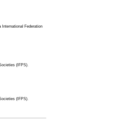
 International Federation
Societies (IFPS).
Societies (IFPS).