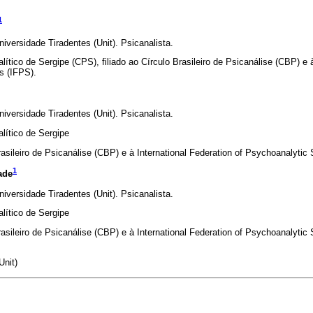
1
iversidade Tiradentes (Unit). Psicanalista.
ítico de Sergipe (CPS), filiado ao Círculo Brasileiro de Psicanálise (CBP) e à
s (IFPS).
iversidade Tiradentes (Unit). Psicanalista.
lítico de Sergipe
rasileiro de Psicanálise (CBP) e à International Federation of Psychoanalytic 
1
ade
iversidade Tiradentes (Unit). Psicanalista.
lítico de Sergipe
rasileiro de Psicanálise (CBP) e à International Federation of Psychoanalytic 
Unit)