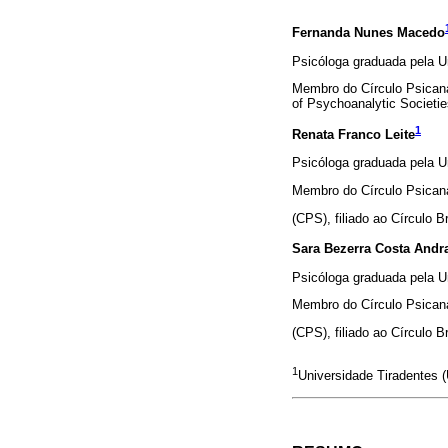
Fernanda Nunes Macedo
Psicóloga graduada pela Un
Membro do Círculo Psicanal
of Psychoanalytic Societie
1
Renata Franco Leite
Psicóloga graduada pela Un
Membro do Círculo Psicana
(CPS), filiado ao Círculo B
Sara Bezerra Costa Andr
Psicóloga graduada pela Un
Membro do Círculo Psicana
(CPS), filiado ao Círculo B
1
Universidade Tiradentes (