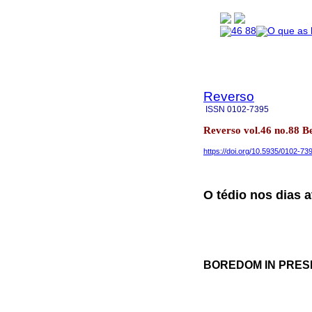
Reverso
ISSN
0102-7395
Reverso vol.46 no.88 B
https://doi.org/10.5935/0102-7
O tédio nos dias a
BOREDOM IN PRES