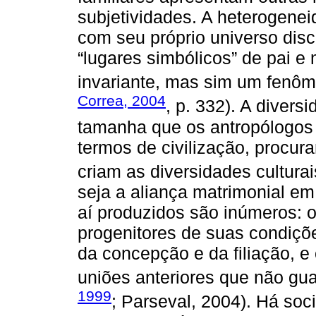
subjetividades. A heterogenei
com seu próprio universo disc
“lugares simbólicos” de pai 
invariante, mas sim um fenôme
Correa, 2004
, p. 332). A diver
tamanha que os antropólogos
termos de civilização, procur
criam as diversidades culturai
seja a aliança matrimonial em
aí produzidos são inúmeros: 
progenitores de suas condiçõe
da concepção e da filiação, e
uniões anteriores que não gu
1999
; Parseval, 2004). Há soc