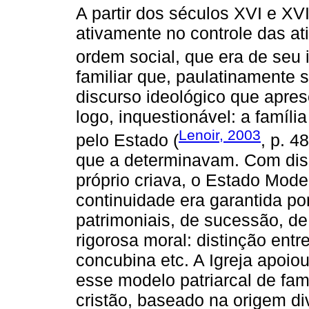
A partir dos séculos XVI e XVI
ativamente no controle das at
ordem social, que era de seu 
familiar que, paulatinamente s
discurso ideológico que apres
logo, inquestionável: a família
Lenoir, 2003
pelo Estado (
, p. 4
que a determinavam. Com dispo
próprio criava, o Estado Moder
continuidade era garantida por
patrimoniais, de sucessão, 
rigorosa moral: distinção entre
concubina etc. A Igreja apoio
esse modelo patriarcal de fam
cristão, baseado na origem d