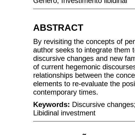
Gênero; Investimento libidinal
ABSTRACT
By revisiting the concepts of pe
author seeks to integrate them t
discursive changes and new fami
of current hegemonic discourses.
relationships between the conce
elements to re-evaluate the po
contemporary times.
Keywords:
Discursive changes;
Libidinal investment