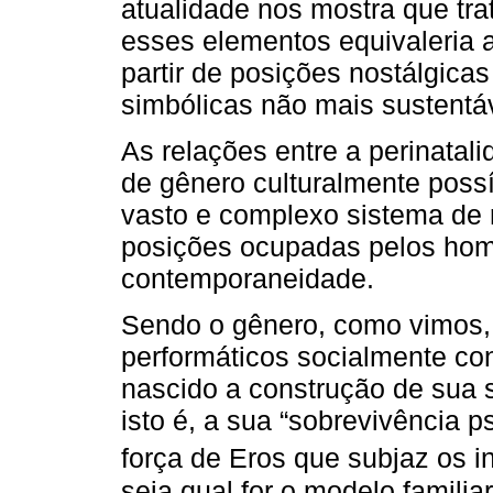
atualidade nos mostra que tra
esses elementos equivaleria a 
partir de posições nostálgica
simbólicas não mais sustentá
As relações entre a perinatal
de gênero culturalmente poss
vasto e complexo sistema de r
posições ocupadas pelos hom
contemporaneidade.
Sendo o gênero, como vimos
performáticos socialmente con
nascido a construção de sua s
isto é, a sua “sobrevivência p
força de Eros que subjaz os in
seja qual for o modelo familia