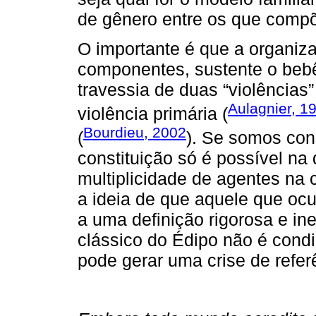
de gênero entre os que comp
O importante é que a organizaç
componentes, sustente o bebê,
travessia de duas “violências
Aulagnier, 1
violência primária (
Bourdieu, 2002
(
). Se somos con
constituição só é possível na
multiplicidade de agentes na 
a ideia de que aquele que ocu
a uma definição rigorosa e i
clássico do Édipo não é cond
pode gerar uma crise de refer