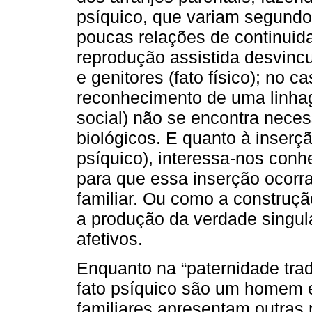
psíquico, que variam segundo
poucas relações de continuida
reprodução assistida desvincu
e genitores (fato físico); no 
reconhecimento de uma linhage
social) não se encontra neces
biológicos. E quanto à inserç
psíquico), interessa-nos con
para que essa inserção ocorr
familiar. Ou como a construção 
a produção da verdade singula
afetivos.
Enquanto na “paternidade trad
fato psíquico são um homem 
familiares apresentam outras