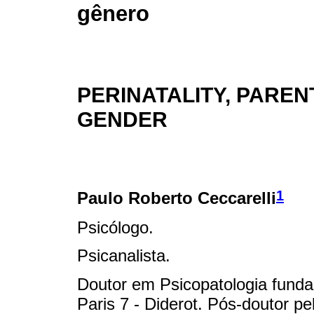
gênero
PERINATALITY, PAREN
GENDER
1
Paulo Roberto Ceccarelli
Psicólogo.
Psicanalista.
Doutor em Psicopatologia fundam
Paris 7 - Diderot. Pós-doutor pel