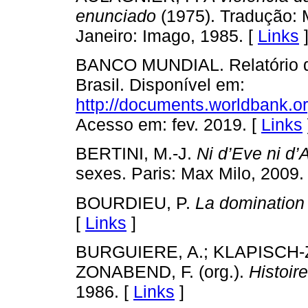
enunciado
(1975). Tradução: M
Janeiro: Imago, 1985. [
Links
BANCO MUNDIAL. Relatório d
Brasil. Disponível em:
http://documents.worldbank.
Acesso em: fev. 2019. [
Links
BERTINI, M.-J.
Ni d’Eve ni d
sexes. Paris: Max Milo, 2009.
BOURDIEU, P.
La domination
[
Links
]
BURGUIERE, A.; KLAPISCH-
ZONABEND, F. (org.).
Histoire
1986. [
Links
]