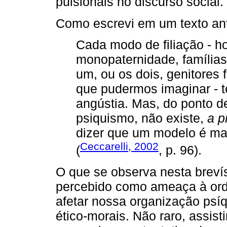
pulsionais no discurso social.
Como escrevi em um texto ant
Cada modo de filiação - 
monopaternidade, famílias 
um, ou os dois, genitores 
que pudermos imaginar - t
angústia. Mas, do ponto de
psiquismo, não existe,
a pr
dizer que um modelo é ma
Ceccarelli, 2002
(
, p. 96).
O que se observa nesta breví
percebido como ameaça à orde
afetar nossa organização psí
ético-morais. Não raro, assis