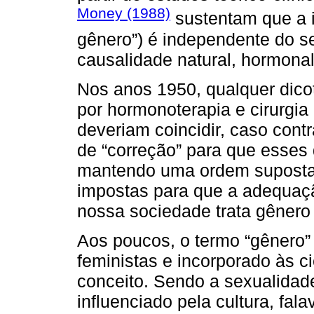
Money (1988)
sustentam que a 
gênero”) é independente do se
causalidade natural, hormonal
Nos anos 1950, qualquer dicot
por hormonoterapia e cirurgi
deveriam coincidir, caso cont
de “correção” para que esse
mantendo uma ordem suposta i
impostas para que a adequaçã
nossa sociedade trata gênero 
Aos poucos, o termo “gênero”
feministas e incorporado às c
conceito. Sendo a sexualidad
influenciado pela cultura, fala