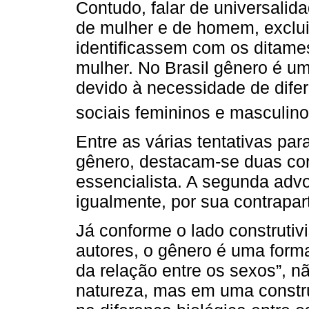
Contudo, falar de universali
de mulher e de homem, exclu
identificassem com os ditame
mulher. No Brasil gênero é um
devido à necessidade de difer
sociais femininos e masculinos
Entre as várias tentativas pa
gênero, destacam-se duas corr
essencialista. A segunda adv
igualmente, por sua contrapart
Já conforme o lado construti
autores, o gênero é uma forma
da relação entre os sexos”, n
natureza, mas em uma construçã