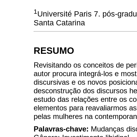
1
Université Paris 7. pós-grad
Santa Catarina
RESUMO
Revisitando os conceitos de per
autor procura integrá-los e mos
discursivas e os novos posicion
desconstrução dos discursos he
estudo das relações entre os c
elementos para reavaliarmos a
pelas mulheres na contemporan
Palavras-chave:
Mudanças disc