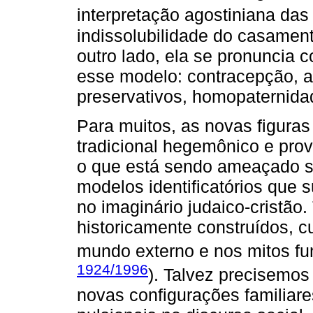
interpretação agostiniana das 
indissolubilidade do casament
outro lado, ela se pronuncia
esse modelo: contracepção, ab
preservativos, homopaternidad
Para muitos, as novas figura
tradicional hegemônico e pro
o que está sendo ameaçado sã
modelos identificatórios que 
no imaginário judaico-cristão.
historicamente construídos, 
mundo externo e nos mitos fun
1924/1996
). Talvez precisemos
novas configurações familiare