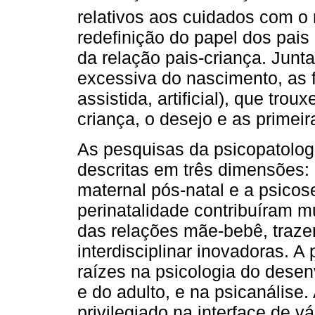
relativos aos cuidados com o
redefinição do papel dos pais
da relação pais-criança. Junt
excessiva do nascimento, as
assistida, artificial), que tro
criança, o desejo e as primeir
As pesquisas da psicopatolog
descritas em três dimensões: 
maternal pós-natal e a psicos
perinatalidade contribuíram 
das relações mãe-bebê, traze
interdisciplinar inovadoras. A
raízes na psicologia do desen
e do adulto, e na psicanálise
privilegiado na interface de vár