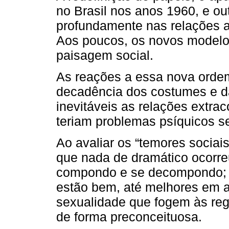
no Brasil nos anos 1960, e out
profundamente nas relações af
Aos poucos, os novos modelos
paisagem social.
As reações a essa nova ordem 
decadência dos costumes e da 
inevitáveis as relações extra
teriam problemas psíquicos se
Ao avaliar os “temores sociai
que nada de dramático ocorre
compondo e se decompondo; fi
estão bem, até melhores em 
sexualidade que fogem às reg
de forma preconceituosa.