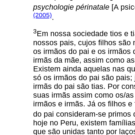
psychologie périnatale
[A psic
(2005)
.
3
Em nossa sociedade tios e ti
nossos pais, cujos filhos são
os irmãos do pai e os irmãos
irmãs da mãe, assim como as
Existem ainda aquelas nas q
só os irmãos do pai são pais; 
irmãs do pai são tias. Por con
suas irmãs assim como os/as 
irmãos e irmãs. Já os filhos 
do pai consideram-se primos 
hoje no Peru, existem famílias
que são unidas tanto por laç