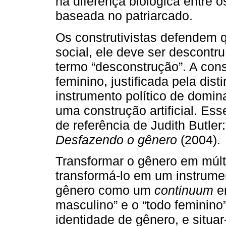
na diferença biológica entre 
baseada no patriarcado.
Os construtivistas defendem 
social, ele deve ser descontr
termo “desconstrução”. A cons
feminino, justificada pela di
instrumento político de domin
uma construção artificial. Es
de referência de Judith Butler
Desfazendo o gênero
(2004).
Transformar o gênero em múltip
transformá-lo em um instrumen
gênero como um
continuum
en
masculino” e o “todo feminino” 
identidade de gênero, e situa