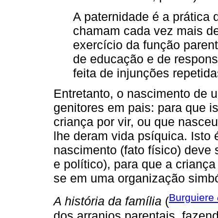
A paternidade é a prática 
chamam cada vez mais de 
exercício da função parent
de educação e de responsa
feita de injunções repetid
Entretanto, o nascimento de 
genitores em pais: para que i
criança por vir, ou que nasce
lhe deram vida psíquica. Isto 
nascimento (fato físico) deve s
e político), para que a criança
se em uma organização simbóli
Burguiere
A história da família
(
dos arranjos parentais, fazend