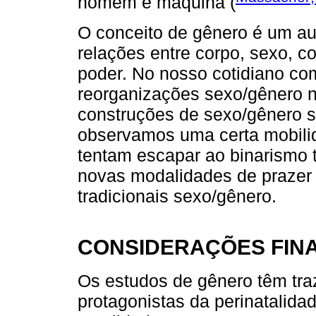
homem e máquina (
O conceito de gênero é um au
relações entre corpo, sexo, co
poder. No nosso cotidiano co
reorganizações sexo/gênero 
construções de sexo/gênero sã
observamos uma certa mobilid
tentam escapar ao binarismo t
novas modalidades de prazer 
tradicionais sexo/gênero.
CONSIDERAÇÕES FINA
Os estudos de gênero têm tra
protagonistas da perinatalida