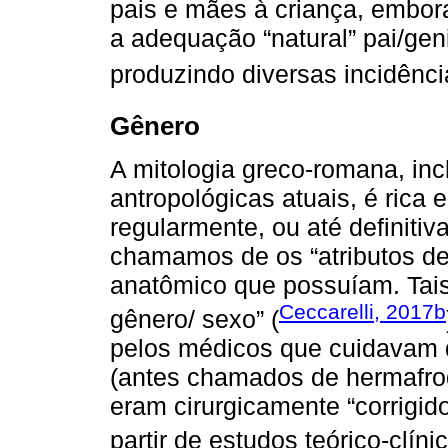
pais e mães à criança, embora 
a adequação “natural” pai/geni
produzindo diversas incidênci
Gênero
A mitologia greco-romana, incl
antropológicas atuais, é rica
regularmente, ou até definiti
chamamos de os “atributos de
anatômico que possuíam. Tais
Ceccarelli, 2017b
gênero/ sexo” (
pelos médicos que cuidavam 
(antes chamados de hermafrod
eram cirurgicamente “corrigid
partir de estudos teórico-clín