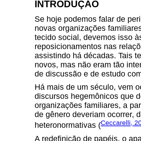
INTRODUÇÃO
Se hoje podemos falar de peri
novas organizações familiares
tecido social, devemos isso 
reposicionamentos nas relaç
assistindo há décadas. Tais 
novos, mas não eram tão inte
de discussão e de estudo com
Há mais de um século, vem o
discursos hegemônicos que d
organizações familiares, a p
de gênero deveriam ocorrer, d
Ceccarelli, 2
heteronormativas (
A redefinição de papéis, o ap