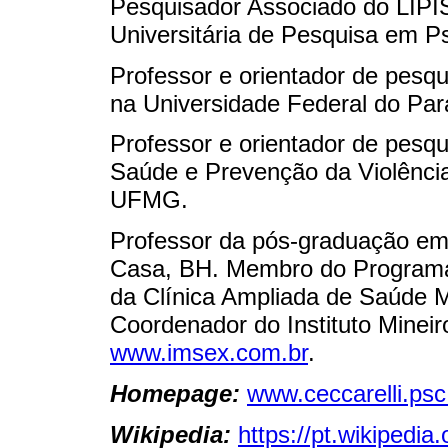
Pesquisador Associado do LIP
Universitária de Pesquisa em P
Professor e orientador de pes
na Universidade Federal do Par
Professor e orientador de pes
Saúde e Prevenção da Violênci
UFMG.
Professor da pós-graduação em
Casa, BH. Membro do Programa An
da Clínica Ampliada de Saúde
Coordenador do Instituto Minei
www.imsex.com.br
.
Homepage:
www.ceccarelli.psc
Wikipedia:
https://pt.wikipedia