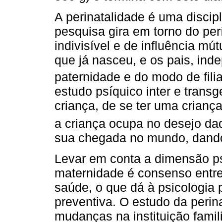
A perinatalidade é uma discip
pesquisa gira em torno do pe
indivisível e de influência mút
que já nasceu, e os pais, in
paternidade e do modo de fili
estudo psíquico inter e transg
criança, de se ter uma criança
a criança ocupa no desejo da
sua chegada no mundo, dando-
Levar em conta a dimensão ps
maternidade é consenso entre
saúde, o que dá à psicologia
preventiva. O estudo da perina
mudanças na instituição famil