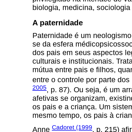
biologia, medicina, sociologia d
A paternidade
Paternidade é um neologismo c
se da esfera médicopsicossoci
dos pais em seus aspectos leg
culturais e institucionais. T
mútua entre pais e filhos, qu
entre o controle por parte dos
2005
, p. 87). Ou seja, é um ar
afetivas se organizam, existin
os pais e a criança. Um sistem
mesmo tempo, os pais à crian
Cadoret (1999
Anne
, p. 215) afi