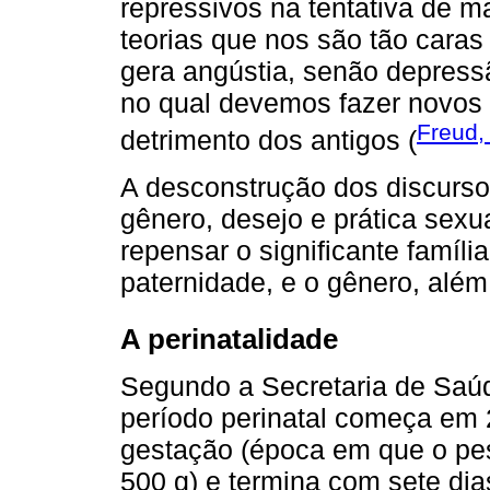
repressivos na tentativa de m
teorias que nos são tão cara
gera angústia, senão depressã
no qual devemos fazer novos 
Freud,
detrimento dos antigos (
A desconstrução dos discurso
gênero, desejo e prática sexu
repensar o significante família
paternidade, e o gênero, além
A perinatalidade
Segundo a Secretaria de Saúd
período perinatal começa em
gestação (época em que o pe
500 g) e termina com sete dia