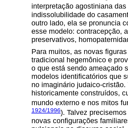
interpretação agostiniana das 
indissolubilidade do casament
outro lado, ela se pronuncia
esse modelo: contracepção, ab
preservativos, homopaternidad
Para muitos, as novas figura
tradicional hegemônico e pro
o que está sendo ameaçado sã
modelos identificatórios que 
no imaginário judaico-cristão.
historicamente construídos, 
mundo externo e nos mitos fun
1924/1996
). Talvez precisemos
novas configurações familiare