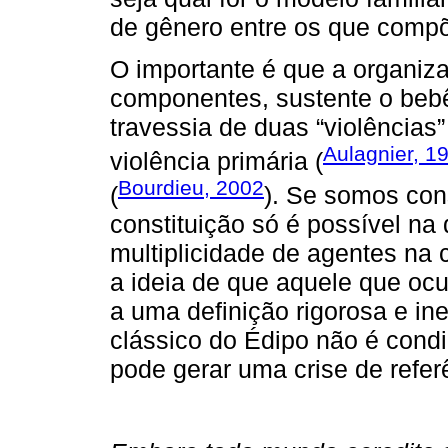
de gênero entre os que comp
O importante é que a organizaç
componentes, sustente o bebê,
travessia de duas “violências
Aulagnier, 1
violência primária (
Bourdieu, 2002
(
). Se somos con
constituição só é possível na
multiplicidade de agentes na 
a ideia de que aquele que ocu
a uma definição rigorosa e i
clássico do Édipo não é cond
pode gerar uma crise de refer