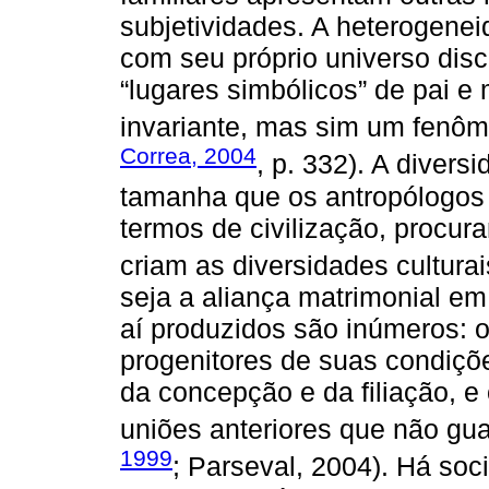
subjetividades. A heterogenei
com seu próprio universo disc
“lugares simbólicos” de pai 
invariante, mas sim um fenôme
Correa, 2004
, p. 332). A diver
tamanha que os antropólogos
termos de civilização, procur
criam as diversidades culturai
seja a aliança matrimonial em
aí produzidos são inúmeros: 
progenitores de suas condiçõe
da concepção e da filiação, e
uniões anteriores que não gu
1999
; Parseval, 2004). Há soc