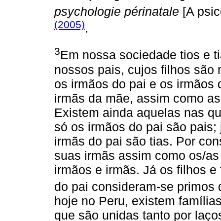
psychologie périnatale
[A psic
(2005)
.
3
Em nossa sociedade tios e ti
nossos pais, cujos filhos são
os irmãos do pai e os irmãos
irmãs da mãe, assim como as
Existem ainda aquelas nas q
só os irmãos do pai são pais; 
irmãs do pai são tias. Por con
suas irmãs assim como os/as 
irmãos e irmãs. Já os filhos 
do pai consideram-se primos 
hoje no Peru, existem famílias
que são unidas tanto por laç