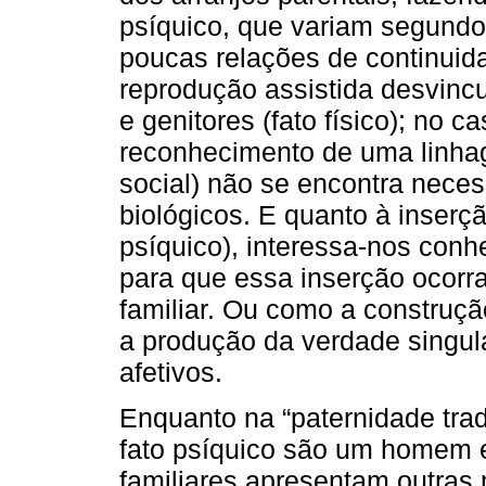
psíquico, que variam segundo
poucas relações de continuida
reprodução assistida desvincu
e genitores (fato físico); no 
reconhecimento de uma linhage
social) não se encontra neces
biológicos. E quanto à inserç
psíquico), interessa-nos con
para que essa inserção ocorr
familiar. Ou como a construção 
a produção da verdade singula
afetivos.
Enquanto na “paternidade trad
fato psíquico são um homem 
familiares apresentam outras