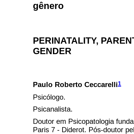
gênero
PERINATALITY, PAREN
GENDER
1
Paulo Roberto Ceccarelli
Psicólogo.
Psicanalista.
Doutor em Psicopatologia fundam
Paris 7 - Diderot. Pós-doutor pel