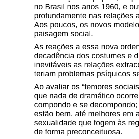
no Brasil nos anos 1960, e out
profundamente nas relações af
Aos poucos, os novos modelos
paisagem social.
As reações a essa nova ordem 
decadência dos costumes e da 
inevitáveis as relações extra
teriam problemas psíquicos se
Ao avaliar os “temores sociai
que nada de dramático ocorre
compondo e se decompondo; fi
estão bem, até melhores em 
sexualidade que fogem às reg
de forma preconceituosa.