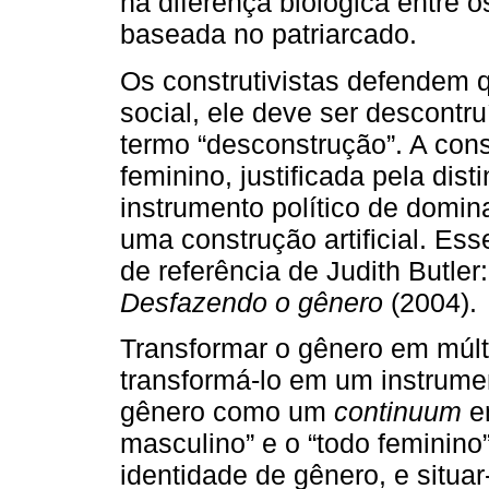
na diferença biológica entre 
baseada no patriarcado.
Os construtivistas defendem 
social, ele deve ser descontr
termo “desconstrução”. A cons
feminino, justificada pela di
instrumento político de domin
uma construção artificial. Es
de referência de Judith Butler
Desfazendo o gênero
(2004).
Transformar o gênero em múltip
transformá-lo em um instrumen
gênero como um
continuum
en
masculino” e o “todo feminino” 
identidade de gênero, e situa