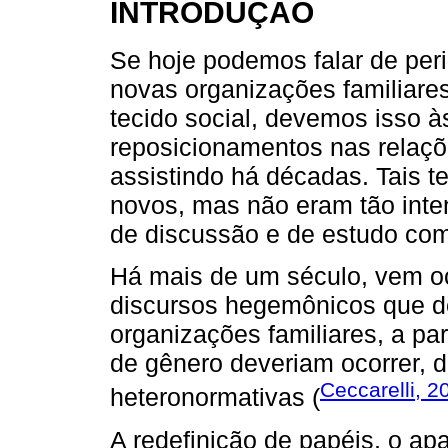
INTRODUÇÃO
Se hoje podemos falar de peri
novas organizações familiares
tecido social, devemos isso 
reposicionamentos nas relaç
assistindo há décadas. Tais 
novos, mas não eram tão inte
de discussão e de estudo com
Há mais de um século, vem o
discursos hegemônicos que d
organizações familiares, a p
de gênero deveriam ocorrer, d
Ceccarelli, 2
heteronormativas (
A redefinição de papéis, o ap