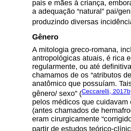
pais e mães à criança, embora 
a adequação “natural” pai/geni
produzindo diversas incidênci
Gênero
A mitologia greco-romana, incl
antropológicas atuais, é rica
regularmente, ou até definiti
chamamos de os “atributos de
anatômico que possuíam. Tais
Ceccarelli, 2017b
gênero/ sexo” (
pelos médicos que cuidavam 
(antes chamados de hermafrod
eram cirurgicamente “corrigid
partir de estudos teórico-clín