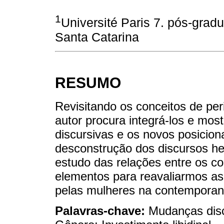
1
Université Paris 7. pós-grad
Santa Catarina
RESUMO
Revisitando os conceitos de per
autor procura integrá-los e mos
discursivas e os novos posicion
desconstrução dos discursos he
estudo das relações entre os c
elementos para reavaliarmos a
pelas mulheres na contemporan
Palavras-chave:
Mudanças disc