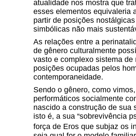
atualidade nos mostra que tra
esses elementos equivaleria a 
partir de posições nostálgica
simbólicas não mais sustentá
As relações entre a perinatal
de gênero culturalmente poss
vasto e complexo sistema de r
posições ocupadas pelos hom
contemporaneidade.
Sendo o gênero, como vimos
performáticos socialmente con
nascido a construção de sua s
isto é, a sua “sobrevivência p
força de Eros que subjaz os in
seja qual for o modelo familia