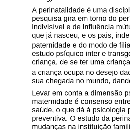
A perinatalidade é uma discip
pesquisa gira em torno do pe
indivisível e de influência mút
que já nasceu, e os pais, in
paternidade e do modo de fili
estudo psíquico inter e transg
criança, de se ter uma criança
a criança ocupa no desejo da
sua chegada no mundo, dando-
Levar em conta a dimensão ps
maternidade é consenso entre
saúde, o que dá à psicologia
preventiva. O estudo da perina
mudanças na instituição famil