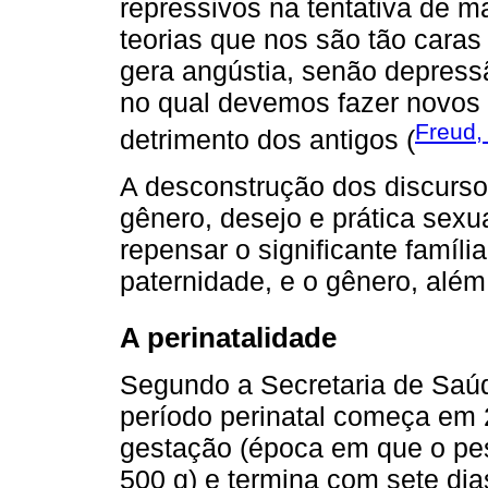
repressivos na tentativa de m
teorias que nos são tão cara
gera angústia, senão depressã
no qual devemos fazer novos 
Freud,
detrimento dos antigos (
A desconstrução dos discurso
gênero, desejo e prática sexu
repensar o significante família
paternidade, e o gênero, além
A perinatalidade
Segundo a Secretaria de Saúd
período perinatal começa em
gestação (época em que o pe
500 g) e termina com sete dia