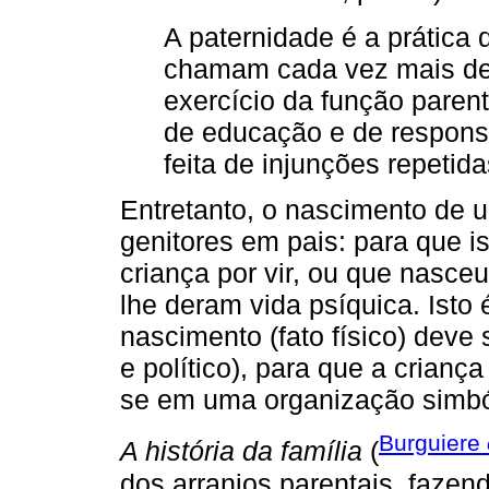
A paternidade é a prática 
chamam cada vez mais de 
exercício da função parent
de educação e de responsa
feita de injunções repetid
Entretanto, o nascimento de 
genitores em pais: para que i
criança por vir, ou que nasce
lhe deram vida psíquica. Isto 
nascimento (fato físico) deve s
e político), para que a criança
se em uma organização simbóli
Burguiere
A história da família
(
dos arranjos parentais, fazend