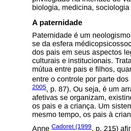
biologia, medicina, sociologia d
A paternidade
Paternidade é um neologismo c
se da esfera médicopsicossoci
dos pais em seus aspectos leg
culturais e institucionais. T
mútua entre pais e filhos, qu
entre o controle por parte dos
2005
, p. 87). Ou seja, é um ar
afetivas se organizam, existin
os pais e a criança. Um sistem
mesmo tempo, os pais à crian
Cadoret (1999
Anne
, p. 215) afi