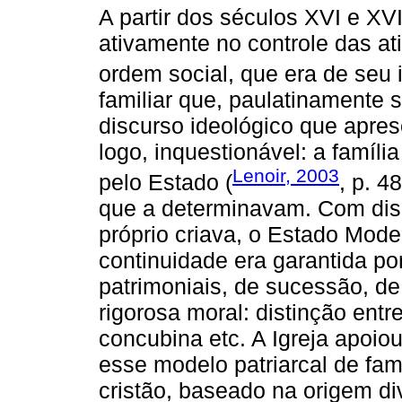
A partir dos séculos XVI e XVI
ativamente no controle das at
ordem social, que era de seu 
familiar que, paulatinamente s
discurso ideológico que apres
logo, inquestionável: a família
Lenoir, 2003
pelo Estado (
, p. 4
que a determinavam. Com dispo
próprio criava, o Estado Moder
continuidade era garantida por
patrimoniais, de sucessão, 
rigorosa moral: distinção entre
concubina etc. A Igreja apoio
esse modelo patriarcal de fam
cristão, baseado na origem d