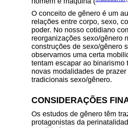
homem e máquina (
O conceito de gênero é um au
relações entre corpo, sexo, co
poder. No nosso cotidiano co
reorganizações sexo/gênero 
construções de sexo/gênero sã
observamos uma certa mobilid
tentam escapar ao binarismo t
novas modalidades de prazer 
tradicionais sexo/gênero.
CONSIDERAÇÕES FINA
Os estudos de gênero têm tra
protagonistas da perinatalida