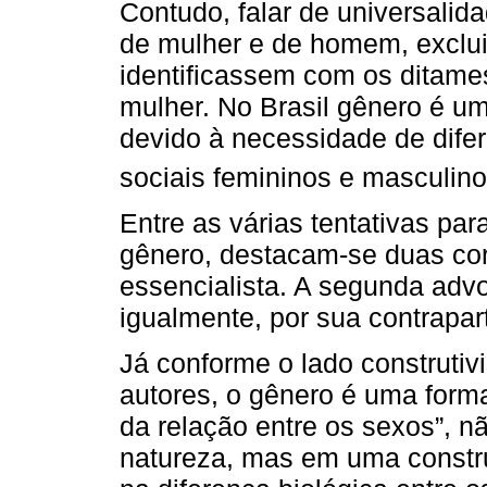
Contudo, falar de universali
de mulher e de homem, exclu
identificassem com os ditame
mulher. No Brasil gênero é um
devido à necessidade de difer
sociais femininos e masculinos
Entre as várias tentativas pa
gênero, destacam-se duas corr
essencialista. A segunda adv
igualmente, por sua contrapart
Já conforme o lado construti
autores, o gênero é uma forma
da relação entre os sexos”, n
natureza, mas em uma construçã