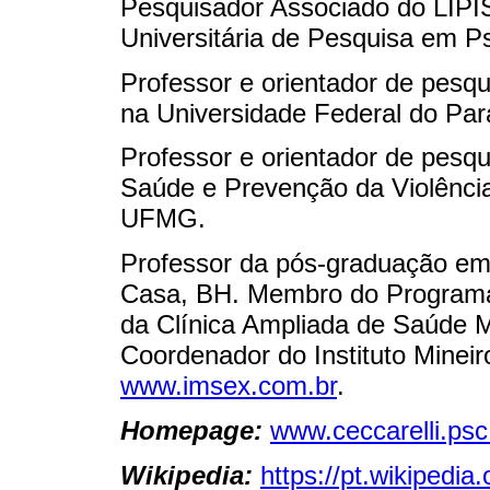
Pesquisador Associado do LIP
Universitária de Pesquisa em P
Professor e orientador de pes
na Universidade Federal do Par
Professor e orientador de pes
Saúde e Prevenção da Violênci
UFMG.
Professor da pós-graduação em
Casa, BH. Membro do Programa An
da Clínica Ampliada de Saúde
Coordenador do Instituto Minei
www.imsex.com.br
.
Homepage:
www.ceccarelli.psc
Wikipedia:
https://pt.wikipedia