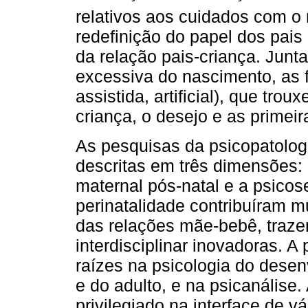
relativos aos cuidados com o
redefinição do papel dos pais
da relação pais-criança. Junt
excessiva do nascimento, as
assistida, artificial), que tro
criança, o desejo e as primeir
As pesquisas da psicopatolog
descritas em três dimensões: 
maternal pós-natal e a psicos
perinatalidade contribuíram 
das relações mãe-bebê, traze
interdisciplinar inovadoras. A
raízes na psicologia do desen
e do adulto, e na psicanálise
privilegiado na interface de vár