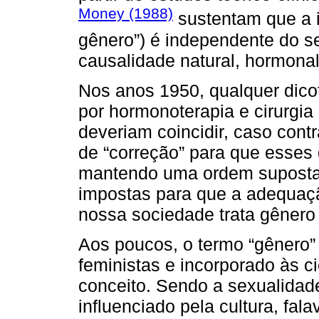
Money (1988)
sustentam que a 
gênero”) é independente do se
causalidade natural, hormonal
Nos anos 1950, qualquer dicot
por hormonoterapia e cirurgi
deveriam coincidir, caso cont
de “correção” para que esse
mantendo uma ordem suposta i
impostas para que a adequaçã
nossa sociedade trata gênero 
Aos poucos, o termo “gênero”
feministas e incorporado às c
conceito. Sendo a sexualidad
influenciado pela cultura, fala