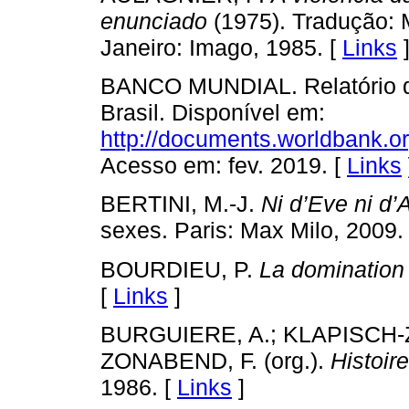
enunciado
(1975). Tradução: M
Janeiro: Imago, 1985. [
Links
BANCO MUNDIAL. Relatório d
Brasil. Disponível em:
http://documents.worldbank.
Acesso em: fev. 2019. [
Links
BERTINI, M.-J.
Ni d’Eve ni d
sexes. Paris: Max Milo, 2009.
BOURDIEU, P.
La domination
[
Links
]
BURGUIERE, A.; KLAPISCH-
ZONABEND, F. (org.).
Histoire
1986. [
Links
]