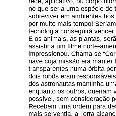
rede, aplicativo, ou corpo b
no que seria uma espécie de
sobreviver em ambientes hos
por muito mais tempo! Serí
tecnologia conseguirá vencer
E os animais, as plantas, se
assistir a um filme norte-am
impressionou. Chama-se “Cor
nave cuja missão era manter 
transparentes numa órbita per
dois robôs eram responsávei
dos astronautas mantinha uma
enquanto os outros, queriam v
possível, sem consideração p
Recebem uma ordem para dest
mais serventia, a Terra alca