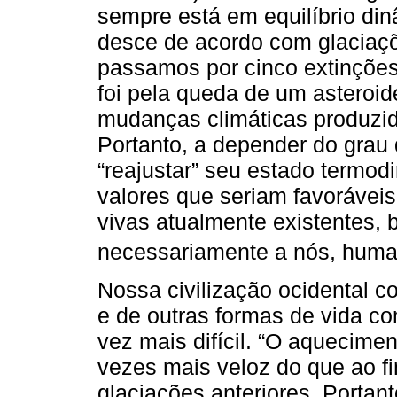
sempre está em equilíbrio di
desce de acordo com glaciaçõ
passamos por cinco extinçõe
foi pela queda de um asteroid
mudanças climáticas produzida
Portanto, a depender do grau 
“reajustar” seu estado termod
valores que seriam favoráveis
vivas atualmente existentes, b
necessariamente a nós, huma
Nossa civilização ocidental c
e de outras formas de vida co
vez mais difícil. “O aquecimen
vezes mais veloz do que ao fi
glaciações anteriores. Portan