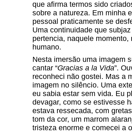
que afirma termos sido criad
sobre a natureza. Em minha ex
pessoal praticamente se desf
Uma continuidade que subjaz
pertencia, naquele momento,
humano.
Nesta imersão uma imagem su
cantar “
Gracias a la Vida
”. O
reconheci não gostei. Mas a 
imagem no silêncio. Uma ext
eu sabia estar sem vida. Eu 
devagar, como se estivesse há
estava ressecada, com greta
tom da cor, um marrom alaran
tristeza enorme e comecei a o