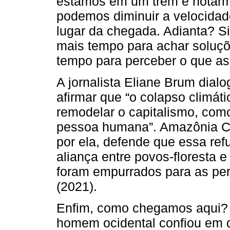
estamos em um trem e notarm
podemos diminuir a velocida
lugar da chegada. Adianta? S
mais tempo para achar soluç
tempo para perceber o que as 
A jornalista Eliane Brum dial
afirmar que “o colapso climát
remodelar o capitalismo, como
pessoa humana”. Amazônia C
por ela, defende que essa ref
aliança entre povos-floresta 
foram empurrados para as per
(2021).
Enfim, como chegamos aqui?
homem ocidental confiou em d