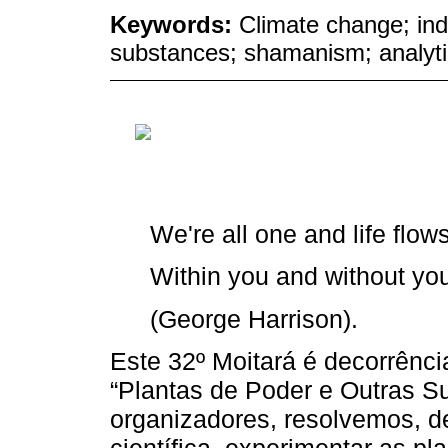
Keywords:
Climate change; in
substances; shamanism; analyti
We're all one and life flow
Within you and without yo
(George Harrison).
Este 32º Moitará é decorrência
“Plantas de Poder e Outras Su
organizadores, resolvemos, d