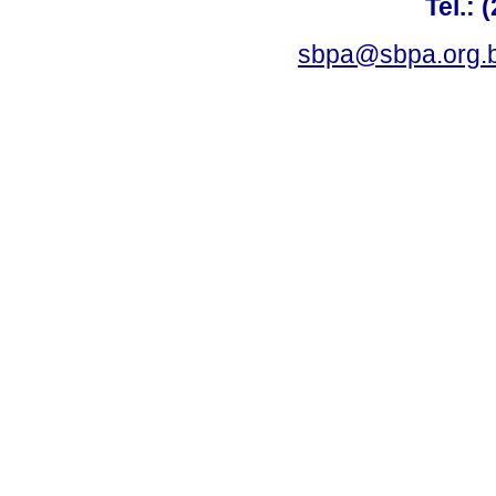
Tel.: 
sbpa@sbpa.org.b