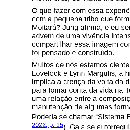
O que fazer com essa experiê
com a pequena tribo que for
Moitará? Jung afirma, e eu se
advém de uma vivência intens
compartilhar essa imagem co
foi pensado e construído.
Muitos de nós estamos ciente
Lovelock e Lynn Margulis, a 
implica a crença da volta da 
para tomar conta da vida na T
uma relação entre a composiç
manutenção de algumas forma
Poderia se chamar “Sistema Bi
2022, p. 15
). Gaia se autorregu