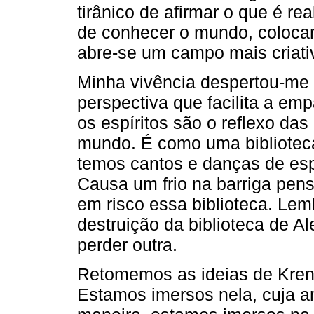
tirânico de afirmar o que é r
de conhecer o mundo, colocan
abre-se um campo mais criati
Minha vivência despertou-me
perspectiva que facilita a em
os espíritos são o reflexo da
mundo. É como uma biblioteca
temos cantos e danças de esp
Causa um frio na barriga pen
em risco essa biblioteca. Lem
destruição da biblioteca de A
perder outra.
Retomemos as ideias de Kren
Estamos imersos nela, cuja 