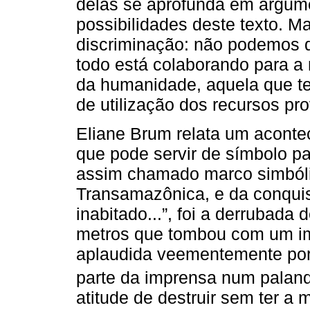
delas se aprofunda em argume
possibilidades deste texto. 
discriminação: não podemos 
todo está colaborando para a 
da humanidade, aquela que tem
de utilização dos recursos pr
Eliane Brum relata um aconte
que pode servir de símbolo p
assim chamado marco simbóli
Transamazônica, e da conqui
inabitado...”, foi a derrubad
metros que tombou com um ime
aplaudida veementemente por a
parte da imprensa num palanq
atitude de destruir sem ter a 