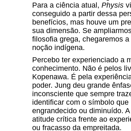
Para a ciência atual,
Physis
vi
conseguido a partir dessa per
benefícios, mas houve um pre
sua dimensão. Se ampliarmos
filosofia grega, chegaremos a
noção indígena.
Percebo ter experienciado a m
conhecimento. Não é pelos liv
Kopenawa. É pela experiência
poder. Jung deu grande ênfas
inconsciente que sempre tra
identificar com o símbolo qu
engrandecido ou diminuído. 
atitude crítica frente ao exp
ou fracasso da empreitada.