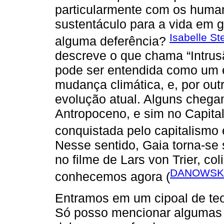
particularmente com os human
sustentáculo para a vida em 
Isabelle St
alguma deferência?
descreve o que chama “Intrus
pode ser entendida como um 
mudança climática, e, por out
evolução atual. Alguns chega
Antropoceno, e sim no Capita
conquistada pelo capitalismo 
Nesse sentido, Gaia torna-se
no filme de Lars von Trier, co
DANOWSKI,
conhecemos agora (
Entramos em um cipoal de teo
Só posso mencionar algumas 