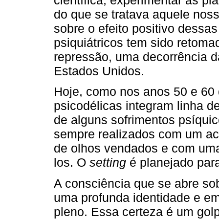
científica, experimentar as p
do que se tratava aquele noss
sobre o efeito positivo dessa
psiquiátricos tem sido retom
repressão, uma decorrência d
Estados Unidos.
Hoje, como nos anos 50 e 60 
psicodélicas integram linha d
de alguns sofrimentos psíquic
sempre realizados com um ac
de olhos vendados e com uma
los. O
setting
é planejado para
A consciência que se abre sob
uma profunda identidade e em
pleno. Essa certeza é um golp