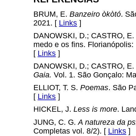
BRUM, E.
Banzeiro òkòtó
. Sã
2021. [
Links
]
DANOWSKI, D.; CASTRO, E.
medo e os fins. Florianópolis:
[
Links
]
DANOWSKI, D.; CASTRO, E.
Gaia.
Vol. 1. São Gonçalo: Ma
ELLIOT, T. S.
Poemas
. São P
[
Links
]
HICKEL, J.
Less is more
. Lan
JUNG, C. G.
A natureza da ps
Completas vol. 8/2). [
Links
]