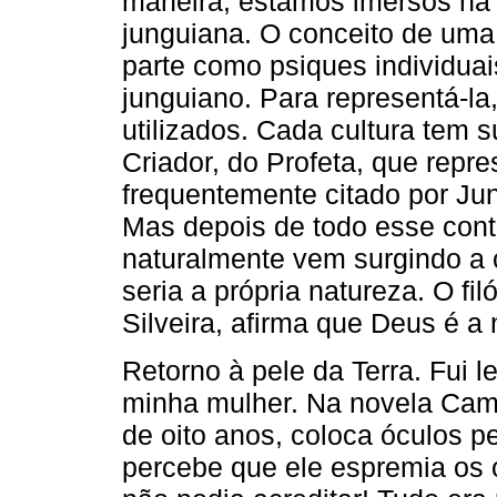
maneira, estamos imersos na
junguiana. O conceito de uma
parte como psiques individua
junguiano. Para representá-la
utilizados. Cada cultura tem 
Criador, do Profeta, que repr
frequentemente citado por Ju
Mas depois de todo esse cont
naturalmente vem surgindo a 
seria a própria natureza. O fi
Silveira, afirma que Deus é a 
Retorno à pele da Terra. Fui
minha mulher. Na novela Camp
de oito anos, coloca óculos p
percebe que ele espremia os o