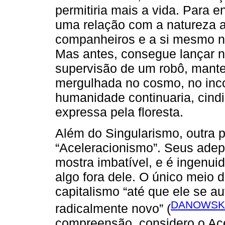
permitiria mais a vida. Para e
uma relação com a natureza a
companheiros e a si mesmo na 
Mas antes, consegue lançar 
supervisão de um robô, manten
mergulhada no cosmo, no inco
humanidade continuaria, cind
expressa pela floresta.
Além do Singularismo, outra 
“Aceleracionismo”. Seus adep
mostra imbatível, e é ingenui
algo fora dele. O único meio de
capitalismo “até que ele se 
DANOWSKI,
radicalmente novo” (
compreensão, considero o Ac