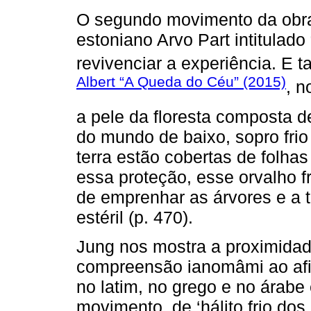
O segundo movimento da obra
estoniano Arvo Part intitulado 
revivenciar a experiência. E 
Albert “A Queda do Céu” (2015)
, n
a pele da floresta composta d
do mundo de baixo, sopro frio
terra estão cobertas de folha
essa proteção, esse orvalho 
de emprenhar as árvores e a te
estéril (p. 470).
Jung nos mostra a proximida
compreensão ianomâmi ao afi
no latim, no grego e no árabe
movimento, de ‘hálito frio dos 