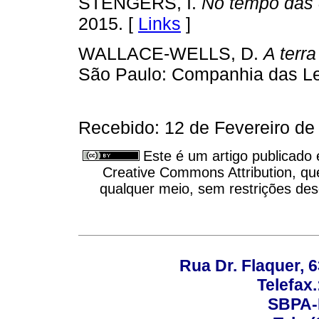
STENGERS, I.
No tempo das 
2015. [
Links
]
WALLACE-WELLS, D.
A terra
São Paulo: Companhia das Le
Recebido: 12 de Fevereiro de
Este é um artigo publicado
Creative Commons Attribution, qu
qualquer meio, sem restrições des
Rua Dr. Flaquer, 6
Telefax.
SBPA-R