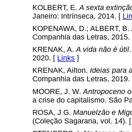
KOLBERT, E.
A sexta extinçã
Janeiro: Intrínseca, 2014. [
Li
KOPENAWA, D.; ALBERT, B.
Companhia das Letras, 2015.
KRENAK, A.
A vida não é útil
2020. [
Links
]
KRENAK, Ailton.
Ideias para 
Companhia das Letras, 2019.
MOORE, J. W.
Antropoceno o
a crise do capitalismo. São Pa
ROSA, J G.
Manuelzão e Migu
(Coleção Sagarana, vol. 14). 