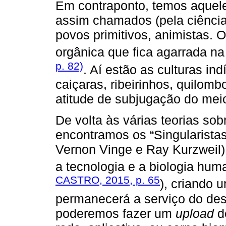
Em contraponto, temos aquele
assim chamados (pela ciência
povos primitivos, animistas. 
orgânica que fica agarrada na
p. 82)
. Aí estão as culturas in
caiçaras, ribeirinhos, quilom
atitude de subjugação do mei
De volta às várias teorias so
encontramos os “Singularistas
Vernon Vinge e Ray Kurzweil)
a tecnologia e a biologia hum
CASTRO, 2015, p. 65
), criando 
permanecerá a serviço do d
poderemos fazer um
upload
d