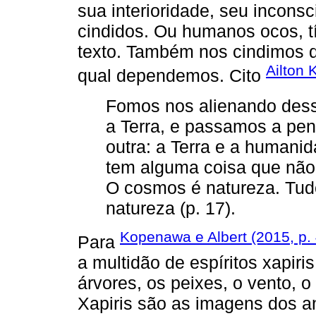
sua interioridade, seu incon
cindidos. Ou humanos ocos, tí
texto. Também nos cindimos 
Ailton 
qual dependemos. Cito
Fomos nos alienando dess
a Terra, e passamos a pen
outra: a Terra e a humani
tem alguma coisa que não 
O cosmos é natureza. Tud
natureza (p. 17).
Kopenawa e Albert (2015, p.
Para
a multidão de espíritos xapiri
árvores, os peixes, o vento, o
Xapiris são as imagens dos a