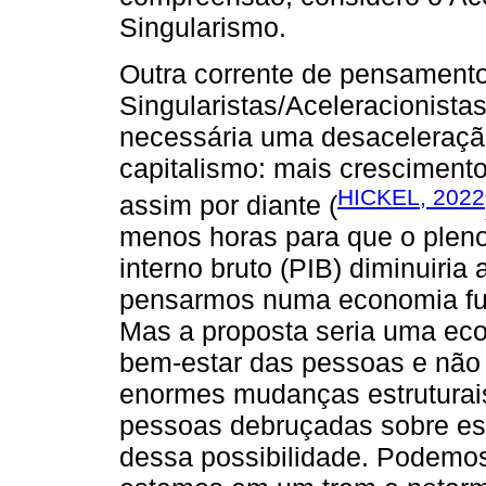
Singularismo.
Outra corrente de pensament
Singularistas/Aceleracionista
necessária uma desaceleração
capitalismo: mais cresciment
HICKEL, 2022
assim por diante (
menos horas para que o plen
interno bruto (PIB) diminuiri
pensarmos numa economia fu
Mas a proposta seria uma eco
bem-estar das pessoas e não
enormes mudanças estruturai
pessoas debruçadas sobre es
dessa possibilidade. Podemos