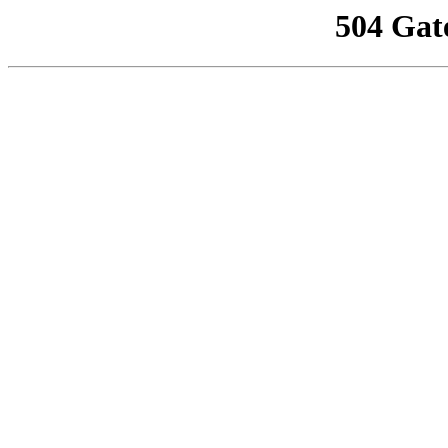
504 Gat