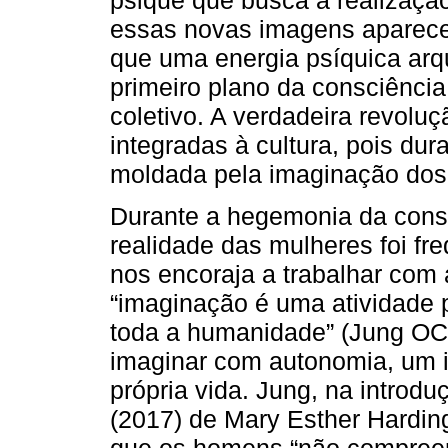
essas novas imagens aparecem
que uma energia psíquica arq
primeiro plano da consciência,
coletivo. A verdadeira revol
integradas à cultura, pois dur
moldada pela imaginação dos
Durante a hegemonia da consc
realidade das mulheres foi f
nos encoraja a trabalhar com
“imaginação é uma atividade 
toda a humanidade” (Jung OC 
imaginar com autonomia, um i
própria vida. Jung, na introdu
(2017) de Mary Esther Hardin