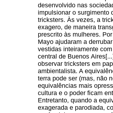
desenvolvido nas sociedad
impulsionar o surgimento 
tricksters. Às vezes, a tri
exagero, de maneira trans
prescrito às mulheres. Po
Mayo ajudaram a derrubar 
vestidas inteiramente com
central de Buenos Aires[.
observar tricksters em pa
ambientalista. A equivalê
terra pode ser (mas, não
equivalências mais opres
cultura e o poder ficam e
Entretanto, quando a equi
exagerada e parodiada, 