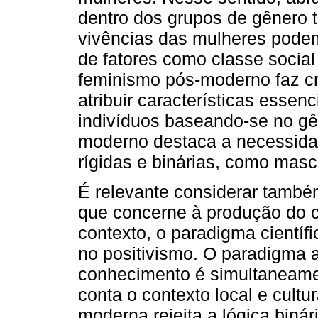
dentro dos grupos de gênero 
vivências das mulheres pode
de fatores como classe social 
feminismo pós-moderno faz cr
atribuir características essen
indivíduos baseando-se no gê
moderno destaca a necessidad
rígidas e binárias, como masc
É relevante considerar tamb
que concerne à produção do c
contexto, o paradigma científ
no positivismo. O paradigma 
conhecimento é simultaneamen
conta o contexto local e cult
moderna rejeita a lógica biná