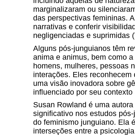
incluindo aquelas de natureza
marginalizaram ou silenciara
das perspectivas femininas.
narrativas e conferir visibili
negligenciadas e suprimidas (
Alguns pós-junguianos têm re
anima e animus, bem como a d
homens, mulheres, pessoas nã
interações. Eles reconhecem 
uma visão inovadora sobre gê
influenciado por seu contexto
Susan Rowland é uma autora
significativo nos estudos pó
do feminismo junguiano. Ela é
interseções entre a psicologia