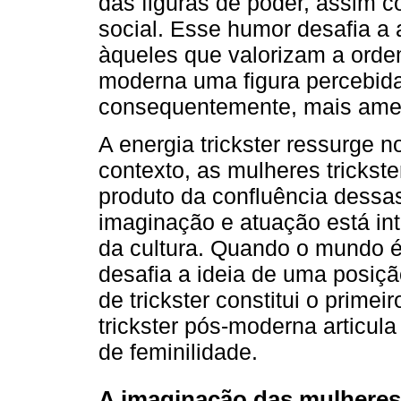
das figuras de poder, assim 
social. Esse humor desafia a 
àqueles que valorizam a ordem
moderna uma figura percebid
consequentemente, mais amea
A energia trickster ressurge
contexto, as mulheres tricks
produto da confluência dessa
imaginação e atuação está in
da cultura. Quando o mundo é
desafia a ideia de uma posiçã
de trickster constitui o prim
trickster pós-moderna articul
de feminilidade.
A imaginação das mulhere