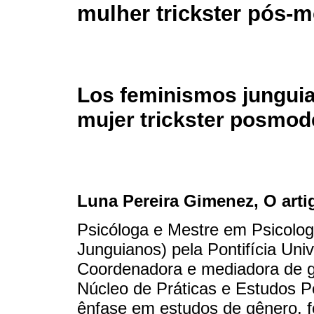
mulher trickster pós-
Los feminismos junguia
mujer trickster posmod
Luna Pereira Gimenez
, O art
Psicóloga e Mestre em Psicolog
Junguianos) pela Pontifícia Uni
Coordenadora e mediadora de g
Núcleo de Práticas e Estudos 
ênfase em estudos de gênero, f