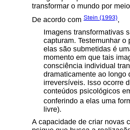
transformar o mundo por meio
Stein (1993)
De acordo com
,
Imagens transformativas 
capturam. Testemunhar o 
elas são submetidas é uma
momento em que tais ima
consciência individual tr
dramaticamente ao longo 
irreversíveis. Isso ocorre
conteúdos psicológicos e
conferindo a elas uma for
livre).
A capacidade de criar novas 
psique que busca a realização