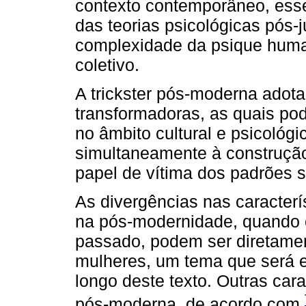
contexto contemporâneo, esse
das teorias psicológicas pós
complexidade da psique human
coletivo.
A trickster pós-moderna adota
transformadoras, as quais po
no âmbito cultural e psicológ
simultaneamente à construção
papel de vítima dos padrões s
As divergências nas característ
na pós-modernidade, quando 
passado, podem ser diretame
mulheres, um tema que será 
longo deste texto. Outras cara
pós-moderna, de acordo com