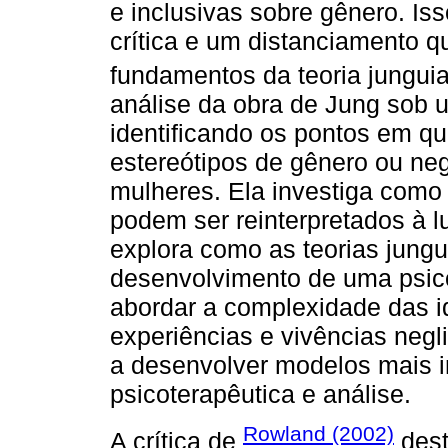
e inclusivas sobre gênero. I
crítica e um distanciamento 
fundamentos da teoria jungui
análise da obra de Jung sob u
identificando os pontos em qu
estereótipos de gênero ou ne
mulheres. Ela investiga como 
podem ser reinterpretados à l
explora como as teorias jungu
desenvolvimento de uma psico
abordar a complexidade das i
experiências e vivências negl
a desenvolver modelos mais in
psicoterapêutica e análise.
Rowland (2002)
A crítica de
dest