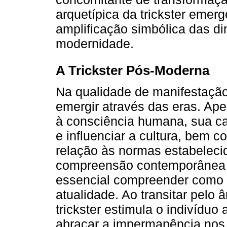
arquetípica da trickster emerg
amplificação simbólica das d
modernidade.
A Trickster Pós-Moderna
Na qualidade de manifestação 
emergir através das eras. Ape
à consciência humana, sua ca
e influenciar a cultura, bem 
relação às normas estabelec
compreensão contemporânea d
essencial compreender como 
atualidade. Ao transitar pelo 
trickster estimula o indivíduo
abraçar a impermanência nos 