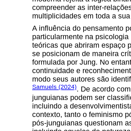
compreender as inter-relaçõe
multiplicidades em toda a su
A influência do pensamento p
particularmente na psicologia 
teóricas que abriram espaço p
se posicionam de maneira crít
formulada por Jung. No enta
continuidade e reconhecimento
modo seus autores são identi
Samuels (2024)
. De acordo com 
junguianas podem ser classifi
incluindo a desenvolvimentist
contexto, tanto o feminismo 
pós-junguianas questionam as