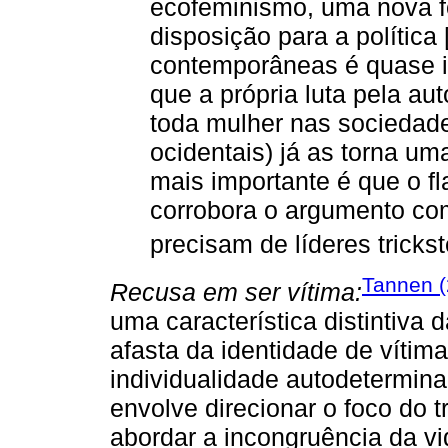
ecofeminismo, uma nova f
disposição para a política [.
contemporâneas é quase i
que a própria luta pela au
toda mulher nas sociedade
ocidentais) já as torna uma
mais importante é que o fla
corrobora o argumento co
precisam de líderes trickst
Tannen (
Recusa em ser vítima:
uma característica distintiva 
afasta da identidade de víti
individualidade autodetermin
envolve direcionar o foco do 
abordar a incongruência da vi