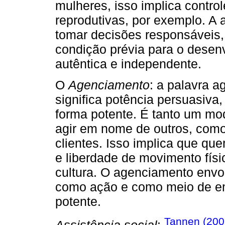
mulheres, isso implica contro
reprodutivas, por exemplo. A 
tomar decisões responsáveis, 
condição prévia para o desen
autêntica e independente.
O
Agenciamento
: a palavra a
significa potência persuasiva,
forma potente. É tanto um mo
agir em nome de outros, co
clientes. Isso implica que q
e liberdade de movimento físi
cultura. O agenciamento env
como ação e como meio de e
potente.
Tannen (200