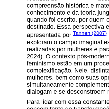
compreensão histórica e mate
conhecimento e da teoria jung
quando foi escrito, por quem
destinado. Essa perspectiva 
Tannen (2007)
apresentada por
exploram o campo imaginal e
realizadas por mulheres e par
2024). O contexto pós-modern
feminismo estão em um proce
complexificação. Nele, distin
mulheres, bem como suas opr
simultaneamente complementa
dialogam e se desconstroem
Para lidar com essa constant
concomitante de transformação