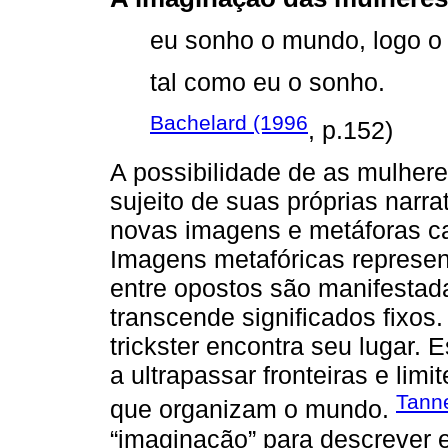
eu sonho o mundo, logo o
tal como eu o sonho.
Bachelard (1996
, p.152)
A possibilidade de as mulhe
sujeito de suas próprias narra
novas imagens e metáforas c
Imagens metafóricas represe
entre opostos são manifestad
transcende significados fixos
trickster encontra seu lugar.
a ultrapassar fronteiras e lim
Tann
que organizam o mundo.
“imaginação” para descrever e