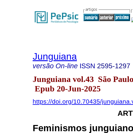
Junguiana
versão On-line
ISSN
2595-1297
Junguiana vol.43 São Paul
Epub 20-Jun-2025
https://doi.org/10.70435/junguiana
ART
Feminismos junguiano