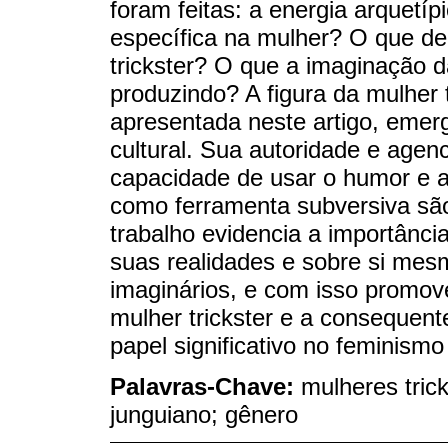
foram feitas: a energia arquetíp
específica na mulher? O que de
trickster? O que a imaginação d
produzindo? A figura da mulher
apresentada neste artigo, eme
cultural. Sua autoridade e age
capacidade de usar o humor e a
como ferramenta subversiva são 
trabalho evidencia a importânc
suas realidades e sobre si mesm
imaginários, e com isso promove
mulher trickster e a conseque
papel significativo no feminism
Palavras-Chave:
mulheres tric
junguiano; gênero