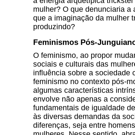
a energia arquetípica trickste
mulher? O que denunciaria a a
que a imaginação da mulher tr
produzindo?
Feminismos Pós-Junguian
O feminismo, ao propor mudan
sociais e culturais das mulhe
influência sobre a sociedade
feminismo no contexto pós-mo
algumas características intrí
envolve não apenas a conside
fundamentais de igualdade de 
às diversas demandas da soc
diferenças, seja entre homen
mulheres. Nesse sentido, abra