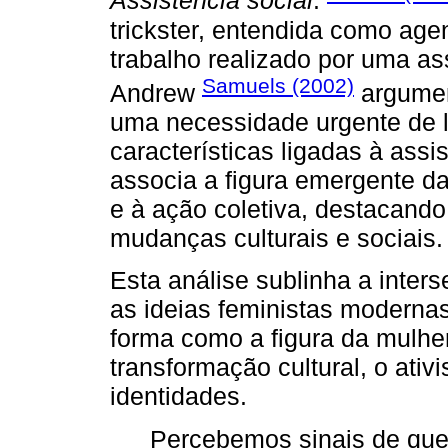
Assistência social
:
trickster, entendida como age
trabalho realizado por uma as
Samuels (2002)
Andrew
argument
uma necessidade urgente de lí
características ligadas à assi
associa a figura emergente da 
e à ação coletiva, destacando
mudanças culturais e sociais.
Esta análise sublinha a inters
as ideias feministas moderna
forma como a figura da mulher
transformação cultural, o ativ
identidades.
Percebemos sinais de que