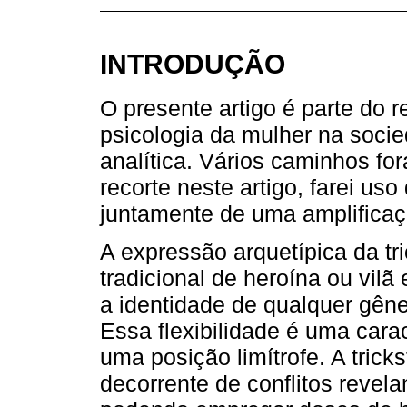
INTRODUÇÃO
O presente artigo é parte do 
psicologia da mulher na socie
analítica. Vários caminhos for
recorte neste artigo, farei us
juntamente de uma amplificaçã
A expressão arquetípica da tr
tradicional de heroína ou vil
a identidade de qualquer gên
Essa flexibilidade é uma carac
uma posição limítrofe. A trick
decorrente de conflitos reve