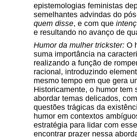
epistemologias feministas d
semelhantes advindas do pós-
quem disse
, e com que
inten
e resultando no avanço de qua
Humor da mulher trickster:
O h
suma importância na caracter
realizando a função de romper
racional, introduzindo element
mesmo tempo em que gera um 
Historicamente, o humor tem s
abordar temas delicados, com
questões trágicas da existênc
humor em contextos ambíguos
estratégia para lidar com es
encontrar prazer nessa abor