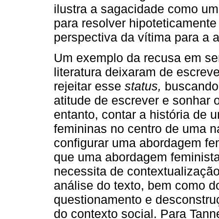
ilustra a sagacidade como um
para resolver hipoteticamen
perspectiva da vítima para a 
Um exemplo da recusa em ser
literatura deixaram de escrev
rejeitar esse
status,
buscando 
atitude de escrever e sonhar 
entanto, contar a história de
femininas no centro de uma na
configurar uma abordagem femin
que uma abordagem feminista 
necessita de contextualização
análise do texto, bem como 
questionamento e desconstruçã
do contexto social. Para Tan