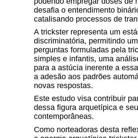
podendo empregar doses de h
desafia o entendimento binári
catalisando processos de tra
A trickster representa um está
discriminatória, permitindo u
perguntas formuladas pela tri
simples e infantis, uma análi
para a astúcia inerente a essa
a adesão aos padrões automá
novas respostas.
Este estudo visa contribuir 
dessa figura arquetípica e seu
contemporâneas.
Como norteadoras desta refle