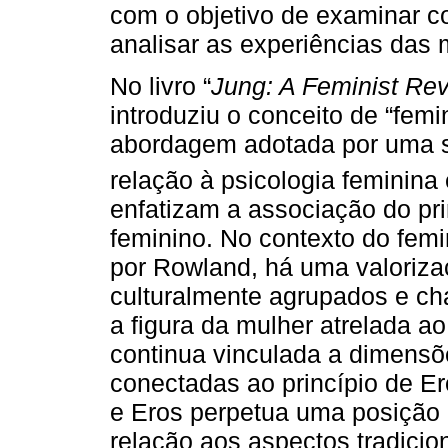
com o objetivo de examinar co
analisar as experiências das
No livro “
Jung: A Feminist Rev
introduziu o conceito de “fem
abordagem adotada por uma s
relação à psicologia feminina
enfatizam a associação do pri
feminino. No contexto do femi
por Rowland, há uma valoriz
culturalmente agrupados e ch
a figura da mulher atrelada a
continua vinculada a dimensõ
conectadas ao princípio de Er
e Eros perpetua uma posição
relação aos aspectos tradici