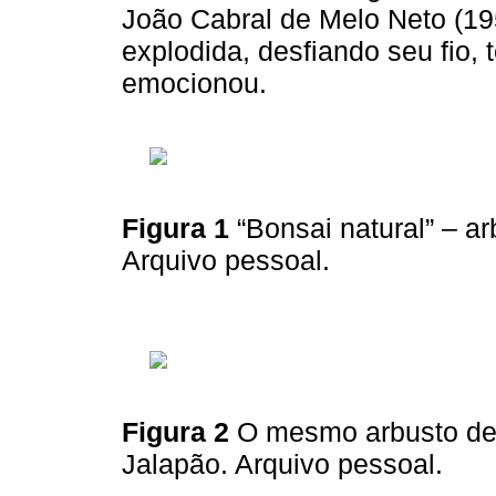
João Cabral de Melo Neto (19
explodida, desfiando seu fio,
emocionou.
Figura 1
“Bonsai natural” – a
Arquivo pessoal.
Figura 2
O mesmo arbusto d
Jalapão. Arquivo pessoal.