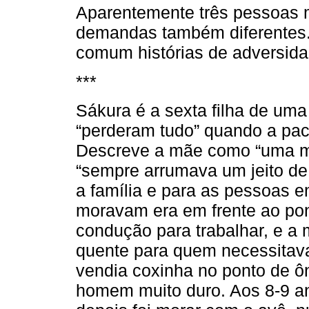
Aparentemente três pessoas mu
demandas também diferentes. 
comum histórias de adversida
***
Sákura é a sexta filha de uma 
“perderam tudo” quando a paci
Descreve a mãe como “uma mul
“sempre arrumava um jeito de
a família e para as pessoas 
moravam era em frente ao po
condução para trabalhar, e a
quente para quem necessitava
vendia coxinha no ponto de ô
homem muito duro. Aos 8-9 a