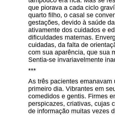
que piorava a cada ciclo graví
quarto filho, o casal se conv
gestações, devido à saúde da
ativamente dos cuidados e e
dificuldades maternas. Enve
cuidadas, da falta de orient
com sua aparência, que sua m
Sentia-se invariavelmente in
***
As três pacientes emanavam u
primeiro dia. Vibrantes em se
comedidos e gentis. Firmes 
perspicazes, criativas, cuja
de informação muitas vezes d