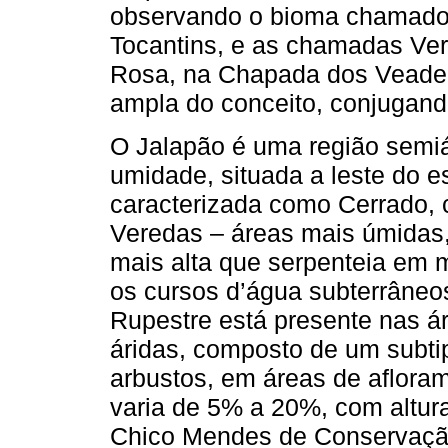
observando o bioma chamado 
Tocantins, e as chamadas Ver
Rosa, na Chapada dos Veadei
ampla do conceito, conjugand
O Jalapão é uma região semiá
umidade, situada a leste do e
caracterizada como Cerrado,
Veredas – áreas mais úmidas,
mais alta que serpenteia em
os cursos d’água subterrâneo
Rupestre está presente nas ár
áridas, composto de um subti
arbustos, em áreas de afloram
varia de 5% a 20%, com altura
Chico Mendes de Conservação 