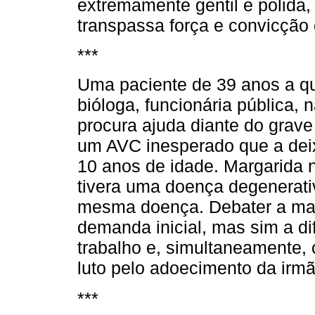
extremamente gentil e polida,
transpassa força e convicção
***
Uma paciente de 39 anos a q
bióloga, funcionária pública, 
procura ajuda diante do grav
um AVC inesperado que a deix
10 anos de idade. Margarida 
tivera uma doença degenerativ
mesma doença. Debater a mat
demanda inicial, mas sim a di
trabalho e, simultaneamente, 
luto pelo adoecimento da irmã
***