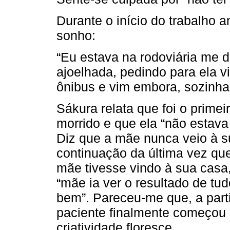
Durante o início do trabalho a
sonho:
“Eu estava na rodoviária me 
ajoelhada, pedindo para ela v
ônibus e vim embora, sozinha
Sákura relata que foi o prim
morrido e que ela “não estav
Diz que a mãe nunca veio à 
continuação da última vez que
mãe tivesse vindo à sua casa, 
“mãe ia ver o resultado de tud
bem”. Pareceu-me que, a part
paciente finalmente começou a
criatividade floresce.