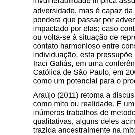
invulnerabilidade implica assu
adversidade, mas é capaz da
pondera que passar por adver
impactado por elas; caso contr
ou volta-se à situação de re
contato harmonioso entre con
individuação, esta pressupõe 
Iraci Galiás, em uma conferên
Católica de São Paulo, em 200
como um potencial para o pro
Araújo (2011) retoma a discu
como mito ou realidade. É u
inúmeros trabalhos de metodol
qualitativas, alguns deles a
trazida ancestralmente na mito