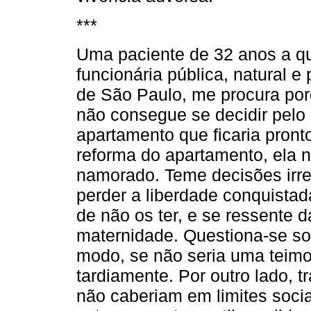
***
Uma paciente de 32 anos a q
funcionária pública, natural e
de São Paulo, me procura po
não consegue se decidir pel
apartamento que ficaria pront
reforma do apartamento, ela 
namorado. Teme decisões irrev
perder a liberdade conquista
de não os ter, e se ressente 
maternidade. Questiona-se sob
modo, se não seria uma teimo
tardiamente. Por outro lado, t
não caberiam em limites soci