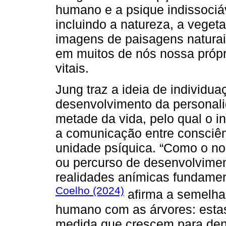
humano e a psique indissoci
incluindo a natureza, a veget
imagens de paisagens naturai
em muitos de nós nossa própr
vitais.
Jung traz a ideia de individu
desenvolvimento da personal
metade da vida, pelo qual o 
a comunicação entre consciên
unidade psíquica. “Como o no
ou percurso de desenvolvimen
realidades anímicas fundament
Coelho (2024)
afirma a semelha
humano com as árvores: esta
medida que crescem para dentr