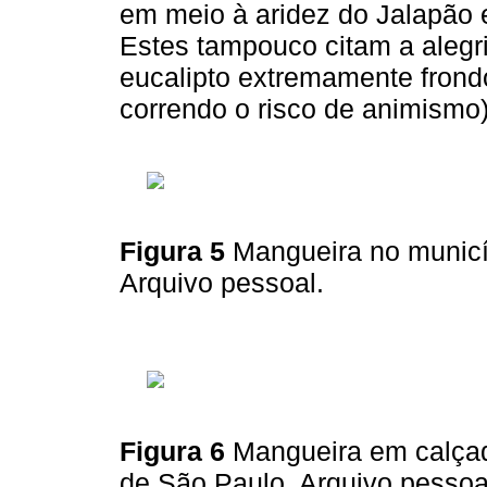
em meio à aridez do Jalapão 
Estes tampouco citam a alegr
eucalipto extremamente fron
correndo o risco de animismo)
Figura 5
Mangueira no municíp
Arquivo pessoal.
Figura 6
Mangueira em calçad
de São Paulo. Arquivo pessoa