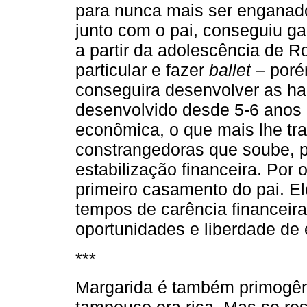
para nunca mais ser enganado
junto com o pai, conseguiu ga
a partir da adolescência de R
particular e fazer
ballet
– poré
conseguira desenvolver as ha
desenvolvido desde 5-6 anos 
econômica, o que mais lhe tr
constrangedoras que soube, po
estabilização financeira. Por 
primeiro casamento do pai. El
tempos de carência financeir
oportunidades e liberdade de 
***
Margarida é também primogêni
tampouco era rica. Mas se re