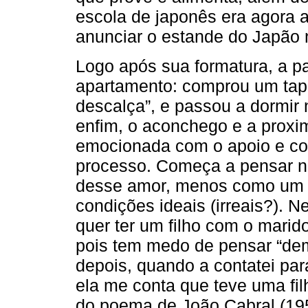
escola de japonês era agora a
anunciar o estande do Japão 
Logo após sua formatura, a p
apartamento: comprou um tape
descalça”, e passou a dormir
enfim, o aconchego e a proxim
emocionada com o apoio e co
processo. Começa a pensar n
desse amor, menos como um a
condições ideais (irreais?). 
quer ter um filho com o marid
pois tem medo de pensar “dema
depois, quando a contatei para
ela me conta que teve uma fil
do poema de João Cabral (1956