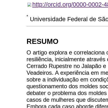
http://orcid.org/0000-0002-
*
Universidade Federal de São
RESUMO
O artigo explora e correlaciona 
resiliência, inicialmente atrav
Cerrado Rupestre no Jalapão e
Veadeiros. A experiência em mei
sobre a individuação em condiç
questionamento dos moldes soci
debater o problema dos moldes e
casos de mulheres que discutem
Embora cada caso aborde difer