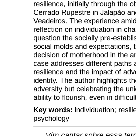
resilience, initially through the 
Cerrado Rupestre in Jalapão an
Veadeiros. The experience amids
reflection on individuation in cha
question the socially pre-establ
social molds and expectations,
decision of motherhood in the a
case addresses different paths a
resilience and the impact of ad
identity. The author highlights t
adversity but celebrating the un
ability to flourish, even in difficu
Key words:
individuation; resil
psychology
Vim cantar sobre essa ter