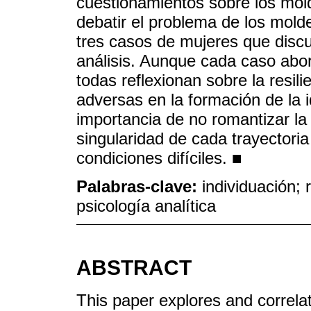
cuestionamientos sobre los mol
debatir el problema de los mold
tres casos de mujeres que discu
análisis. Aunque cada caso abor
todas reflexionan sobre la resil
adversas en la formación de la i
importancia de no romantizar la 
singularidad de cada trayectoria
condiciones difíciles. ■
Palabras-clave:
individuación; 
psicología analítica
ABSTRACT
This paper explores and correlat