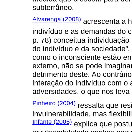
subterrâneo.
Alvarenga (2008)
acrescenta a 
indivíduo e as demandas do 
p. 78) conceitua individuação
do indivíduo e da sociedade”
como o inconsciente estão e
externo, não se pode imaginar
detrimento deste. Ao contrári
interação do indivíduo com o 
adversidades, o que nos leva a
Pinheiro (2004)
ressalta que resi
invulnerabilidade, mas flexib
Infante (2005)
explica que postul