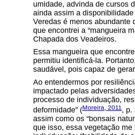
umidade, advinda de cursos d
ainda assim a disponibilidade
Veredas é menos abundante qu
que encontrei a “mangueira m
Chapada dos Veadeiros.
Essa mangueira que encontrei
permitiu identificá-la. Portan
saudável, pois capaz de gerar 
Ao entendermos por resiliênc
impactado pelas adversidades
processo de individuação, re
Moreira, 2011
deformidade” (
, p
assim como os “bonsais natura
que isso, essa vegetação me 