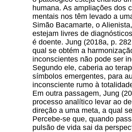
humana. As ampliações dos cri
mentais nos têm levado a um
Simão Bacamarte, o Alienista
estejam livres de diagnóstico
é doente. Jung (2018a, p. 282
qual se obtém a harmonizaçã
inconscientes não pode ser in
Segundo ele, caberia ao ter
símbolos emergentes, para au
inconsciente rumo à totalidad
Em outra passagem, Jung (2018
processo analítico levar ao 
direção a uma meta, a qual s
Percebe-se que, quando pass
pulsão de vida sai da perspec