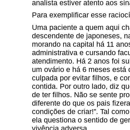
analista estiver atento aos sin
Para exemplificar esse raciocí
Uma paciente a quem aqui ch
descendente de japoneses, nat
morando na capital há 11 anos
administrativa e cursando fac
atendimento. Há 2 anos foi sub
um ovário e há 6 meses está c
culpada por evitar filhos, e 
contida. Por outro lado, diz 
de ter filhos. Não se sente pr
diferente do que os pais fize
condições de criar!”. Tal como
ela questiona o sentido de ge
vivência adversa.