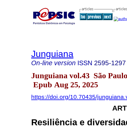
Junguiana
On-line version
ISSN
2595-1297
Junguiana vol.43 São Paul
Epub Aug 25, 2025
https://doi.org/10.70435/junguiana
ART
Resiliência e diversid