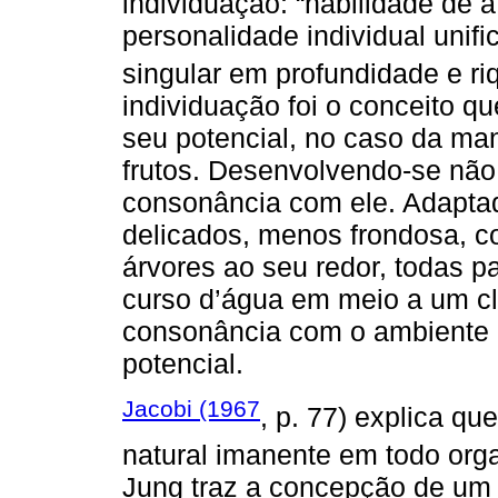
individuação: “habilidade de 
personalidade individual unifi
singular em profundidade e ri
individuação foi o conceito q
seu potencial, no caso da man
frutos. Desenvolvendo-se não
consonância com ele. Adaptad
delicados, menos frondosa, 
árvores ao seu redor, todas 
curso d’água em meio a um cli
consonância com o ambiente n
potencial.
Jacobi (1967
, p. 77) explica q
natural imanente em todo org
Jung traz a concepção de u