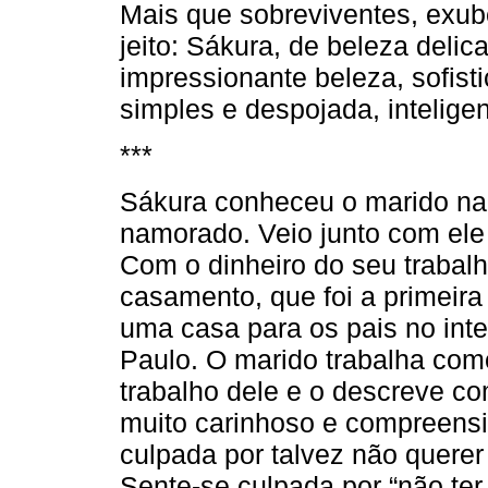
Mais que sobreviventes, exub
jeito: Sákura, de beleza delic
impressionante beleza, sofist
simples e despojada, intelige
***
Sákura conheceu o marido na 
namorado. Veio junto com ele
Com o dinheiro do seu trabal
casamento, que foi a primeira
uma casa para os pais no int
Paulo. O marido trabalha como
trabalho dele e o descreve co
muito carinhoso e compreensiv
culpada por talvez não querer
Sente-se culpada por “não ter