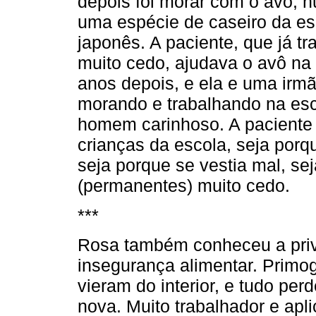
depois foi morar com o avô, 
uma espécie de caseiro da e
japonês. A paciente, que já t
muito cedo, ajudava o avô na
anos depois, e ela e uma irm
morando e trabalhando na es
homem carinhoso. A paciente 
crianças da escola, seja porqu
seja porque se vestia mal, se
(permanentes) muito cedo.
***
Rosa também conheceu a priva
insegurança alimentar. Primog
vieram do interior, e tudo pe
nova. Muito trabalhador e apl