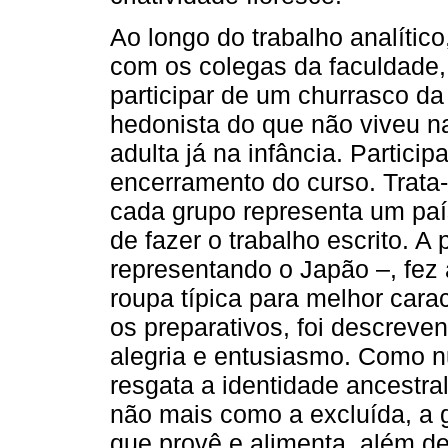
Ao longo do trabalho analític
com os colegas da faculdade,
participar de um churrasco d
hedonista do que não viveu n
adulta já na infância. Partici
encerramento do curso. Trata
cada grupo representa um paí
de fazer o trabalho escrito. 
representando o Japão –, fez
roupa típica para melhor cara
os preparativos, foi descreve
alegria e entusiasmo. Como 
resgata a identidade ancestral
não mais como a excluída, a 
que provê e alimenta, além de