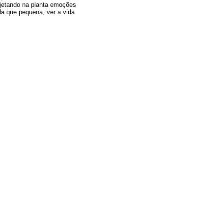
ojetando na planta emoções
da que pequena, ver a vida