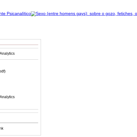
Analytics
(pdf)
Analytics
nk