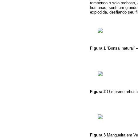
rompendo o solo rochoso, 
humanas, senti um grande d
explodida, desfiando seu 
Figura 1
“Bonsai natural”
Figura 2
O mesmo arbust
Figura 3
Mangueira em Ve