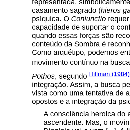
representada, simbolicamente
casamento sagrado (
hieros 
psíquica. O
Coniunctio
requer 
capacidade de suportar o confl
quando essas forças são reco
conteúdo da Sombra é reconhe
Como arquétipo, podemos en
movimento contínuo na busca 
Hillman (1984)
Pothos
, segundo
integração. Assim, a busca pe
vista como uma tentativa de 
opostos e a integração da psi
A consciência heroica do
ascendente. Mas, o movime