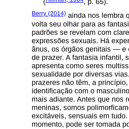
(
, p. 65).
Berry (2014)
ainda nos lembra q
volta seu olhar para as fantasi
padrões se revelam com clare
expressões sexuais. Há exper
ânus, os órgãos genitais — e 
de prazer. A fantasia infantil
apresenta como seres multiss
sexualidade por diversas vias
prazeres não têm, a princípio
identificação com o masculino
mais adiante. Antes que nos
meninas, somos polimorficame
excitáveis, sensuais em tudo
momento, pode ser tomada por