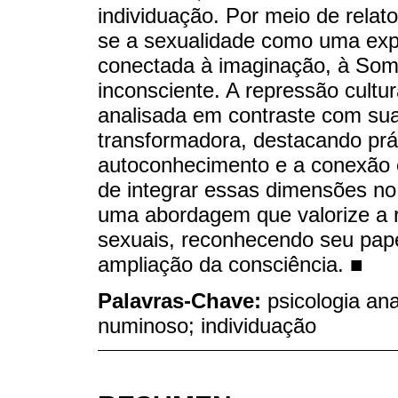
individuação. Por meio de relatos
se a sexualidade como uma expr
conectada à imaginação, à Som
inconsciente. A repressão cultur
analisada em contraste com sua 
transformadora, destacando prát
autoconhecimento e a conexão c
de integrar essas dimensões no 
uma abordagem que valorize a r
sexuais, reconhecendo seu pape
ampliação da consciência. ■
Palavras-Chave:
psicologia ana
numinoso; individuação