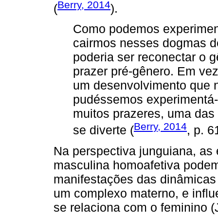
Berry, 2014
(
).
Como podemos experiment
cairmos nesses dogmas de
poderia ser reconectar o 
prazer pré-gênero. Em ve
um desenvolvimento que no
pudéssemos experimentá-
muitos prazeres, uma das
Berry, 2014
se diverte (
, p. 6
Na perspectiva junguiana, as
masculina homoafetiva podem
manifestações das dinâmicas 
um complexo materno, e influ
se relaciona com o feminino (