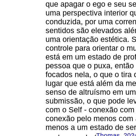
que apagar o ego e seu se
uma perspectiva interior 
conduzida, por uma corren
sentidos são elevados alé
uma orientação estética. 
controle para orientar o m
está em um estado de pro
pessoa que o puxa, então 
focados nela, o que o tir
lugar que está além da m
senso de altruísmo em um
submissão, o que pode le
com o Self - conexão com
conexão pelo menos com a
menos a um estado de ser
Thomas, 202