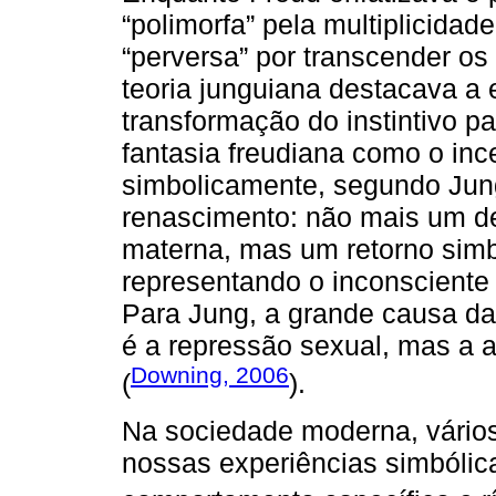
“polimorfa” pela multiplicida
“perversa” por transcender os
teoria junguiana destacava a 
transformação do instintivo pa
fantasia freudiana como o in
simbolicamente, segundo Jun
renascimento: não mais um de
materna, mas um retorno simbó
representando o inconsciente
Para Jung, a grande causa 
é a repressão sexual, mas a a
Downing, 2006
(
).
Na sociedade moderna, vários
nossas experiências simbólic