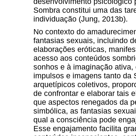
desenvolvimento psicológico p
Sombra constitui uma das tar
individuação (Jung, 2013b).
No contexto do amadureciment
fantasias sexuais, incluindo d
elaborações eróticas, manife
acesso aos conteúdos sombri
sonhos e à imaginação ativa,
impulsos e imagens tanto da
arquetípicos coletivos, propo
de confrontar e elaborar tais 
que aspectos renegados da p
simbólica, as fantasias sexu
qual a consciência pode enga
Esse engajamento facilita gr