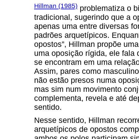
Hillman (1985)
problematiza o bi
tradicional, sugerindo que a 
apenas uma entre diversas fo
padrões arquetípicos. Enquant
opostos”, Hillman propõe uma
uma oposição rígida, ele fala
se encontram em uma relação
Assim, pares como masculino/
não estão presos numa oposiç
mas sim num movimento conju
complementa, revela e até de
sentido.
Nesse sentido, Hillman recorr
arquetípicos de opostos com
ambos os polos participam s