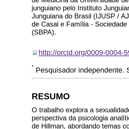
junguiano pelo Instituto Jungui
Junguiana do Brasil (IJUSP / AJ
de Casal e Família - Sociedade B
(SBPA).
http://orcid.org/0009-0004-
*
Pesquisador independente. S
RESUMO
O trabalho explora a sexualida
perspectiva da psicologia analít
de Hillman, abordando temas c