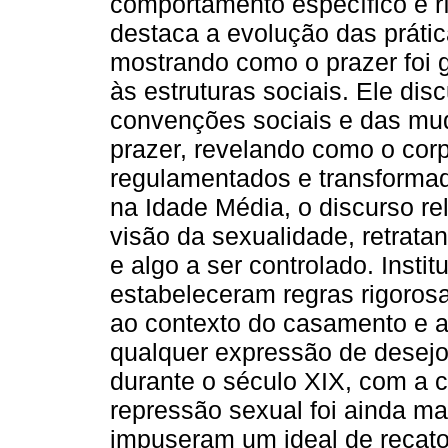
comportamento específico e r
destaca a evolução das prátic
mostrando como o prazer foi g
às estruturas sociais. Ele di
convenções sociais e das mud
prazer, revelando como o cor
regulamentados e transforma
na Idade Média, o discurso re
visão da sexualidade, retrat
e algo a ser controlado. Insti
estabeleceram regras rigorosa
ao contexto do casamento e a
qualquer expressão de desejo
durante o século XIX, com a c
repressão sexual foi ainda ma
impuseram um ideal de recato