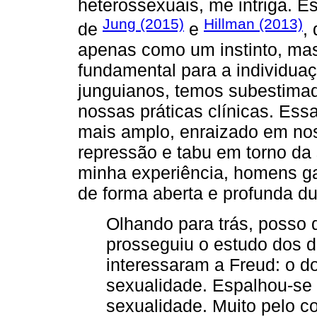
heterossexuais, me intriga. E
Jung (2015)
Hillman (2013)
de
e
,
apenas como um instinto, mas
fundamental para a individuaç
junguianos, temos subestimad
nossas práticas clínicas. Essa
mais amplo, enraizado em nos
repressão e tabu em torno da
minha experiência, homens g
de forma aberta e profunda d
Olhando para trás, posso 
prosseguiu o estudo dos 
interessaram a Freud: o d
sexualidade. Espalhou-se 
sexualidade. Muito pelo c