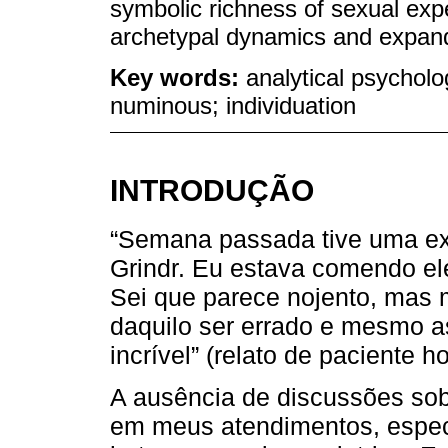
symbolic richness of sexual expe
archetypal dynamics and expan
Key words:
analytical psycholo
numinous; individuation
INTRODUÇÃO
“Semana passada tive uma exp
Grindr. Eu estava comendo el
Sei que parece nojento, mas 
daquilo ser errado e mesmo a
incrível” (relato de paciente 
A ausência de discussões sob
em meus atendimentos, espec