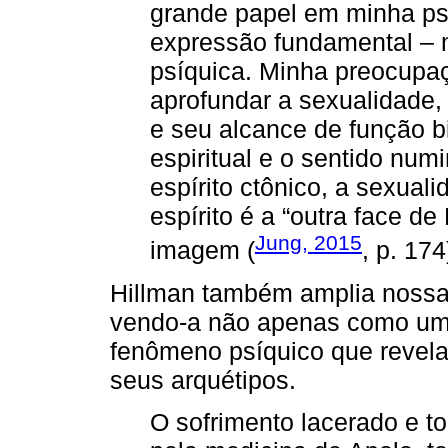
grande papel em minha ps
expressão fundamental – m
psíquica. Minha preocupaç
aprofundar a sexualidade,
e seu alcance de função bi
espiritual e o sentido num
espírito ctônico, a sexual
espírito é a “outra face d
Jung, 2015
imagem (
, p. 174
Hillman também amplia nossa
vendo-a não apenas como um 
fenômeno psíquico que revel
seus arquétipos.
O sofrimento lacerado e to