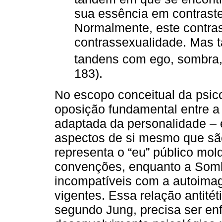
sua essência em contrast
Normalmente, este contras
contrassexualidade. Mas
tandens com ego, sombra, 
183).
No escopo conceitual da psico
oposição fundamental entre a
adaptada da personalidade – 
aspectos de si mesmo que sã
representa o “eu” público mol
convenções, enquanto a Somb
incompatíveis com a autoimag
vigentes. Essa relação antitét
segundo Jung, precisa ser enfr