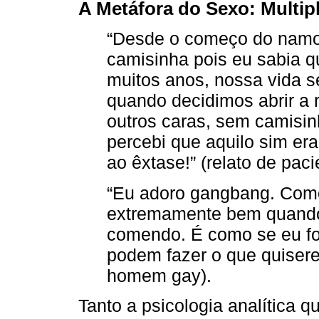
A Metáfora do Sexo: Multip
“Desde o começo do namo
camisinha pois eu sabia qu
muitos anos, nossa vida se
quando decidimos abrir a 
outros caras, sem camisinh
percebi que aquilo sim er
ao êxtase!” (relato de pa
“Eu adoro gangbang. Como
extremamente bem quando
comendo. É como se eu fo
podem fazer o que quisere
homem gay).
Tanto a psicologia analítica q