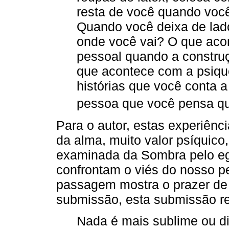
resta de você quando voc
Quando você deixa de lado
onde você vai? O que aco
pessoal quando a constr
que acontece com a psique
histórias que você conta 
pessoa que você pensa qu
Para o autor, estas experiênci
da alma, muito valor psíquic
examinada da Sombra pelo eg
confrontam o viés do nosso pe
passagem mostra o prazer de
submissão, esta submissão re
Nada é mais sublime ou di