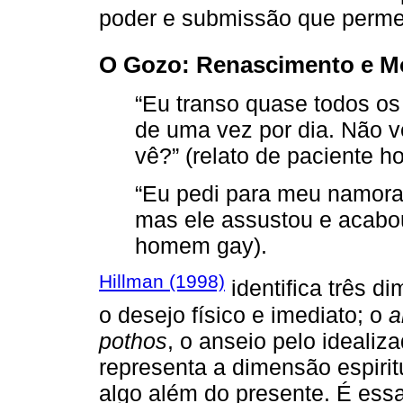
poder e submissão que permei
O Gozo: Renascimento e M
“Eu transo quase todos os
de uma vez por dia. Não 
vê?” (relato de paciente 
“Eu pedi para meu namora
mas ele assustou e acabou
homem gay).
Hillman (1998)
identifica três d
o desejo físico e imediato; o
a
pothos
, o anseio pelo idealiz
representa a dimensão espirit
algo além do presente. É essa