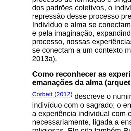
dos padrões coletivos, o indi
repressão desse processo preju
Indivíduo e alma se conectam
e pela imaginação, expandin
processo, nossas experiência
se conectam a um contexto ma
2013a).
Como reconhecer as experi
emanações da alma (arquet
Corbett (2012)
descreve o numin
indivíduo com o sagrado; o e
a experiência individual com 
necessariamente, ligada a en
religiosas. Ele cita também R