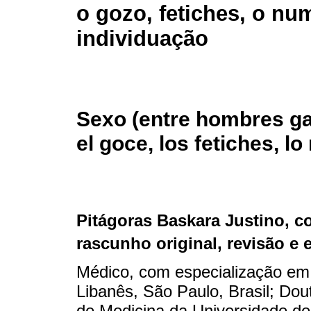
o gozo, fetiches, o nu
individuação
Sexo (entre hombres ga
el goce, los fetiches, l
Pitágoras Baskara Justino
, c
rascunho original, revisão e 
Médico, com especialização em 
Libanês, São Paulo, Brasil; Do
de Medicina da Universidade de