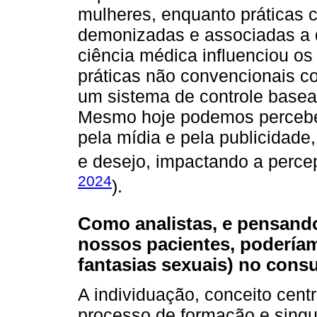
mulheres, enquanto práticas
demonizadas e associadas a 
ciência médica influenciou o
práticas não convencionais co
um sistema de controle basea
Mesmo hoje podemos percebe
pela mídia e pela publicidade
e desejo, impactando a perce
2024
).
Como analistas, e pensand
nossos pacientes, poderíam
fantasias sexuais) no consu
A individuação, conceito centr
processo de formação e singul