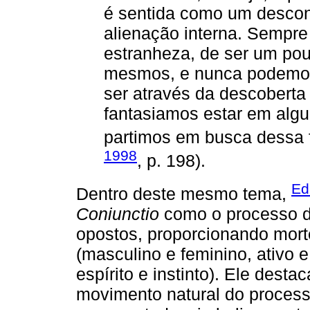
é sentida como um desco
alienação interna. Sempr
estranheza, de ser um po
mesmos, e nunca podemos
ser através da descoberta
fantasiamos estar em algum
partimos em busca dessa fi
1998
, p. 198).
Ed
Dentro deste mesmo tema,
Coniunctio
como o processo de
opostos, proporcionando mort
(masculino e feminino, ativo e
espírito e instinto). Ele dest
movimento natural do processo