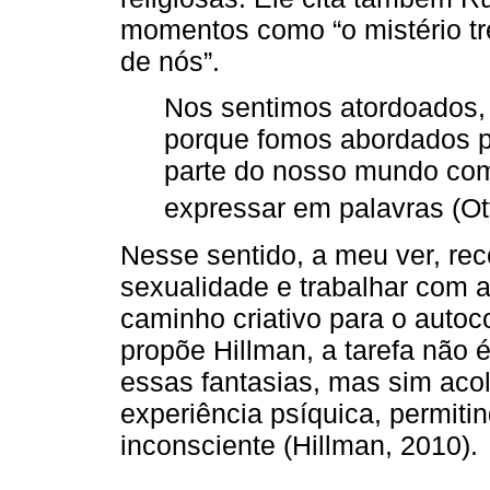
momentos como “o mistério t
de nós”.
Nos sentimos atordoados, 
porque fomos abordados po
parte do nosso mundo comu
expressar em palavras (Ot
Nesse sentido, a meu ver, re
sexualidade e trabalhar com 
caminho criativo para o auto
propõe Hillman, a tarefa não é
essas fantasias, mas sim acol
experiência psíquica, permit
inconsciente (Hillman, 2010).