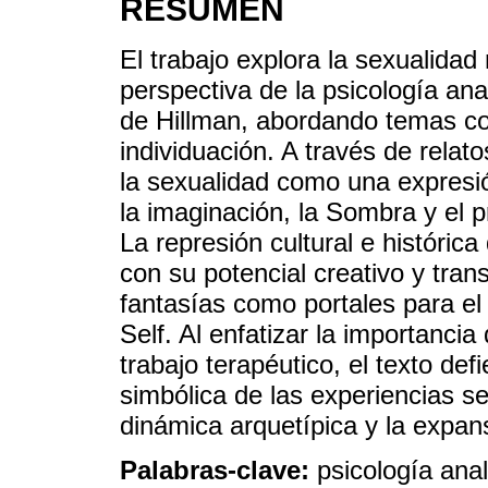
RESUMEN
El trabajo explora la sexualida
perspectiva de la psicología ana
de Hillman, abordando temas co
individuación. A través de relato
la sexualidad como una expresió
la imaginación, la Sombra y el p
La represión cultural e histórica
con su potencial creativo y tra
fantasías como portales para el
Self. Al enfatizar la importanci
trabajo terapéutico, el texto de
simbólica de las experiencias s
dinámica arquetípica y la expan
Palabras-clave:
psicología anal