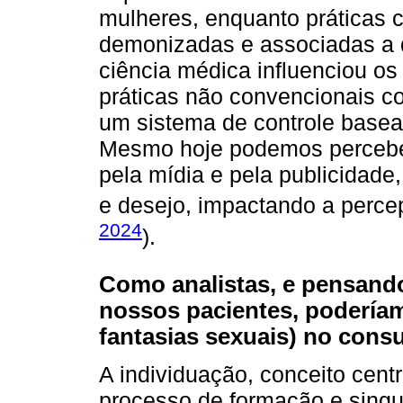
mulheres, enquanto práticas
demonizadas e associadas a 
ciência médica influenciou o
práticas não convencionais co
um sistema de controle basea
Mesmo hoje podemos percebe
pela mídia e pela publicidade
e desejo, impactando a perce
2024
).
Como analistas, e pensand
nossos pacientes, poderíam
fantasias sexuais) no consu
A individuação, conceito centr
processo de formação e singul