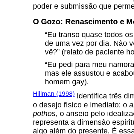
poder e submissão que permei
O Gozo: Renascimento e M
“Eu transo quase todos os
de uma vez por dia. Não 
vê?” (relato de paciente 
“Eu pedi para meu namora
mas ele assustou e acabou
homem gay).
Hillman (1998)
identifica três d
o desejo físico e imediato; o
a
pothos
, o anseio pelo idealiz
representa a dimensão espirit
algo além do presente. É essa