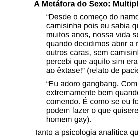
A Metáfora do Sexo: Multip
“Desde o começo do namo
camisinha pois eu sabia qu
muitos anos, nossa vida se
quando decidimos abrir a 
outros caras, sem camisinh
percebi que aquilo sim er
ao êxtase!” (relato de pa
“Eu adoro gangbang. Como
extremamente bem quando
comendo. É como se eu fo
podem fazer o que quisere
homem gay).
Tanto a psicologia analítica q