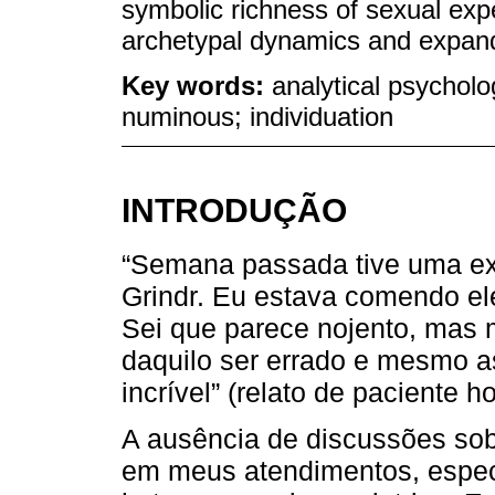
symbolic richness of sexual expe
archetypal dynamics and expan
Key words:
analytical psycholo
numinous; individuation
INTRODUÇÃO
“Semana passada tive uma exp
Grindr. Eu estava comendo el
Sei que parece nojento, mas 
daquilo ser errado e mesmo a
incrível” (relato de paciente 
A ausência de discussões sob
em meus atendimentos, espec