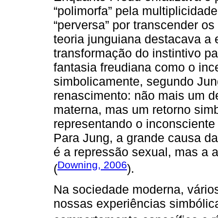
“polimorfa” pela multiplicida
“perversa” por transcender os
teoria junguiana destacava a 
transformação do instintivo pa
fantasia freudiana como o in
simbolicamente, segundo Jun
renascimento: não mais um de
materna, mas um retorno simbó
representando o inconsciente
Para Jung, a grande causa 
é a repressão sexual, mas a a
Downing, 2006
(
).
Na sociedade moderna, vários
nossas experiências simbólic