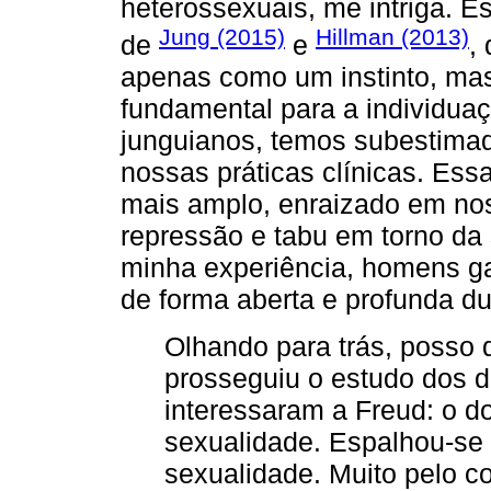
heterossexuais, me intriga. E
Jung (2015)
Hillman (2013)
de
e
,
apenas como um instinto, mas
fundamental para a individuaç
junguianos, temos subestimad
nossas práticas clínicas. Essa
mais amplo, enraizado em nos
repressão e tabu em torno da
minha experiência, homens g
de forma aberta e profunda d
Olhando para trás, posso 
prosseguiu o estudo dos 
interessaram a Freud: o d
sexualidade. Espalhou-se 
sexualidade. Muito pelo c