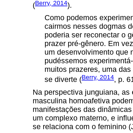
Berry, 2014
(
).
Como podemos experiment
cairmos nesses dogmas de
poderia ser reconectar o 
prazer pré-gênero. Em ve
um desenvolvimento que no
pudéssemos experimentá-
muitos prazeres, uma das
Berry, 2014
se diverte (
, p. 6
Na perspectiva junguiana, as
masculina homoafetiva podem
manifestações das dinâmicas 
um complexo materno, e influ
se relaciona com o feminino (