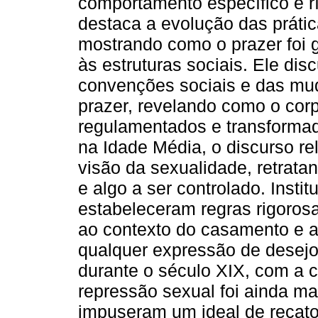
comportamento específico e r
destaca a evolução das prátic
mostrando como o prazer foi g
às estruturas sociais. Ele di
convenções sociais e das mud
prazer, revelando como o cor
regulamentados e transforma
na Idade Média, o discurso re
visão da sexualidade, retrat
e algo a ser controlado. Insti
estabeleceram regras rigorosa
ao contexto do casamento e a
qualquer expressão de desejo
durante o século XIX, com a c
repressão sexual foi ainda ma
impuseram um ideal de recato