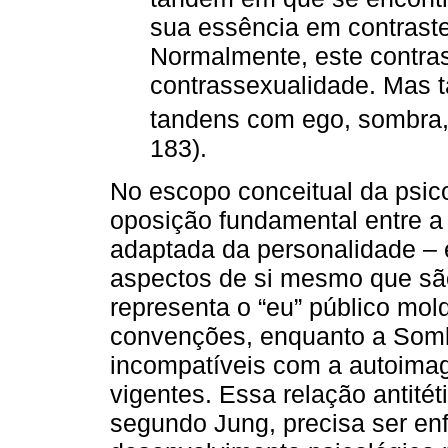
sua essência em contrast
Normalmente, este contras
contrassexualidade. Mas
tandens com ego, sombra, 
183).
No escopo conceitual da psico
oposição fundamental entre a
adaptada da personalidade – 
aspectos de si mesmo que sã
representa o “eu” público mol
convenções, enquanto a Somb
incompatíveis com a autoimag
vigentes. Essa relação antitét
segundo Jung, precisa ser enfr