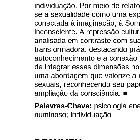
individuação. Por meio de relatos
se a sexualidade como uma expr
conectada à imaginação, à Som
inconsciente. A repressão cultur
analisada em contraste com sua 
transformadora, destacando prát
autoconhecimento e a conexão c
de integrar essas dimensões no 
uma abordagem que valorize a r
sexuais, reconhecendo seu pape
ampliação da consciência. ■
Palavras-Chave:
psicologia ana
numinoso; individuação