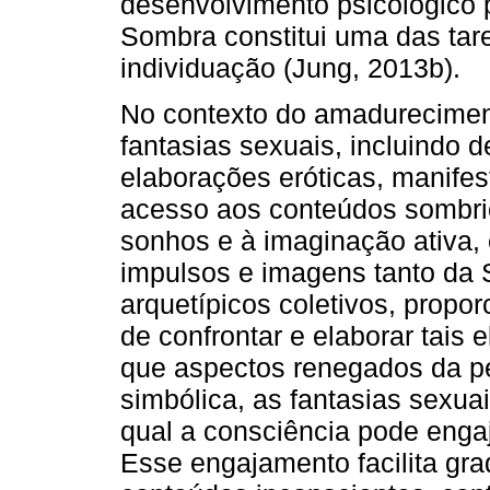
desenvolvimento psicológico p
Sombra constitui uma das tar
individuação (Jung, 2013b).
No contexto do amadureciment
fantasias sexuais, incluindo d
elaborações eróticas, manife
acesso aos conteúdos sombri
sonhos e à imaginação ativa,
impulsos e imagens tanto da
arquetípicos coletivos, propo
de confrontar e elaborar tais 
que aspectos renegados da p
simbólica, as fantasias sexu
qual a consciência pode enga
Esse engajamento facilita gr