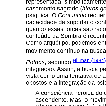
representada, simbolicamente
casamento sagrado (
hieros 
psíquica. O
Coniunctio
requer 
capacidade de suportar o confl
quando essas forças são reco
conteúdo da Sombra é reconhe
Como arquétipo, podemos en
movimento contínuo na busca 
Hillman (1984)
Pothos
, segundo
integração. Assim, a busca pe
vista como uma tentativa de 
opostos e a integração da psi
A consciência heroica do
ascendente. Mas, o movime