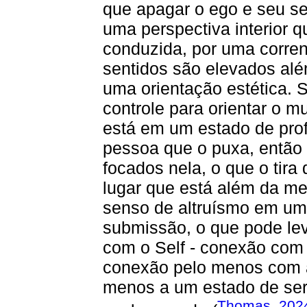
que apagar o ego e seu se
uma perspectiva interior 
conduzida, por uma corren
sentidos são elevados alé
uma orientação estética. 
controle para orientar o m
está em um estado de pro
pessoa que o puxa, então 
focados nela, o que o tir
lugar que está além da m
senso de altruísmo em um
submissão, o que pode le
com o Self - conexão com
conexão pelo menos com a
menos a um estado de ser
Thomas, 202