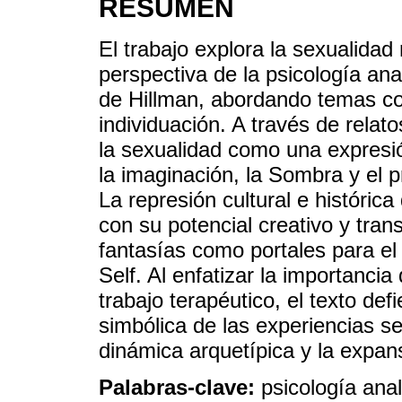
RESUMEN
El trabajo explora la sexualida
perspectiva de la psicología ana
de Hillman, abordando temas co
individuación. A través de relato
la sexualidad como una expresió
la imaginación, la Sombra y el p
La represión cultural e histórica
con su potencial creativo y tra
fantasías como portales para el
Self. Al enfatizar la importanci
trabajo terapéutico, el texto de
simbólica de las experiencias s
dinámica arquetípica y la expan
Palabras-clave:
psicología anal