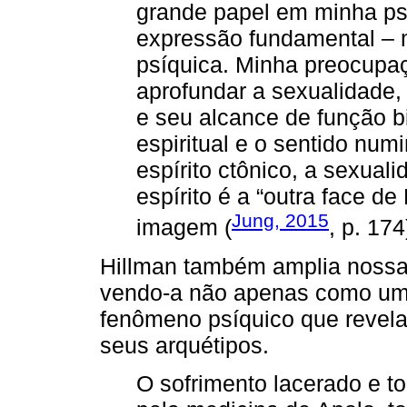
grande papel em minha ps
expressão fundamental – m
psíquica. Minha preocupaç
aprofundar a sexualidade,
e seu alcance de função bi
espiritual e o sentido num
espírito ctônico, a sexual
espírito é a “outra face d
Jung, 2015
imagem (
, p. 174
Hillman também amplia nossa
vendo-a não apenas como um 
fenômeno psíquico que revel
seus arquétipos.
O sofrimento lacerado e to