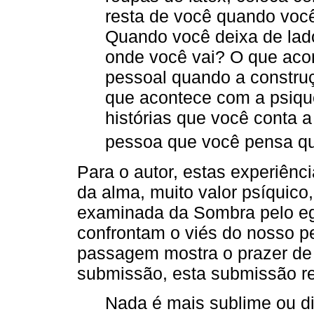
resta de você quando voc
Quando você deixa de lado
onde você vai? O que aco
pessoal quando a constr
que acontece com a psique
histórias que você conta 
pessoa que você pensa qu
Para o autor, estas experiênci
da alma, muito valor psíquic
examinada da Sombra pelo eg
confrontam o viés do nosso pe
passagem mostra o prazer de
submissão, esta submissão re
Nada é mais sublime ou di