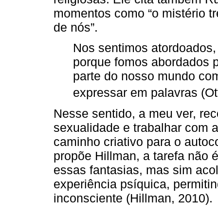
momentos como “o mistério t
de nós”.
Nos sentimos atordoados, 
porque fomos abordados po
parte do nosso mundo comu
expressar em palavras (Ot
Nesse sentido, a meu ver, re
sexualidade e trabalhar com 
caminho criativo para o auto
propõe Hillman, a tarefa não é
essas fantasias, mas sim acol
experiência psíquica, permit
inconsciente (Hillman, 2010).