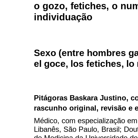
o gozo, fetiches, o nu
individuação
Sexo (entre hombres ga
el goce, los fetiches, l
Pitágoras Baskara Justino
, c
rascunho original, revisão e 
Médico, com especialização em 
Libanês, São Paulo, Brasil; Do
de Medicina da Universidade de