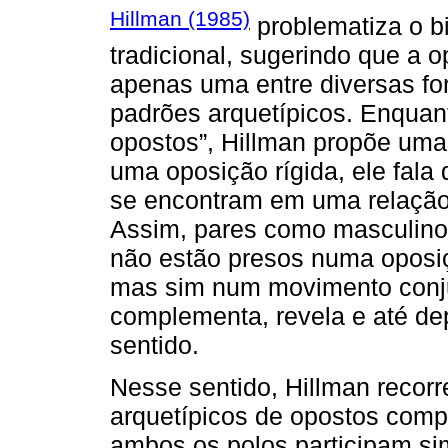
Hillman (1985)
problematiza o bi
tradicional, sugerindo que a 
apenas uma entre diversas fo
padrões arquetípicos. Enquant
opostos”, Hillman propõe uma
uma oposição rígida, ele fala
se encontram em uma relação
Assim, pares como masculino/
não estão presos numa oposiç
mas sim num movimento conju
complementa, revela e até de
sentido.
Nesse sentido, Hillman recorr
arquetípicos de opostos com
ambos os polos participam s