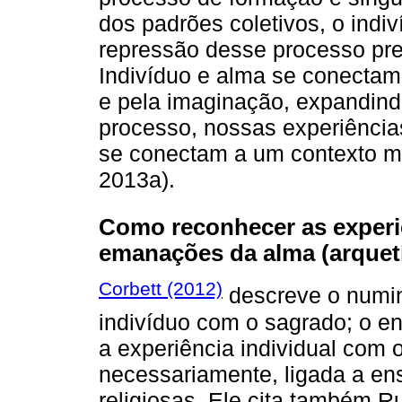
dos padrões coletivos, o indi
repressão desse processo preju
Indivíduo e alma se conectam
e pela imaginação, expandin
processo, nossas experiência
se conectam a um contexto ma
2013a).
Como reconhecer as experi
emanações da alma (arquet
Corbett (2012)
descreve o numin
indivíduo com o sagrado; o e
a experiência individual com 
necessariamente, ligada a en
religiosas. Ele cita também R