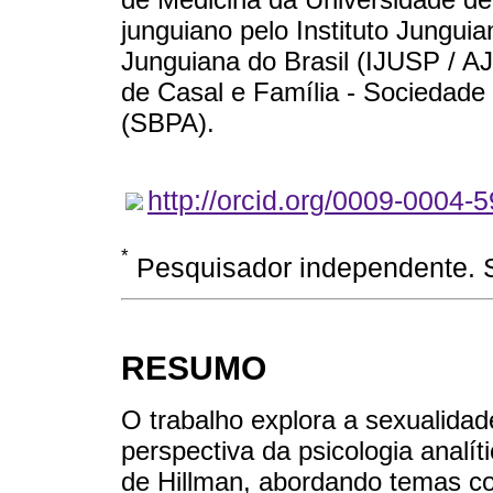
junguiano pelo Instituto Jungui
Junguiana do Brasil (IJUSP / AJ
de Casal e Família - Sociedade B
(SBPA).
http://orcid.org/0009-0004-
*
Pesquisador independente. S
RESUMO
O trabalho explora a sexualida
perspectiva da psicologia analít
de Hillman, abordando temas c