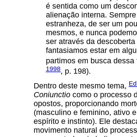
é sentida como um desco
alienação interna. Sempr
estranheza, de ser um po
mesmos, e nunca podemos
ser através da descoberta
fantasiamos estar em algum
partimos em busca dessa fi
1998
, p. 198).
Ed
Dentro deste mesmo tema,
Coniunctio
como o processo de
opostos, proporcionando mort
(masculino e feminino, ativo e
espírito e instinto). Ele dest
movimento natural do processo