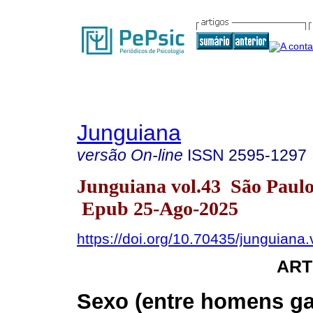
Junguiana
versão On-line
ISSN
2595-1297
Junguiana vol.43 São Paul
Epub 25-Ago-2025
https://doi.org/10.70435/junguiana
ART
Sexo (entre homens ga