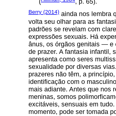
(
, p. 65).
Berry (2014)
ainda nos lembra q
volta seu olhar para as fantasi
padrões se revelam com clare
expressões sexuais. Há exper
ânus, os órgãos genitais — e 
de prazer. A fantasia infantil
apresenta como seres multiss
sexualidade por diversas vias
prazeres não têm, a princípio
identificação com o masculino
mais adiante. Antes que nos
meninas, somos polimorficame
excitáveis, sensuais em tudo
momento, pode ser tomada por