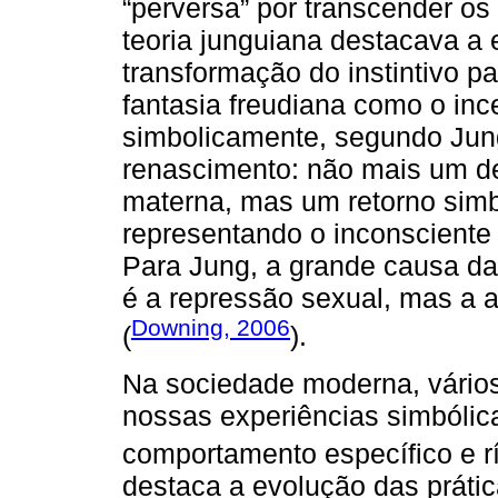
“perversa” por transcender os
teoria junguiana destacava a 
transformação do instintivo pa
fantasia freudiana como o in
simbolicamente, segundo Jun
renascimento: não mais um de
materna, mas um retorno simbó
representando o inconsciente
Para Jung, a grande causa 
é a repressão sexual, mas a a
Downing, 2006
(
).
Na sociedade moderna, vários
nossas experiências simbólic
comportamento específico e r
destaca a evolução das prátic