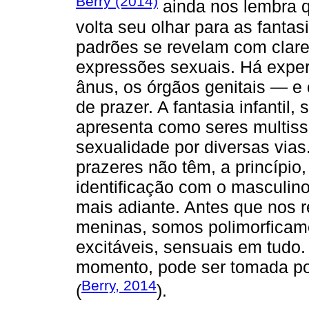
Berry (2014)
ainda nos lembra q
volta seu olhar para as fantasi
padrões se revelam com clare
expressões sexuais. Há exper
ânus, os órgãos genitais — e 
de prazer. A fantasia infantil
apresenta como seres multiss
sexualidade por diversas vias
prazeres não têm, a princípio
identificação com o masculino
mais adiante. Antes que nos
meninas, somos polimorficame
excitáveis, sensuais em tudo
momento, pode ser tomada por
Berry, 2014
(
).