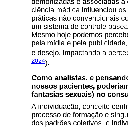
demonizadas e associadas a 
ciência médica influenciou o
práticas não convencionais co
um sistema de controle basea
Mesmo hoje podemos percebe
pela mídia e pela publicidade
e desejo, impactando a perce
2024
).
Como analistas, e pensand
nossos pacientes, poderíam
fantasias sexuais) no consu
A individuação, conceito centr
processo de formação e singul
dos padrões coletivos, o indi