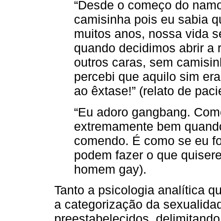
“Desde o começo do namo
camisinha pois eu sabia qu
muitos anos, nossa vida se
quando decidimos abrir a 
outros caras, sem camisinh
percebi que aquilo sim er
ao êxtase!” (relato de pa
“Eu adoro gangbang. Como
extremamente bem quando
comendo. É como se eu fo
podem fazer o que quisere
homem gay).
Tanto a psicologia analítica q
a categorização da sexualida
preestabelecidos, delimitando