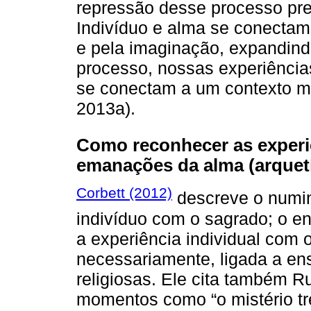
repressão desse processo preju
Indivíduo e alma se conectam
e pela imaginação, expandin
processo, nossas experiência
se conectam a um contexto ma
2013a).
Como reconhecer as experi
emanações da alma (arquet
Corbett (2012)
descreve o numin
indivíduo com o sagrado; o e
a experiência individual com 
necessariamente, ligada a en
religiosas. Ele cita também R
momentos como “o mistério t