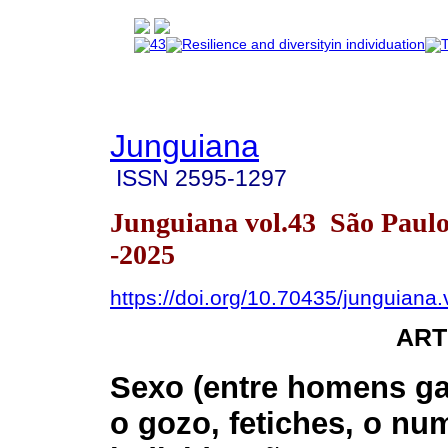
Junguiana
ISSN
2595-1297
Junguiana vol.43 São Paul
-2025
https://doi.org/10.70435/junguiana
ART
Sexo (entre homens ga
o gozo, fetiches, o nu