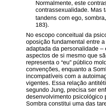
Normalmente, este contras
contrassexualidade. Mas
tandens com ego, sombra, 
183).
No escopo conceitual da psico
oposição fundamental entre a
adaptada da personalidade – 
aspectos de si mesmo que sã
representa o “eu” público mol
convenções, enquanto a Somb
incompatíveis com a autoimag
vigentes. Essa relação antitét
segundo Jung, precisa ser enfr
desenvolvimento psicológico p
Sombra constitui uma das tar