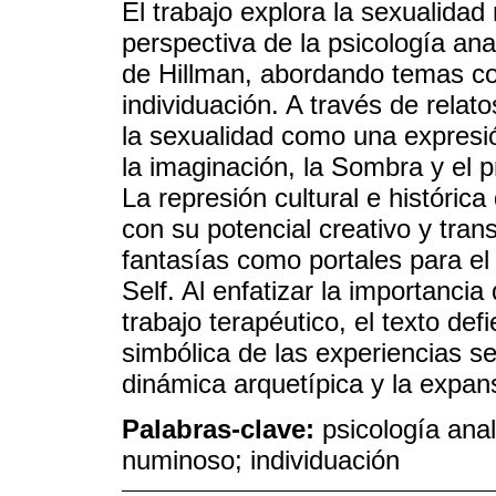
El trabajo explora la sexualida
perspectiva de la psicología ana
de Hillman, abordando temas co
individuación. A través de relato
la sexualidad como una expresió
la imaginación, la Sombra y el p
La represión cultural e histórica
con su potencial creativo y tra
fantasías como portales para el
Self. Al enfatizar la importanci
trabajo terapéutico, el texto de
simbólica de las experiencias s
dinámica arquetípica y la expan
Palabras-clave:
psicología anal
numinoso; individuación