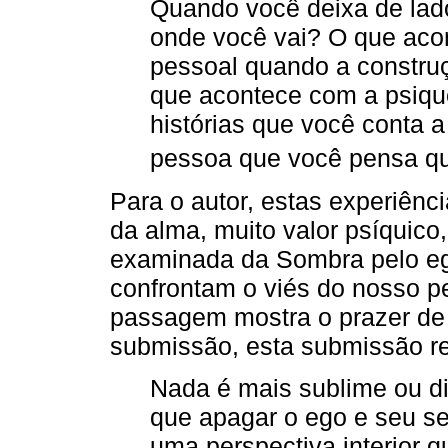
Quando você deixa de lado
onde você vai? O que aco
pessoal quando a constr
que acontece com a psique
histórias que você conta 
pessoa que você pensa qu
Para o autor, estas experiênci
da alma, muito valor psíquic
examinada da Sombra pelo eg
confrontam o viés do nosso pe
passagem mostra o prazer de
submissão, esta submissão re
Nada é mais sublime ou di
que apagar o ego e seu se
uma perspectiva interior 