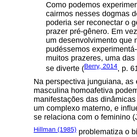
Como podemos experiment
cairmos nesses dogmas de
poderia ser reconectar o 
prazer pré-gênero. Em ve
um desenvolvimento que no
pudéssemos experimentá-
muitos prazeres, uma das
Berry, 2014
se diverte (
, p. 6
Na perspectiva junguiana, as
masculina homoafetiva podem
manifestações das dinâmicas 
um complexo materno, e influ
se relaciona com o feminino (
Hillman (1985)
problematiza o bi