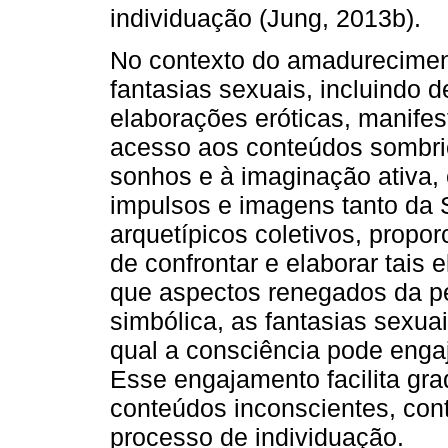
individuação (Jung, 2013b).
No contexto do amadureciment
fantasias sexuais, incluindo d
elaborações eróticas, manife
acesso aos conteúdos sombri
sonhos e à imaginação ativa,
impulsos e imagens tanto da
arquetípicos coletivos, propo
de confrontar e elaborar tais 
que aspectos renegados da p
simbólica, as fantasias sexu
qual a consciência pode enga
Esse engajamento facilita gr
conteúdos inconscientes, cont
processo de individuação.