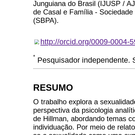
Junguiana do Brasil (IJUSP / AJ
de Casal e Família - Sociedade B
(SBPA).
http://orcid.org/0009-0004-
*
Pesquisador independente. S
RESUMO
O trabalho explora a sexualida
perspectiva da psicologia analít
de Hillman, abordando temas c
individuação. Por meio de relatos