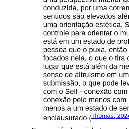
conduzida, por uma corren
sentidos são elevados alé
uma orientação estética. 
controle para orientar o m
está em um estado de pro
pessoa que o puxa, então 
focados nela, o que o tir
lugar que está além da m
senso de altruísmo em um
submissão, o que pode le
com o Self - conexão com
conexão pelo menos com a
menos a um estado de ser
Thomas, 202
enclausurado (