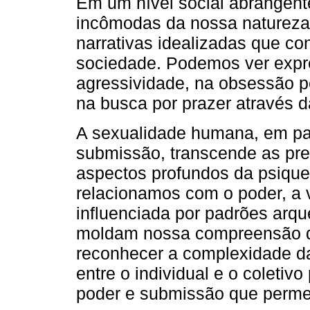
Em um nível social abrangent
incômodas da nossa natureza 
narrativas idealizadas que c
sociedade. Podemos ver expr
agressividade, na obsessão p
na busca por prazer através 
A sexualidade humana, em par
submissão, transcende as prefe
aspectos profundos da psique
relacionamos com o poder, a v
influenciada por padrões arqu
moldam nossa compreensão d
reconhecer a complexidade d
entre o individual e o coleti
poder e submissão que permei