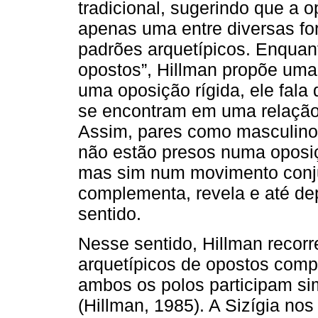
tradicional, sugerindo que a 
apenas uma entre diversas fo
padrões arquetípicos. Enquant
opostos”, Hillman propõe uma
uma oposição rígida, ele fala
se encontram em uma relação
Assim, pares como masculino/
não estão presos numa oposiç
mas sim num movimento conju
complementa, revela e até de
sentido.
Nesse sentido, Hillman recorr
arquetípicos de opostos com
ambos os polos participam s
(Hillman, 1985). A Sizígia no