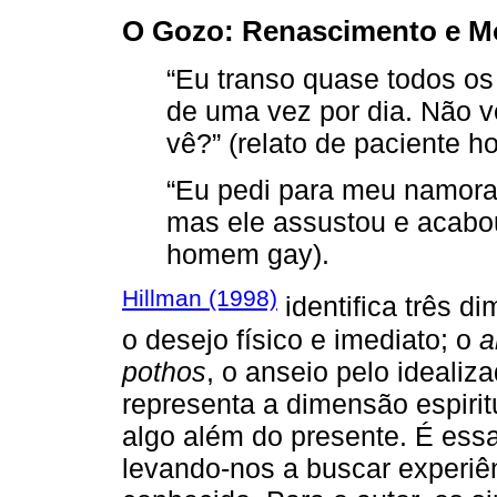
O Gozo: Renascimento e M
“Eu transo quase todos os
de uma vez por dia. Não 
vê?” (relato de paciente 
“Eu pedi para meu namora
mas ele assustou e acabou
homem gay).
Hillman (1998)
identifica três d
o desejo físico e imediato; o
a
pothos
, o anseio pelo idealiz
representa a dimensão espirit
algo além do presente. É essa
levando-nos a buscar experiê