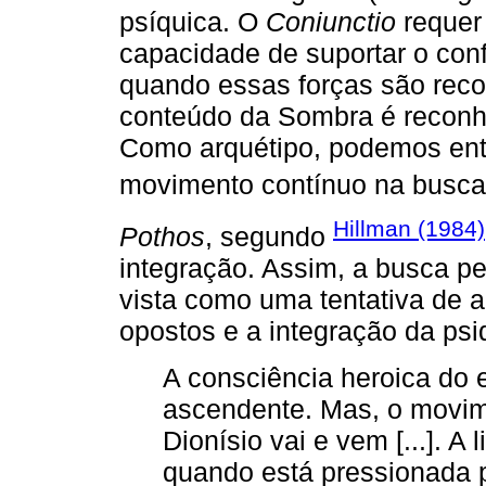
psíquica. O
Coniunctio
requer 
capacidade de suportar o confl
quando essas forças são reco
conteúdo da Sombra é reconhe
Como arquétipo, podemos en
movimento contínuo na busca 
Hillman (1984)
Pothos
, segundo
integração. Assim, a busca pe
vista como uma tentativa de 
opostos e a integração da psi
A consciência heroica do
ascendente. Mas, o movime
Dionísio vai e vem [...]. A
quando está pressionada 