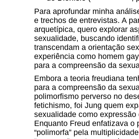
Para aprofundar minha análise,
e trechos de entrevistas. A pa
arquetípica, quero explorar a
sexualidade, buscando identif
transcendam a orientação sex
experiência como homem gay, 
para a compreensão da sexua
Embora a teoria freudiana ten
para a compreensão da sexua
polimorfismo perverso no des
fetichismo, foi Jung quem exp
sexualidade como expressão d
Enquanto Freud enfatizava o 
“polimorfa” pela multiplicida