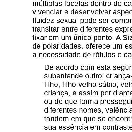
múltiplas facetas dentro de c
vivenciar e desenvolver aspec
fluidez sexual pode ser com
transitar entre diferentes ex
fixar em um único ponto. A Si
de polaridades, oferece um e
a necessidade de rótulos e cat
De acordo com esta segun
subentende outro: criança-
filho, filho-velho sábio, ve
criança, e assim por dia
ou de que forma prosseguim
diferentes nomes, valênc
tandem em que se encontr
sua essência em contrast