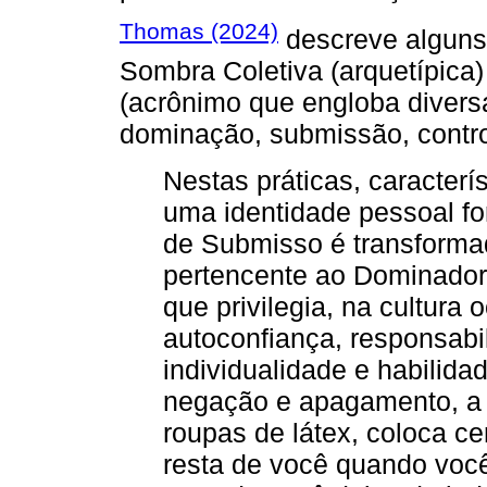
Thomas (2024)
descreve alguns
Sombra Coletiva (arquetípica
(acrônimo que engloba diversa
dominação, submissão, contro
Nestas práticas, caracterí
uma identidade pessoal f
de Submisso é transforma
pertencente ao Dominador
que privilegia, na cultura 
autoconfiança, responsabi
individualidade e habilid
negação e apagamento, a 
roupas de látex, coloca c
resta de você quando voc