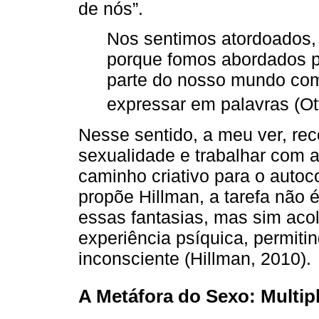
de nós”.
Nos sentimos atordoados, 
porque fomos abordados po
parte do nosso mundo comu
expressar em palavras (Ot
Nesse sentido, a meu ver, re
sexualidade e trabalhar com 
caminho criativo para o auto
propõe Hillman, a tarefa não é
essas fantasias, mas sim acol
experiência psíquica, permit
inconsciente (Hillman, 2010).
A Metáfora do Sexo: Multip