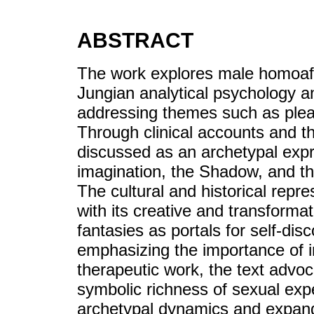
ABSTRACT
The work explores male homoaffe
Jungian analytical psychology a
addressing themes such as pleas
Through clinical accounts and th
discussed as an archetypal expr
imagination, the Shadow, and th
The cultural and historical repre
with its creative and transformat
fantasies as portals for self-di
emphasizing the importance of i
therapeutic work, the text advoc
symbolic richness of sexual expe
archetypal dynamics and expan