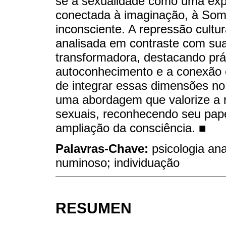
se a sexualidade como uma expr
conectada à imaginação, à Som
inconsciente. A repressão cultur
analisada em contraste com sua 
transformadora, destacando prát
autoconhecimento e a conexão c
de integrar essas dimensões no 
uma abordagem que valorize a r
sexuais, reconhecendo seu pape
ampliação da consciência. ■
Palavras-Chave:
psicologia ana
numinoso; individuação
RESUMEN