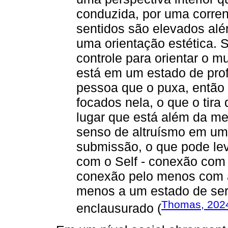
conduzida, por uma corren
sentidos são elevados alé
uma orientação estética. 
controle para orientar o m
está em um estado de pro
pessoa que o puxa, então 
focados nela, o que o tir
lugar que está além da m
senso de altruísmo em um
submissão, o que pode le
com o Self - conexão com
conexão pelo menos com a
menos a um estado de ser
Thomas, 202
enclausurado (