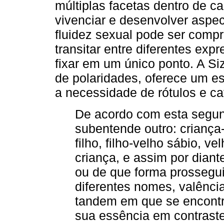
múltiplas facetas dentro de c
vivenciar e desenvolver aspec
fluidez sexual pode ser com
transitar entre diferentes ex
fixar em um único ponto. A Si
de polaridades, oferece um e
a necessidade de rótulos e cat
De acordo com esta segun
subentende outro: criança-
filho, filho-velho sábio, ve
criança, e assim por dia
ou de que forma prosseguim
diferentes nomes, valênc
tandem em que se encontr
sua essência em contrast