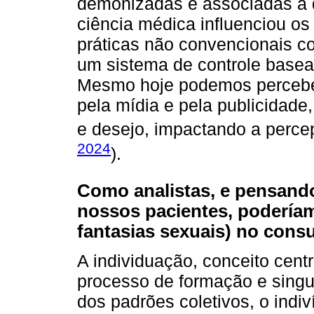
demonizadas e associadas a 
ciência médica influenciou o
práticas não convencionais co
um sistema de controle basea
Mesmo hoje podemos percebe
pela mídia e pela publicidade
e desejo, impactando a perce
2024
).
Como analistas, e pensand
nossos pacientes, poderíam
fantasias sexuais) no consu
A individuação, conceito centr
processo de formação e singul
dos padrões coletivos, o indi