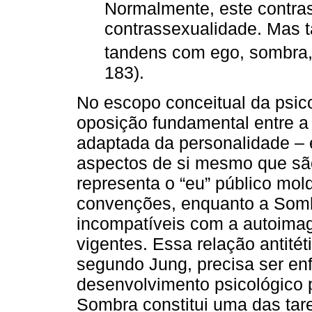
Normalmente, este contras
contrassexualidade. Mas
tandens com ego, sombra, 
183).
No escopo conceitual da psico
oposição fundamental entre a
adaptada da personalidade – 
aspectos de si mesmo que sã
representa o “eu” público mol
convenções, enquanto a Somb
incompatíveis com a autoimag
vigentes. Essa relação antitét
segundo Jung, precisa ser enfr
desenvolvimento psicológico p
Sombra constitui uma das tar