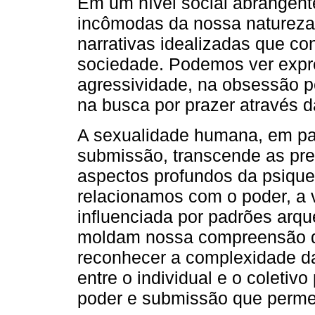
Em um nível social abrangent
incômodas da nossa natureza 
narrativas idealizadas que c
sociedade. Podemos ver expr
agressividade, na obsessão p
na busca por prazer através 
A sexualidade humana, em par
submissão, transcende as prefe
aspectos profundos da psique
relacionamos com o poder, a v
influenciada por padrões arqu
moldam nossa compreensão d
reconhecer a complexidade d
entre o individual e o coleti
poder e submissão que permei