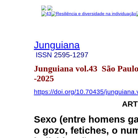
Junguiana
ISSN
2595-1297
Junguiana vol.43 São Paul
-2025
https://doi.org/10.70435/junguiana
ART
Sexo (entre homens ga
o gozo, fetiches, o nu