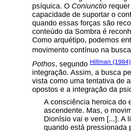
psíquica. O
Coniunctio
requer 
capacidade de suportar o confl
quando essas forças são reco
conteúdo da Sombra é reconhe
Como arquétipo, podemos en
movimento contínuo na busca 
Hillman (1984)
Pothos
, segundo
integração. Assim, a busca pe
vista como uma tentativa de 
opostos e a integração da psi
A consciência heroica do
ascendente. Mas, o movime
Dionísio vai e vem [...]. A
quando está pressionada 