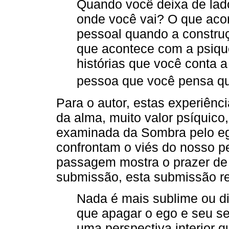
Quando você deixa de lado
onde você vai? O que aco
pessoal quando a constr
que acontece com a psique
histórias que você conta 
pessoa que você pensa qu
Para o autor, estas experiênci
da alma, muito valor psíquic
examinada da Sombra pelo eg
confrontam o viés do nosso pe
passagem mostra o prazer de
submissão, esta submissão re
Nada é mais sublime ou di
que apagar o ego e seu se
uma perspectiva interior 