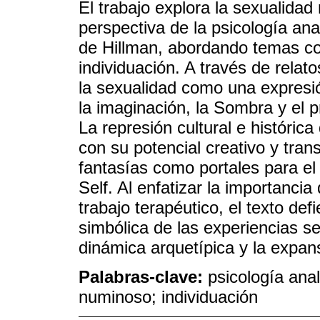
El trabajo explora la sexualida
perspectiva de la psicología ana
de Hillman, abordando temas co
individuación. A través de relato
la sexualidad como una expresió
la imaginación, la Sombra y el p
La represión cultural e histórica
con su potencial creativo y tra
fantasías como portales para el
Self. Al enfatizar la importanci
trabajo terapéutico, el texto de
simbólica de las experiencias s
dinámica arquetípica y la expan
Palabras-clave:
psicología anal
numinoso; individuación