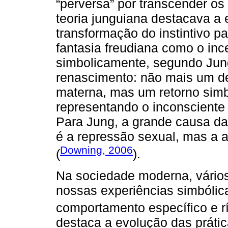
“perversa” por transcender os
teoria junguiana destacava a 
transformação do instintivo pa
fantasia freudiana como o in
simbolicamente, segundo Jun
renascimento: não mais um de
materna, mas um retorno simbó
representando o inconsciente
Para Jung, a grande causa 
é a repressão sexual, mas a a
Downing, 2006
(
).
Na sociedade moderna, vários
nossas experiências simbólic
comportamento específico e r
destaca a evolução das prátic