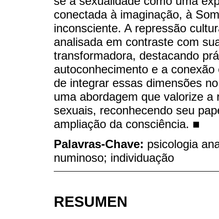
se a sexualidade como uma expr
conectada à imaginação, à Som
inconsciente. A repressão cultur
analisada em contraste com sua 
transformadora, destacando prát
autoconhecimento e a conexão c
de integrar essas dimensões no 
uma abordagem que valorize a r
sexuais, reconhecendo seu pape
ampliação da consciência. ■
Palavras-Chave:
psicologia ana
numinoso; individuação
RESUMEN