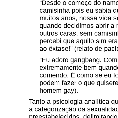
“Desde o começo do namo
camisinha pois eu sabia qu
muitos anos, nossa vida se
quando decidimos abrir a 
outros caras, sem camisinh
percebi que aquilo sim er
ao êxtase!” (relato de pa
“Eu adoro gangbang. Como
extremamente bem quando
comendo. É como se eu fo
podem fazer o que quisere
homem gay).
Tanto a psicologia analítica q
a categorização da sexualida
preestabelecidos, delimitando