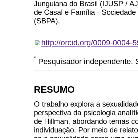
Junguiana do Brasil (IJUSP / AJ
de Casal e Família - Sociedade B
(SBPA).
http://orcid.org/0009-0004-
*
Pesquisador independente. S
RESUMO
O trabalho explora a sexualida
perspectiva da psicologia analít
de Hillman, abordando temas c
individuação. Por meio de relatos