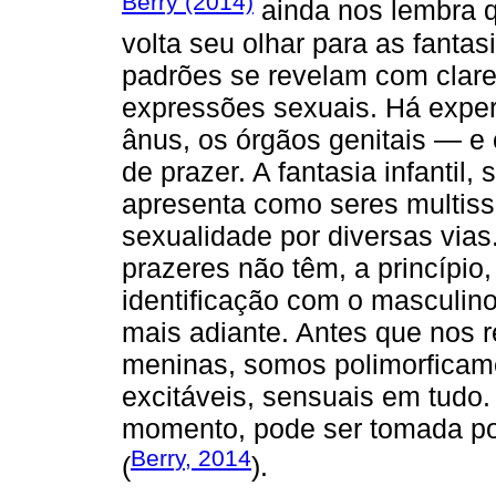
Berry (2014)
ainda nos lembra q
volta seu olhar para as fantasi
padrões se revelam com clare
expressões sexuais. Há exper
ânus, os órgãos genitais — e 
de prazer. A fantasia infantil
apresenta como seres multiss
sexualidade por diversas vias
prazeres não têm, a princípio
identificação com o masculino
mais adiante. Antes que nos
meninas, somos polimorficame
excitáveis, sensuais em tudo
momento, pode ser tomada por
Berry, 2014
(
).