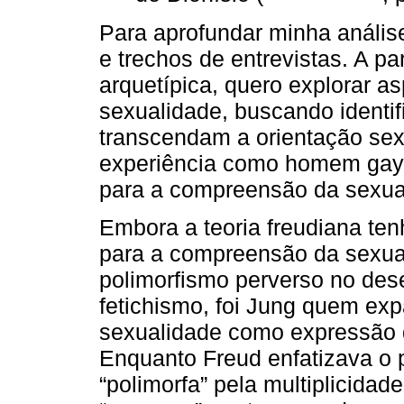
Para aprofundar minha análise,
e trechos de entrevistas. A pa
arquetípica, quero explorar a
sexualidade, buscando identif
transcendam a orientação sex
experiência como homem gay, 
para a compreensão da sexua
Embora a teoria freudiana ten
para a compreensão da sexua
polimorfismo perverso no des
fetichismo, foi Jung quem exp
sexualidade como expressão d
Enquanto Freud enfatizava o 
“polimorfa” pela multiplicida