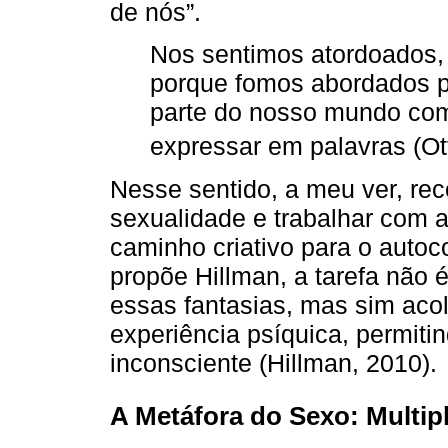
de nós”.
Nos sentimos atordoados, 
porque fomos abordados po
parte do nosso mundo comu
expressar em palavras (Ot
Nesse sentido, a meu ver, re
sexualidade e trabalhar com 
caminho criativo para o auto
propõe Hillman, a tarefa não é
essas fantasias, mas sim acol
experiência psíquica, permit
inconsciente (Hillman, 2010).
A Metáfora do Sexo: Multip