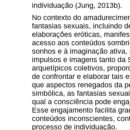
individuação (Jung, 2013b).
No contexto do amadureciment
fantasias sexuais, incluindo d
elaborações eróticas, manife
acesso aos conteúdos sombri
sonhos e à imaginação ativa,
impulsos e imagens tanto da
arquetípicos coletivos, propo
de confrontar e elaborar tais 
que aspectos renegados da p
simbólica, as fantasias sexu
qual a consciência pode enga
Esse engajamento facilita gr
conteúdos inconscientes, cont
processo de individuação.