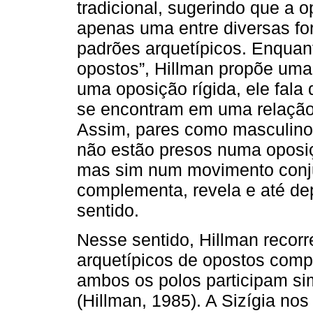
tradicional, sugerindo que a 
apenas uma entre diversas fo
padrões arquetípicos. Enquant
opostos”, Hillman propõe uma
uma oposição rígida, ele fala
se encontram em uma relação
Assim, pares como masculino/
não estão presos numa oposiç
mas sim num movimento conju
complementa, revela e até de
sentido.
Nesse sentido, Hillman recorr
arquetípicos de opostos com
ambos os polos participam s
(Hillman, 1985). A Sizígia no