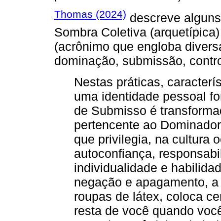
Thomas (2024)
descreve alguns
Sombra Coletiva (arquetípica
(acrônimo que engloba diversa
dominação, submissão, contro
Nestas práticas, caracterí
uma identidade pessoal f
de Submisso é transforma
pertencente ao Dominador
que privilegia, na cultura 
autoconfiança, responsabi
individualidade e habilid
negação e apagamento, a 
roupas de látex, coloca c
resta de você quando voc