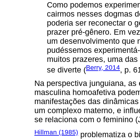
Como podemos experiment
cairmos nesses dogmas de
poderia ser reconectar o 
prazer pré-gênero. Em ve
um desenvolvimento que no
pudéssemos experimentá-
muitos prazeres, uma das
Berry, 2014
se diverte (
, p. 6
Na perspectiva junguiana, as
masculina homoafetiva podem
manifestações das dinâmicas 
um complexo materno, e influ
se relaciona com o feminino (
Hillman (1985)
problematiza o bi