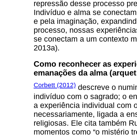
repressão desse processo preju
Indivíduo e alma se conectam
e pela imaginação, expandin
processo, nossas experiência
se conectam a um contexto ma
2013a).
Como reconhecer as experi
emanações da alma (arquet
Corbett (2012)
descreve o numin
indivíduo com o sagrado; o e
a experiência individual com 
necessariamente, ligada a en
religiosas. Ele cita também R
momentos como “o mistério t