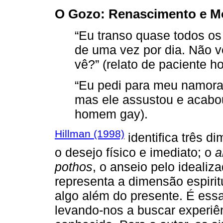
O Gozo: Renascimento e M
“Eu transo quase todos os
de uma vez por dia. Não 
vê?” (relato de paciente 
“Eu pedi para meu namora
mas ele assustou e acabou
homem gay).
Hillman (1998)
identifica três d
o desejo físico e imediato; o
a
pothos
, o anseio pelo idealiz
representa a dimensão espirit
algo além do presente. É essa
levando-nos a buscar experiê