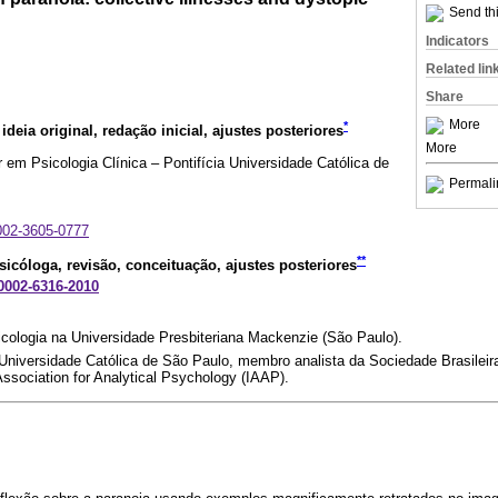
Send thi
Indicators
Related lin
Share
More
*
 ideia original, redação inicial, ajustes posteriores
More
 em Psicologia Clínica – Pontifícia Universidade Católica de
Permali
0002-3605-0777
**
Psicóloga, revisão, conceituação, ajustes posteriores
-0002-6316-2010
cologia na Universidade Presbiteriana Mackenzie (São Paulo).
 Universidade Católica de São Paulo, membro analista da Sociedade Brasileira
Association for Analytical Psychology (IAAP).