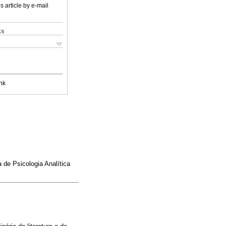
s article by e-mail
ks
nk
 de Psicologia Analítica