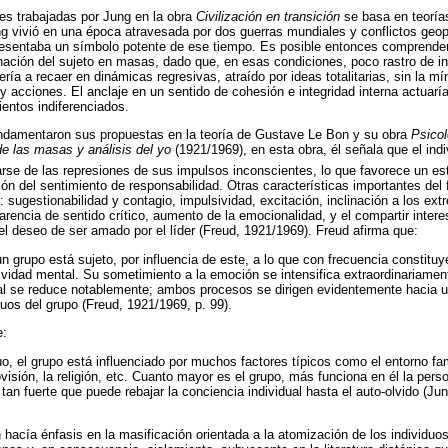
es trabajadas por Jung en la obra
Civilización en transición
se basa en teorías
g vivió en una época atravesada por dos guerras mundiales y conflictos geopo
resentaba un símbolo potente de ese tiempo. Es posible entonces comprender
tinación del sujeto en masas, dado que, en esas condiciones, poco rastro de in
ría a recaer en dinámicas regresivas, atraído por ideas totalitarias, sin la mí
 acciones. El anclaje en un sentido de cohesión e integridad interna actuarí
entos indiferenciados.
damentaron sus propuestas en la teoría de Gustave Le Bon y su obra
Psico
de las masas y análisis del yo
(1921/1969), en esta obra, él señala que el ind
arse de las represiones de sus impulsos inconscientes, lo que favorece un est
ón del sentimiento de responsabilidad. Otras características importantes del
sugestionabilidad y contagio, impulsividad, excitación, inclinación a los ex
 carencia de sentido crítico, aumento de la emocionalidad, y el compartir inte
el deseo de ser amado por el líder (Freud, 1921/1969). Freud afirma que:
n un grupo está sujeto, por influencia de este, a lo que con frecuencia constitu
tividad mental. Su sometimiento a la emoción se intensifica extraordinariamen
al se reduce notablemente; ambos procesos se dirigen evidentemente hacia 
duos del grupo (Freud, 1921/1969, p. 99).
e:
o, el grupo está influenciado por muchos factores típicos como el entorno fami
ovisión, la religión, etc. Cuanto mayor es el grupo, más funciona en él la per
 tan fuerte que puede rebajar la conciencia individual hasta el auto-olvido (Ju
hacía énfasis en la masificación orientada a la atomización de los individuos