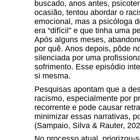
buscado, anos antes, psicoter
ocasião, tentou abordar o ra
emocional, mas a psicóloga d
era “difícil” e que tinha uma 
Após alguns meses, abandon
por quê. Anos depois, pôde no
silenciada por uma profissiona
sofrimento. Esse episódio int
si mesma.
Pesquisas apontam que a des
racismo, especialmente por p
recorrente e pode causar retr
minimizar essas narrativas, p
(Sampaio, Silva & Rauter, 202
No processo atual, priorizou-