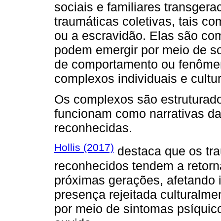
sociais e familiares transger
traumáticas coletivas, tais c
ou a escravidão. Elas são co
podem emergir por meio de so
de comportamento ou fenôme
complexos individuais e cultur
Os complexos são estruturado
funcionam como narrativas da
reconhecidas.
Hollis (2017)
destaca que os tr
reconhecidos tendem a retor
próximas gerações, afetando i
presença rejeitada culturalme
por meio de sintomas psíquicos