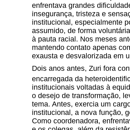
enfrentava grandes dificuldad
insegurança, tristeza e sens
institucional, especialmente 
assumido, de forma voluntária
à pauta racial. Nos meses ant
mantendo contato apenas com 
exausta e desvalorizada em um
Dois anos antes, Zuri fora co
encarregada da heteroidentifi
institucionais voltadas à equi
o desejo de transformação, l
tema. Antes, exercia um carg
institucional, a nova função, 
Como coordenadora, enfrenta
e os colegas, além da resistê