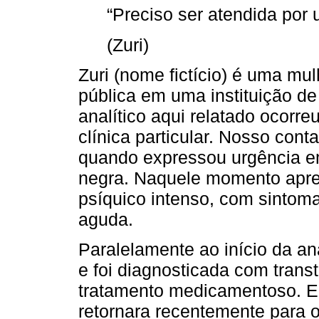
“Preciso ser atendida por
(Zuri)
Zuri (nome fictício) é uma mu
pública em uma instituição d
analítico aqui relatado ocorr
clínica particular. Nosso con
quando expressou urgência e
negra. Naquele momento apre
psíquico intenso, com sintom
aguda.
Paralelamente ao início da aná
e foi diagnosticada com transt
tratamento medicamentoso. 
retornara recentemente para o