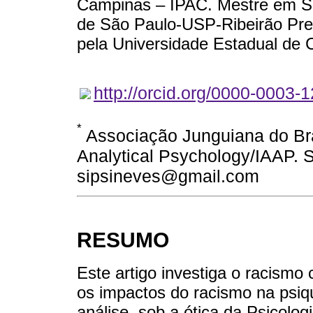
Campinas – IPAC. Mestre em S
de São Paulo-USP-Ribeirão Preto
pela Universidade Estadual d
http://orcid.org/0000-0003-
*
Associação Junguiana do Bras
Analytical Psychology/IAAP. S
sipsineves@gmail.com
RESUMO
Este artigo investiga o racismo
os impactos do racismo na psique
análise, sob a ótica da Psicolo