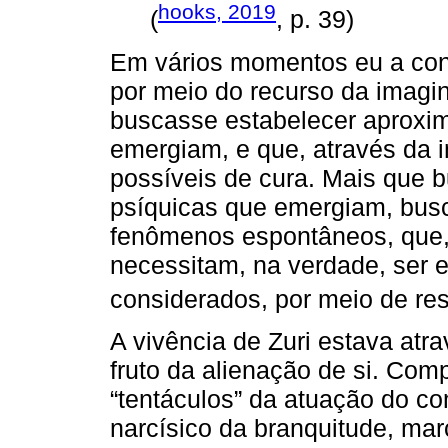
hooks, 2019
(
, p. 39)
Em vários momentos eu a conv
por meio do recurso da imagi
buscasse estabelecer aproxi
emergiam, e que, através da
possíveis de cura. Mais que 
psíquicas que emergiam, bu
fenômenos espontâneos, que, s
necessitam, na verdade, ser 
considerados, por meio de res
A vivência de Zuri estava atr
fruto da alienação de si. Co
“tentáculos” da atuação do com
narcísico da branquitude, mar