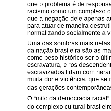
que o problema é de responsa
racismo como um complexo cul
que a negação dele apenas a
para atuar de maneira destrut
normalizando socialmente a vi
Uma das sombras mais nefasta
da nação brasileira são as ma
como peso histórico ser o últi
escravatura, e “os descenden
escravizados lidam com hera
muita dor e violência, que se 
das gerações contemporâneas
O “mito da democracia racial”
do complexo cultural brasileir