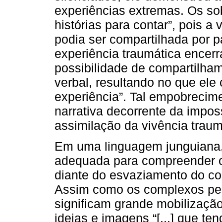
experiências extremas. Os so
histórias para contar”, pois a
podia ser compartilhada por p
experiência traumática encerr
possibilidade de compartilham
verbal, resultando no que el
experiência”. Tal empobrecim
narrativa decorrente da impos
assimilação da vivência traum
Em uma linguagem junguiana, 
adequada para compreender o
diante do esvaziamento do co
Assim como os complexos pes
significam grande mobilizaçã
ideias e imagens “[...] que t