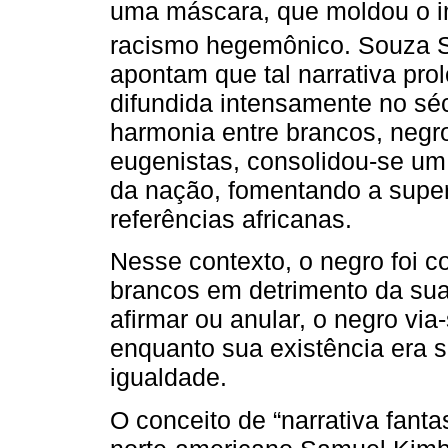
uma máscara, que moldou o im
racismo hegemônico. Souza S
apontam que tal narrativa prol
difundida intensamente no sé
harmonia entre brancos, negros
eugenistas, consolidou-se um
da nação, fomentando a supe
referências africanas.
Nesse contexto, o negro foi c
brancos em detrimento da sua 
afirmar ou anular, o negro via
enquanto sua existência era s
igualdade.
O conceito de “narrativa fanta