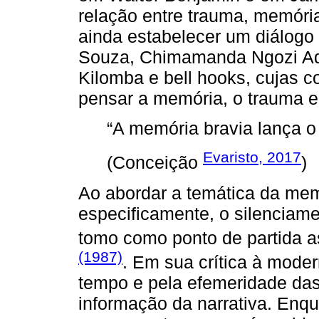
relação entre trauma, memóri
ainda estabelecer um diálog
Souza, Chimamanda Ngozi Adi
Kilomba e bell hooks, cujas c
pensar a memória, o trauma e 
“A memória bravia lança o 
Evaristo, 2017
(Conceição
)
Ao abordar a temática da mem
especificamente, o silenciam
tomo como ponto de partida a
(1987)
. Em sua crítica à mode
tempo e pela efemeridade das
informação da narrativa. Enq