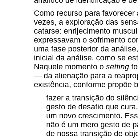
analítico de identificação e d
Como recurso para favorecer a
vezes, a exploração das sen
catarse: enrijecimento muscular
expressavam o sofrimento cor
uma fase posterior da análise
inicial da análise, como se es
Naquele momento o
setting
fo
— da alienação para a reaprop
existência, conforme propõe b
fazer a transição do silênc
gesto de desafio que cura,
um novo crescimento. Esse
não é um mero gesto de p
de nossa transição de obje