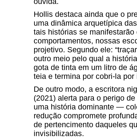
ouvida.
Hollis destaca ainda que o pr
uma dinâmica arquetípica das 
tais histórias se manifestarã
comportamentos, nossas esco
projetivo. Segundo ele: “traça
outro meio pelo qual a histór
gota de tinta em um litro de á
teia e termina por cobri-la por 
De outro modo, a escritora n
(2021) alerta para o perigo de
uma história dominante — colo
redução compromete profundam
de pertencimento daqueles qu
invisibilizadas.