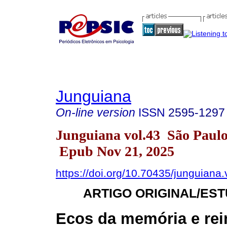
Junguiana
On-line version
ISSN
2595-1297
Junguiana vol.43 São Paul
Epub Nov 21, 2025
https://doi.org/10.70435/junguiana
ARTIGO ORIGINAL/ES
Ecos da memória e re