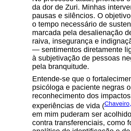
da dor de Zuri. Minhas interv
pausas e silêncios. O objetiv
o tempo necessário de susten
marcada pela desalienação d
raiva, insegurança e indignaç
— sentimentos diretamente li
à subjetivação de pessoas n
pela branquitude.
Entende-se que o fortalecimen
psicóloga e paciente negras o
reconhecimento dos impactos 
Chaveiro
experiências de vida (
em mim puderam ser acolhido
contra transferenciais, com