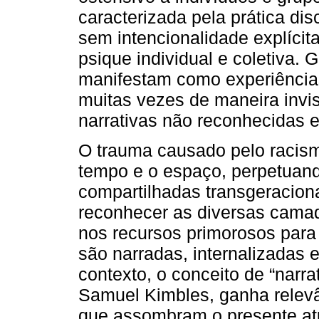
caracterizada pela prática dis
sem intencionalidade explíci
psique individual e coletiva.
manifestam como experiência
muitas vezes de maneira invis
narrativas não reconhecidas e
O trauma causado pelo racis
tempo e o espaço, perpetuan
compartilhadas transgeraciona
reconhecer as diversas camad
nos recursos primorosos para
são narradas, internalizadas 
contexto, o conceito de “narra
Samuel Kimbles, ganha relevâ
que assombram o presente a