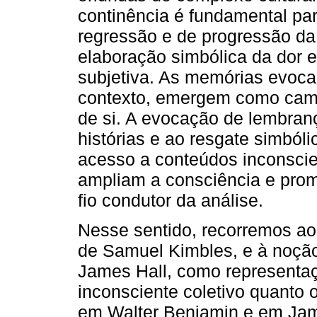
continência é fundamental pa
regressão e de progressão da 
elaboração simbólica da dor 
subjetiva. As memórias evoca
contexto, emergem como cami
de si. A evocação de lembranç
histórias e ao resgate simbóli
acesso a conteúdos inconscie
ampliam a consciência e pro
fio condutor da análise.
Nesse sentido, recorremos ao 
de Samuel Kimbles, e à noção
James Hall, como representaç
inconsciente coletivo quanto
em Walter Benjamin e em Jam