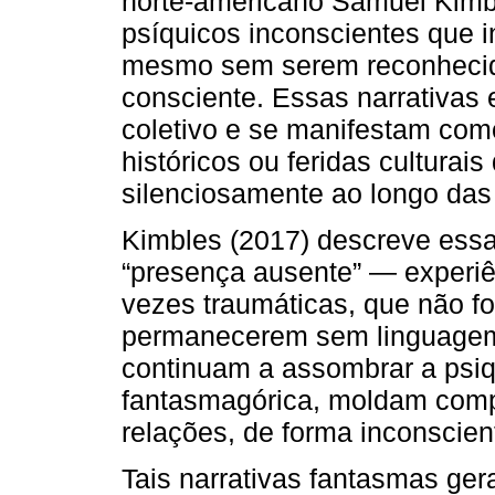
norte-americano Samuel Kimbl
psíquicos inconscientes que i
mesmo sem serem reconheci
consciente. Essas narrativas 
coletivo e se manifestam com
históricos ou feridas culturai
silenciosamente ao longo das
Kimbles (2017) descreve ess
“presença ausente” — experiê
vezes traumáticas, que não f
permanecerem sem linguagem
continuam a assombrar a psiqu
fantasmagórica, moldam comp
relações, de forma inconscien
Tais narrativas fantasmas ge