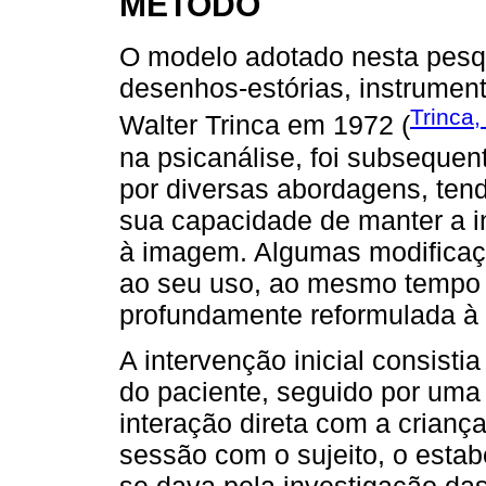
MÉTODO
O modelo adotado nesta pesq
desenhos-estórias, instrumen
Trinca,
Walter Trinca em 1972 (
na psicanálise, foi subsequen
por diversas abordagens, ten
sua capacidade de manter a i
à imagem. Algumas modificaçõ
ao seu uso, ao mesmo tempo 
profundamente reformulada à l
A intervenção inicial consist
do paciente, seguido por uma
interação direta com a crianç
sessão com o sujeito, o estab