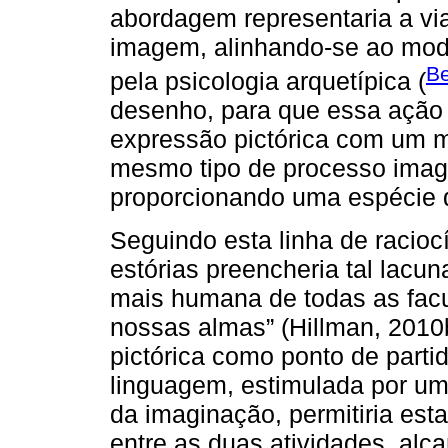
abordagem representaria a vi
imagem, alinhando-se ao mo
Be
pela psicologia arquetípica (
desenho, para que essa ação 
expressão pictórica com um m
mesmo tipo de processo imagi
proporcionando uma espécie
Seguindo esta linha de racioc
estórias preencheria tal lacun
mais humana de todas as facu
nossas almas” (Hillman, 2010
pictórica como ponto de part
linguagem, estimulada por uma
da imaginação, permitiria es
entre as duas atividades, alc