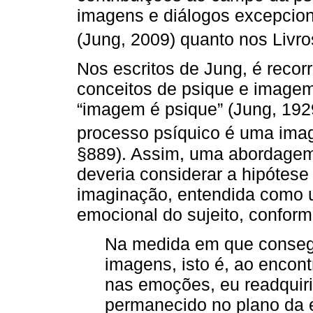
imagens e diálogos excepcion
(Jung, 2009) quanto nos Livro
Nos escritos de Jung, é recorr
conceitos de psique e imagem
“imagem é psique” (Jung, 1929
processo psíquico é uma ima
§889). Assim, uma abordagem
deveria considerar a hipótese
imaginação, entendida como 
emocional do sujeito, conforme
Na medida em que conseg
imagens, isto é, ao encon
nas emoções, eu readquiria
permanecido no plano da 