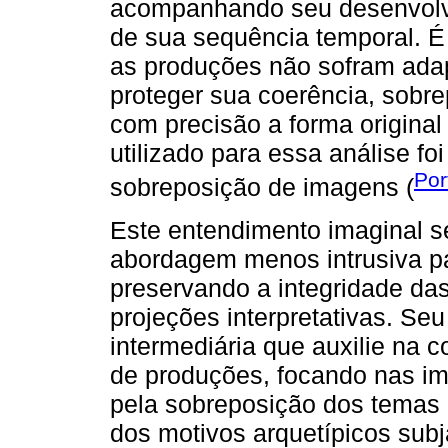
acompanhando seu desenvolvi
de sua sequência temporal. É 
as produções não sofram adap
proteger sua coerência, sobr
com precisão a forma original
utilizado para essa análise f
Por
sobreposição de imagens (
Este entendimento imaginal s
abordagem menos intrusiva par
preservando a integridade das
projeções interpretativas. Se
intermediária que auxilie na
de produções, focando nas im
pela sobreposição dos temas e
dos motivos arquetípicos sub