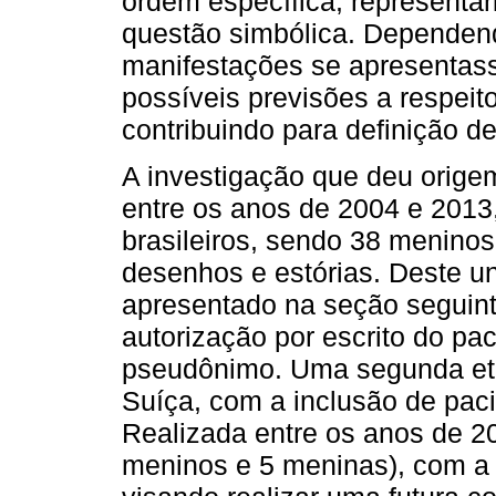
ordem específica, representa
questão simbólica. Dependen
manifestações se apresentas
possíveis previsões a respeit
contribuindo para definição d
A investigação que deu origem
entre os anos de 2004 e 2013
brasileiros, sendo 38 meninos
desenhos e estórias. Deste un
apresentado na seção seguint
autorização por escrito do pac
pseudônimo. Uma segunda eta
Suíça, com a inclusão de pac
Realizada entre os anos de 2
meninos e 5 meninas), com a 