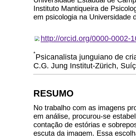
Instituto Mantiqueira de Psicol
em psicologia na Universidade 
http://orcid.org/0000-0002-
*
Psicanalista junguiano de cr
C.G. Jung Institut-Zürich, Su
RESUMO
No trabalho com as imagens pro
em análise, procurou-se estab
contação de estórias e sobrepo
escuta da imagem. Essa escolha 