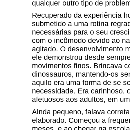
qualquer outro tipo de proble
Recuperado da experiência hos
submetido a uma rotina regrad
necessárias para o seu cresc
com o incômodo devido ao na
agitado. O desenvolvimento m
ele demonstrou desde sempr
movimentos finos. Brincava 
dinossauros, mantendo-os se
aquilo era uma forma de se se
necessidade. Era carinhoso, 
afetuosos aos adultos, em um
Ainda pequeno, falava corret
elaborado. Começou a frequent
meses, e ao chegar na escola 