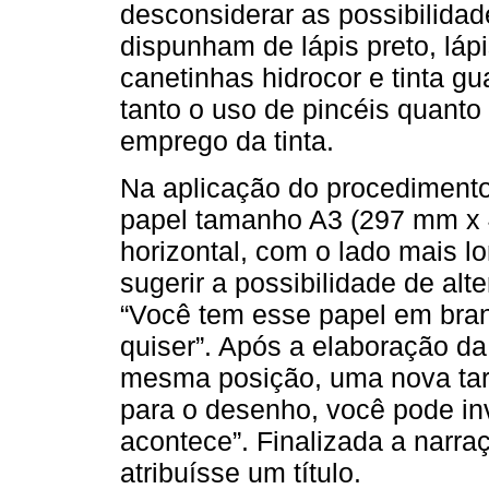
desconsiderar as possibilidad
dispunham de lápis preto, lápi
canetinhas hidrocor e tinta gu
tanto o uso de pincéis quanto
emprego da tinta.
Na aplicação do procedimento,
papel tamanho A3 (297 mm x 
horizontal, com o lado mais l
sugerir a possibilidade de alt
“Você tem esse papel em bra
quiser”. Após a elaboração 
mesma posição, uma nova tare
para o desenho, você pode in
acontece”. Finalizada a narra
atribuísse um título.