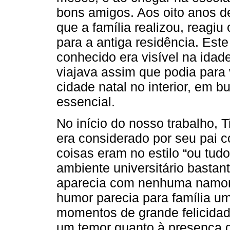
bons amigos. Aos oito anos d
que a família realizou, reagi
para a antiga residência. Est
conhecido era visível na idad
viajava assim que podia para 
cidade natal no interior, em 
essencial.
No início do nosso trabalho,
era considerado por seu pai 
coisas eram no estilo “ou tud
ambiente universitário bastan
aparecia com nenhuma namora
humor parecia para família um 
momentos de grande felicidad
um temor quanto à presença 