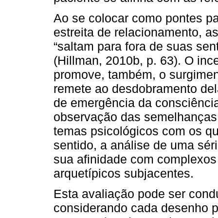
Ao se colocar como pontes p
estreita de relacionamento, 
“saltam para fora de suas se
(Hillman, 2010b, p. 63). O inc
promove, também, o surgime
remete ao desdobramento del
de emergência da consciência
observação das semelhanças 
temas psicológicos com os qu
sentido, a análise de uma sér
sua afinidade com complexos
arquetípicos subjacentes.
Esta avaliação pode ser cond
considerando cada desenho p