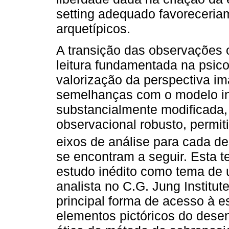
setting adequado favoreceria
arquetípicos.
A transição das observações o
leitura fundamentada na psico
valorização da perspectiva i
semelhanças com o modelo inic
substancialmente modificada
observacional robusto, permit
eixos de análise para cada d
se encontram a seguir. Esta t
estudo inédito como tema de
analista no C.G. Jung Institu
principal forma de acesso à 
elementos pictóricos do dese