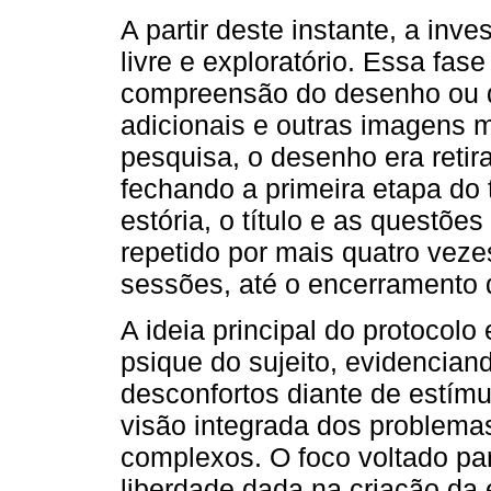
A partir deste instante, a inv
livre e exploratório. Essa fas
compreensão do desenho ou do
adicionais e outras imagens 
pesquisa, o desenho era retir
fechando a primeira etapa do 
estória, o título e as questõe
repetido por mais quatro vez
sessões, até o encerramento d
A ideia principal do protocolo
psique do sujeito, evidencian
desconfortos diante de estímu
visão integrada dos problema
complexos. O foco voltado pa
liberdade dada na criação da 