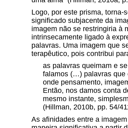
Logo, por este prisma, torna-
significado subjacente da im
imagem não se restringiria à 
intrinsecamente ligado à expr
palavras. Uma imagem que s
terapêutico, pois contribui pa
as palavras queimam e se
falamos (…) palavras que
onde pensamento, imagem 
Então, nos damos conta de
mesmo instante, simplesm
(Hillman, 2010b, pp. 54/41
As afinidades entre a imagem 
maneira significativa a partir