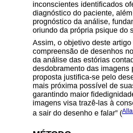
inconscientes identificados o
diagnóstico do paciente, além
prognóstico da análise, fun
oriundo da própria psique do s
Assim, o objetivo deste artig
compreensão de desenhos no c
da análise das estórias cont
desdobramento das imagens p
proposta justifica-se pelo des
mais próxima possível de suas
garantindo maior fidedignidad
imagens visa trazê-las à cons
All
a sair do desenho e falar” (