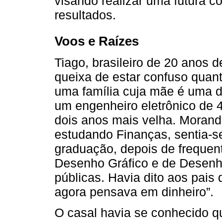
visando realizar uma futura c
resultados.
Voos e Raízes
Tiago, brasileiro de 20 anos 
queixa de estar confuso quant
uma família cuja mãe é uma de
um engenheiro eletrônico de 
dois anos mais velha. Morand
estudando Finanças, sentia-s
graduação, depois de frequen
Desenho Gráfico e de Desenho
públicas. Havia dito aos pais 
agora pensava em dinheiro”.
O casal havia se conhecido 