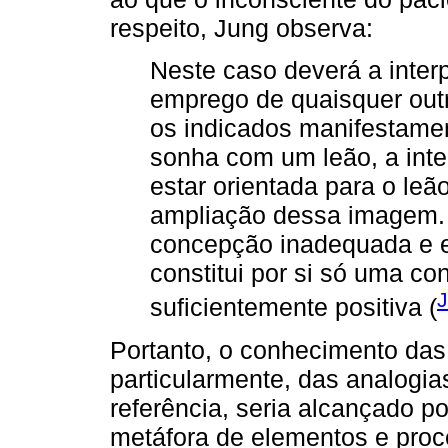
respeito, Jung observa:
Neste caso deverá a interp
emprego de quaisquer out
os indicados manifestame
sonha com um leão, a inte
estar orientada para o leã
ampliação dessa imagem. 
concepção inadequada e e
constitui por si só uma c
J
suficientemente positiva (
Portanto, o conhecimento das
particularmente, das analogi
referência, seria alcançado 
metáfora de elementos e proc