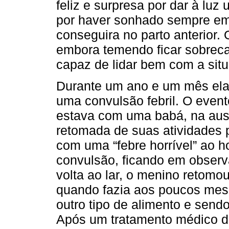
feliz e surpresa por dar à lu
por haver sonhado sempre em
conseguira no parto anterior. 
embora temendo ficar sobreca
capaz de lidar bem com a sit
Durante um ano e um mês ela
uma convulsão febril. O even
estava com uma babá, na aus
retomada de suas atividades p
com uma “febre horrível” ao h
convulsão, ficando em observ
volta ao lar, o menino reto
quando fazia aos poucos mese
outro tipo de alimento e sen
Após um tratamento médico d