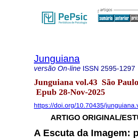
Junguiana
versão On-line
ISSN
2595-1297
Junguiana vol.43 São Paul
Epub 28-Nov-2025
https://doi.org/10.70435/junguiana
ARTIGO ORIGINAL/ES
A Escuta da Imagem: p