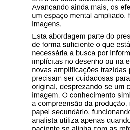
Avançando ainda mais, os efe
um espaço mental ampliado, 
imagens.
Esta abordagem parte do pres
de forma suficiente o que es
necessária a busca por infor
implícitas no desenho ou na e
novas amplificações trazidas
precisam ser cuidadosas par
original, desprezando-se um 
imagem. O conhecimento simb
a compreensão da produção,
papel secundário, funcionand
analista utiliza apenas quand
paciente se alinha com as refe