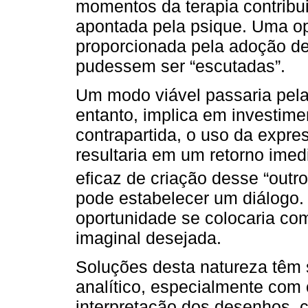
momentos da terapia contribu
apontada pela psique. Uma opo
proporcionada pela adoção d
pudessem ser “escutadas”.
Um modo viável passaria pela
entanto, implica em investim
contrapartida, o uso da expres
resultaria em um retorno ime
eficaz de criação desse “outro
pode estabelecer um diálogo. 
oportunidade se colocaria co
imaginal desejada.
Soluções desta natureza têm 
analítico, especialmente com 
interpretação dos desenhos, c