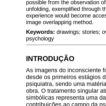
possible from the observation of i
unfolding, exemplified through th
experience would become access
image overlapping method.
Keywords:
drawings; stories; 
psychology
INTRODUÇÃO
As imagens do inconsciente f
desde os primeiros estágios d
psiquiatra, sendo uma matéri
obra. O tratamento singular at
simbólicas representa uma das
contribuições ao campo da ps