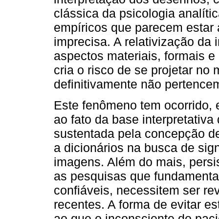
clássica da psicologia analític
empíricos que parecem estar 
imprecisa. A relativização da 
aspectos materiais, formais e
cria o risco de se projetar no
definitivamente não pertencem
Este fenômeno tem ocorrido, 
ao fato da base interpretativa
sustentada pela concepção de
a dicionários na busca de sig
imagens. Além do mais, persi
as pesquisas que fundamenta
confiáveis, necessitem ser re
recentes. A forma de evitar e
ao que o inconsciente do paci