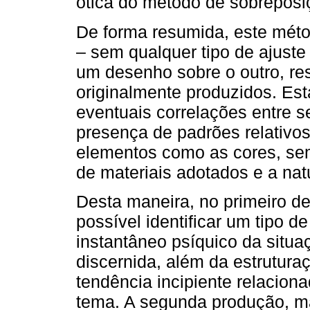
ótica do método de sobreposi
De forma resumida, este méto
– sem qualquer tipo de ajuste
um desenho sobre o outro, r
originalmente produzidos. Es
eventuais correlações entre 
presença de padrões relativo
elementos como as cores, sem
de materiais adotados e a na
Desta maneira, no primeiro de
possível identificar um tipo 
instantâneo psíquico da situaç
discernida, além da estrutura
tendência incipiente relacio
tema. A segunda produção, m