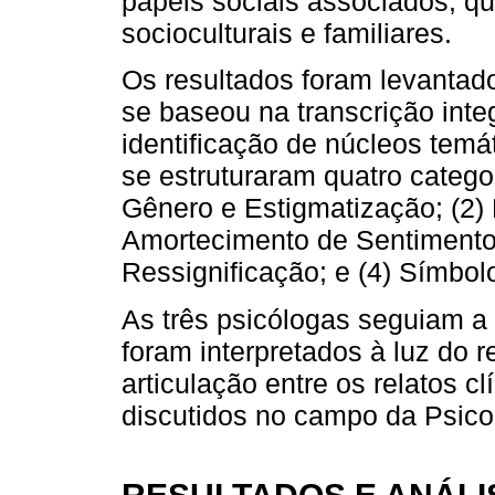
papéis sociais associados, qu
socioculturais e familiares.
Os resultados foram levantados
se baseou na transcrição integ
identificação de núcleos temát
se estruturaram quatro categor
Gênero e Estigmatização; (2)
Amortecimento de Sentimento
Ressignificação; e (4) Símbol
As três psicólogas seguiam a
foram interpretados à luz do r
articulação entre os relatos c
discutidos no campo da Psicol
RESULTADOS E ANÁLI