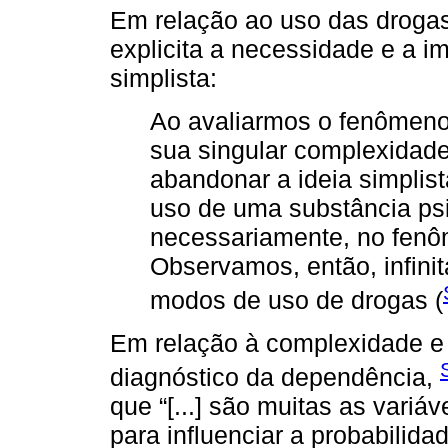
Em relação ao uso das droga
explicita a necessidade e a 
simplista:
Ao avaliarmos o fenômeno 
sua singular complexidade
abandonar a ideia simplis
uso de uma substância psi
necessariamente, no fen
Observamos, então, infini
modos de uso de drogas (
Em relação à complexidade e a
diagnóstico da dependência,
que “[...] são muitas as vari
para influenciar a probabilid