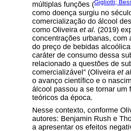
Gigliotti; Be
múltiplas funções (
como doença surgiu no século
comercialização do álcool des
como Oliveira
et al.
(2019) ex
concentrações urbanas, com 
do preço de bebidas alcoólica
caráter de consumo dessa sub
relacionado a questões de su
comercializável” (Oliveira
et al
o avanço científico e o nasci
álcool passou a se tornar um
teóricos da época.
Nesse contexto, conforme Oli
autores: Benjamin Rush e Tho
a apresentar os efeitos negat