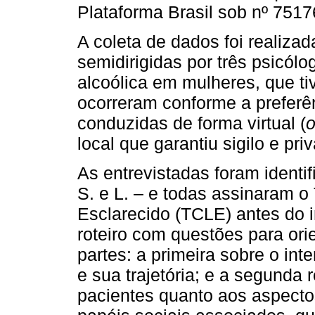
Plataforma Brasil sob nº 751
A coleta de dados foi realizad
semidirigidas por três psicól
alcoólica em mulheres, que t
ocorreram conforme a preferên
conduzidas de forma virtual (
o
local que garantiu sigilo e pri
As entrevistadas foram identif
S. e L. – e todas assinaram 
Esclarecido (TCLE) antes do i
roteiro com questões para orie
partes: a primeira sobre o in
e sua trajetória; e a segunda 
pacientes quanto aos aspectos