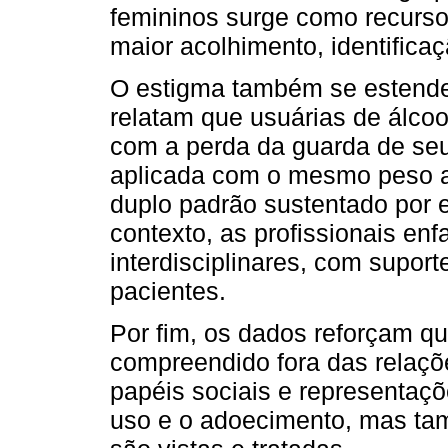
femininos surge como recurso 
maior acolhimento, identifica
O estigma também se estende 
relatam que usuárias de álc
com a perda da guarda de seu
aplicada com o mesmo peso a
duplo padrão sustentado por 
contexto, as profissionais en
interdisciplinares, com suporte
pacientes.
Por fim, os dados reforçam q
compreendido fora das relaçõ
papéis sociais e representaç
uso e o adoecimento, mas t