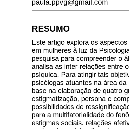
paula.ppvg@gmail.com
RESUMO
Este artigo explora os aspectos
em mulheres à luz da Psicologia
pesquisa para compreender o ál
analisa as inter-relações entre
psíquica. Para atingir tais objet
psicólogas atuantes na área da
base na elaboração de quatro g
estigmatização, persona e com
possibilidades de ressignificaç
para a multifatorialidade do fe
estigmas sociais, relações afet