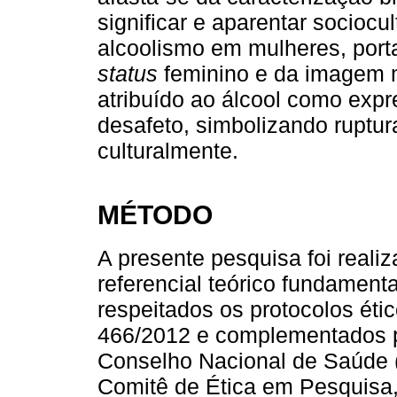
significar e aparentar sociocu
alcoolismo em mulheres, porta
status
feminino e da imagem m
atribuído ao álcool como expr
desafeto, simbolizando ruptur
culturalmente.
MÉTODO
A presente pesquisa foi realiz
referencial teórico fundament
respeitados os protocolos éti
466/2012 e complementados p
Conselho Nacional de Saúde (
Comitê de Ética em Pesquisa,