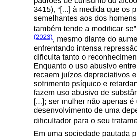
padrões de consumo do álcoo
3415), “[...] à medida que os
semelhantes aos dos homens,
também tende a modificar-se”
(2023)
, mesmo diante do aume
enfrentando intensa repressão
dificulta tanto o reconhecime
Enquanto o uso abusivo entre
recaem juízos depreciativos e
sofrimento psíquico e retarda
fazem uso abusivo de substân
[...]; ser mulher não apenas é
desenvolvimento de uma dep
dificultador para o seu tratame
Em uma sociedade pautada pe