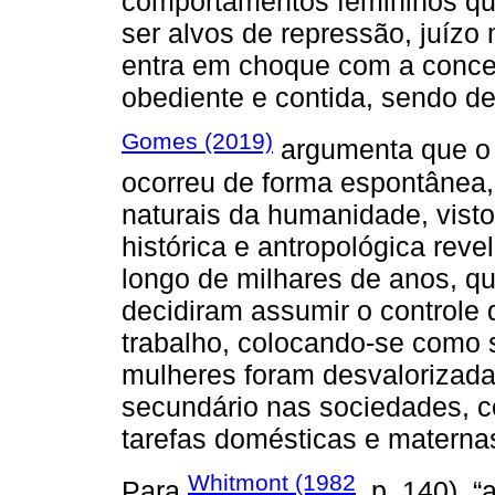
comportamentos femininos qu
ser alvos de repressão, juízo 
entra em choque com a concep
obediente e contida, sendo d
Gomes (2019)
argumenta que o 
ocorreu de forma espontânea,
naturais da humanidade, visto
histórica e antropológica reve
longo de milhares de anos, 
decidiram assumir o controle 
trabalho, colocando-se como 
mulheres foram desvalorizada
secundário nas sociedades, c
tarefas domésticas e materna
Whitmont (1982
Para
, p. 140), 