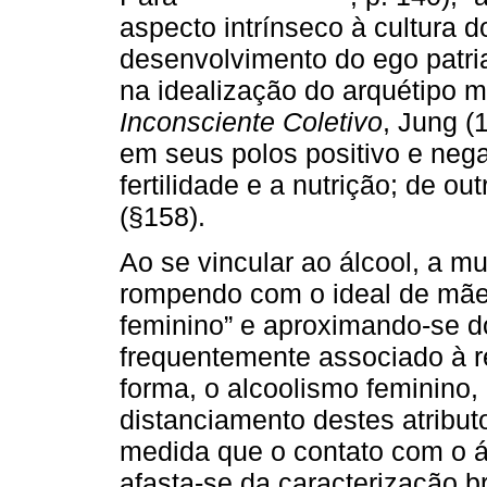
aspecto intrínseco à cultura 
desenvolvimento do ego patria
na idealização do arquétipo 
Inconsciente Coletivo
, Jung (
em seus polos positivo e nega
fertilidade e a nutrição; de ou
(§158).
Ao se vincular ao álcool, a m
rompendo com o ideal de mãe 
feminino” e aproximando-se d
frequentemente associado à r
forma, o alcoolismo feminino, 
distanciamento destes atribu
medida que o contato com o á
afasta-se da caracterização 