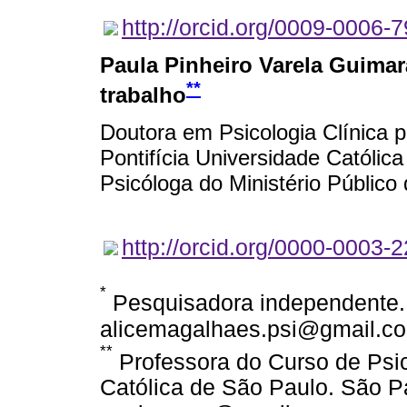
http://orcid.org/0009-0006-
Paula Pinheiro Varela Guima
**
trabalho
Doutora em Psicologia Clínica 
Pontifícia Universidade Católic
Psicóloga do Ministério Público
http://orcid.org/0000-0003-
*
Pesquisadora independente. 
alicemagalhaes.psi@gmail.c
**
Professora do Curso de Psic
Católica de São Paulo. São Pa