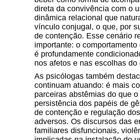
direta da convivência com o 
dinâmica relacional que natur
vínculo conjugal, o que, por s
de contenção. Esse cenário r
importante: o comportamento 
é profundamente condicionado
nos afetos e nas escolhas do 
As psicólogas também destac
continuam atuando: é mais c
parceiras abstêmias do que o 
persistência dos papéis de g
de contenção e regulação do
adversos. Os discursos das e
familiares disfuncionais, vio
implicadas na instalação do u