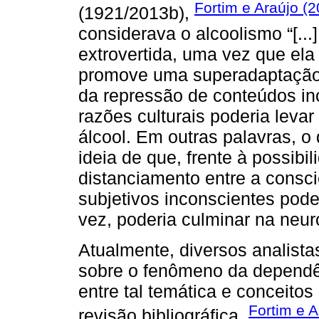
Fortim e Araújo (
(1921/2013b),
considerava o alcoolismo “[..
extrovertida, uma vez que ela
promove uma superadaptação 
da repressão de conteúdos in
razões culturais poderia leva
álcool. Em outras palavras, 
ideia de que, frente à possibi
distanciamento entre a consci
subjetivos inconscientes pode
vez, poderia culminar na neu
Atualmente, diversos analist
sobre o fenômeno da dependên
entre tal temática e conceitos
Fortim e A
revisão bibliográfica,