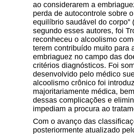
ao considerarem a embriaguez
perda de autocontrole sobre 
equilíbrio saudável do corpo” 
segundo esses autores, foi Tro
reconheceu o alcoolismo como
terem contribuído muito para 
embriaguez no campo das do
critérios diagnósticos. Foi som
desenvolvido pelo médico su
alcoolismo crônico foi introdu
majoritariamente médica, bem c
dessas complicações e elimin
impediam a procura ao tratame
Com o avanço das classificaçõ
posteriormente atualizado pe