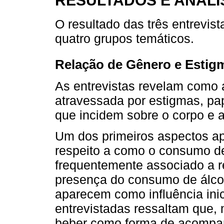
O resultado das três entrevis
quatro grupos temáticos.
Relação de Gênero e Estig
As entrevistas revelam como a
atravessada por estigmas, pap
que incidem sobre o corpo e a
Um dos primeiros aspectos ap
respeito a como o consumo de
frequentemente associado a r
presença do consumo de álcoo
aparecem como influência inic
entrevistadas ressaltam que,
beber como forma de acompanh