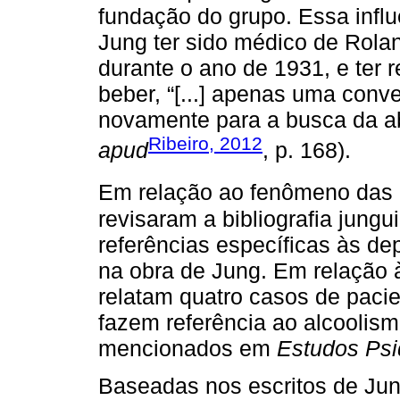
fundação do grupo. Essa influ
Jung ter sido médico de Rola
durante o ano de 1931, e ter r
beber, “[...] apenas uma conve
novamente para a busca da ab
Ribeiro, 2012
apud
, p. 168).
Em relação ao fenômeno das
revisaram a bibliografia jun
referências específicas às d
na obra de Jung. Em relação 
relatam quatro casos de pacie
fazem referência ao alcoolism
mencionados em
Estudos Psi
Baseadas nos escritos de J