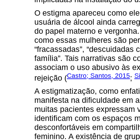
O estigma apareceu como elem
usuária de álcool ainda carr
do papel materno e vergonha.
como essas mulheres são per
“fracassadas”, “descuidadas c
família”. Tais narrativas são
associam o uso abusivo às ex
Castro; Santos, 2015
S
rejeição (
;
A estigmatização, como enfat
manifesta na dificuldade em a
muitas pacientes expressam v
identificam com os espaços m
desconfortáveis em compartil
feminino. A existência de gru