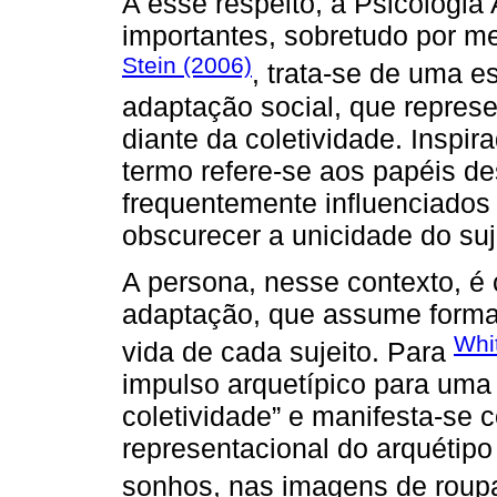
A esse respeito, a Psicologia 
importantes, sobretudo por m
Stein (2006)
, trata-se de uma e
adaptação social, que repres
diante da coletividade. Inspi
termo refere-se aos papéis d
frequentemente influenciados 
obscurecer a unicidade do suj
A persona, nesse contexto, 
adaptação, que assume formas
Whi
vida de cada sujeito. Para
impulso arquetípico para uma 
coletividade” e manifesta-se 
representacional do arquétip
sonhos, nas imagens de roup