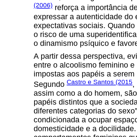
(2006)
reforça a importância d
expressar a autenticidade do
expectativas sociais. Quando e
o risco de uma superidentifi
o dinamismo psíquico e favore
A partir dessa perspectiva, ev
entre o alcoolismo feminino e
impostas aos papéis a serem
Castro e Santos (2015
Segundo
,
assim como a do homem, são c
papéis distintos que a socied
diferentes categorias do sexo
condicionada a ocupar espaços
domesticidade e a docilidade