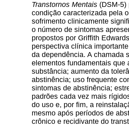
Transtornos Mentais
(DSM-5) p
condição caracterizada pela o
sofrimento clinicamente signif
o número de sintomas apresen
propostos por Griffith Edwar
perspectiva clínica importan
da dependência. A chamada s
elementos fundamentais que 
substância; aumento da toler
abstinência; uso frequente com
sintomas de abstinência; estr
padrões cada vez mais rígidos
do uso e, por fim, a reinstal
mesmo após períodos de absti
crônico e recidivante do tran