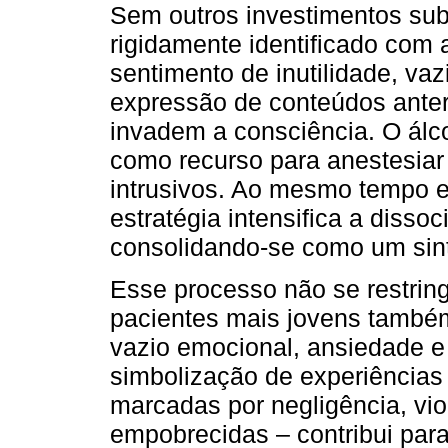
Sem outros investimentos sub
rigidamente identificado com 
sentimento de inutilidade, va
expressão de conteúdos anter
invadem a consciência. O álco
como recurso para anestesiar 
intrusivos. Ao mesmo tempo e
estratégia intensifica a disso
consolidando-se como um sint
Esse processo não se restrin
pacientes mais jovens també
vazio emocional, ansiedade e
simbolização de experiências
marcadas por negligência, vio
empobrecidas – contribui par