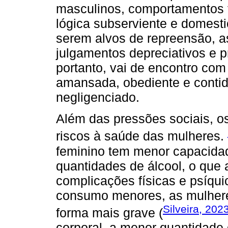
masculinos, comportamentos 
lógica subserviente e domesti
serem alvos de repreensão, 
julgamentos depreciativos e p
portanto, vai de encontro com
amansada, obediente e conti
negligenciado.
Além das pressões sociais, os
riscos à saúde das mulheres.
feminino tem menor capacida
quantidades de álcool, o que 
complicações físicas e psíq
consumo menores, as mulhere
Silveira, 202
forma mais grave (
corporal, a menor quantidade