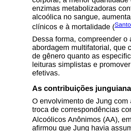
enzimas metabolizadoras con
alcoólica no sangue, aumenta
Santo
clínicos e à mortalidade (
Dessa forma, compreender o a
abordagem multifatorial, que 
de gênero quanto as especifici
leituras simplistas e promover
efetivas.
As contribuições junguian
O envolvimento de Jung com a
troca de correspondências co
Alcoólicos Anônimos (AA), e
afirmou que Jung havia assum