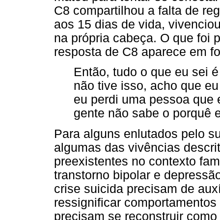
C8 compartilhou a falta de re
aos 15 dias de vida, vivenciou
na própria cabeça. O que foi 
resposta de C8 aparece em f
Então, tudo o que eu sei é
não tive isso, acho que eu
eu perdi uma pessoa que e
gente não sabe o porquê 
Para alguns enlutados pelo su
algumas das vivências descri
preexistentes no contexto fam
transtorno bipolar e depressã
crise suicida precisam de au
ressignificar comportamentos 
precisam se reconstruir como