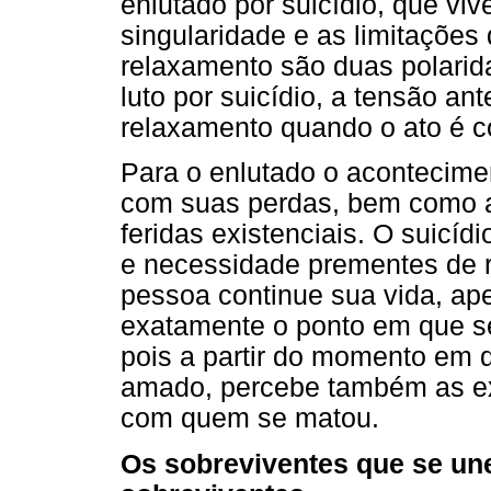
enlutado por suicídio, que viv
singularidade e as limitações
relaxamento são duas polari
luto por suicídio, a tensão an
relaxamento quando o ato é 
Para o enlutado o acontecimen
com suas perdas, bem como a
feridas existenciais. O suic
e necessidade prementes de r
pessoa continue sua vida, ape
exatamente o ponto em que se
pois a partir do momento em q
amado, percebe também as ex
com quem se matou.
Os sobreviventes que se une