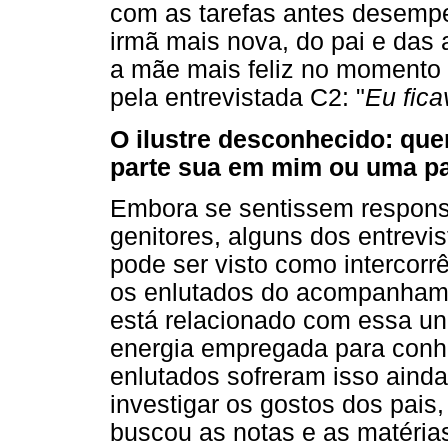
com as tarefas antes desemp
irmã mais nova, do pai e das 
a mãe mais feliz no momento e
pela entrevistada C2: "
Eu fica
O ilustre desconhecido: que
parte sua em mim ou uma p
Embora se sentissem respons
genitores, alguns dos entrevi
pode ser visto como intercorr
os enlutados do acompanhamen
está relacionado com essa un
energia empregada para conhe
enlutados sofreram isso aind
investigar os gostos dos pais
buscou as notas e as matéria