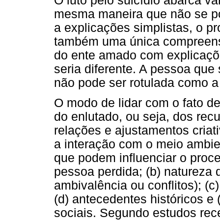
O luto pelo suicídio abarca v
mesma maneira que não se po
a explicações simplistas, o p
também uma única compreensão
do ente amado com explicaçõe
seria diferente. A pessoa que 
não pode ser rotulada como a 
O modo de lidar com o fato d
do enlutado, ou seja, dos recu
relações e ajustamentos criat
a interação com o meio ambie
que podem influenciar o proce
pessoa perdida; (b) natureza 
ambivalência ou conflitos); (c
(d) antecedentes históricos e 
sociais. Segundo estudos rec