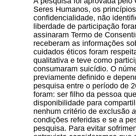
A pesquisa foi aprovada pelo
Seres Humanos, os princípios é
confidencialidade, não identi
liberdade de participação for
assinaram Termo de Consentim
receberam as informações sob
cuidados éticos foram respeit
qualitativa e teve como partic
consumaram suicídio. O númer
previamente definido e depend
pesquisa entre o período de 2
foram: ser filho da pessoa qu
disponibilidade para comparti
nenhum critério de exclusão
a
condições referidas e se a pe
pesquisa. Para evitar sofrime