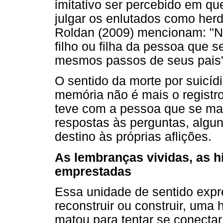
imitativo ser percebido em que
julgar os enlutados como herd
Roldan (2009) mencionam: "Ni
filho ou filha da pessoa que 
mesmos passos de seus pais" 
O sentido da morte por suicí
memória não é mais o registr
teve com a pessoa que se mat
respostas às perguntas, algu
destino às próprias aflições.
As lembranças vividas, as h
emprestadas
Essa unidade de sentido expr
reconstruir ou construir, uma 
matou para tentar se conectar 