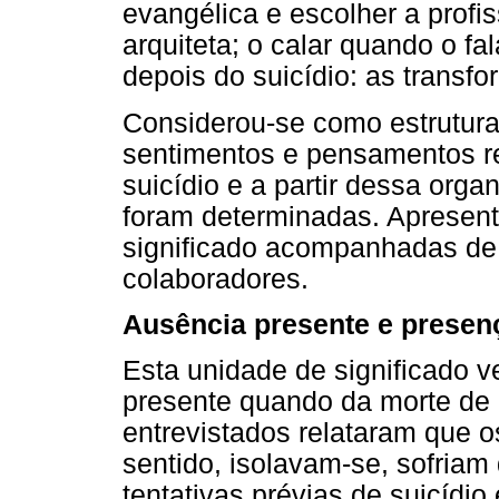
evangélica e escolher a profis
arquiteta; o calar quando o fa
depois do suicídio: as transf
Considerou-se como estrutura
sentimentos e pensamentos re
suicídio e a partir dessa orga
foram determinadas. Apresent
significado acompanhadas de
colaboradores.
Ausência presente e presen
Esta unidade de significado v
presente quando da morte de
entrevistados relataram que o
sentido, isolavam-se, sofriam
tentativas prévias de suicídio