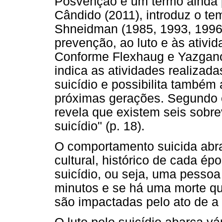
Posvenção é um termo ainda
Cândido (2011), introduz o te
Shneidman (1985, 1993, 1996,
prevenção, ao luto e às ativid
Conforme Flexhaug e Yazganou
indica as atividades realizad
suicídio e possibilita também
próximas gerações. Segundo 
revela que existem seis sobre
suicídio" (p. 18).
O comportamento suicida abran
cultural, histórico de cada ép
suicídio, ou seja, uma pessoa 
minutos e se há uma morte que
são impactadas pelo ato de a 