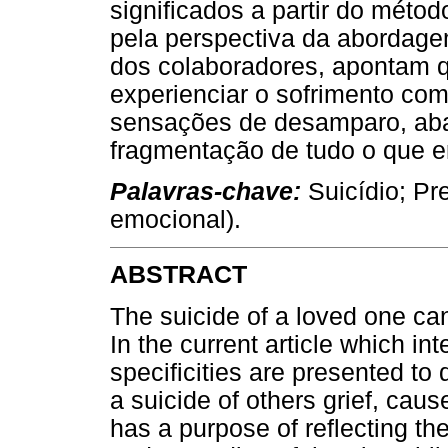
significados a partir do mét
pela perspectiva da abordage
dos colaboradores, apontam qu
experienciar o sofrimento com
sensações de desamparo, aban
fragmentação de tudo o que e
Palavras-chave:
Suicídio; Pr
emocional).
ABSTRACT
The suicide of a loved one can 
In the current article which in
specificities are presented to 
a suicide of others grief, caus
has a purpose of reflecting th