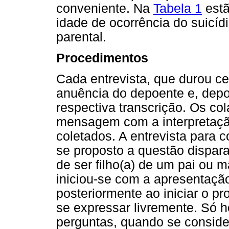
conveniente. Na
Tabela 1
estã
idade de ocorrência do suicíd
parental.
Procedimentos
Cada entrevista, que durou ce
anuência do depoente e, depo
respectiva transcrição. Os c
mensagem com a interpretaçã
coletados. A entrevista para c
se proposto a questão dispara
de ser filho(a) de um pai ou m
iniciou-se com a apresentação
posteriormente ao iniciar o pr
se expressar livremente. Só 
perguntas, quando se conside