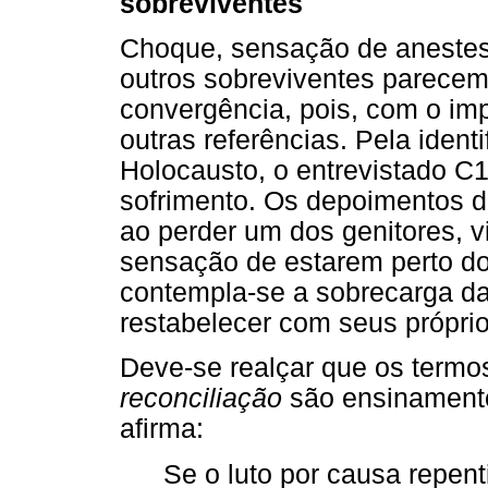
sobreviventes
Choque, sensação de anestesia
outros sobreviventes parecem
convergência, pois, com o imp
outras referências. Pela iden
Holocausto, o entrevistado C1
sofrimento. Os depoimentos d
ao perder um dos genitores, v
sensação de estarem perto do
contempla-se a sobrecarga d
restabelecer com seus próprio
Deve-se realçar que os term
reconciliação
são ensinamento
afirma:
Se o luto por causa repent