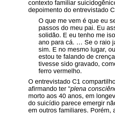
contexto familiar suicidogêni
depoimento do entrevistado C1
O que me vem é que eu se
passos do meu pai. Eu ass
solidão. E eu tenho me is
ano para cá. … Se o raio j
sim. E no mesmo lugar, ou
estou te falando de crenç
tivesse sido gravado, com
ferro vermelho.
O entrevistado C1 compartilho
afirmando ter "
plena consciênc
morto aos 40 anos, em longevid
do suicídio parece emergir n
em outros familiares. Porém,