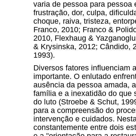
varia de pessoa para pessoa 
frustração, dor, culpa, dificu
choque, raiva, tristeza, ento
Franco, 2010; Franco & Polid
2010, Flexhaug & Yazganoglu,
& Krysinska, 2012; Cândido, 
1993).
Diversos fatores influenciam
importante. O enlutado enfre
ausência da pessoa amada, a 
família e a inexatidão do que
do luto (Stroebe & Schut, 199
para a compreensão do proce
intervenção e cuidados. Nesta
constantemente entre dois est
e a "orientação para a restau