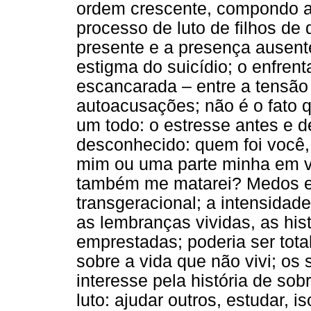
ordem crescente, compondo as
processo de luto de filhos de
presente e a presença ausente
estigma do suicídio; o enfren
escancarada – entre a tensão
autoacusações; não é o fato 
um todo: o estresse antes e de
desconhecido: quem foi você,
mim ou uma parte minha em v
também me matarei? Medos e 
transgeracional; a intensidade
as lembranças vividas, as his
emprestadas; poderia ser tota
sobre a vida que não vivi; os
interesse pela história de so
luto: ajudar outros, estudar, is