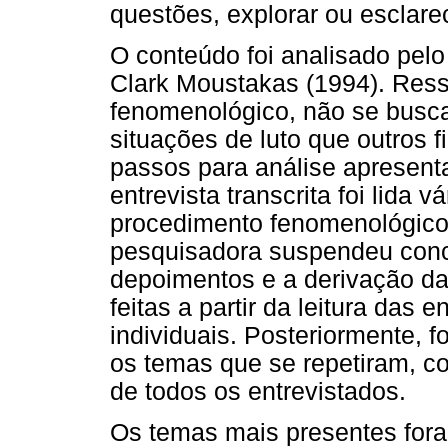
questões, explorar ou esclarec
O conteúdo foi analisado pel
Clark Moustakas (1994). Ressa
fenomenológico, não se busca
situações de luto que outros 
passos para análise apresent
entrevista transcrita foi lida 
procedimento fenomenológico
pesquisadora suspendeu conce
depoimentos e a derivação da
feitas a partir da leitura das
individuais. Posteriormente,
os temas que se repetiram, c
de todos os entrevistados.
Os temas mais presentes for