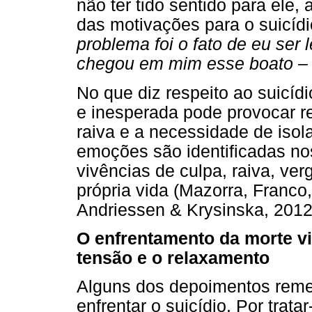
não ter tido sentido para ele, 
das motivações para o suicídi
problema foi o fato de eu ser
chegou em mim esse boato – 
No que diz respeito ao suicíd
e inesperada pode provocar r
raiva e a necessidade de isol
emoções são identificadas no
vivências de culpa, raiva, ve
própria vida (Mazorra, Franco
Andriessen & Krysinska, 2012
O enfrentamento da morte vi
tensão e o relaxamento
Alguns dos depoimentos reme
enfrentar o suicídio. Por trata