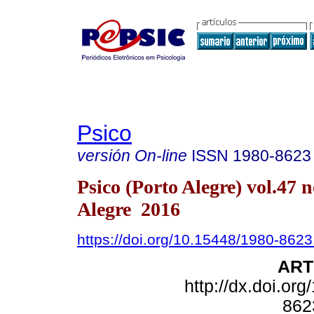
Psico
versión On-line
ISSN
1980-8623
Psico (Porto Alegre) vol.47 
Alegre 2016
https://doi.org/10.15448/1980-862
ART
http://dx.doi.or
862