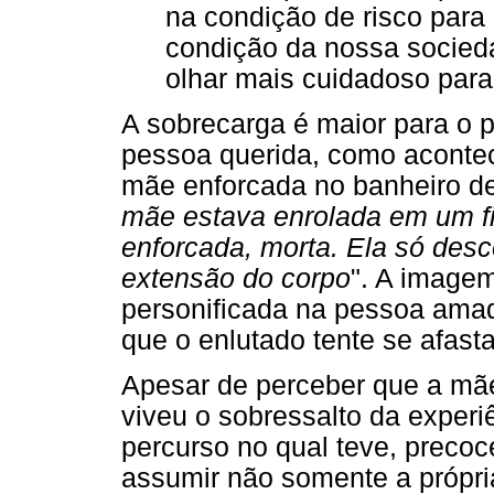
na condição de risco para
condição da nossa socie
olhar mais cuidadoso par
A sobrecarga é maior para o p
pessoa querida, como acontec
mãe enforcada no banheiro de
mãe estava enrolada em um fi
enforcada, morta. Ela só des
extensão do corpo
". A image
personificada na pessoa ama
que o enlutado tente se afast
Apesar de perceber que a mãe 
viveu o sobressalto da experiê
percurso no qual teve, preco
assumir não somente a própri