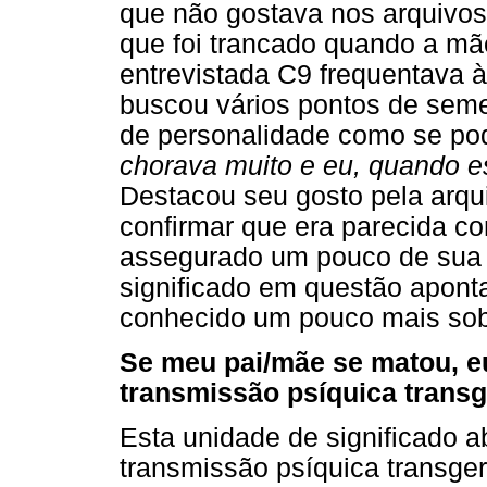
que não gostava nos arquivos 
que foi trancado quando a mã
entrevistada C9 frequentava à
buscou vários pontos de seme
de personalidade como se pod
chorava muito e eu, quando e
Destacou seu gosto pela arqu
confirmar que era parecida co
assegurado um pouco de sua 
significado em questão apont
conhecido um pouco mais sob
Se meu pai/mãe se matou, 
transmissão psíquica transg
Esta unidade de significado a
transmissão psíquica transg