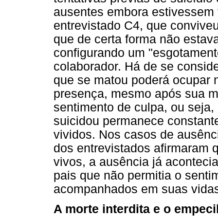
ausentes embora estivessem v
entrevistado C4, que conviveu
que de certa forma não estava
configurando um "esgotamento
colaborador. Há de se consider
que se matou poderá ocupar n
presença, mesmo após sua mo
sentimento de culpa, ou seja
suicidou permanece constan
vividos. Nos casos de ausênc
dos entrevistados afirmaram 
vivos, a ausência já acontec
pais que não permitia o sent
acompanhados em suas vidas
A morte interdita e o empeci