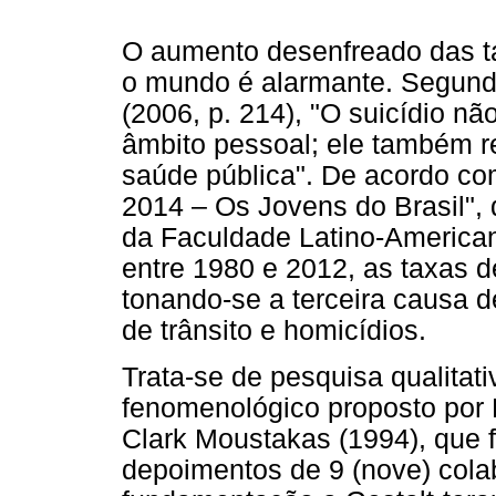
O aumento desenfreado das ta
o mundo é alarmante. Segund
(2006, p. 214), "O suicídio n
âmbito pessoal; ele também r
saúde pública". De acordo co
2014 – Os Jovens do Brasil", 
da Faculdade Latino-America
entre 1980 e 2012, as taxas d
tonando-se a terceira causa d
de trânsito e homicídios.
Trata-se de pesquisa qualitat
fenomenológico proposto por
Clark Moustakas (1994), que f
depoimentos de 9 (nove) col