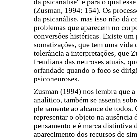
da psicanálise" e para o qual ess
(Zusman, 1994: 154). Os processo
da psicanálise, mas isso não dá c
problemas que aparecem no corpo
conversões histéricas. Existe um
somatizações, que tem uma vida d
tolerância a interpretações, que 
freudiana das neuroses atuais, qu
orfandade quando o foco se dirigi
psiconeuroses.
Zusman (1994) nos lembra que a t
analítico, também se assenta sob
plenamente ao alcance de todos. 
representar o objeto na ausência
pensamento e é marca distintiva
aparecimento dos recursos de si