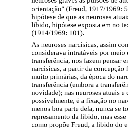
neuroses graves as pulsões de au
orientação" (Freud, 1917/1969: 
hipótese de que as neuroses atua
libido, hipótese exposta em no t
(1914/1969: 101).
As neuroses narcísicas, assim co
considerava intratáveis por meio 
transferência, nos fazem pensar 
narcísicas, a partir da concepção 
muito primárias, da época do narc
transferência (embora a transferê
novidade); nas neuroses atuais e
possivelmente, é a fixação no nar
menos boa parte dela, nunca se to
represamento da libido, mas esse 
como propõe Freud, a libido do eg