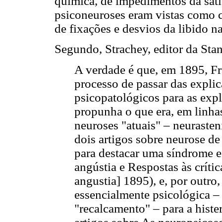
química, de impedimentos da satis
psiconeuroses eram vistas como c
de fixações e desvios da libido na
Segundo, Strachey, editor da Sta
A verdade é que, em 1895, F
processo de passar das explic
psicopatológicos para as expl
propunha o que era, em linha
neuroses "atuais" – neurasten
dois artigos sobre neurose d
para destacar uma síndrome 
angústia e Respostas às críti
angustia] 1895), e, por outr
essencialmente psicológica –
"recalcamento" – para a histe