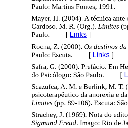
Paulo: Martins Fontes, 1991.
Mayer, H. (2004). A técnica ante 
Cardoso, M. R. (Org.).
Limites
(p
[
Links
]
Paulo.
Rocha, Z. (2000).
Os destinos da
[
Links
]
Paulo: Escuta.
Safra, G. (2000). Prefácio. Em 
[
L
do Psicólogo: São Paulo.
Scazufca, A. M. e Berlink, M. T. 
psicoterapêutico da anorexia e d
Limites
(pp. 89-106). Escuta: São
Strachey, J. (1969). Nota do edito
Sigmund Freud
. Imago: Rio de Ja