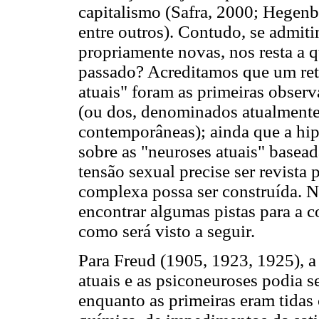
capitalismo (Safra, 2000; Hegenbe
entre outros). Contudo, se admit
propriamente novas, nos resta a 
passado? Acreditamos que um ret
atuais" foram as primeiras observ
(ou dos, denominados atualment
contemporâneas); ainda que a hip
sobre as "neuroses atuais" basea
tensão sexual precise ser revista 
complexa possa ser construída. N
encontrar algumas pistas para a c
como será visto a seguir.
Para Freud (1905, 1923, 1925), a 
atuais e as psiconeuroses podia s
enquanto as primeiras eram tidas