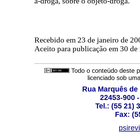
a-droga, sobre o objeto-droga.
Recebido em 23 de janeiro de 20
Aceito para publicação em 30 de
Todo o conteúdo deste pe
licenciado sob um
Rua Marquês de 
22453-900 -
Tel.: (55 21)
Fax: (5
psirev