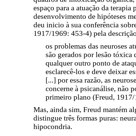
espaço para a atuação da terapia 
desenvolvimento de hipóteses me
deu inicio à sua conferência sob
1917/1969: 453-4) pela descrição
os problemas das neuroses at
são gerados por lesão tóxica 
qualquer outro ponto de ataq
esclarecê-los e deve deixar e
[...] por essa razão, as neuro
concerne à psicanálise, não 
primeiro plano (Freud, 1917/
Mas, ainda sim, Freud mantém alg
distingue três formas puras: neur
hipocondria.