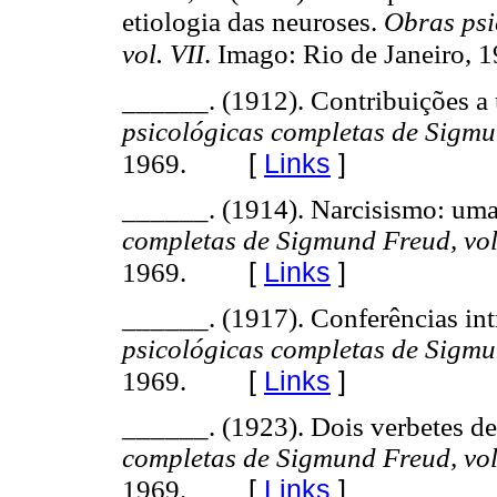
etiologia das neuroses.
Obras psi
vol. VII
. Imago: Rio de Janeiro, 
______. (1912). Contribuições a
psicológicas completas de Sigmun
[
Links
]
1969.
______. (1914). Narcisismo: uma
completas de Sigmund Freud, vol
[
Links
]
1969.
______. (1917). Conferências int
psicológicas completas de Sigmu
[
Links
]
1969.
______. (1923). Dois verbetes de
completas de Sigmund Freud, vol
[
Links
]
1969.