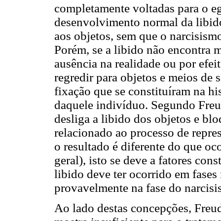
completamente voltadas para o eg
desenvolvimento normal da libido
aos objetos, sem que o narcisismo
Porém, se a libido não encontra m
ausência na realidade ou por efeit
regredir para objetos e meios de 
fixação que se constituíram na hi
daquele indivíduo. Segundo Freu
desliga a libido dos objetos e blo
relacionado ao processo de repre
o resultado é diferente do que oc
geral), isto se deve a fatores cons
libido deve ter ocorrido em fase
provavelmente na fase do narcisi
Ao lado destas concepções, Freud