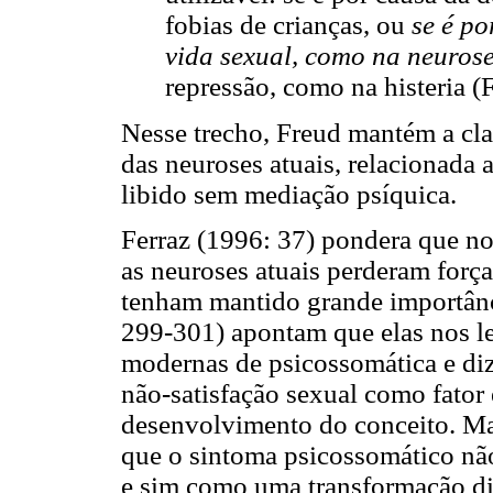
fobias de crianças, ou
se é po
vida sexual, como na neurose
repressão, como na histeria (
Nesse trecho, Freud mantém a cla
das neuroses atuais, relacionada 
libido sem mediação psíquica.
Ferraz (1996: 37) pondera que no
as neuroses atuais perderam forç
tenham mantido grande importânci
299-301) apontam que elas nos l
modernas de psicossomática e diz
não-satisfação sexual como fator 
desenvolvimento do conceito. Ma
que o sintoma psicossomático não
e sim como uma transformação di