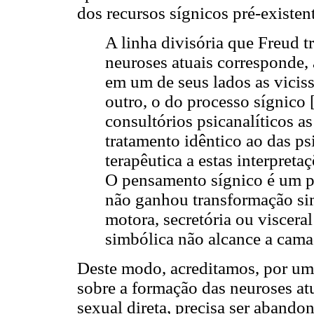
dos recursos sígnicos pré-existen
A linha divisória que Freud 
neuroses atuais corresponde, 
em um de seus lados as vicis
outro, o do processo sígnico [.
consultórios psicanalíticos 
tratamento idêntico ao das ps
terapêutica a estas interpretaç
O pensamento sígnico é um p
não ganhou transformação si
motora, secretória ou visceral 
simbólica não alcance a cama
Deste modo, acreditamos, por um 
sobre a formação das neuroses atu
sexual direta, precisa ser aband