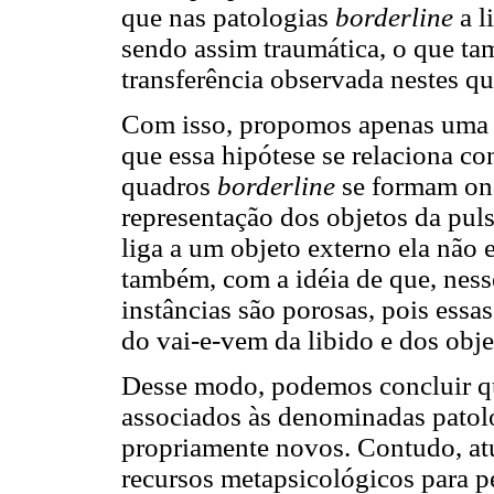
que nas patologias
borderline
a l
sendo assim traumática, o que tam
transferência observada nestes q
Com isso, propomos apenas uma 
que essa hipótese se relaciona co
quadros
borderline
se formam ond
representação dos objetos da pul
liga a um objeto externo ela não 
também, com a idéia de que, nesse
instâncias são porosas, pois essas
do vai-e-vem da libido e dos obje
Desse modo, podemos concluir q
associados às denominadas patol
propriamente novos. Contudo, a
recursos metapsicológicos para pe