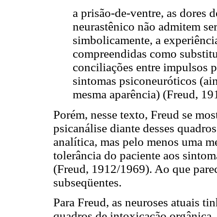
a prisão-de-ventre, as dores 
neurastênico não admitem ser
simbolicamente, a experiênci
compreendidas como substitu
conciliações entre impulsos 
sintomas psiconeuróticos (ain
mesma aparência) (Freud, 19
Porém, nesse texto, Freud se mos
psicanálise diante desses quadros
analítica, mas pelo menos uma m
tolerância do paciente aos sint
(Freud, 1912/1969). Ao que parece
subseqüentes.
Para Freud, as neuroses atuais ti
quadros de intoxicação orgânica