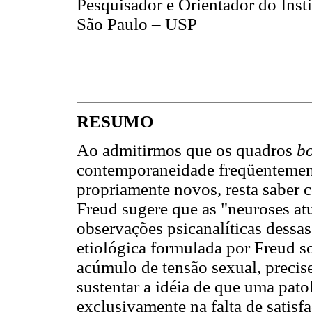
Pesquisador e Orientador do Inst
São Paulo – USP
RESUMO
Ao admitirmos que os quadros
bo
contemporaneidade freqüentement
propriamente novos, resta saber
Freud sugere que as "neuroses at
observações psicanalíticas dessas
etiológica formulada por Freud so
acúmulo de tensão sexual, precise 
sustentar a idéia de que uma pato
exclusivamente na falta de satisf