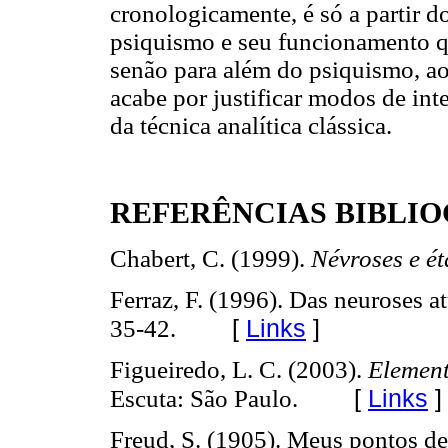
cronologicamente, é só a partir 
psiquismo e seu funcionamento qu
senão para além do psiquismo, ao
acabe por justificar modos de in
da técnica analítica clássica.
REFERÊNCIAS BIBLI
Chabert, C. (1999).
Névroses e ét
Ferraz, F. (1996). Das neuroses a
[
Links
]
35-42.
Figueiredo, L. C. (2003).
Element
[
Links
]
Escuta: São Paulo.
Freud, S. (1905). Meus pontos de