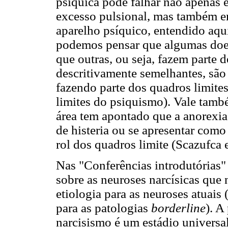
psíquica pode falhar não apenas 
excesso pulsional, mas também em
aparelho psíquico, entendido a
podemos pensar que algumas doe
que outras, ou seja, fazem parte 
descritivamente semelhantes, sã
fazendo parte dos quadros limites
limites do psiquismo). Vale també
área tem apontado que a anorexia
de histeria ou se apresentar com
rol dos quadros limite (Scazufca 
Nas "Conferências introdutórias"
sobre as neuroses narcísicas que
etiologia para as neuroses atuais
para as patologias
borderline
). A
narcisismo é um estádio universal