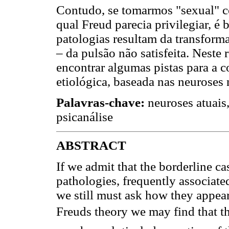
Contudo, se tomarmos "sexual" c
qual Freud parecia privilegiar, é 
patologias resultam da transform
– da pulsão não satisfeita. Neste
encontrar algumas pistas para a 
etiológica, baseada nas neuroses 
Palavras-chave:
neuroses atuais
psicanálise
ABSTRACT
If we admit that the borderline c
pathologies, frequently associate
we still must ask how they appea
Freuds theory we may find that th