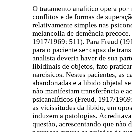
O tratamento analítico opera por 
conflitos e de formas de superaçã
relativamente simples nas psicon
melancolia de demência precoce, 
1917/1969: 511). Para Freud (191
para o paciente ser capaz de transf
analista deveria haver de sua par
libidinais de objetos, fato prati
narcísicos. Nestes pacientes, as c
abandonadas e a libido objetal se
não manifestam transferência e ac
psicanalíticos (Freud, 1917/1969
as vicissitudes da libido, em opo
induzem a patologias. Acreditava 
questão, acrescentando que não d