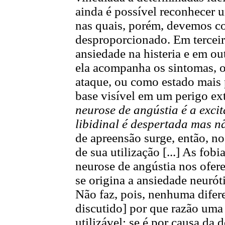
ainda é possível reconhecer 
nas quais, porém, devemos c
desproporcionado. Em terceir
ansiedade na histeria e em ou
ela acompanha os sintomas, 
ataque, ou como estado mais 
base visível em um perigo ext
neurose de angústia é a exc
libidinal é despertada mas nã
de apreensão surge, então, no
de sua utilização [...] As fobi
neurose de angústia nos ofe
se origina a ansiedade neuróti
Não faz, pois, nenhuma difere
discutido] por que razão uma 
utilizável: se é por causa da 