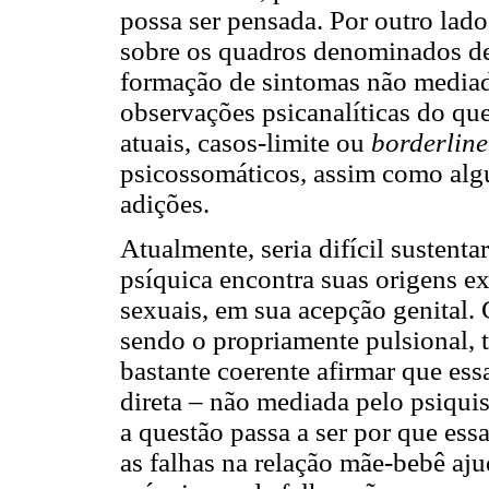
possa ser pensada. Por outro lado
sobre os quadros denominados de 
formação de sintomas não mediad
observações psicanalíticas do qu
atuais, casos-limite ou
borderline
psicossomáticos, assim como algu
adições.
Atualmente, seria difícil sustent
psíquica encontra suas origens ex
sexuais, em sua acepção genital
sendo o propriamente pulsional, t
bastante coerente afirmar que ess
direta – não mediada pelo psiquis
a questão passa a ser por que es
as falhas na relação mãe-bebê a