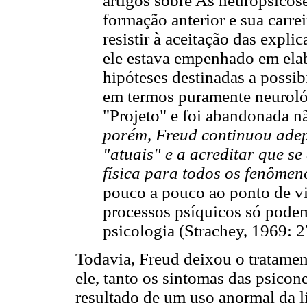
artigos sobre As neuropsicos
formação anterior e sua carr
resistir à aceitação das expli
ele estava empenhado em ela
hipóteses destinadas a possib
em termos puramente neuroló
"Projeto" e foi abandonada n
porém, Freud continuou adep
"atuais" e a acreditar que 
física para todos os fenômen
pouco a pouco ao ponto de vi
processos psíquicos só podem
psicologia (Strachey, 1969: 2
Todavia, Freud deixou o tratamen
ele, tanto os sintomas das psicon
resultado de um uso anormal da l