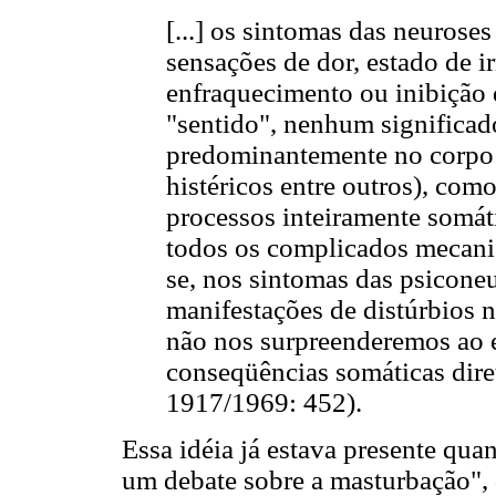
[...] os sintomas das neuroses
sensações de dor, estado de i
enfraquecimento ou inibição
"sentido", nenhum significad
predominantemente no corpo 
histéricos entre outros), co
processos inteiramente somát
todos os complicados mecani
se, nos sintomas das psicone
manifestações de distúrbios n
não nos surpreenderemos ao e
conseqüências somáticas diret
1917/1969: 452).
Essa idéia já estava presente qua
um debate sobre a masturbação",