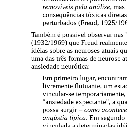
removíveis pela análise
, mas
conseqüências tóxicas direta
perturbados (Freud, 1925/196
Também é possível observar nas "
(1932/1969) que Freud realment
idéias sobre as neuroses atuais q
uma das três formas de neurose at
ansiedade neurótica:
Em primeiro lugar, encontram
livremente flutuante, um esta
vincular-se temporariamente,
"ansiedade expectante", a qu
possa surgir –
como acontece
angústia típica
. Em segundo 
vinculada a determinadas idé