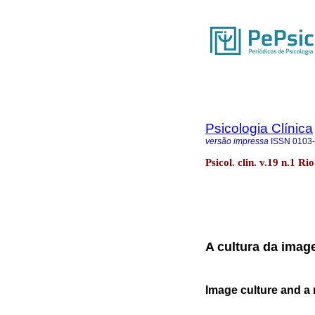
Psicologia Clínica
versão impressa
ISSN
0103
Psicol. clin. v.19 n.1 R
A cultura da ima
Image culture and a 