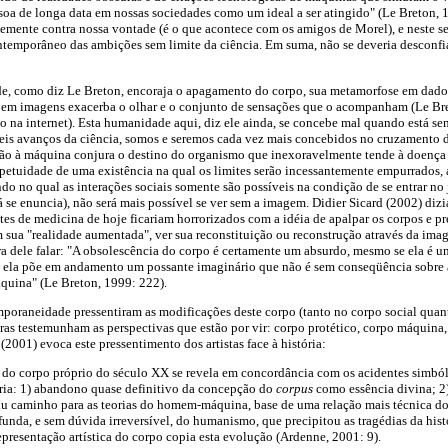
ssoa de longa data em nossas sociedades como um ideal a ser atingido" (Le Breton, 
emente contra nossa vontade (é o que acontece com os amigos de Morel), e neste s
temporâneo das ambições sem limite da ciência. Em suma, não se deveria desconfi
, como diz Le Breton, encoraja o apagamento do corpo, sua metamorfose em dado
 em imagens exacerba o olhar e o conjunto de sensações que o acompanham (Le Br
o na internet). Esta humanidade aqui, diz ele ainda, se concebe mal quando está s
veis avanços da ciência, somos e seremos cada vez mais concebidos no cruzamento 
o à máquina conjura o destino do organismo que inexoravelmente tende à doença 
etuidade de uma existência na qual os limites serão incessantemente empurrados, 
o no qual as interações sociais somente são possíveis na condição de se entrar n
á se enuncia), não será mais possível se ver sem a imagem. Didier Sicard (2002) dizi
ntes de medicina de hoje ficariam horrorizados com a idéia de apalpar os corpos e p
m sua "realidade aumentada", ver sua reconstituição ou reconstrução através da i
ra dele falar: "A obsolescência do corpo é certamente um absurdo, mesmo se ela é 
ela põe em andamento um possante imaginário que não é sem conseqüência sobre a
uina" (Le Breton, 1999: 222).
mporaneidade pressentiram as modificações deste corpo (tanto no corpo social quan
bras testemunham as perspectivas que estão por vir: corpo protético, corpo máquina
 (2001) evoca este pressentimento dos artistas face à história:
co do corpo próprio do século XX se revela em concordância com os acidentes simbó
ória: 1) abandono quase definitivo da concepção do
corpus
como essência divina; 2
iu caminho para as teorias do homem-máquina, base de uma relação mais técnica do
ofunda, e sem dúvida irreversível, do humanismo, que precipitou as tragédias da hist
A representação artística do corpo copia esta evolução (Ardenne, 2001: 9).