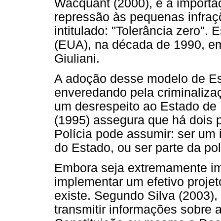
Wacquant (2000), é a importa
repressão às pequenas infraç
intitulado: "Tolerância zero"
(EUA), na década de 1990, e
Giuliani.
A adoção desse modelo de Est
enveredando pela criminalizaç
um desrespeito ao Estado de 
(1995) assegura que há dois 
Polícia pode assumir: ser um 
do Estado, ou ser parte da pol
Embora seja extremamente imp
implementar um efetivo proje
existe. Segundo Silva (2003),
transmitir informações sobre 