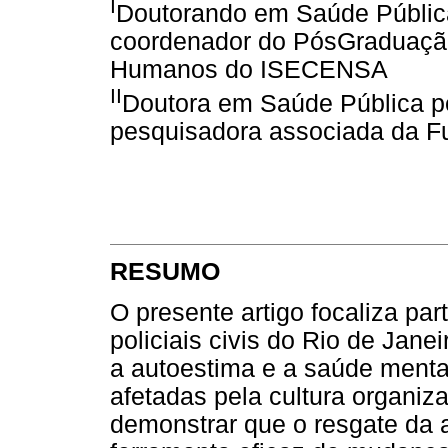
I
Doutorando em Saúde Pública
coordenador do PósGraduação
Humanos do ISECENSA
II
Doutora em Saúde Pública p
pesquisadora associada da 
RESUMO
O presente artigo focaliza p
policiais civis do Rio de Jane
a autoestima e a saúde menta
afetadas pela cultura organiz
demonstrar que o resgate da