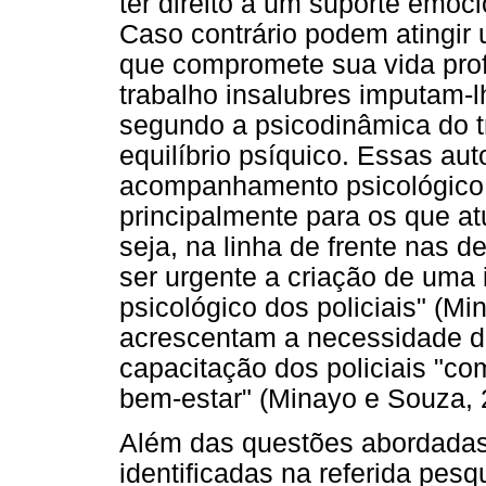
ter direito a um suporte emoci
Caso contrário podem atingir
que compromete sua vida prof
trabalho insalubres imputam-
segundo a psicodinâmica do t
equilíbrio psíquico. Essas au
acompanhamento psicológico es
principalmente para os que a
seja, na linha de frente nas 
ser urgente a criação de uma 
psicológico dos policiais" (M
acrescentam a necessidade de
capacitação dos policiais "c
bem-estar" (Minayo e Souza, 
Além das questões abordadas,
identificadas na referida pes