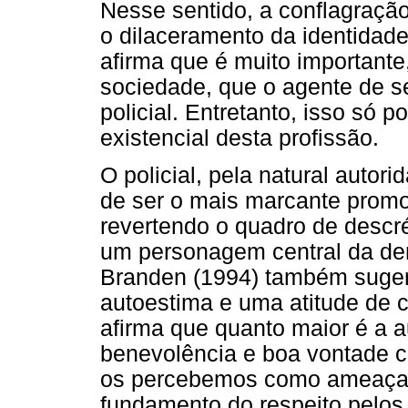
Nesse sentido, a conflagração 
o dilaceramento da identidade
afirma que é muito importante
sociedade, que o agente de s
policial. Entretanto, isso só
existencial desta profissão.
O policial, pela natural autor
de ser o mais marcante promo
revertendo o quadro de descré
um personagem central da demo
Branden (1994) também suger
autoestima e uma atitude de 
afirma que quanto maior é a a
benevolência e boa vontade c
os percebemos como ameaça. P
fundamento do respeito pelos 