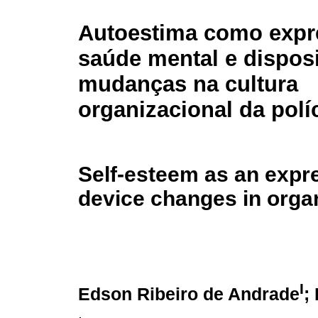
Autoestima como expr
saúde mental e disposi
mudanças na cultura
organizacional da polí
Self-esteem as an expre
device changes in organi
I
Edson Ribeiro de Andrade
;