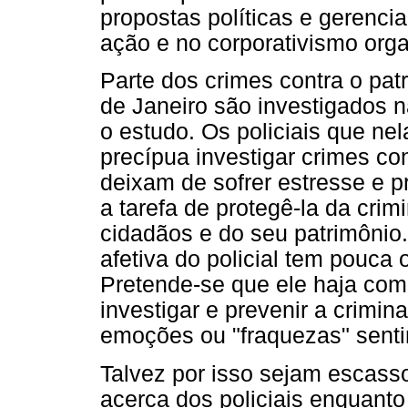
propostas políticas e gerenci
ação e no corporativismo orga
Parte dos crimes contra o pa
de Janeiro são investigados 
o estudo. Os policiais que n
precípua investigar crimes co
deixam de sofrer estresse e p
a tarefa de protegê-la da crim
cidadãos e do seu patrimônio.
afetiva do policial tem pouc
Pretende-se que ele haja co
investigar e prevenir a crimi
emoções ou "fraquezas" sent
Talvez por isso sejam escass
acerca dos policiais enquanto 