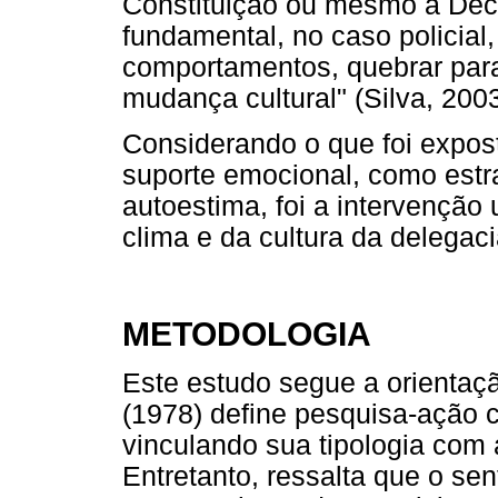
Constituição ou mesmo a Decl
fundamental, no caso policial, 
comportamentos, quebrar par
mudança cultural" (Silva, 2003
Considerando o que foi expos
suporte emocional, como estra
autoestima, foi a intervenção 
clima e da cultura da delegac
METODOLOGIA
Este estudo segue a orientaç
(1978) define pesquisa-ação 
vinculando sua tipologia com
Entretanto, ressalta que o se