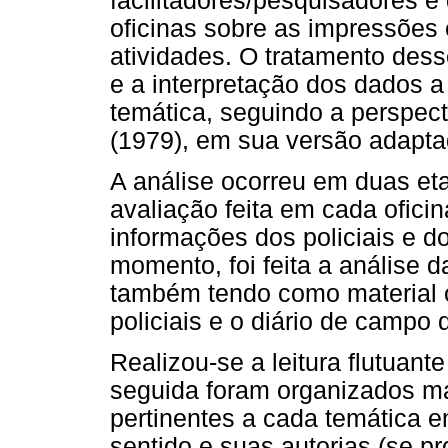
facilitadores/pesquisadores 
oficinas sobre as impressões 
atividades. O tratamento des
e a interpretação dos dados a
temática, seguindo a perspect
(1979), em sua versão adapta
A análise ocorreu em duas eta
avaliação feita em cada ofici
informações dos policiais e 
momento, foi feita a análise d
também tendo como material o
policiais e o diário de campo
Realizou-se a leitura flutuant
seguida foram organizados ma
pertinentes a cada temática
sentido e suas autorias (se pr