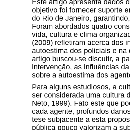
Este artigo apresenta dados d
objetivo foi fornecer suporte e
do Rio de Janeiro, garantindo,
Foram abordados quatro const
vida, cultura e clima organiz
(2009) refletiram acerca dos 
autoestima dos policiais e na
artigo buscou-se discutir, a pa
intervenção, as influências da
sobre a autoestima dos agent
Para alguns estudiosos, a cul
ser considerada uma cultura d
Neto, 1999). Fato este que p
cada agente, profundos danos
tese subjacente a esta propos
pública pouco valorizam a su