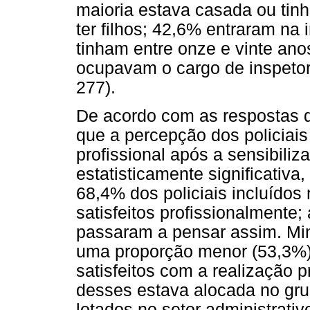
maioria estava casada ou tin
ter filhos; 42,6% entraram na 
tinham entre onze e vinte ano
ocupavam o cargo de inspetor 
277).
De acordo com as respostas d
que a percepção dos policiai
profissional após a sensibili
estatisticamente significativa,
68,4% dos policiais incluídos
satisfeitos profissionalmente;
passaram a pensar assim. Mi
uma proporção menor (53,3%) 
satisfeitos com a realização p
desses estava alocada no gr
lotados no setor administrativ