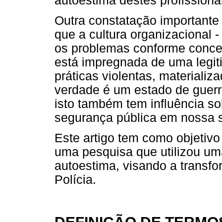
autoestima destes profissiona
Outra constatação importante 
que a cultura organizacional 
os problemas conforme conceit
está impregnada de uma legitim
práticas violentas, materializ
verdade é um estado de guerra
isto também tem influência s
segurança pública em nossa 
Este artigo tem como objetivo
uma pesquisa que utilizou uma
autoestima, visando a transfo
Polícia.