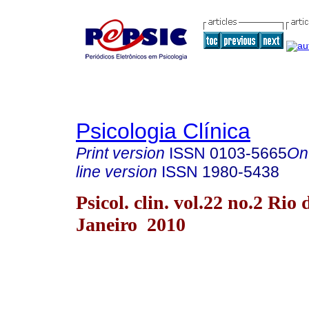
Psicologia Clínica
Print version
ISSN
0103-5665
On
line version
ISSN
1980-5438
Psicol. clin. vol.22 no.2 Rio 
Janeiro 2010