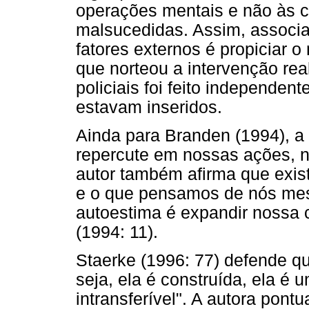
operações mentais e não às c
malsucedidas. Assim, associ
fatores externos é propiciar o
que norteou a intervenção rea
policiais foi feito independe
estavam inseridos.
Ainda para Branden (1994), a
repercute em nossas ações, na
autor também afirma que exis
e o que pensamos de nós mes
autoestima é expandir nossa c
(1994: 11).
Staerke (1996: 77) defende qu
seja, ela é construída, ela é 
intransferível". A autora pon