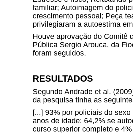
familiar; Autoimagem do polici
crescimento pessoal; Peça tea
privilegiaram a autoestima e
Houve aprovação do Comitê d
Pública Sergio Arouca, da Fio
foram seguidos.
RESULTADOS
Segundo Andrade et al. (2009),
da pesquisa tinha as seguintes
[...] 93% por policiais do se
anos de idade; 64,2% se aut
curso superior completo e 4%