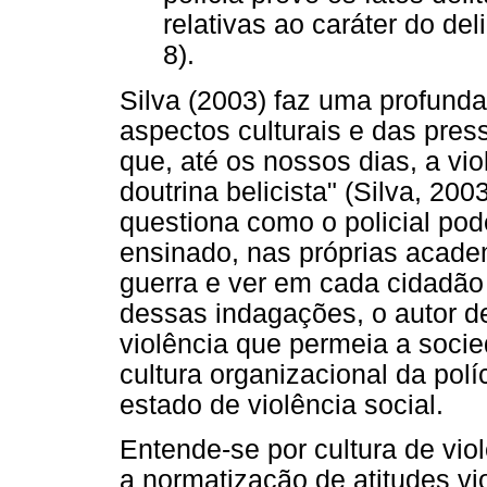
relativas ao caráter do del
8).
Silva (2003) faz uma profunda
aspectos culturais e das press
que, até os nossos dias, a vi
doutrina belicista" (Silva, 20
questiona como o policial pod
ensinado, nas próprias acade
guerra e ver em cada cidadão 
dessas indagações, o autor d
violência que permeia a socied
cultura organizacional da polí
estado de violência social.
Entende-se por cultura de viol
a normatização de atitudes vi