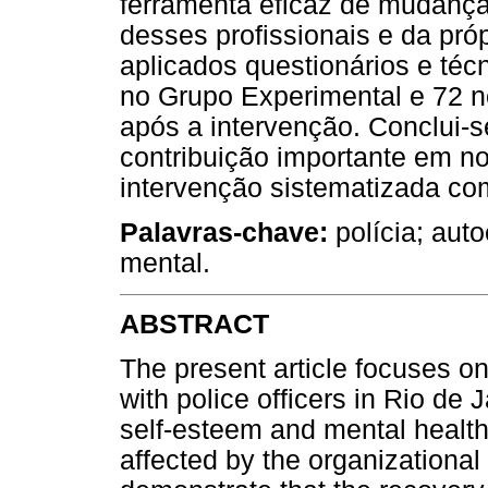
ferramenta eficaz de mudanças
desses profissionais e da própr
aplicados questionários e técn
no Grupo Experimental e 72 n
após a intervenção. Conclui-s
contribuição importante em no
intervenção sistematizada com
Palavras-chave:
polícia; auto
mental.
ABSTRACT
The present article focuses on
with police officers in Rio de
self-esteem and mental health 
affected by the organizational