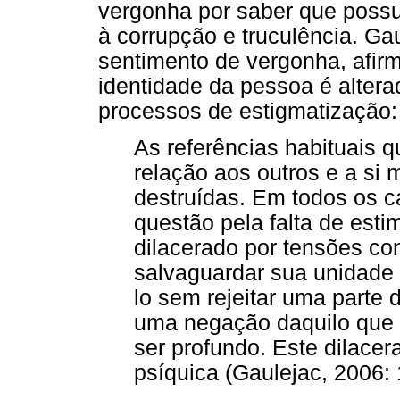
vergonha por saber que pos
à corrupção e truculência. Gau
sentimento de vergonha, afirm
identidade da pessoa é altera
processos de estigmatização:
As referências habituais q
relação aos outros e a si
destruídas. Em todos os c
questão pela falta de esti
dilacerado por tensões cont
salvaguardar sua unidade 
lo sem rejeitar uma parte
uma negação daquilo que c
ser profundo. Este dilace
psíquica (Gaulejac, 2006: 