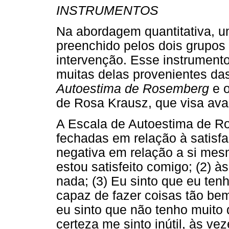
INSTRUMENTOS
Na abordagem quantitativa, um
preenchido pelos dois grupos 
intervenção. Esse instrument
muitas delas provenientes da
Autoestima de Rosemberg
e 
de Rosa Krausz, que visa aval
A Escala de Autoestima de R
fechadas em relação à satisfa
negativa em relação a si mesm
estou satisfeito comigo; (2) 
nada; (3) Eu sinto que eu ten
capaz de fazer coisas tão bem
eu sinto que não tenho muito 
certeza me sinto inútil, às ve