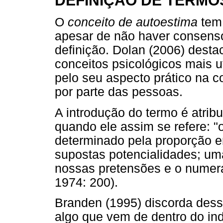
DEFINIÇÃO DE TERMO
O
conceito de autoestima
tem 
apesar de não haver consenso 
definição. Dolan (2006) dest
conceitos psicológicos mais u
pelo seu aspecto prático na 
por parte das pessoas.
A introdução do termo é atrib
quando ele assim se refere: 
determinado pela proporção e
supostas potencialidades; um
nossas pretensões e o numer
1974: 200).
Branden (1995) discorda dess
algo que vem de dentro do ind