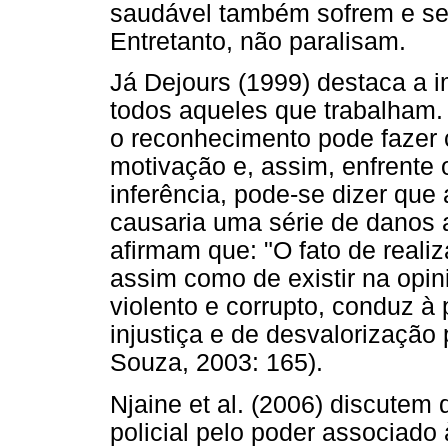
saudável também sofrem e sen
Entretanto, não paralisam.
Já Dejours (1999) destaca a 
todos aqueles que trabalham.
o reconhecimento pode fazer 
motivação e, assim, enfrente 
inferência, pode-se dizer que 
causaria uma série de danos 
afirmam que: "O fato de reali
assim como de existir na opini
violento e corrupto, conduz 
injustiça e de desvalorização 
Souza, 2003: 165).
Njaine et al. (2006) discutem
policial pelo poder associado