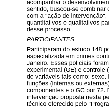
acompanhar o desenvolviment
sentido, buscou-se combinar 
com a "ação de intervenção",
quantitativos e qualitativos p
desse processo.
PARTICIPANTES
Participaram do estudo 148 po
especializada em crimes contr
Janeiro. Esses policiais fora
experimental (GE) e controle 
de variáveis tais como: sexo, 
funções (internas ou externas)
componentes e o GC por 72. 
intervenção proposta nesta p
técnico oferecido pelo "Progr