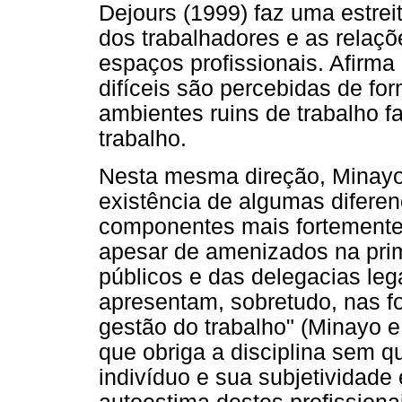
Dejours (1999) faz uma estrei
dos trabalhadores e as relaç
espaços profissionais. Afirma
difíceis são percebidas de fo
ambientes ruins de trabalho 
trabalho.
Nesta mesma direção, Minayo
existência de algumas diferen
componentes mais fortemente h
apesar de amenizados na prim
públicos e das delegacias lega
apresentam, sobretudo, nas fo
gestão do trabalho" (Minayo e
que obriga a disciplina sem 
indivíduo e sua subjetividade 