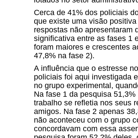
Cerca de 41% dos policiais do
que existe uma visão positiva
respostas não apresentaram d
significativa entre as fases 1
foram maiores e crescentes ao
47,8% na fase 2).
A influência que o estresse n
policiais foi aqui investigad
no grupo experimental, quand
Na fase 1 da pesquisa 51,3% 
trabalho se refletia nos seus
amigos. Na fase 2 apenas 38
não aconteceu com o grupo con
concordavam com essa assert
pesquisa foram 52,2% deles,