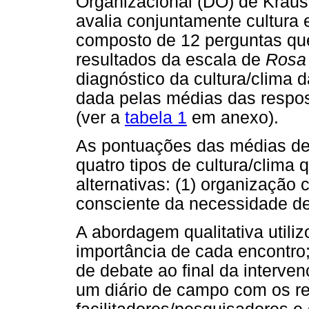
Organizacional (DO) de Kraus
avalia conjuntamente cultura 
composto de 12 perguntas que
resultados da escala de
Rosa
diagnóstico da cultura/clima 
dada pelas médias das respo
(ver a
tabela 1
em anexo).
As pontuações das médias de
quatro tipos de cultura/clima
alternativas: (1) organização 
consciente da necessidade d
A abordagem qualitativa utili
importância de cada encontro
de debate ao final da interven
um diário de campo com os re