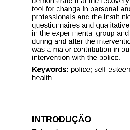
demonstrate that the recovery 
tool for change in personal an
professionals and the institutio
questionnaires and qualitative
in the experimental group and 
during and after the intervent
was a major contribution in our
intervention with the police.
Keywords:
police; self-esteem
health.
INTRODUÇÃO