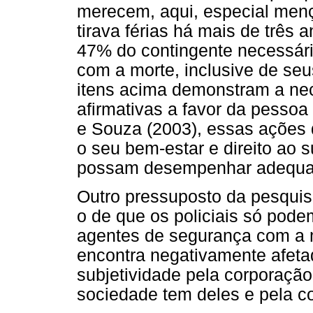
merecem, aqui, especial menç
tirava férias há mais de três a
47% do contingente necessário
com a morte, inclusive de se
itens acima demonstram a ne
afirmativas a favor da pessoa
e Souza (2003), essas ações 
o seu bem-estar e direito ao 
possam desempenhar adequad
Outro pressuposto da pesquis
o de que os policiais só pode
agentes de segurança com a 
encontra negativamente afeta
subjetividade pela corporação
sociedade tem deles e pela c