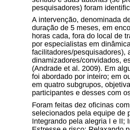
pesquisadores) foram identifi
A intervenção, denominada de 
duração de 5 meses, em enco
horas cada, fora do local de t
por especialistas em dinâmica
facilitadores/pesquisadores),
dinamizadores/convidados, es
(Andrade et al. 2009). Em alg
foi abordado por inteiro; em ou
em quatro subgrupos, objetiv
participantes e desses com os
Foram feitas dez oficinas co
selecionados pela equipe de p
Integrando pela alegria I e II
Estresse e risco; Relaxando pa