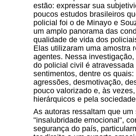
estão: expressar sua subjeti
poucos estudos brasileiros q
policial foi o de Minayo e Sou
um amplo panorama das condi
qualidade de vida dos policiai
Elas utilizaram uma amostra r
agentes. Nessa investigação,
do policial civil é atravessad
sentimentos, dentre os quais:
agressões, desmotivação, dese
pouco valorizado e, às vezes,
hierárquicos e pela sociedade
As autoras ressaltam que um 
"insalubridade emocional", c
segurança do país, particular