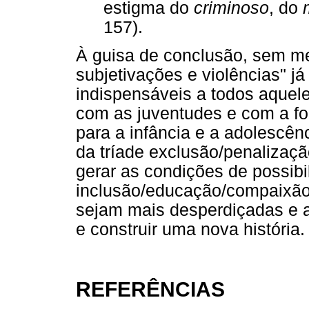
estigma do
criminoso
, do
157).
À guisa de conclusão, sem med
subjetivações e violências" já 
indispensáveis a todos aquel
com as juventudes e com a fo
para a infância e a adolescên
da tríade exclusão/penalizaç
gerar as condições de possibi
inclusão/educação/compaixão,
sejam mais desperdiçadas e a 
e construir uma nova história.
REFERÊNCIAS