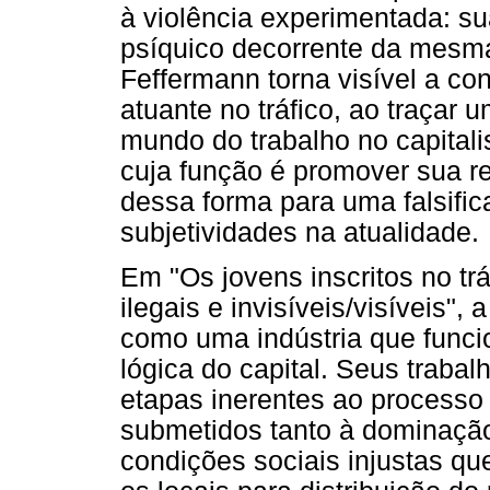
à violência experimentada: su
psíquico decorrente da mesma
Feffermann torna visível a co
atuante no tráfico, ao traçar 
mundo do trabalho no capitalis
cuja função é promover sua r
dessa forma para uma falsifi
subjetividades na atualidade.
Em "Os jovens inscritos no tr
ilegais e invisíveis/visíveis", 
como uma indústria que func
lógica do capital. Seus traba
etapas inerentes ao processo
submetidos tanto à dominação
condições sociais injustas q