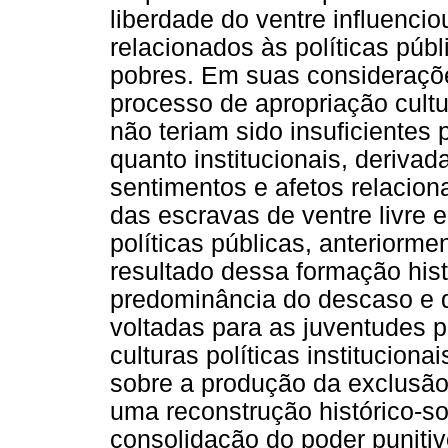
liberdade do ventre influencio
relacionados às políticas públ
pobres. Em suas consideraçõe
processo de apropriação cultu
não teriam sido insuficientes p
quanto institucionais, deriv
sentimentos e afetos relacion
das escravas de ventre livre 
políticas públicas, anteriorme
resultado dessa formação hist
predominância do descaso e da
voltadas para as juventudes 
culturas políticas institucion
sobre a produção da exclusão
uma reconstrução histórico-so
consolidação do poder puniti