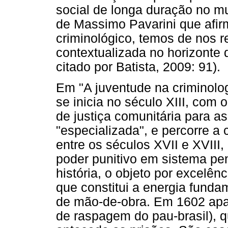
social de longa duração no 
de Massimo Pavarini que afirm
criminológico, temos de nos 
contextualizada no horizonte d
citado por Batista, 2009: 91).
Em "A juventude na criminolog
se inicia no século XIII, com 
de justiça comunitária para 
"especializada", e percorre a 
entre os séculos XVII e XVIII,
poder punitivo em sistema pen
história, o objeto por excelên
que constitui a energia fund
de mão-de-obra. Em 1602 ap
de raspagem do pau-brasil), 