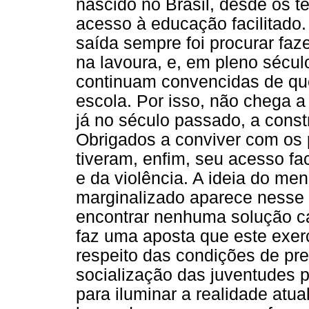
nascido no Brasil, desde os t
acesso à educação facilitado.
saída sempre foi procurar faz
na lavoura, e, em pleno sécul
continuam convencidas de que
escola. Por isso, não chega a
já no século passado, a con
Obrigados a conviver com os
tiveram, enfim, seu acesso fac
e da violência. A ideia do m
marginalizado aparece nesse p
encontrar nenhuma solução ca
faz uma aposta que este exerc
respeito das condições de pr
socialização das juventudes po
para iluminar a realidade atua