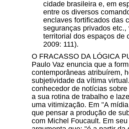
cidade brasileira e, em esp
entre os diversos comandos
enclaves fortificados das 
seguranças privados etc., 
territorial dos espaços de
2009: 111).
O FRACASSO DA LÓGICA P
Paulo Vaz enuncia que a forma
contemporâneas atribuírem, ho
subjetividade da vítima virtual
conhecedor de notícias sobre
a sua rotina de trabalho e laz
uma vitimização. Em "A mídia, a
que pensar a produção de sub
com Michel Foucault. Em seu 
argumenta que: "é a partir da 