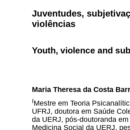
Juventudes, subjetiva
violências
Youth, violence and sub
Maria Theresa da Costa Bar
I
Mestre em Teoria Psicanalític
UFRJ, doutora em Saúde Coleti
da UERJ, pós-doutoranda em S
Medicina Social da UERJ, pe