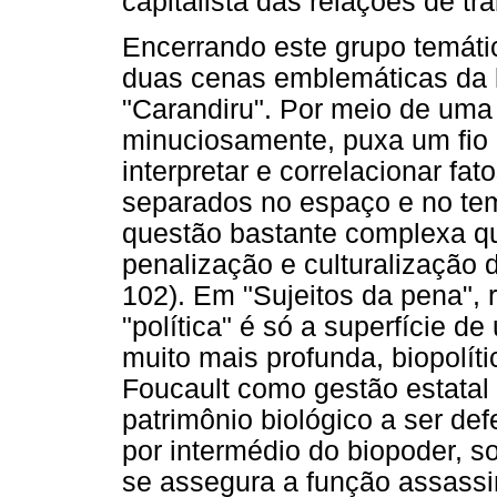
capitalista das relações de tr
Encerrando este grupo temáti
duas cenas emblemáticas da li
"Carandiru". Por meio de uma
minuciosamente, puxa um fio h
interpretar e correlacionar f
separados no espaço e no tem
questão bastante complexa qu
penalização e culturalização 
102). Em "Sujeitos da pena", r
"política" é só a superfície 
muito mais profunda, biopolít
Foucault como gestão estata
patrimônio biológico a ser de
por intermédio do biopoder, s
se assegura a função assassi