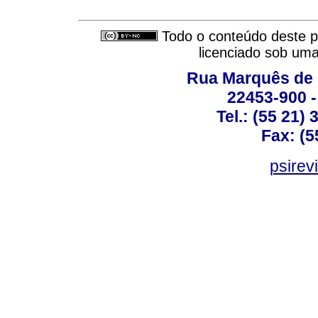
Todo o conteúdo deste pe
licenciado sob um
Rua Marquês de 
22453-900 -
Tel.: (55 21)
Fax: (5
psirev