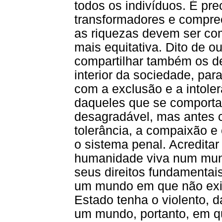
todos os indivíduos. É pre
transformadores e compre
as riquezas devem ser com
mais equitativa. Dito de o
compartilhar também os d
interior da sociedade, par
com a exclusão e a intole
daqueles que se comporta
desagradável, mas antes c
tolerância, a compaixão e 
o sistema penal. Acreditar 
humanidade viva num mund
seus direitos fundamentai
um mundo em que não exi
Estado tenha o violento, d
um mundo, portanto, em q