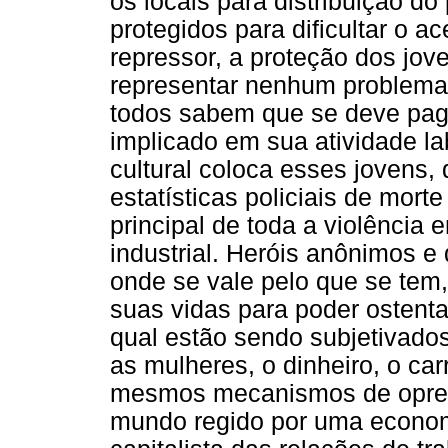
os locais para distribuição d
protegidos para dificultar o 
repressor, a proteção dos jov
representar nenhum problema 
todos sabem que se deve paga
implicado em sua atividade l
cultural coloca esses jovens,
estatísticas policiais de mort
principal de toda a violência
industrial. Heróis anônimos 
onde se vale pelo que se tem,
suas vidas para poder ostenta
qual estão sendo subjetivados
as mulheres, o dinheiro, o ca
mesmos mecanismos de opres
mundo regido por uma economi