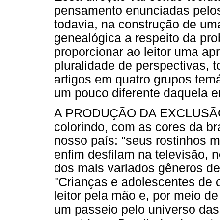
pensamento enunciadas pelos
todavia, na construção de uma
genealógica a respeito da pro
proporcionar ao leitor uma a
pluralidade de perspectivas, 
artigos em quatro grupos tem
um pouco diferente daquela e
A PRODUÇÃO DA EXCLUSÃO: Ma
colorindo, com as cores da br
nosso país: "seus rostinhos m
enfim desfilam na televisão, 
dos mais variados gêneros de
"Crianças e adolescentes de o
leitor pela mão e, por meio de
um passeio pelo universo das 