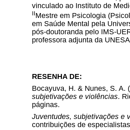
vinculado ao Instituto de Med
II
Mestre em Psicologia (Psicol
em Saúde Mental pela Univer
pós-doutoranda pelo IMS-UERJ
professora adjunta da UNESA
RESENHA DE:
Bocayuva, H. & Nunes, S. A. (
subjetivações e violências
. R
páginas.
Juventudes, subjetivações e v
contribuições de especialista