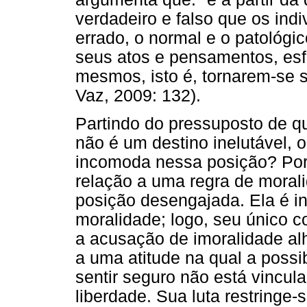
verdadeiro e falso que os indi
errado, o normal e o patológic
seus atos e pensamentos, esf
mesmos, isto é, tornarem-se su
Vaz, 2009: 132).
Partindo do pressuposto de qu
não é um destino inelutável, o
incomoda nessa posição? Por
relação a uma regra de morali
posição desengajada. Ela é i
moralidade; logo, seu único 
a acusação de imoralidade al
a uma atitude na qual a possi
sentir seguro não está vincul
liberdade. Sua luta restringe