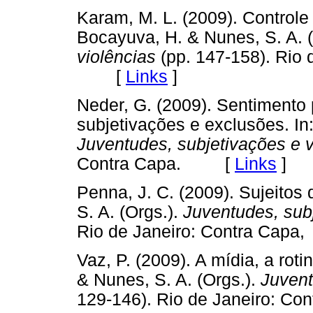
Karam, M. L. (2009). Controle 
Bocayuva, H. & Nunes, S. A. 
violências
(pp. 147-158). Rio 
[
Links
]
Neder, G. (2009). Sentimento 
subjetivações e exclusões. In
Juventudes, subjetivações e v
Contra Capa. [
Links
]
Penna, J. C. (2009). Sujeitos
S. A. (Orgs.).
Juventudes, subj
Rio de Janeiro: Contra Ca
Vaz, P. (2009). A mídia, a roti
& Nunes, S. A. (Orgs.).
Juvent
129-146). Rio de Janeiro: 