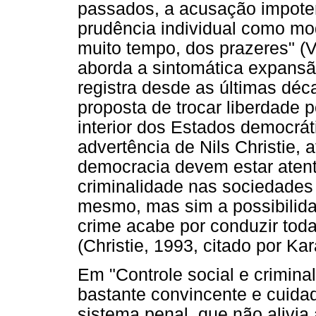
passados, a acusação impoten
prudência individual como mo
muito tempo, dos prazeres" (
aborda a sintomática expansã
registra desde as últimas dé
proposta de trocar liberdade
interior dos Estados democrá
advertência de Nils Christie,
democracia devem estar atent
criminalidade nas sociedades
mesmo, mas sim a possibilida
crime acabe por conduzir toda
(Christie, 1993, citado por Ka
Em "Controle social e crimin
bastante convincente e cuidad
sistema penal, que não alivia