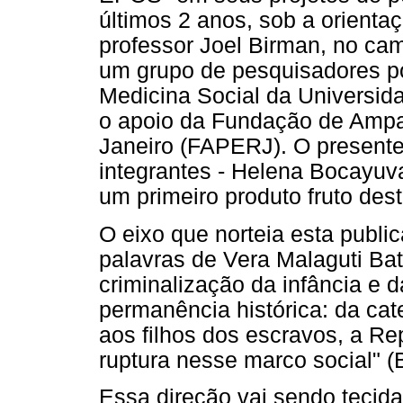
últimos 2 anos, sob a orienta
professor Joel Birman, no ca
um grupo de pesquisadores pós
Medicina Social da Universid
o apoio da Fundação de Ampa
Janeiro (FAPERJ). O presente 
integrantes - Helena Bocayuva
um primeiro produto fruto dest
O eixo que norteia esta publi
palavras de Vera Malaguti Bati
criminalização da infância e 
permanência histórica: da ca
aos filhos dos escravos, a R
ruptura nesse marco social" (B
Essa direção vai sendo tecida