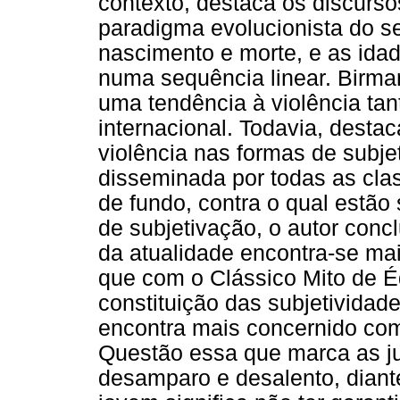
contexto, destaca os discurso
paradigma evolucionista do ser
nascimento e morte, e as ida
numa sequência linear. Birma
uma tendência à violência tan
internacional. Todavia, desta
violência nas formas de subje
disseminada por todas as clas
de fundo, contra o qual estã
de subjetivação, o autor conc
da atualidade encontra-se ma
que com o Clássico Mito de É
constituição das subjetividad
encontra mais concernido com
Questão essa que marca as 
desamparo e desalento, diant