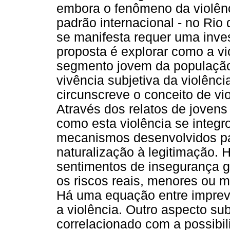
embora o fenômeno da violênc
padrão internacional - no Rio
se manifesta requer uma inve
proposta é explorar como a vi
segmento jovem da população,
vivência subjetiva da violênci
circunscreve o conceito de vi
Através dos relatos de jovens
como esta violência se integr
mecanismos desenvolvidos pa
naturalização à legitimação.
sentimentos de insegurança g
os riscos reais, menores ou 
Há uma equação entre imprevi
a violência. Outro aspecto sub
correlacionado com a possibil