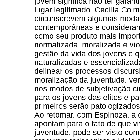
jovem significa não ter garan
lugar legitimado. Cecília Coi
circunscrevem algumas modal
contemporâneas e consideram
como seu produto mais impor
normatizada, moralizada e vio
gestão da vida dos jovens e q
naturalizadas e essencializa
delinear os processos discurs
moralização da juventude, ver
nos modos de subjetivação ci
para os jovens das elites e pa
primeiros serão patologizados
Ao retomar, com Espinoza, a d
apontam para o fato de que vi
juventude, pode ser visto com