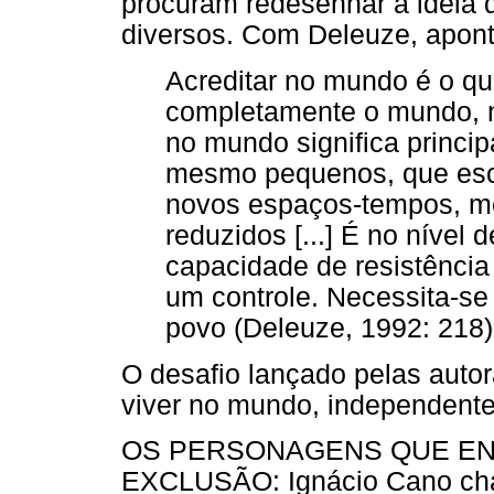
procuram redesenhar a ideia d
diversos. Com Deleuze, apont
Acreditar no mundo é o qu
completamente o mundo, n
no mundo significa princi
mesmo pequenos, que esc
novos espaços-tempos, m
reduzidos [...] É no nível 
capacidade de resistência
um controle. Necessita-s
povo (Deleuze, 1992: 218)
O desafio lançado pelas autor
viver no mundo, independente
OS PERSONAGENS QUE EN
EXCLUSÃO: Ignácio Cano cham