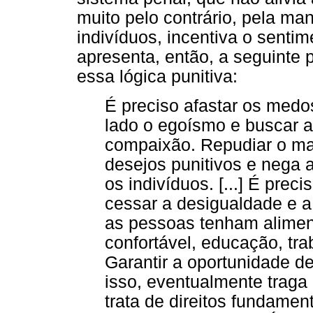
muito pelo contrário, pela ma
indivíduos, incentiva o senti
apresenta, então, a seguinte
essa lógica punitiva:
É preciso afastar os medo
lado o egoísmo e buscar a
compaixão. Repudiar o ma
desejos punitivos e nega 
os indivíduos. [...] É prec
cessar a desigualdade e a
as pessoas tenham alimen
confortável, educação, trab
Garantir a oportunidade de
isso, eventualmente traga
trata de direitos fundamen