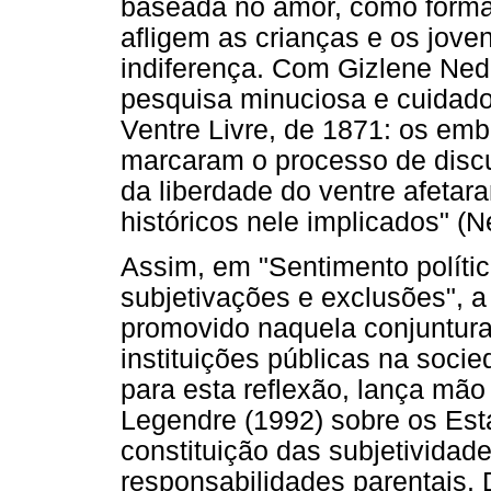
baseada no amor, como forma
afligem as crianças e os jove
indiferença. Com Gizlene Ne
pesquisa minuciosa e cuidado
Ventre Livre, de 1871: os emba
marcaram o processo de disc
da liberdade do ventre afetar
históricos nele implicados" (N
Assim, em "Sentimento polític
subjetivações e exclusões", a 
promovido naquela conjuntura 
instituições públicas na soci
para esta reflexão, lança mão
Legendre (1992) sobre os Esta
constituição das subjetivida
responsabilidades parentais.