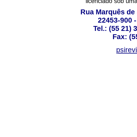
licenciado sob um
Rua Marquês de 
22453-900 -
Tel.: (55 21)
Fax: (5
psirev