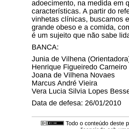
adoecimento, na medida em qu
características. A partir do re
vinhetas clínicas, buscamos e
grande obeso e a comida, co
é um sujeito que não sabe lida
BANCA:
Junia de Vilhena (Orientadora
Henrique Figueiredo Carneiro
Joana de Vilhena Novaes
Marcus André Vieira
Vera Lucia Silvia Lopes Bess
Data de defesa: 26/01/2010
Todo o conteúdo deste pe