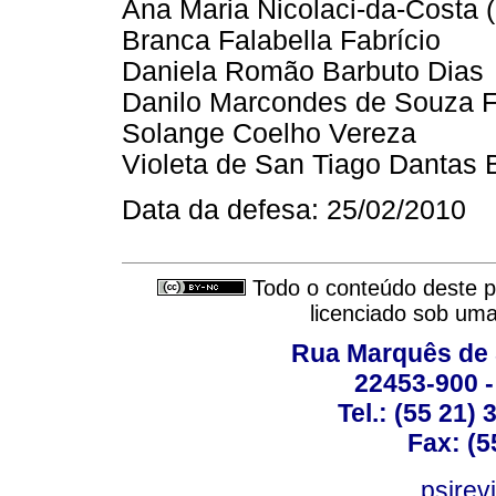
Ana Maria Nicolaci-da-Costa (
Branca Falabella Fabrício
Daniela Romão Barbuto Dias
Danilo Marcondes de Souza F
Solange Coelho Vereza
Violeta de San Tiago Dantas 
Data da defesa: 25/02/2010
Todo o conteúdo deste pe
licenciado sob um
Rua Marquês de 
22453-900 -
Tel.: (55 21)
Fax: (5
psirev