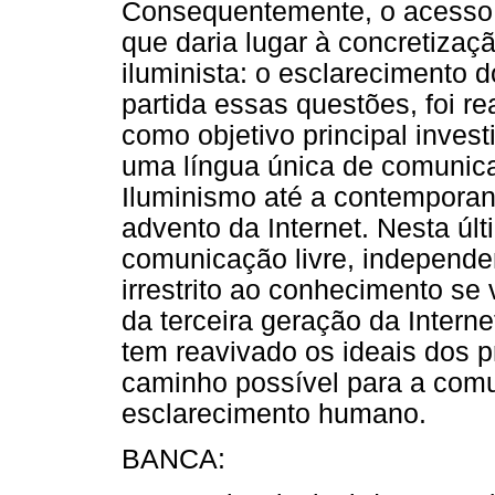
Consequentemente, o acesso a
que daria lugar à concretiza
iluminista: o esclareciment
partida essas questões, foi re
como objetivo principal inves
uma língua única de comunic
Iluminismo até a contemporan
advento da Internet. Nesta úl
comunicação livre, independe
irrestrito ao conhecimento s
da terceira geração da Inter
tem reavivado os ideais dos p
caminho possível para a comu
esclarecimento humano.
BANCA: