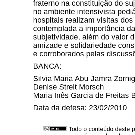
fraterno na constituição do s
no ambiente intensivista pedi
hospitais realizam visitas dos
contemplada a importância da 
subjetividade, além do valor d
amizade e solidariedade const
e corroborados pelas discussõ
BANCA:
Silvia Maria Abu-Jamra Zornig
Denise Streit Morsch
Maria Inês Garcia de Freitas B
Data da defesa: 23/02/2010
Todo o conteúdo deste pe