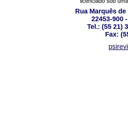
licenciado sob um
Rua Marquês de 
22453-900 -
Tel.: (55 21)
Fax: (5
psirev