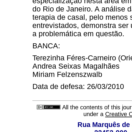
especialização nesta área em 
do Rio de Janeiro. A análise 
terapia de casal, pelo menos 
entrevistados, demonstra ser 
a problemática em questão.
BANCA:
Terezinha Féres-Carneiro (Ori
Andrea Seixas Magalhães
Miriam Felzenszwalb
Data de defesa: 26/03/2010
All the contents of this jo
under a
Creative 
Rua Marquês de 