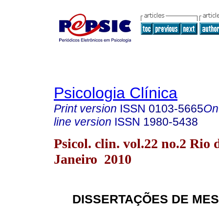
Psicologia Clínica
Print version
ISSN
0103-5665
On
line version
ISSN
1980-5438
Psicol. clin. vol.22 no.2 Rio 
Janeiro 2010
DISSERTAÇÕES DE MES