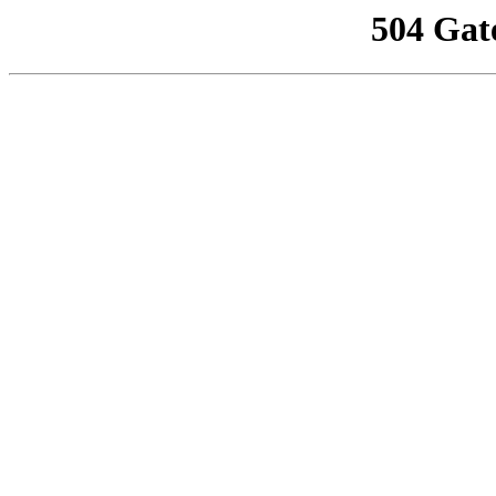
504 Gat