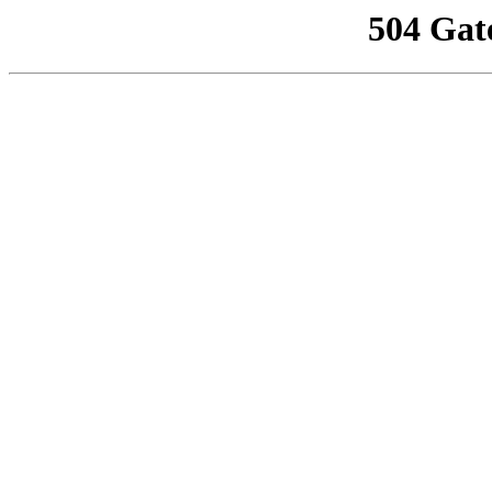
504 Gat