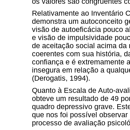
os valores são congruentes co
Relativamente ao Inventário C
demonstra um autoconceito g
visão de autoeficácia pouco 
e visão de impulsividade pou
de aceitação social acima da
coerentes com sua história, d
confiança e é extremamente a
insegura em relação a qualque
(Derogatis, 1994).
Quanto à Escala de Auto-aval
obteve um resultado de 49 po
quadro depressivo grave. Est
que nos foi possível observar
processo de avaliação psicoló