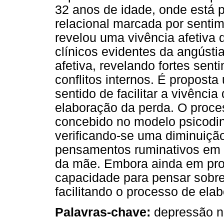
32 anos de idade, onde está 
relacional marcada por sentim
revelou uma vivência afetiva 
clínicos evidentes da angústi
afetiva, revelando fortes sent
conflitos internos. É propost
sentido de facilitar a vivênci
elaboração da perda. O proc
concebido no modelo psicodinâ
verificando-se uma diminuiç
pensamentos ruminativos em 
da mãe. Embora ainda em pro
capacidade para pensar sobr
facilitando o processo de elab
Palavras-chave:
depressão neu