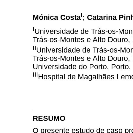
I
Mónica Costa
; Catarina Pin
I
Universidade de Trás-os-Mont
Trás-os-Montes e Alto Douro, 
II
Universidade de Trás-os-Mon
Trás-os-Montes e Alto Douro, 
Universidade do Porto, Porto, 
III
Hospital de Magalhães Lemos,
RESUMO
O presente estudo de caso pro