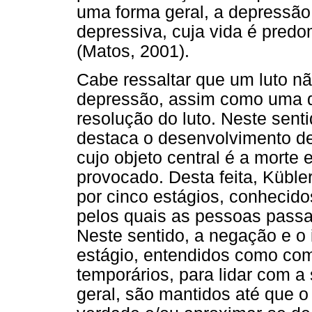
uma forma geral, a depressão
depressiva, cuja vida é pred
(Matos, 2001).
Cabe ressaltar que um luto n
depressão, assim como uma d
resolução do luto. Neste sent
destaca o desenvolvimento d
cujo objeto central é a morte 
provocado. Desta feita, Kübl
por cinco estágios, conheci
pelos quais as pessoas passam
Neste sentido, a negação e o 
estágio, entendidos como co
temporários, para lidar com a
geral, são mantidos até que o