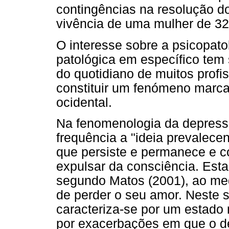
contingências na resolução do
vivência de uma mulher de 32
O interesse sobre a psicopato
patológica em específico tem 
do quotidiano de muitos profi
constituir um fenómeno marc
ocidental.
Na fenomenologia da depress
frequência a "ideia prevalecen
que persiste e permanece e co
expulsar da consciência. Esta
segundo Matos (2001), ao me
de perder o seu amor. Neste s
caracteriza-se por um estad
por exacerbações em que o d