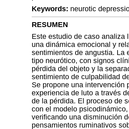
Keywords:
neurotic depressio
RESUMEN
Este estudio de caso analiza 
una dinámica emocional y rela
sentimientos de angustia. La e
tipo neurótico, con signos clí
pérdida del objeto y la separ
sentimiento de culpabilidad de
Se propone una intervención ps
experiencia de luto a través d
de la pérdida. El proceso de 
con el modelo psicodinámico, 
verificando una disminución 
pensamientos ruminativos sobr