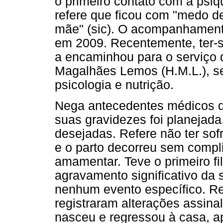
o primeiro contato com a psiq
refere que ficou com "medo de
mãe" (sic). O acompanhamento
em 2009. Recentemente, ter-se
a encaminhou para o serviço d
Magalhães Lemos (H.M.L.), s
psicologia e nutrição.
Nega antecedentes médicos d
suas gravidezes foi planejada
desejadas. Refere não ter sof
e o parto decorreu sem comp
amamentar. Teve o primeiro f
agravamento significativo da 
nenhum evento específico. Re
registraram alterações assina
nasceu e regressou à casa, 