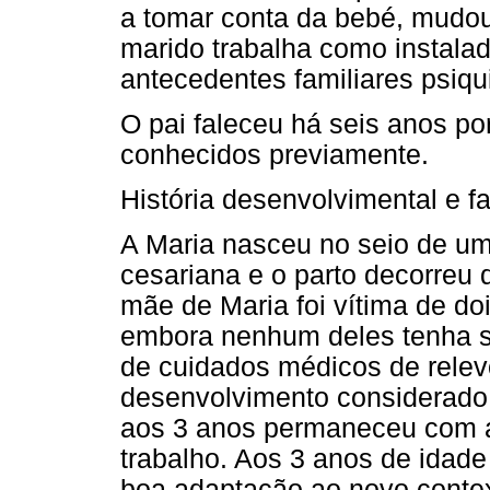
a tomar conta da bebé, mudou-
marido trabalha como instala
antecedentes familiares psiqui
O pai faleceu há seis anos p
conhecidos previamente.
História desenvolvimental e fa
A Maria nasceu no seio de um
cesariana e o parto decorreu 
mãe de Maria foi vítima de do
embora nenhum deles tenha si
de cuidados médicos de relev
desenvolvimento considerado 
aos 3 anos permaneceu com 
trabalho. Aos 3 anos de idade
boa adaptação ao novo conte