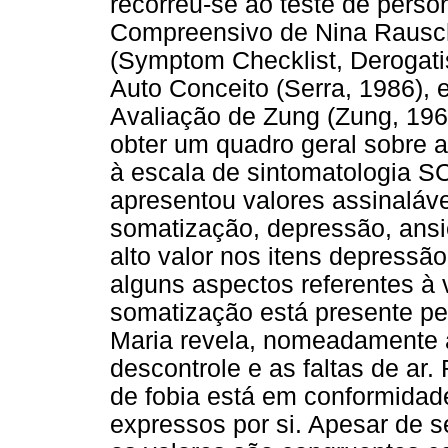
recorreu-se ao teste de pers
Compreensivo de Nina Rausch
(Symptom Checklist, Derogatis
Auto Conceito (Serra, 1986),
Avaliação de Zung (Zung, 196
obter um quadro geral sobre a
à escala de sintomatologia S
apresentou valores assinalávei
somatização, depressão, ansi
alto valor nos itens depress
alguns aspectos referentes à 
somatização está presente pe
Maria revela, nomeadamente 
descontrole e as faltas de ar. 
de fobia está em conformida
expressos por si. Apesar de 