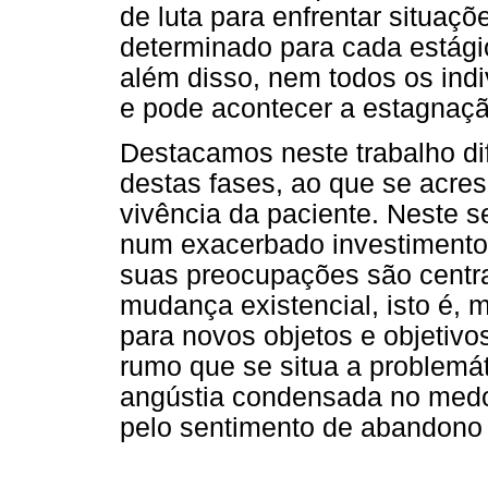
de luta para enfrentar situaç
determinado para cada estág
além disso, nem todos os ind
e pode acontecer a estagnaç
Destacamos neste trabalho dif
destas fases, ao que se acre
vivência da paciente. Neste s
num exacerbado investimento 
suas preocupações são centr
mudança existencial, isto é, me
para novos objetos e objetiv
rumo que se situa a problemá
angústia condensada no medo
pelo sentimento de abandono 