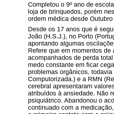
Completou o 9º ano de escol
loja de brinquedos, porém ne
ordem médica desde Outubro 
Desde os 17 anos que é segui
João (H.S.J.), no Porto (Portu
apontando algumas oscilações 
Refere que em momentos de a
acompanhados de perda total 
medo constante em ficar cega 
problemas orgânicos, todavia
Computorizada.) e a RMN (Re
cerebral apresentaram valore
atribuídos à ansiedade. Não 
psiquiátrico. Abandonou o ac
continuado com a medicação,