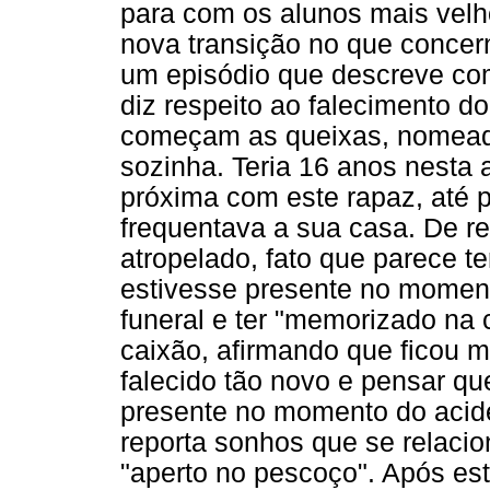
para com os alunos mais velho
nova transição no que concern
um episódio que descreve como
diz respeito ao falecimento do
começam as queixas, nomeada
sozinha. Teria 16 anos nesta a
próxima com este rapaz, até 
frequentava a sua casa. De re
atropelado, fato que parece t
estivesse presente no moment
funeral e ter "memorizado na
caixão, afirmando que ficou m
falecido tão novo e pensar qu
presente no momento do acide
reporta sonhos que se relaci
"aperto no pescoço". Após es