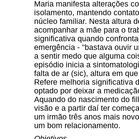
Maria manifesta alterações 
isolamento, mantendo contat
núcleo familiar. Nesta altura 
acompanhar a mãe para o tra
significativa quando confront
emergência - "bastava ouvir 
a sentir medo que alguma coi
episódio inicia a sintomatolo
falta de ar (sic), altura em q
Refere melhoria significativa 
optado por deixar a medicação
Aquando do nascimento do fil
visão e a partir daí ter come
um irmão três anos mais no
um bom relacionamento.
Objetivos