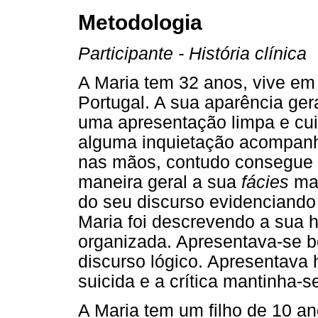
Metodologia
Participante - História clínica
A Maria tem 32 anos, vive em 
Portugal. A sua aparência ger
uma apresentação limpa e cu
alguma inquietação acompanh
nas mãos, contudo consegue 
maneira geral a sua
fácies
man
do seu discurso evidenciand
Maria foi descrevendo a sua h
organizada. Apresentava-se b
discurso lógico. Apresentava
suicida e a crítica mantinha-s
A Maria tem um filho de 10 a