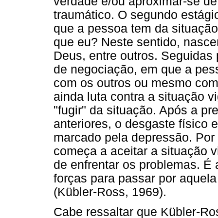
verdade e/ou aproximar-se de 
traumático. O segundo estágio
que a pessoa tem da situação
que eu? Neste sentido, nascem 
Deus, entre outros. Seguidas 
de negociação, em que a pess
com os outros ou mesmo com
ainda luta contra a situação 
"fugir" da situação. Após a p
anteriores, o desgaste físico 
marcado pela depressão. Por 
começa a aceitar a situação 
de enfrentar os problemas. É 
forças para passar por aquela
(Kübler-Ross, 1969).
Cabe ressaltar que Kübler-Ro