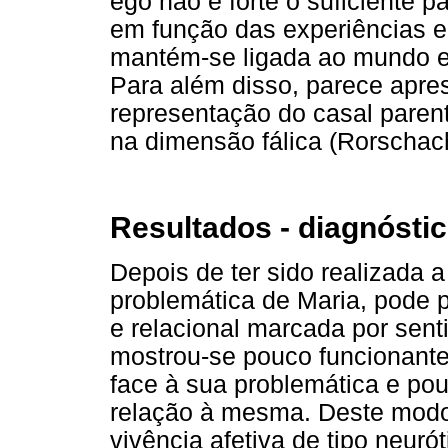
ego não é forte o suficiente p
em função das experiências e
mantém-se ligada ao mundo ex
Para além disso, parece apres
representação do casal paren
na dimensão fálica (Rorschac
Resultados - diagnóstic
Depois de ter sido realizada 
problemática de Maria, pode
e relacional marcada por sent
mostrou-se pouco funcionante
face à sua problemática e po
relação à mesma. Deste modo,
vivência afetiva de tipo neuró