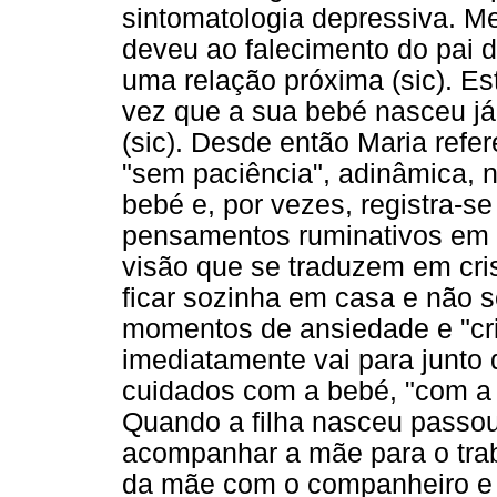
sintomatologia depressiva. M
deveu ao falecimento do pai
uma relação próxima (sic). Est
vez que a sua bebé nasceu já
(sic). Desde então Maria refer
"sem paciência", adinâmica, n
bebé e, por vezes, registra-se
pensamentos ruminativos em 
visão que se traduzem em cri
ficar sozinha em casa e não s
momentos de ansiedade e "cri
imediatamente vai para junto
cuidados com a bebé, "com a 
Quando a filha nasceu passou
acompanhar a mãe para o trab
da mãe com o companheiro e o