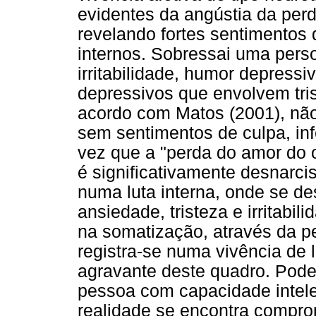
evidentes da angústia da perd
revelando fortes sentimentos d
internos. Sobressai uma pers
irritabilidade, humor depress
depressivos que envolvem tris
acordo com Matos (2001), não
sem sentimentos de culpa, inf
vez que a "perda do amor do 
é significativamente desnarci
numa luta interna, onde se d
ansiedade, tristeza e irritab
na somatização, através da pe
registra-se numa vivência de 
agravante deste quadro. Pode
pessoa com capacidade intele
realidade se encontra compro