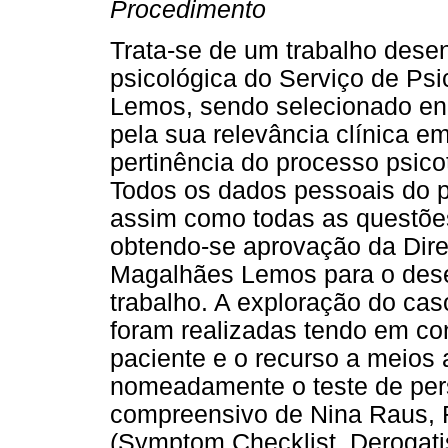
Procedimento
Trata-se de um trabalho dese
psicológica do Serviço de Ps
Lemos, sendo selecionado en
pela sua relevância clínica e
pertinência do processo psico
Todos os dados pessoais do p
assim como todas as questões
obtendo-se aprovação da Dire
Magalhães Lemos para o dese
trabalho. A exploração do cas
foram realizadas tendo em cont
paciente e o recurso a meios a
nomeadamente o teste de per
compreensivo de Nina Raus, 
(Symptom Checklist, Derogatis