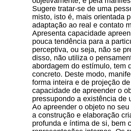
objetivamente, e pela manifes
Sugere tratar-se de uma pesso
misto, isto é, mais orientada 
adaptação ao real e contato m
Apresenta capacidade apreens
pouca tendência para a parti
perceptiva, ou seja, não se 
disso, não utiliza o pensamen
abordagem do estímulo, tem d
concreto. Deste modo, manif
forma inteira e de projeção d
capacidade de apreender o obj
pressupondo a existência de
Ao apreender o objeto no seu 
a construção e elaboração cr
profunda e íntima de si, bem