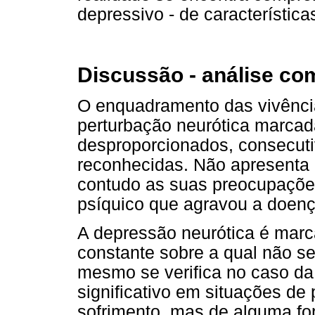
depressivo - de característica
Discussão - análise co
O enquadramento das vivênci
perturbação neurótica marca
desproporcionados, consecut
reconhecidas. Não apresenta 
contudo as suas preocupaçõe
psíquico que agravou a doen
A depressão neurótica é marc
constante sobre a qual não se
mesmo se verifica no caso da
significativo em situações de
sofrimento, mas de alguma fo