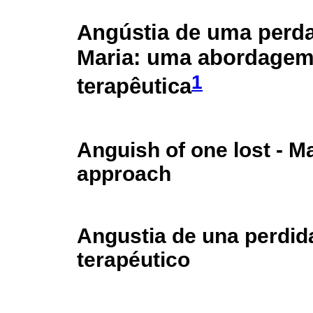
Angústia de uma perda
Maria: uma abordage
1
terapêutica
Anguish of one lost - M
approach
Angustia de una perdida
terapéutico