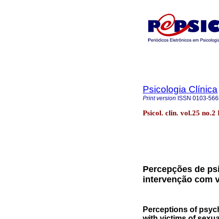
Psicologia Clínica
Print version
ISSN
0103-566
Psicol. clin. vol.25 no.
Percepções de psi
intervenção com v
Perceptions of psych
with victims of sexua