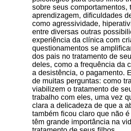
sobre seus comportamentos, t
aprendizagem, dificuldades d
como agressividade, hiperativ
entre diversas outras possibi
experiência da clínica com cr
questionamentos se amplifica
dos pais no tratamento de se
deles, como a frequência da c
a desistência, o pagamento.
de muitas perguntas: como tr
viabilizem o tratamento de se
trabalho com eles, uma vez q
clara a delicadeza de que a 
também ficou claro que não é
têm grande importância na vi
tratamento de seus filhos.