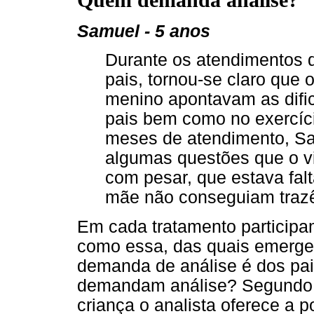
Samuel - 5 anos
Durante os atendimentos 
pais, tornou-se claro que
menino apontavam as difi
pais bem como no exercíc
meses de atendimento, S
algumas questões que o 
com pesar, que estava fal
mãe não conseguiam trazê
Em cada tratamento particip
como essa, das quais emergem
demanda de análise é dos pai
demandam análise? Segundo P
criança o analista oferece a p