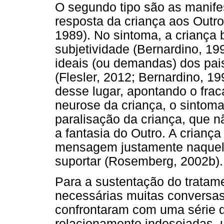
O segundo tipo são as manife
resposta da criança aos Outro
1989). No sintoma, a criança
subjetividade (Bernardino, 19
ideais (ou demandas) dos pai
(Flesler, 2012; Bernardino, 1
desse lugar, apontando o frac
neurose da criança, o sintoma
paralisação da criança, que n
a fantasia do Outro. A crian
mensagem justamente naquele
suportar (Rosemberg, 2002b).
Para a sustentação do tratam
necessárias muitas conversas
confrontaram com uma série 
relacionamento indesejadas, 