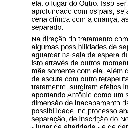
ela, o lugar do Outro. Isso ser
aprofundado com os pais, sej
cena clínica com a criança,
separado.
Na direção do tratamento com 
algumas possibilidades de s
aguardar na sala de espera d
isto através de outros momen
mãe somente com ela. Além di
de escuta com outro terapeut
tratamento, surgiram efeitos i
apontando Antônio como um su
dimensão de inacabamento da 
possibilidade, no processo an
separação, de inscrição do N
- lugar de alteridade - e de d