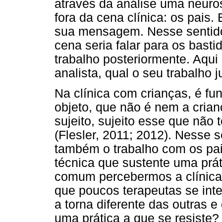
através da análise uma neuro
fora da cena clínica: os pais.
sua mensagem. Nesse sentido,
cena seria falar para os basti
trabalho posteriormente. Aqui
analista, qual o seu trabalho 
Na clínica com crianças, é f
objeto, que não é nem a crian
sujeito, sujeito esse que não
(Flesler, 2011; 2012). Nesse 
também o trabalho com os pa
técnica que sustente uma prát
comum percebermos a clínica
que poucos terapeutas se int
a torna diferente das outras 
uma prática a que se resiste?