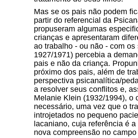
Mas se os pais não podem fic
partir do referencial da Psica
propuseram algumas especific
crianças e apresentaram dife
ao trabalho - ou não - com os
1927/1971) percebia a deman
pais e não da criança. Propun
próximo dos pais, além de tr
perspectiva psicanalítica/ped
a resolver seus conflitos e, a
Melanie Klein (1932/1994), o 
necessário, uma vez que o tra
introjetados no pequeno paci
lacaniano, cuja referência é 
nova compreensão no campo d