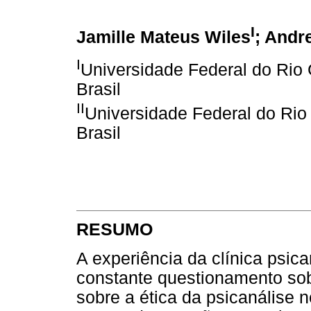
I
Jamille Mateus Wiles
; Andr
I
Universidade Federal do Rio 
Brasil
II
Universidade Federal do Rio 
Brasil
RESUMO
A experiência da clínica psica
constante questionamento so
sobre a ética da psicanálise n