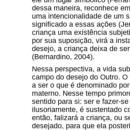
dessa maneira, reconhece em
uma intencionalidade de um su
significado a essas ações (Je
criança uma existência subjet
por sua suposição, virá a insta
desejo, a criança deixa de se
(Bernardino, 2004).
Nessa perspectiva, a vida sub
campo do desejo do Outro. O f
a ser o que é denominado por
materno. Nesse tempo primord
sentido para si: ser e fazer-s
ilusoriamente, é sustentado c
então, falizará a criança, ou 
desejado, para que ela poster