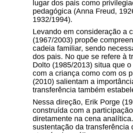
lugar dos pais como privilegi
pedagógica (Anna Freud, 1926
1932/1994).
Levando em consideração a c
(1967/2003) propõe compreend
cadeia familiar, sendo necess
dos pais. No que se refere à t
Dolto (1985/2013) situa que o 
com a criança como com os p
(2010) salientam a importânci
transferência também estabel
Nessa direção, Erik Porge (19
construída com a participação 
diretamente na cena analític
sustentação da transferência d