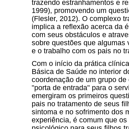
trazendo estranhamentos e res
1999), promovendo um questi
(Flesler, 2012). O complexo tr
implica a reflexão acerca da é
com seus obstáculos e atrave
sobre questões que algumas 
e o trabalho com os pais no t
Com o início da prática clíni
Básica de Saúde no interior 
coordenação de um grupo de or
"porta de entrada" para o servi
emergiram os primeiros quest
pais no tratamento de seus fi
sintoma e no sofrimento dos
experiência, é comum que os
psicológico para seus filhos 