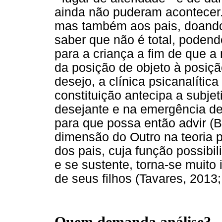
ainda não puderam acontecer. 
mas também aos pais, doando
saber que não é total, podend
para a criança a fim de que 
da posição de objeto à posiçã
desejo, a clínica psicanalíti
constituição antecipa a subje
desejante e na emergência de 
para que possa então advir (
dimensão do Outro na teoria p
dos pais, cuja função possibil
e se sustente, torna-se muito
de seus filhos (Tavares, 2013;
Quem demanda análise?