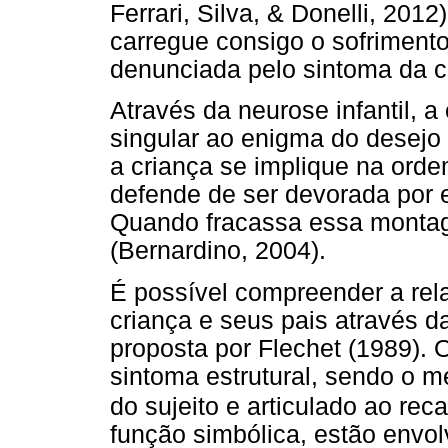
Ferrari, Silva, & Donelli, 201
carregue consigo o sofrimento
denunciada pelo sintoma da c
Através da neurose infantil, a
singular ao enigma do desejo
a criança se implique na ord
defende de ser devorada por e
Quando fracassa essa montag
(Bernardino, 2004).
É possível compreender a rel
criança e seus pais através d
proposta por Flechet (1989). O
sintoma estrutural, sendo o m
do sujeito e articulado ao rec
função simbólica, estão envo