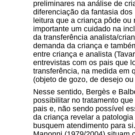
preliminares na análise de cri
diferenciação da fantasia dos 
leitura que a criança pôde ou
importante um cuidado na incl
da transferência analista/cri
demanda da criança e também
entre criança e analista (Tava
entrevistas com os pais que l
transferência, na medida em q
(objeto de gozo, de desejo ou
Nesse sentido, Bergès e Balb
possibilitar no tratamento que
pais e, não sendo possível es
da criança revelar a patologia
busquem atendimento para si
Manonni (1979/2004) situam c