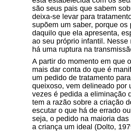
está estabelecida com os seu
são seus pais que sabem sobr
deixa-se levar para tratament
supõem um saber, porque os 
daquilo que ela apresenta, es
ao seu próprio infantil. Ness
há uma ruptura na transmissão
A partir do momento em que 
mais dar conta do que é manif
um pedido de tratamento para 
queixoso, vem delineado por u
vezes é pedida a eliminação d
tem a razão sobre a criação do
escutar o que há de errado o
seja, o pedido na maioria das
a criança um ideal (Dolto, 19