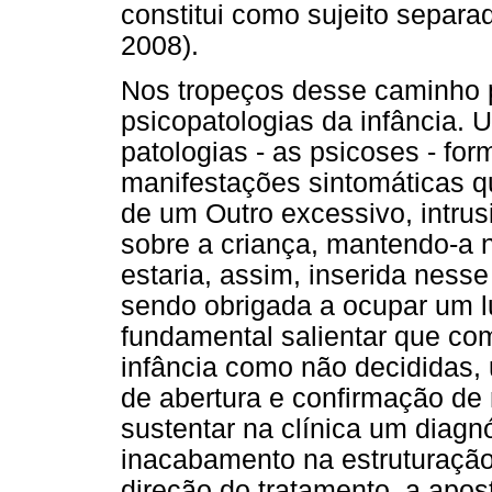
constitui como sujeito separad
2008).
Nos tropeços desse caminho 
psicopatologias da infância.
patologias - as psicoses - fo
manifestações sintomáticas 
de um Outro excessivo, intrus
sobre a criança, mantendo-a n
estaria, assim, inserida ness
sendo obrigada a ocupar um l
fundamental salientar que co
infância como não decididas,
de abertura e confirmação de 
sustentar na clínica um diagn
inacabamento na estruturação 
direção do tratamento, a apos