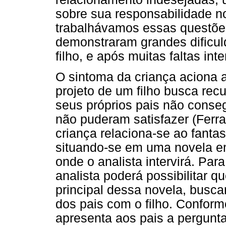
sobre sua responsabilidade n
trabalhávamos essas questões
demonstraram grandes dificul
filho, e após muitas faltas i
O sintoma da criança aciona 
projeto de um filho busca rec
seus próprios pais não conseg
não puderam satisfazer (Ferra
criança relaciona-se ao fanta
situando-se em uma novela e
onde o analista intervirá. Par
analista poderá possibilitar qu
principal dessa novela, busca
dos pais com o filho. Conforme
apresenta aos pais a pergunt