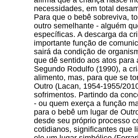
necessidades, em total desam
Para que o bebê sobreviva, to
outro semelhante - alguém qu
específicas. A descarga da cri
importante função de comunic
sairá da condição de organis
que dê sentido aos atos para 
Segundo Rodulfo (1990), a cr
alimento, mas, para que se 
Outro (Lacan, 1954-1955/2010
sofrimentos. Partindo da conc
- ou quem exerça a função ma
para o bebê um lugar de Outro 
desde seu próprio processo co
cotidianos, significantes que
ele um lugar simbólico (Ferrari