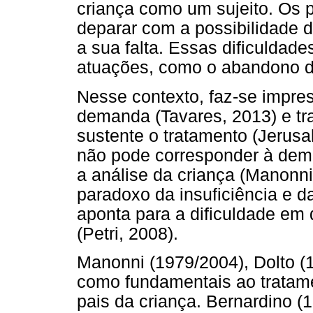
criança como um sujeito. Os pa
deparar com a possibilidade d
a sua falta. Essas dificuldad
atuações, como o abandono d
Nesse contexto, faz-se impres
demanda (Tavares, 2013) e tr
sustente o tratamento (Jerusal
não pode corresponder à deman
a análise da criança (Manonn
paradoxo da insuficiência e 
aponta para a dificuldade em 
(Petri, 2008).
Manonni (1979/2004), Dolto (
como fundamentais ao tratame
pais da criança. Bernardino (