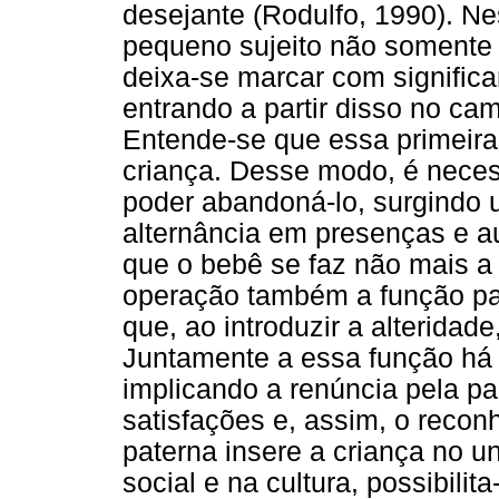
desejante (Rodulfo, 1990). N
pequeno sujeito não somente 
deixa-se marcar com significan
entrando a partir disso no ca
Entende-se que essa primeira 
criança. Desse modo, é neces
poder abandoná-lo, surgindo 
alternância em presenças e au
que o bebê se faz não mais a
operação também a função pat
que, ao introduzir a alteridade
Juntamente a essa função há a
implicando a renúncia pela pa
satisfações e, assim, o recon
paterna insere a criança no u
social e na cultura, possibili