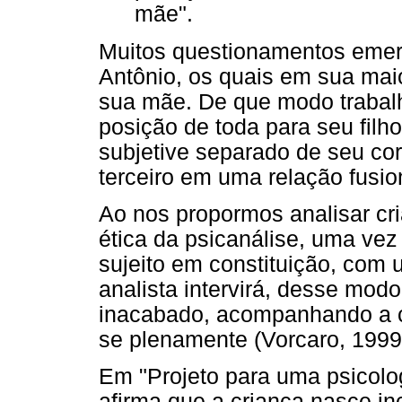
mãe".
Muitos questionamentos emerg
Antônio, os quais em sua mai
sua mãe. De que modo traba
posição de toda para seu fil
subjetive separado de seu cor
terceiro em uma relação fus
Ao nos propormos analisar cr
ética da psicanálise, uma v
sujeito em constituição, com 
analista intervirá, desse modo
inacabado, acompanhando a cr
se plenamente (Vorcaro, 1999
Em "Projeto para uma psicolog
afirma que a criança nasce in