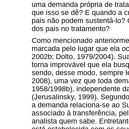
uma demanda própria de trata
que isso se dê? E quando a c
pais não podem sustentá-lo? 
dos pais no tratamento?
Como mencionado anteriorment
marcada pelo lugar que ela o
2002b; Dolto, 1979/2004). Su
torna improvável que ela busq
sendo, desse modo, sempre lev
2008), uma vez que toda dem
1958/1998b), independente da
(Jerusalinsky, 1999). Segund
a demanda relaciona-se ao Su
associado à transferência, pe
analista quem sabe. Entretant