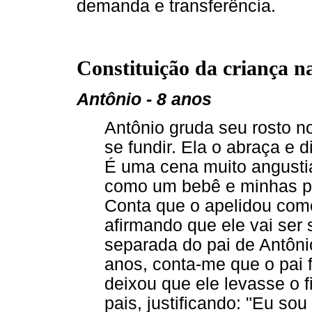
demanda e transferência.
Constituição da criança n
Antônio - 8 anos
Antônio gruda seu rosto n
se fundir. Ela o abraça e d
É uma cena muito angusti
como um bebê e minhas pa
Conta que o apelidou como
afirmando que ele vai ser
separada do pai de Antôni
anos, conta-me que o pai 
deixou que ele levasse o f
pais, justificando: "Eu sou