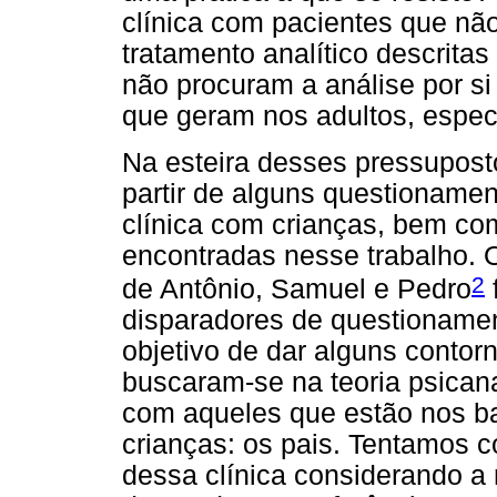
clínica com pacientes que nã
tratamento analítico descrita
não procuram a análise por s
que geram nos adultos, especi
Na esteira desses pressuposto
partir de alguns questionamen
clínica com crianças, bem co
encontradas nesse trabalho. O
2
de Antônio, Samuel e Pedro
disparadores de questioname
objetivo de dar alguns conto
buscaram-se na teoria psicana
com aqueles que estão nos ba
crianças: os pais. Tentamos 
dessa clínica considerando a 