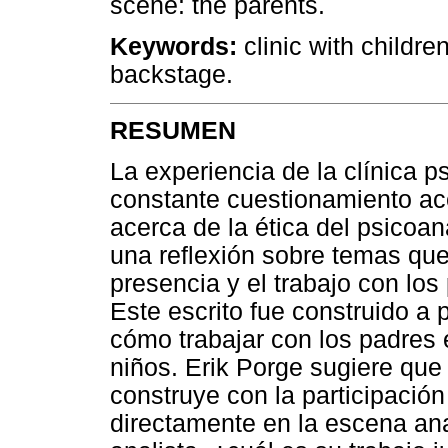
scene: the parents.
Keywords:
clinic with childre
backstage.
RESUMEN
La experiencia de la clínica p
constante cuestionamiento ac
acerca de la ética del psicoaná
una reflexión sobre temas que
presencia y el trabajo con los
Este escrito fue construido a 
cómo trabajar con los padres e
niños. Erik Porge sugiere que 
construye con la participació
directamente en la escena anal