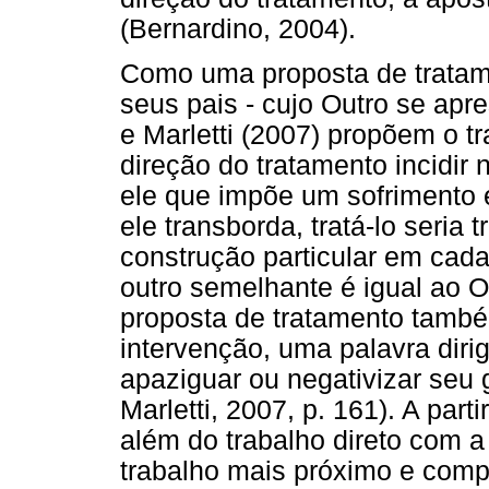
(Bernardino, 2004).
Como uma proposta de tratame
seus pais - cujo Outro se apr
e Marletti (2007) propõem o t
direção do tratamento incidir 
ele que impõe um sofrimento 
ele transborda, tratá-lo seria
construção particular em cada 
outro semelhante é igual ao O
proposta de tratamento tamb
intervenção, uma palavra diri
apaziguar ou negativizar seu g
Marletti, 2007, p. 161). A part
além do trabalho direto com a
trabalho mais próximo e com