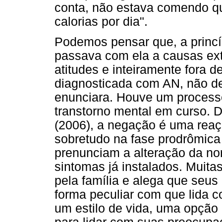
conta, não estava comendo q
calorias por dia".
Podemos pensar que, a princíp
passava com ela a causas ex
atitudes e inteiramente fora d
diagnosticada com AN, não de
enunciara. Houve um process
transtorno mental em curso. 
(2006), a negação é uma rea
sobretudo na fase prodrômica 
prenunciam a alteração da n
sintomas já instalados. Muit
pela família e alega que seus
forma peculiar com que lida 
um estilo de vida, uma opçã