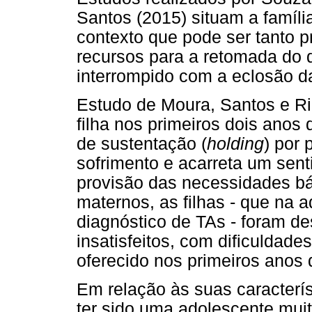
Santos (2015) situam a famíli
contexto que pode ser tanto 
recursos para a retomada do
interrompido com a eclosão da
Estudo de Moura, Santos e Ri
filha nos primeiros dois anos
de sustentação (
holding
) por
sofrimento e acarreta um sent
provisão das necessidades bás
maternos, as filhas - que na
diagnóstico de TAs - foram d
insatisfeitos, com dificuldade
oferecido nos primeiros anos 
Em relação às suas caracterís
ter sido uma adolescente muit