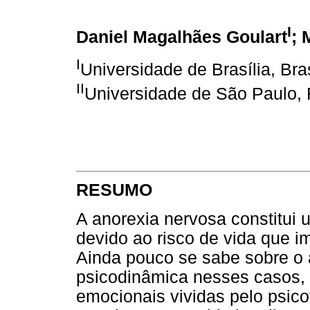
I
Daniel Magalhães Goulart
; 
I
Universidade de Brasília, Bras
II
Universidade de São Paulo, R
RESUMO
A anorexia nervosa constitui 
devido ao risco de vida que i
Ainda pouco se sabe sobre o 
psicodinâmica nesses casos, a
emocionais vividas pelo psico