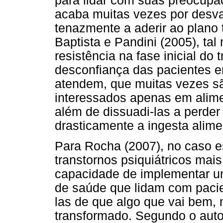
para lidar com suas preocupa
acaba muitas vezes por desva
tenazmente a aderir ao plano
Baptista e Pandini (2005), ta
resistência na fase inicial do
desconfiança das pacientes e
atendem, que muitas vezes s
interessados apenas em alime
além de dissuadi-las a perder 
drasticamente a ingesta alime
Para Rocha (2007), no caso e
transtornos psiquiátricos mais
capacidade de implementar um
de saúde que lidam com paci
las de que algo que vai bem, 
transformado. Segundo o auto