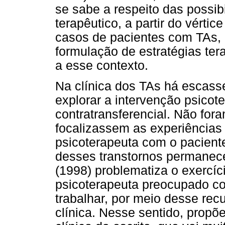
se sabe a respeito das possi
terapêutico, a partir do vérti
casos de pacientes com TAs, 
formulação de estratégias ter
a esse contexto.
Na clínica dos TAs há escas
explorar a intervenção psicot
contratransferencial. Não fo
focalizassem as experiências
psicoterapeuta com o pacient
desses transtornos permanec
(1998) problematiza o exercíci
psicoterapeuta preocupado co
trabalhar, por meio desse rec
clínica. Nesse sentido, prop