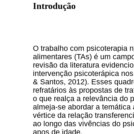
Introdução
O trabalho com psicoterapia n
alimentares (TAs) é um camp
revisão da literatura evidenc
intervenção psicoterápica nos
& Santos, 2012). Esses quadr
refratários às propostas de 
o que realça a relevância do 
almeja-se abordar a temática a
vértice da relação transferenc
ao longo das vivências do ps
anos de idade.