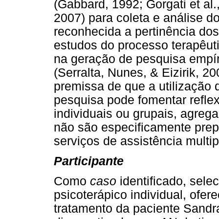
(Gabbard, 1992; Gorgati et al.
2007) para coleta e análise 
reconhecida a pertinência do
estudos do processo terapêuti
na geração de pesquisa empír
(Serralta, Nunes, & Eizirik, 2
premissa de que a utilização
pesquisa pode fomentar refle
individuais ou grupais, agreg
não são especificamente prep
serviços de assistência multip
Participante
Como
caso
identificado, sel
psicoterápico individual, ofe
tratamento da paciente Sandra 