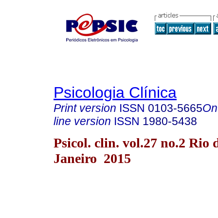
Psicologia Clínica
Print version
ISSN
0103-5665
On
line version
ISSN
1980-5438
Psicol. clin. vol.27 no.2 Rio 
Janeiro 2015