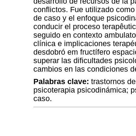
desarrollo de recursos de la p
conflictos. Fue utilizado como
de caso y el enfoque psicodi
conducir el proceso terapêutic
seguido en contexto ambulator
clínica e implicaciones terapé
desdobró em fructífero espacio
superar las dificultades psic
cambios en las condiciones de
Palabras clave:
trastornos de
psicoterapia psicodinámica; ps
caso.