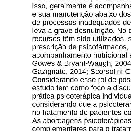
isso, geralmente é acompanha
e sua manutenção abaixo dos
de processos inadequados de 
leva a grave desnutrição. No 
recursos têm sido utilizados,
prescrição de psicofármacos, a
acompanhamento nutricional e 
Gowes & Bryant-Waugh, 2004;
Gazignato, 2014; Scorsolini-
Considerando esse rol de poss
estudo tem como foco a discu
prática psicoterápica individu
considerando que a psicotera
no tratamento de pacientes c
As abordagens psicoterápicas,
complementares para o tratam