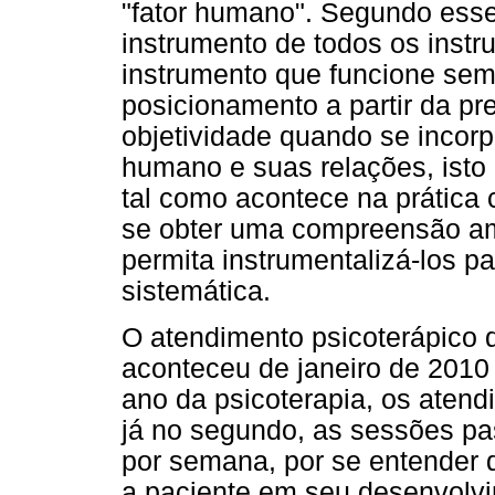
"fator humano". Segundo esse 
instrumento de todos os instr
instrumento que funcione se
posicionamento a partir da p
objetividade quando se incorp
humano e suas relações, ist
tal como acontece na prática 
se obter uma compreensão a
permita instrumentalizá-los p
sistemática.
O atendimento psicoterápico
aconteceu de janeiro de 2010
ano da psicoterapia, os aten
já no segundo, as sessões pa
por semana, por se entender 
a paciente em seu desenvolvi