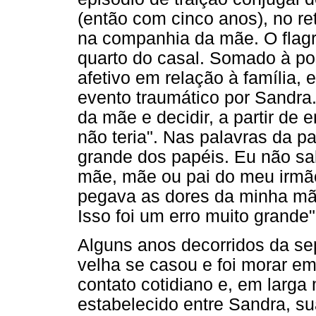
(então com cinco anos), no re
na companhia da mãe. O flagr
quarto do casal. Somado à po
afetivo em relação à família,
evento traumático por Sandra. 
da mãe e decidir, a partir de 
não teria". Nas palavras da 
grande dos papéis. Eu não sab
mãe, mãe ou pai do meu irmão
pegava as dores da minha mã
Isso foi um erro muito grande"
Alguns anos decorridos da se
velha se casou e foi morar em
contato cotidiano e, em larga 
estabelecido entre Sandra, s