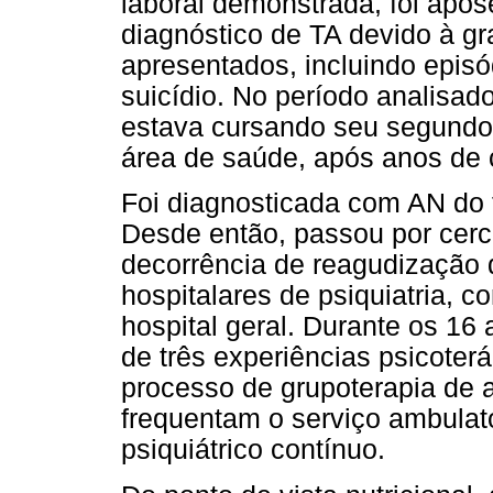
laboral demonstrada, foi apos
diagnóstico de TA devido à gr
apresentados, incluindo episó
suicídio. No período analisad
estava cursando seu segundo
área de saúde, após anos de 
Foi diagnosticada com AN do t
Desde então, passou por cerc
decorrência de reagudização 
hospitalares de psiquiatria, 
hospital geral. Durante os 16
de três experiências psicoter
processo de grupoterapia de 
frequentam o serviço ambula
psiquiátrico contínuo.