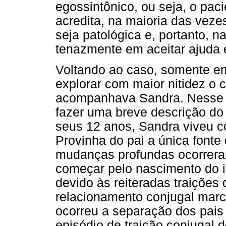
egossintônico, ou seja, o paci
acredita, na maioria das vez
seja patológica e, portanto, n
tenazmente em aceitar ajuda 
Voltando ao caso, somente em
explorar com maior nitidez o 
acompanhava Sandra. Nesse p
fazer uma breve descrição do h
seus 12 anos, Sandra viveu c
Provinha do pai a única fonte
mudanças profundas ocorreram
começar pelo nascimento do i
devido às reiteradas traições
relacionamento conjugal marca
ocorreu a separação dos pais
episódio de traição conjugal d