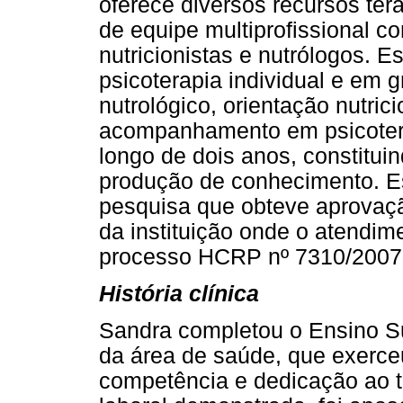
oferece diversos recursos ter
de equipe multiprofissional co
nutricionistas e nutrólogos.
psicoterapia individual e em
nutrológico, orientação nutric
acompanhamento em psicoterap
longo de dois anos, constituin
produção de conhecimento. Es
pesquisa que obteve aprovaç
da instituição onde o atendim
processo HCRP nº 7310/2007
História clínica
Sandra completou o Ensino S
da área de saúde, que exerce
competência e dedicação ao t