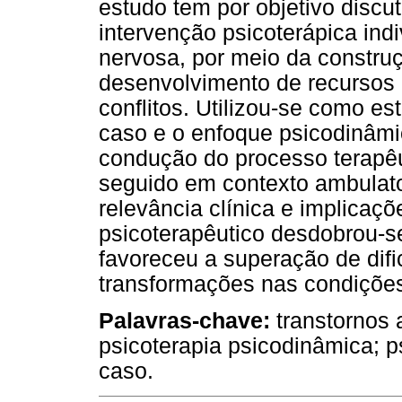
estudo tem por objetivo discut
intervenção psicoterápica ind
nervosa, por meio da construç
desenvolvimento de recursos 
conflitos. Utilizou-se como e
caso e o enfoque psicodinâmic
condução do processo terapêu
seguido em contexto ambulato
relevância clínica e implicaç
psicoterapêutico desdobrou-s
favoreceu a superação de dif
transformações nas condições
Palavras-chave:
transtornos 
psicoterapia psicodinâmica; ps
caso.