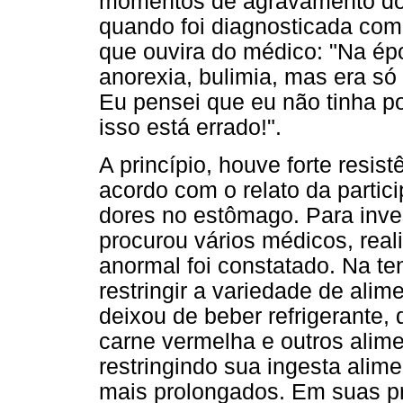
momentos de agravamento dos
quando foi diagnosticada com
que ouvira do médico: "Na épo
anorexia, bulimia, mas era só
Eu pensei que eu não tinha pos
isso está errado!".
A princípio, houve forte resis
acordo com o relato da partic
dores no estômago. Para inve
procurou vários médicos, rea
anormal foi constatado. Na te
restringir a variedade de alim
deixou de beber refrigerante,
carne vermelha e outros alime
restringindo sua ingesta alime
mais prolongados. Em suas pr