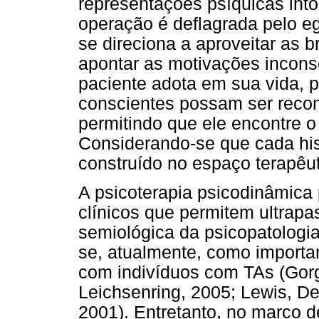
representações psíquicas into
operação é deflagrada pelo eg
se direciona a aproveitar as 
apontar as motivações incons
paciente adota em sua vida, 
conscientes possam ser recon
permitindo que ele encontre o
Considerando-se que cada hist
construído no espaço terapêut
A psicoterapia psicodinâmica 
clínicos que permitem ultrapa
semiológica da psicopatologia
se, atualmente, como importan
com indivíduos com TAs (Gorga
Leichsenring, 2005; Lewis, De
2001). Entretanto, no marco 