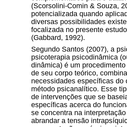
(Scorsolini-Comin & Souza, 20
potencializada quando aplicad
diversas possibilidades existe
focalizada no presente estud
(Gabbard, 1992).
Segundo Santos (2007), a psic
psicoterapia psicodinâmica (
dinâmica) é um procedimento 
de seu corpo teórico, combin
necessidades específicas do c
método psicanalítico. Esse t
de intervenções que se basei
específicas acerca do funcio
se concentra na interpretação
abrandar a tensão intrapsíqui