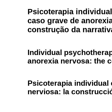
Psicoterapia individu
caso grave de anorexia
construção da narrativ
Individual psychotherap
anorexia nervosa: the co
Psicoterapia individual
nerviosa: la construcció