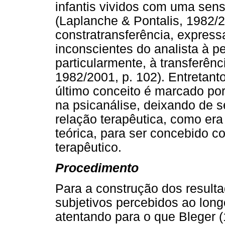
infantis vividos com uma sen
(Laplanche & Pontalis, 1982/2
constratransferência, expressa
inconscientes do analista à p
particularmente, à transferênc
1982/2001, p. 102). Entretant
último conceito é marcado por
na psicanálise, deixando de 
relação terapêutica, como era
teórica, para ser concebido 
terapêutico.
Procedimento
Para a construção dos resulta
subjetivos percebidos ao long
atentando para o que Bleger (