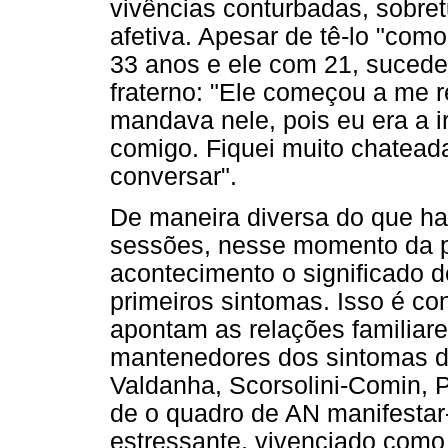
vivências conturbadas, sobre
afetiva. Apesar de tê-lo "com
33 anos e ele com 21, suced
fraterno: "Ele começou a me r
mandava nele, pois eu era a 
comigo. Fiquei muito chatea
conversar".
De maneira diversa do que ha
sessões, nesse momento da ps
acontecimento o significado d
primeiros sintomas. Isso é c
apontam as relações familiare
mantenedores dos sintomas d
Valdanha, Scorsolini-Comin, P
de o quadro de AN manifestar
estressante, vivenciado como 