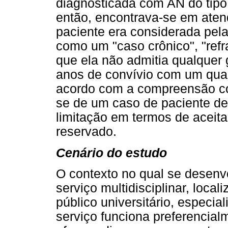
diagnosticada com AN do tipo 
então, encontrava-se em aten
paciente era considerada pela
como um "caso crônico", "refr
que ela não admitia qualquer
anos de convívio com um quad
acordo com a compreensão corr
se de um caso de paciente de
limitação em termos de aceit
reservado.
Cenário do estudo
O contexto no qual se desenv
serviço multidisciplinar, loca
público universitário, especi
serviço funciona preferencial