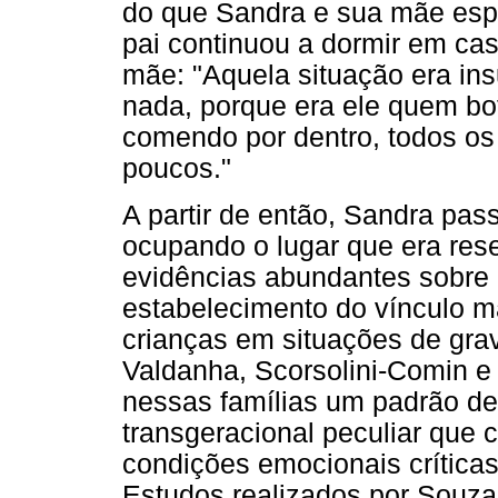
do que Sandra e sua mãe esp
pai continuou a dormir em ca
mãe: "Aquela situação era ins
nada, porque era ele quem bot
comendo por dentro, todos o
poucos."
A partir de então, Sandra pa
ocupando o lugar que era reser
evidências abundantes sobre
estabelecimento do vínculo m
crianças em situações de grav
Valdanha, Scorsolini-Comin e
nessas famílias um padrão de
transgeracional peculiar que 
condições emocionais críticas
Estudos realizados por Souza