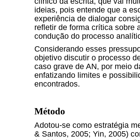
clínico da escrita, que vai mu
ideias, pois entende que a esc
experiência de dialogar consi
refletir de forma crítica sobre
condução do processo analíti
Considerando esses pressupos
objetivo discutir o processo 
caso grave de AN, por meio da
enfatizando limites e possibil
encontrados.
Método
Adotou-se como estratégia me
& Santos, 2005; Yin, 2005) c