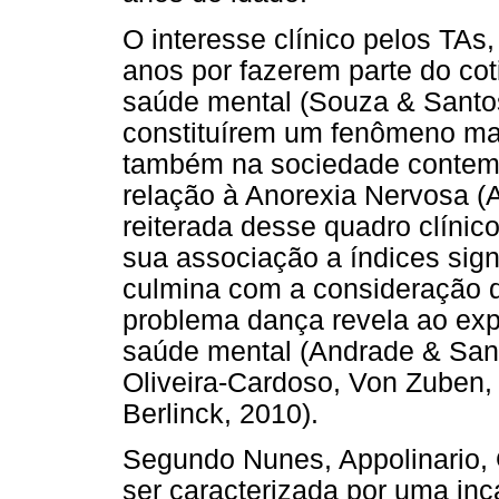
O interesse clínico pelos TAs
anos por fazerem parte do cot
saúde mental (Souza & Santos
constituírem um fenômeno ma
também na sociedade contem
relação à Anorexia Nervosa (
reiterada desse quadro clíni
sua associação a índices sign
culmina com a consideração d
problema dança revela ao exp
saúde mental (Andrade & Sant
Oliveira-Cardoso, Von Zuben,
Berlinck, 2010).
Segundo Nunes, Appolinario, 
ser caracterizada por uma in