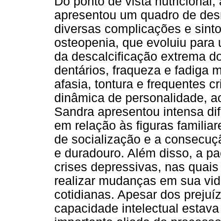
Do ponto de vista nutricional
apresentou um quadro de des
diversas complicações e sint
osteopenia, que evoluiu para
da descalcificação extrema do
dentários, fraqueza e fadiga 
afasia, tontura e frequentes c
dinâmica de personalidade, a
Sandra apresentou intensa di
em relação às figuras familiar
de socialização e a consecuç
e duradouro. Além disso, a p
crises depressivas, nas quai
realizar mudanças em sua vid
cotidianas. Apesar dos prejuí
capacidade intelectual estav