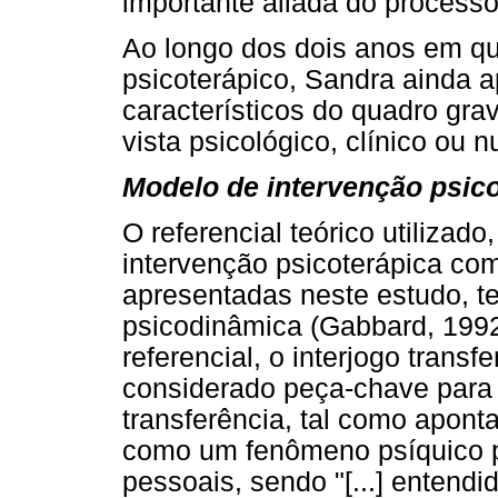
importante aliada do processo
Ao longo dos dois anos em q
psicoterápico, Sandra ainda 
característicos do quadro gra
vista psicológico, clínico ou nu
Modelo de intervenção psic
O referencial teórico utilizad
intervenção psicoterápica com
apresentadas neste estudo, 
psicodinâmica (Gabbard, 1992;
referencial, o interjogo transf
considerado peça-chave para 
transferência, tal como apont
como um fenômeno psíquico p
pessoais, sendo "[...] entend