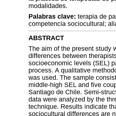
modalidades.
Palabras clave:
terapia de par
competencia sociocultural; ali
ABSTRACT
The aim of the present study 
differences between therapists
socioeconomic levels (SEL) par
process. A qualitative methodo
was used. The sample consiste
middle-high SEL and five coup
Santiago de Chile. Semi-struc
data were analyzed by the th
technique. Results indicate t
sociocultural differences are 