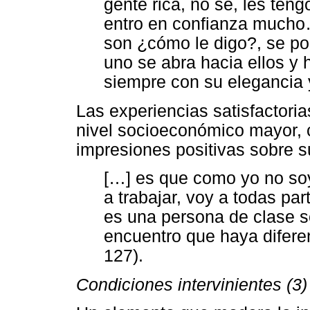
gente rica, no sé, les ten
entro en confianza mucho
son ¿cómo le digo?, se po
uno se abra hacia ellos y 
siempre con su elegancia y
Las experiencias satisfactoria
nivel socioeconómico mayor, c
impresiones positivas sobre s
[…] es que como yo no soy 
a trabajar, voy a todas par
es una persona de clase 
encuentro que haya diferen
127).
Condiciones intervinientes (3)