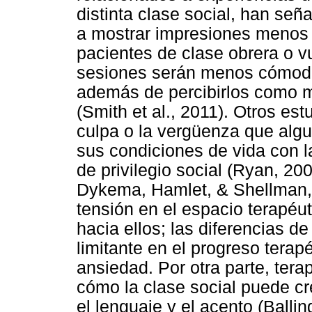
distinta clase social, han se
a mostrar impresiones menos f
pacientes de clase obrera o vu
sesiones serán menos cómoda
además de percibirlos como m
(Smith et al., 2011). Otros est
culpa o la vergüenza que algu
sus condiciones de vida con l
de privilegio social (Ryan, 200
Dykema, Hamlet, & Shellman, 
tensión en el espacio terapéut
hacia ellos; las diferencias d
limitante en el progreso tera
ansiedad. Por otra parte, ter
cómo la clase social puede cr
el lenguaje y el acento (Ballin