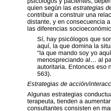
psicólogos y pacientes, depe
quien según las
estrategias d
contribuir a construir una rel
distante, y en consecuencia a 
las diferencias socioeconómic
Sí, hay psicólogos que 
aquí, la que domina la si
"la que mando soy yo aq
menospreciando al… al p
autoritaria. Entonces eso n
563).
Estrategias de acción/interacc
Algunas estrategias conductua
terapeuta, tienden a aumentar
consultantes consisten en man