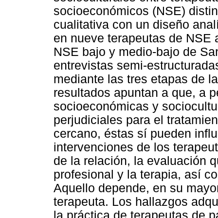
socioeconómicos (NSE) disti
cualitativa con un diseño anal
en nueve terapeutas de NSE al
NSE bajo y medio-bajo de Sant
entrevistas semi-estructurada
mediante las tres etapas de l
resultados apuntan a que, a p
socioeconómicas y sociocultu
perjudiciales para el tratami
cercano, éstas sí pueden influi
intervenciones de los terapeut
de la relación, la evaluación 
profesional y la terapia, así 
Aquello depende, en su mayorí
terapeuta. Los hallazgos adqu
la práctica de terapeutas de p