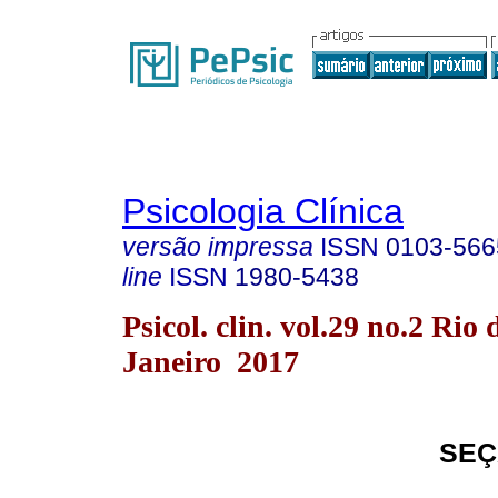
Psicologia Clínica
versão impressa
ISSN
0103-566
line
ISSN
1980-5438
Psicol. clin. vol.29 no.2 Rio 
Janeiro 2017
SEÇ