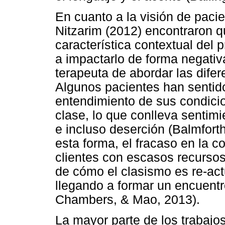
En cuanto a la visión de pac
Nitzarim (2012) encontraron qu
característica contextual del 
a impactarlo de forma negativ
terapeuta de abordar las difer
Algunos pacientes han sentido,
entendimiento de sus condicio
clase, lo que conlleva sentim
e incluso deserción (Balmfort
esta forma, el fracaso en la c
clientes con escasos recurso
de cómo el clasismo es re-act
llegando a formar un encuentr
Chambers, & Mao, 2013).
La mayor parte de los trabajo