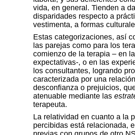
vida, en general. Tienden a da
disparidades respecto a práct
vestimenta, a formas culturales
Estas categorizaciones, así c
las parejas como para los te
comienzo de la terapia – en l
expectativas-, o en las experi
los consultantes, logrando pro
caracterizada por una relació
desconfianza o prejuicios, qu
atenuable mediante las
estrat
terapeuta.
La relatividad en cuanto a la 
percibidas está relacionada, e
previas con grupos de otro NS