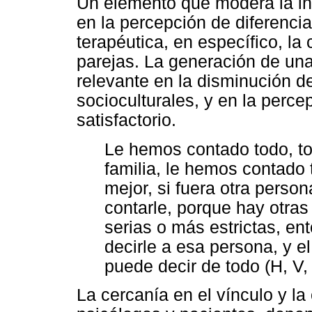
Un elemento que modera la in
en la percepción de diferencias
terapéutica, en específico, la
parejas. La generación de una
relevante en la disminución de
socioculturales, y en la perc
satisfactorio.
Le hemos contado todo, tod
familia, le hemos contado 
mejor, si fuera otra perso
contarle, porque hay otr
serias o más estrictas, e
decirle a esa persona, y el
puede decir de todo (H, V,
La cercanía en el vínculo y la