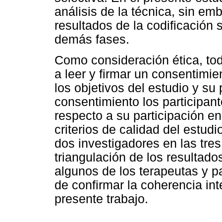
análisis de la técnica, sin e
resultados de la codificación 
demás fases.
Como consideración ética, tod
a leer y firmar un consentimie
los objetivos del estudio y su 
consentimiento los participan
respecto a su participación en
criterios de calidad del estudi
dos investigadores en las tre
triangulación de los resultado
algunos de los terapeutas y pa
de confirmar la coherencia int
presente trabajo.