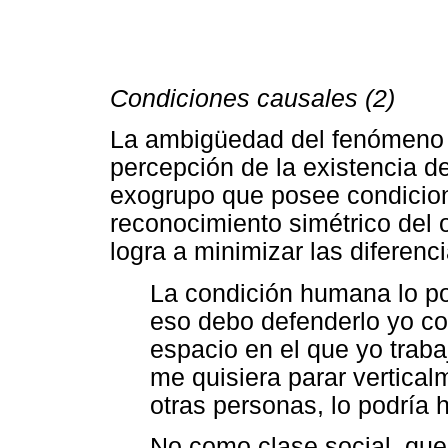
Condiciones causales (2)
La ambigüedad del fenómeno e
percepción de la existencia de
exogrupo que posee condicione
reconocimiento simétrico del o
logra a minimizar las diferenc
La condición humana lo po
eso debo defenderlo yo co
espacio en el que yo traba
me quisiera parar vertical
otras personas, lo podría ha
No como clase social, que 