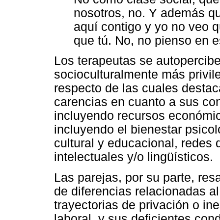
nosotros, no. Y además q
aquí contigo y yo no veo 
que tú. No, no pienso en e
Los terapeutas se autoperci
socioculturalmente más privil
respecto de las cuales destaca
carencias en cuanto a sus con
incluyendo recursos económico
incluyendo el bienestar psicol
cultural y educacional, redes
intelectuales y/o lingüísticos.
Las parejas, por su parte, res
de diferencias relacionadas a
trayectorias de privación o in
laboral, y sus deficientes co