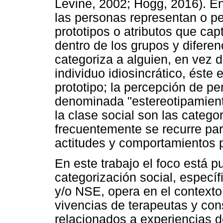
Levine, 2002; Hogg, 2016). En
las personas representan o pe
prototipos o atributos que ca
dentro de los grupos y diferen
categoriza a alguien, en vez 
individuo idiosincrático, éste
prototipo; la percepción de p
denominada "estereotipamiento
la clase social son las categ
frecuentemente se recurre para
actitudes y comportamientos p
En este trabajo el foco está 
categorización social, específ
y/o NSE, opera en el contexto 
vivencias de terapeutas y con
relacionados a experiencias d