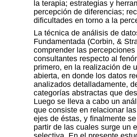
la terapia; estrategias y herr
percepción de diferencias; r
dificultades en torno a la per
La técnica de análisis de dat
Fundamentada (Corbin, & Strau
comprender las percepciones 
consultantes respecto al fenó
primero, en la realización de u
abierta, en donde los datos re
analizados detalladamente, d
categorías abstractas que des
Luego se lleva a cabo un análi
que consiste en relacionar las
ejes de éstas, y finalmente se
partir de las cuales surge un
selectiva. En el presente estu