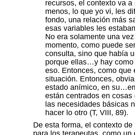
recursos, el contexto va a
menos, lo que yo vi, les di
fondo, una relación más s
esas variables les estaba
No era solamente una vez,
momento, como puede ser 
consulta, sino que había 
porque ellas…y hay como
eso. Entonces, como que el
situación. Entonces, obvia
estado anímico, en su…e
están centrados en cosas 
las necesidades básicas no
hacer lo otro (T, VIII, 89).
De esta forma, el contexto de 
para los terapeutas, como un 