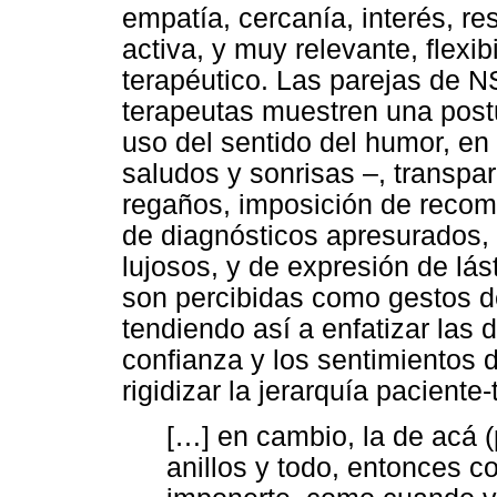
empatía, cercanía, interés, r
activa, y muy relevante, flexi
terapéutico. Las parejas de
terapeutas muestren una postu
uso del sentido del humor, en 
saludos y sonrisas –, transpa
regaños, imposición de reco
de diagnósticos apresurados,
lujosos, y de expresión de lá
son percibidas como gestos d
tendiendo así a enfatizar las d
confianza y los sentimientos d
rigidizar la jerarquía paciente
[…] en cambio, la de acá (
anillos y todo, entonces c