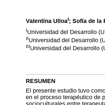
I
Valentina Ulloa
; Sofía de la
I
Universidad del Desarrollo (U
II
Universidad del Desarrollo (
III
Universidad del Desarrollo (
RESUMEN
El presente estudio tuvo como 
en el proceso terapéutico de p
socioculturales entre terapeut