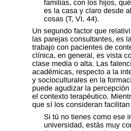
familias, con los hijos, q
es la casa y claro desde ah
cosas (T, VI, 44).
Un segundo factor que relativ
las parejas consultantes, es l
trabajo con pacientes de cont
clínica, en general, es vista
clase media o alta. Las falenci
académicas, respecto a la int
y socioculturales en la formac
puede agudizar la percepción 
el contexto terapéutico. Mient
que sí los consideran facilitan
Si tú no tienes como ese in
universidad, estás muy co