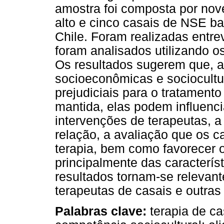
amostra foi composta por nov
alto e cinco casais de NSE b
Chile. Foram realizadas entre
foram analisados utilizando o
Os resultados sugerem que, a
socioeconômicas e sociocult
prejudiciais para o tratament
mantida, elas podem influenci
intervenções de terapeutas, a 
relação, a avaliação que os c
terapia, bem como favorecer 
principalmente das caracterís
resultados tornam-se relevant
terapeutas de casais e outra
Palabras clave:
terapia de cas