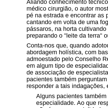
Aliando conhecimento técnico
médico cirurgião, o autor most
pé na estrada e encontrar as 
cantando em volta de uma fog
pássaros, na horta cultivando
preparando o "leite da terra" 
Conta-nos que, quando adoto
abordagem holística, com base
admoestado pelo Conselho Re
em algum tipo de especialidad
de associação de especialista
pacientes também perguntam q
responder a tais indagações, es
Alguns pacientes também
especialidade. Ao que re