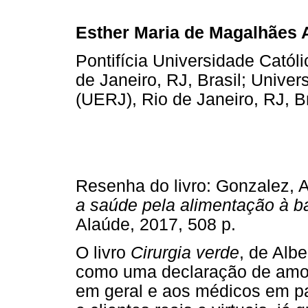
Esther Maria de Magalhães 
Pontifícia Universidade Catól
de Janeiro, RJ, Brasil; Unive
(UERJ), Rio de Janeiro, RJ, Br
Resenha do livro: Gonzalez, A
a sa
úde pela alimentação
à ba
Alaúde, 2017, 508 p.
O livro
Cirurgia verde
, de Alb
como uma declaração de amor 
em geral e aos médicos em pa