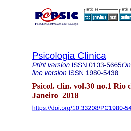
Psicologia Clínica
Print version
ISSN
0103-5665
On
line version
ISSN
1980-5438
Psicol. clin. vol.30 no.1 Rio 
Janeiro 2018
https://doi.org/10.33208/PC1980