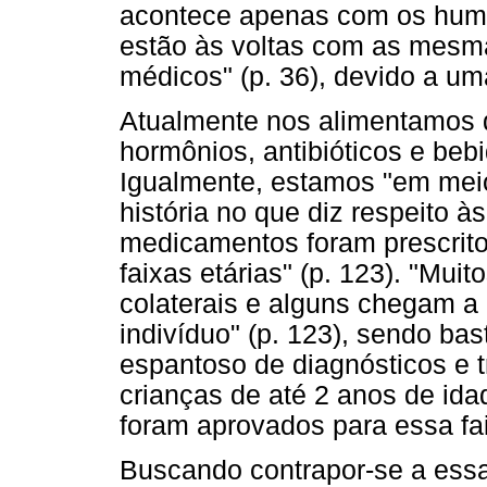
acontece apenas com os huma
estão às voltas com as mesma
médicos" (p. 36), devido a u
Atualmente nos alimentamos 
hormônios, antibióticos e bebid
Igualmente, estamos "em meio
história no que diz respeito 
medicamentos foram prescrito
faixas etárias" (p. 123). "Mu
colaterais e alguns chegam a 
indivíduo" (p. 123), sendo ba
espantoso de diagnósticos e
crianças de até 2 anos de i
foram aprovados para essa faix
Buscando contrapor-se a essa 