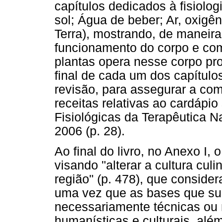
capítulos dedicados à fisiologi
sol; Água de beber; Ar, oxigên
Terra), mostrando, de maneira
funcionamento do corpo e co
plantas opera nesse corpo p
final de cada um dos capítul
revisão, para assegurar a co
receitas relativas ao cardápi
Fisiológicas da Terapêutica Na
2006 (p. 28).
Ao final do livro, no Anexo I,
visando "alterar a cultura cul
região" (p. 478), que conside
uma vez que as bases que su
necessariamente técnicas ou
humanísticas e culturais, alé