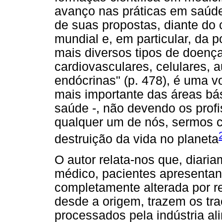
avanço nas práticas em saúde
de suas propostas, diante do
mundial e, em particular, da p
mais diversos tipos de doença
cardiovasculares, celulares, 
endócrinas" (p. 478), é uma vo
mais importante das áreas bá
saúde -, não devendo os prof
qualquer um de nós, sermos 
destruição da vida no planeta
O autor relata-nos que, diari
médico, pacientes apresentand
completamente alterada por re
desde a origem, trazem os tra
processados pela indústria alim