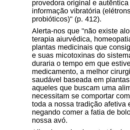
provedora original e autêntic
informação vibratória (elétrons
probióticos)" (p. 412).
Alerta-nos que "não existe a
terapia aiurvédica, homeopati
plantas medicinais que consi
e suas micotoxinas do sistem
duraria o tempo em que esti
medicamento, a melhor cirurg
saudável baseada em plantas"
aqueles que buscam uma ali
necessitam se comportar co
toda a nossa tradição afetiva 
negando comer a fatia de bol
nossa avó.