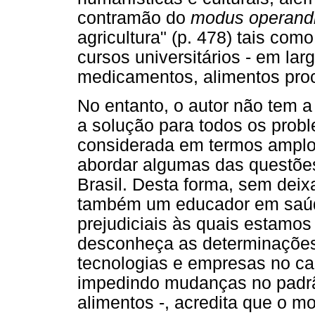
contramão do
modus operand
agricultura" (p. 478) tais co
cursos universitários - em la
medicamentos, alimentos pro
No entanto, o autor não tem 
a solução para todos os probl
considerada em termos amplos
abordar algumas das questõe
Brasil. Desta forma, sem deixa
também um educador em saúde
prejudiciais às quais estamos
desconheça as determinações
tecnologias e empresas no ca
impedindo mudanças no padrã
alimentos -, acredita que o m