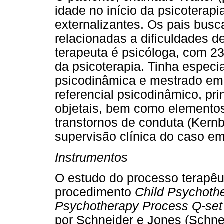
idade no início da psicoterap
externalizantes. Os pais bus
relacionadas a dificuldades d
terapeuta é psicóloga, com 23
da psicoterapia. Tinha especi
psicodinâmica e mestrado em p
referencial psicodinâmico, pri
objetais, bem como elemento
transtornos de conduta (Kernb
supervisão clínica do caso em
Instrumentos
O estudo do processo terapêuti
procedimento
Child Psychoth
Psychotherapy Process Q-set
por Schneider e Jones (Schne