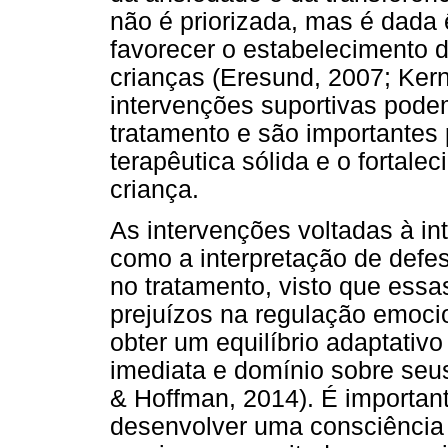
não é priorizada, mas é dada 
favorecer o estabelecimento 
crianças (Eresund, 2007; Ker
intervenções suportivas pode
tratamento e são importantes
terapêutica sólida e o fortal
criança.
As intervenções voltadas à in
como a interpretação de def
no tratamento, visto que ess
prejuízos na regulação emoci
obter um equilíbrio adaptativo
imediata e domínio sobre seus
& Hoffman, 2014). É importan
desenvolver uma consciência