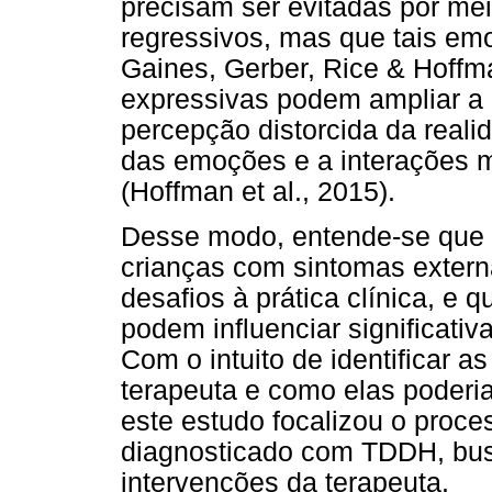
precisam ser evitadas por m
regressivos, mas que tais e
Gaines, Gerber, Rice & Hoffm
expressivas podem ampliar a 
percepção distorcida da real
das emoções e a interações 
(Hoffman et al., 2015).
Desse modo, entende-se que 
crianças com sintomas extern
desafios à prática clínica, e 
podem influenciar significati
Com o intuito de identificar as
terapeuta e como elas poderia
este estudo focalizou o proc
diagnosticado com TDDH, bus
intervenções da terapeuta.