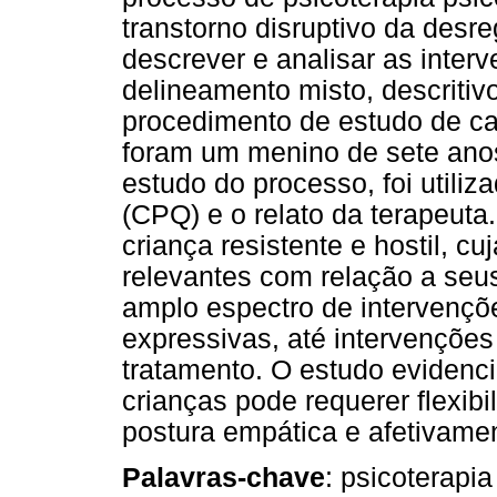
transtorno disruptivo da des
descrever e analisar as inter
delineamento misto, descritivo
procedimento de estudo de cas
foram um menino de sete anos
estudo do processo, foi utiliz
(CPQ) e o relato da terapeut
criança resistente e hostil, 
relevantes com relação a seus
amplo espectro de intervençõ
expressivas, até intervenções
tratamento. O estudo evidenc
crianças pode requerer flexibi
postura empática e afetivame
Palavras-chave
: psicoterapi