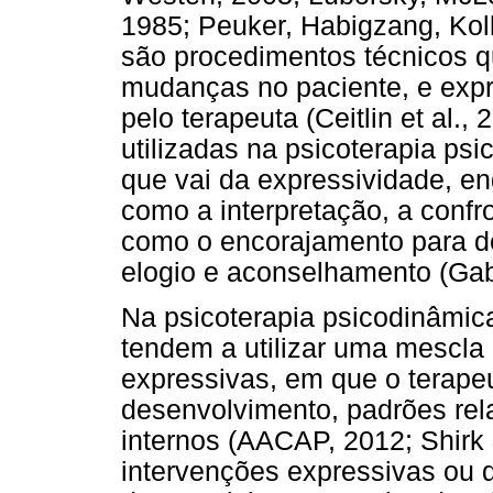
1985; Peuker, Habigzang, Koll
são procedimentos técnicos qu
mudanças no paciente, e expr
pelo terapeuta (Ceitlin et al.
utilizadas na psicoterapia p
que vai da expressividade, e
como a interpretação, a confro
como o encorajamento para de
elogio e aconselhamento (Gab
Na psicoterapia psicodinâmic
tendem a utilizar uma mescla 
expressivas, em que o terapeu
desenvolvimento, padrões rela
internos (AACAP, 2012; Shirk 
intervenções expressivas ou 