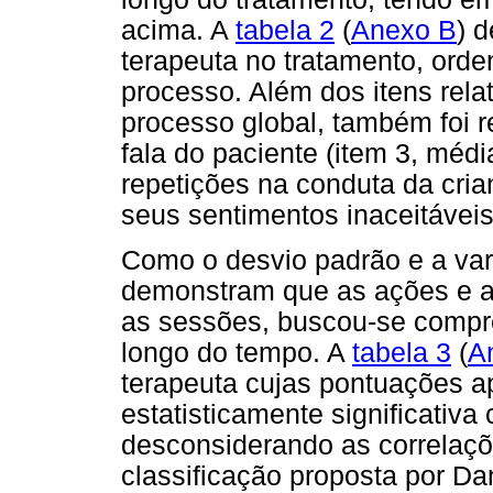
acima. A
tabela 2
(
Anexo B
) 
terapeuta no tratamento, ord
processo. Além dos itens relat
processo global, também foi r
fala do paciente (item 3, méd
repetições na conduta da cria
seus sentimentos inaceitáveis
Como o desvio padrão e a var
demonstram que as ações e at
as sessões, buscou-se compr
longo do tempo. A
tabela 3
(
A
terapeuta cujas pontuações a
estatisticamente significativ
desconsiderando as correlaçõ
classificação proposta por Da