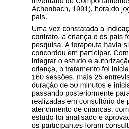
Inventário de Comportamentos
Achenbach, 1991), hora do jo
pais.
Uma vez constatada a indicaç
contrato, a criança e os pais 
pesquisa. A terapeuta havia s
concordou em participar. Com 
integrar o estudo e autoriza
criança, o tratamento foi inic
160 sessões, mais 25 entrevi
duração de 50 minutos e inic
passando posteriormente par
realizadas em consultório de 
atendimento de crianças, com
estudo foi analisado e aprova
os participantes foram consul