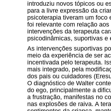
introduziu novos tópicos ou e
para a livre expressão da cr
psicoterapia tiveram um foco
foi relevante com relação aos
intervenções da terapeuta car
psicodinâmicas, suportivas e 
As intervenções suportivas po
meio da experiência de ser a
incentivada pelo terapeuta. I
mais integrado, pela modifica
dos pais ou cuidadores (Eres
O diagnóstico de Walter cont
do ego, principalmente a dific
a frustração, manifestas no c
nas explosões de raiva. A tera
sentimentos da criança, mant