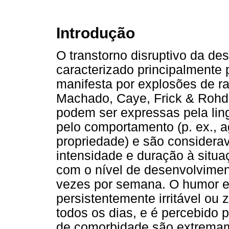
Introdução
O transtorno disruptivo da d
caracterizado principalmente p
manifesta por explosões de ra
Machado, Caye, Frick & Rohde
podem ser expressas pela ling
pelo comportamento (p. ex., a
propriedade) e são considera
intensidade e duração à situa
com o nível de desenvolvimen
vezes por semana. O humor en
persistentemente irritável ou
todos os dias, e é percebido 
de comorbidade são extremam