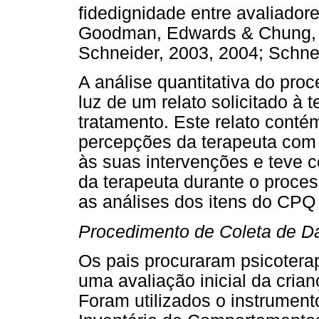
fidedignidade entre avaliado
Goodman, Edwards & Chung, 2
Schneider, 2003, 2004; Schneid
A análise quantitativa do pro
luz de um relato solicitado à 
tratamento. Este relato conté
percepções da terapeuta com 
às suas intervenções e teve c
da terapeuta durante o proce
as análises dos itens do CPQ
Procedimento de Coleta de D
Os pais procuraram psicoterapi
uma avaliação inicial da cria
Foram utilizados o instrumen