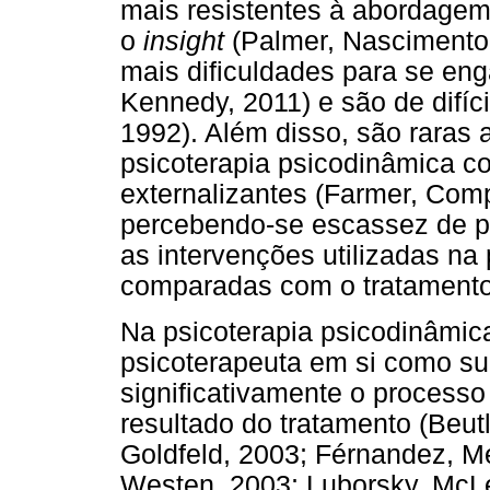
mais resistentes à abordagem
o
insight
(Palmer, Nascimento
mais dificuldades para se eng
Kennedy, 2011) e são de difíc
1992). Além disso, são raras
psicoterapia psicodinâmica c
externalizantes (Farmer, Com
percebendo-se escassez de p
as intervenções utilizadas na
comparadas com o tratamento 
Na psicoterapia psicodinâmic
psicoterapeuta em si como su
significativamente o processo
resultado do tratamento (Beutl
Goldfeld, 2003; Férnandez, M
Westen, 2003; Luborsky, McLe