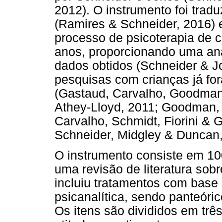
2012). O instrumento foi tradu
(Ramires & Schneider, 2016) 
processo de psicoterapia de c
anos, proporcionando uma anál
dados obtidos (Schneider & J
pesquisas com crianças já fo
(Gastaud, Carvalho, Goodma
Athey-Lloyd, 2011; Goodman, 
Carvalho, Schmidt, Fiorini &
Schneider, Midgley & Duncan,
O instrumento consiste em 10
uma revisão de literatura sobr
incluiu tratamentos com bas
psicanalítica, sendo panteóri
Os itens são divididos em trê