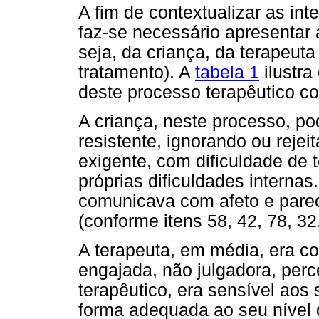
A fim de contextualizar as in
faz-se necessário apresentar
seja, da criança, da terapeuta
tratamento). A
tabela 1
ilustra
deste processo terapêutico c
A criança, neste processo, p
resistente, ignorando ou reje
exigente, com dificuldade de 
próprias dificuldades internas.
comunicava com afeto e pare
(conforme itens 58, 42, 78, 32
A terapeuta, em média, era c
engajada, não julgadora, per
terapêutico, era sensível aos
forma adequada ao seu nível 