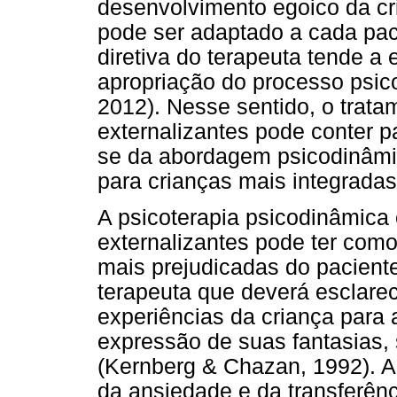
desenvolvimento egoico da cr
pode ser adaptado a cada pac
diretiva do terapeuta tende a
apropriação do processo psic
2012). Nesse sentido, o trat
externalizantes pode conter p
se da abordagem psicodinâmic
para crianças mais integradas 
A psicoterapia psicodinâmica
externalizantes pode ter como
mais prejudicadas do pacient
terapeuta que deverá esclarece
experiências da criança para 
expressão de suas fantasias
(Kernberg & Chazan, 1992). A
da ansiedade e da transferênc