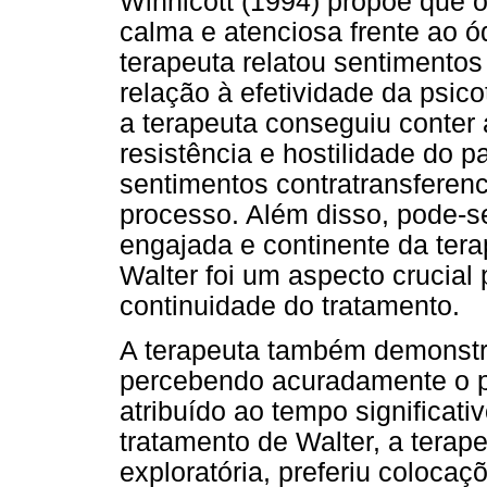
Winnicott (1994) propõe que o
calma e atenciosa frente ao ó
terapeuta relatou sentimentos
relação à efetividade da psic
a terapeuta conseguiu conter a
resistência e hostilidade do p
sentimentos contratransferen
processo. Além disso, pode-se
engajada e continente da ter
Walter foi um aspecto crucial
continuidade do tratamento.
A terapeuta também demonstro
percebendo acuradamente o pr
atribuído ao tempo significati
tratamento de Walter, a tera
exploratória, preferiu colocaç