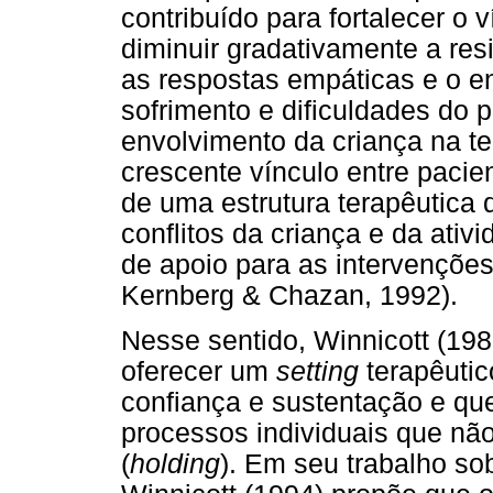
contribuído para fortalecer o 
diminuir gradativamente a res
as respostas empáticas e o e
sofrimento e dificuldades do p
envolvimento da criança na te
crescente vínculo entre pacie
de uma estrutura terapêutica 
conflitos da criança e da ativ
de apoio para as intervençõe
Kernberg & Chazan, 1992).
Nesse sentido, Winnicott (19
oferecer um
setting
terapêutic
confiança e sustentação e q
processos individuais que n
(
holding
). Em seu trabalho sob