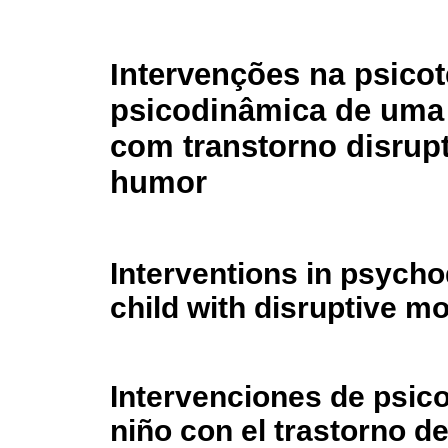
Intervenções na psicot
psicodinâmica de uma
com transtorno disrup
humor
Interventions in psych
child with disruptive m
Intervenciones de psic
niño con el trastorno d