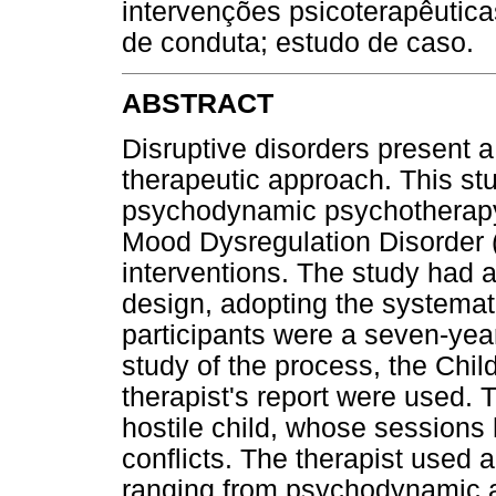
intervenções psicoterapêutica
de conduta; estudo de caso.
ABSTRACT
Disruptive disorders present 
therapeutic approach. This st
psychodynamic psychotherapy 
Mood Dysregulation Disorder (
interventions. The study had a
design, adopting the systemat
participants were a seven-year
study of the process, the Chi
therapist's report were used. 
hostile child, whose sessions 
conflicts. The therapist used 
ranging from psychodynamic a