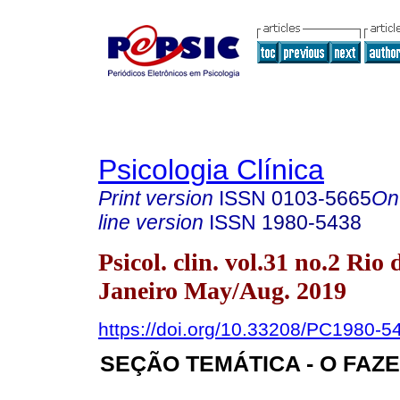
Psicologia Clínica
Print version
ISSN
0103-5665
On
line version
ISSN
1980-5438
Psicol. clin. vol.31 no.2 Rio 
Janeiro May/Aug. 2019
https://doi.org/10.33208/PC1980
SEÇÃO TEMÁTICA - O FAZE