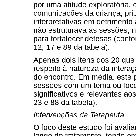
por uma atitude exploratória, 
comunicações da criança, pri
interpretativas em detrimento
não estruturava as sessões, n
para fortalecer defesas (confor
12, 17 e 89 da tabela).
Apenas dois itens dos 20 que
respeito à natureza da intera
do encontro. Em média, este p
sessões com um tema ou foco 
significativos e relevantes ao
23 e 88 da tabela).
Intervenções da Terapeuta
O foco deste estudo foi avalia
longo do tratamento, tendo em