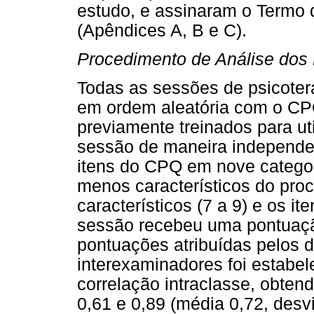
estudo, e assinaram o Termo 
(Apêndices A, B e C).
Procedimento de Análise dos
Todas as sessões de psicotera
em ordem aleatória com o CPQ
previamente treinados para ut
sessão de maneira independen
itens do CPQ em nove catego
menos característicos do proc
característicos (7 a 9) e os i
sessão recebeu uma pontuação
pontuações atribuídas pelos do
interexaminadores foi estabel
correlação intraclasse, obten
0,61 e 0,89 (média 0,72, desv