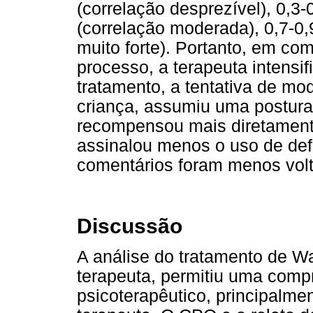
(correlação desprezível), 0,3-0
(correlação moderada), 0,7-0,9
muito forte). Portanto, em co
processo, a terapeuta intensi
tratamento, a tentativa de mod
criança, assumiu uma postura
recompensou mais diretament
assinalou menos o uso de def
comentários foram menos volta
Discussão
A análise do tratamento de Wa
terapeuta, permitiu uma com
psicoterapêutico, principalmen