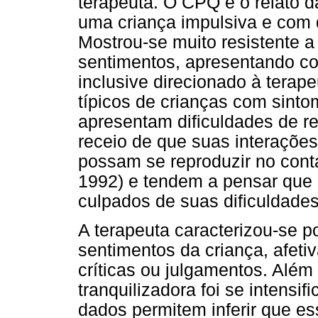
terapeuta. O CPQ e o relato 
uma criança impulsiva e com 
Mostrou-se muito resistente 
sentimentos, apresentando co
inclusive direcionado à tera
típicos de crianças com sinto
apresentam dificuldades de r
receio de que suas interações 
possam se reproduzir no cont
1992) e tendem a pensar que 
culpados de suas dificuldades 
A terapeuta caracterizou-se p
sentimentos da criança, afeti
críticas ou julgamentos. Além
tranquilizadora foi se intens
dados permitem inferir que es