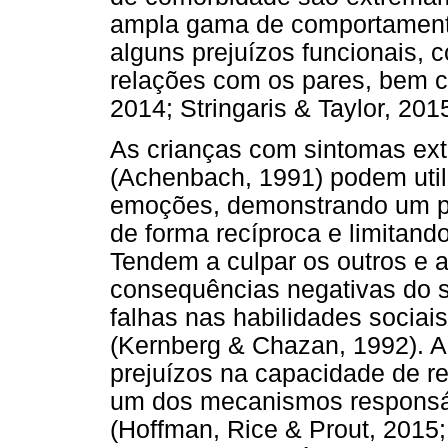
ampla gama de comportamento
alguns prejuízos funcionais, 
relações com os pares, bem 
2014; Stringaris & Taylor, 2015
As crianças com sintomas exte
(Achenbach, 1991) podem util
emoções, demonstrando um pr
de forma recíproca e limitando
Tendem a culpar os outros e a
consequências negativas do 
falhas nas habilidades sociais
(Kernberg & Chazan, 1992). A
prejuízos na capacidade de re
um dos mecanismos responsá
(Hoffman, Rice & Prout, 2015