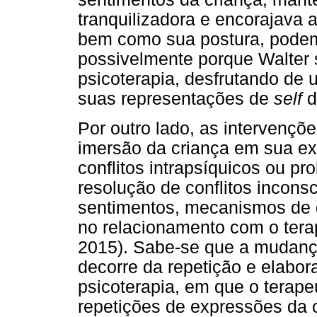
tranquilizadora e encorajava a
bem como sua postura, podem 
possivelmente porque Walter s
psicoterapia, desfrutando de 
suas representações de
self
d
Por outro lado, as intervenç
imersão da criança em sua ex
conflitos intrapsíquicos ou pr
resolução de conflitos incons
sentimentos, mecanismos de d
no relacionamento com o tera
2015). Sabe-se que a mudanç
decorre da repetição e elabor
psicoterapia, em que o terap
repetições de expressões da c