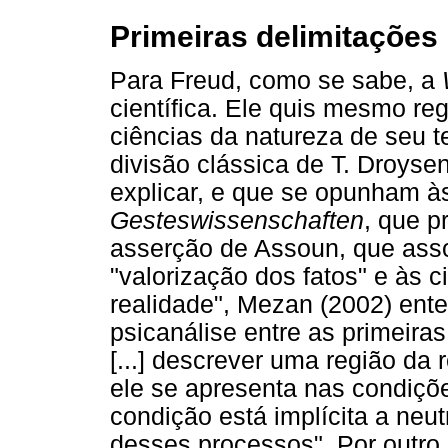
Primeiras delimitações
Para Freud, como se sabe, a
científica. Ele quis mesmo reg
ciências da natureza de seu 
divisão clássica de T. Droyse
explicar, e que se opunham às
Gesteswissenschaften
, que p
asserção de Assoun, que asso
"valorização dos fatos" e às c
realidade", Mezan (2002) ente
psicanálise entre as primeiras
[...] descrever uma região da 
ele se apresenta nas condiç
condição está implícita a neu
desses processos". Por outro 