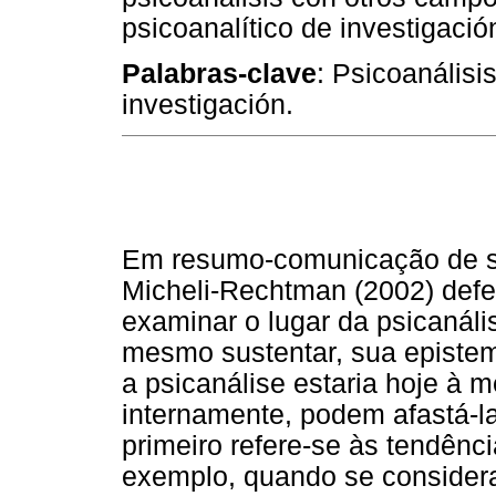
psicoanalítico de investigació
Palabras-clave
: Psicoanálisi
investigación.
Em resumo-comunicação de sua
Micheli-Rechtman (2002) def
examinar o lugar da psicanáli
mesmo sustentar, sua epistem
a psicanálise estaria hoje à 
internamente, podem afastá-la
primeiro refere-se às tendênci
exemplo, quando se considera