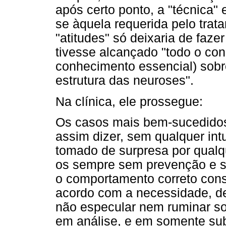
após certo ponto, a "técnica" 
se àquela requerida pelo trat
"atitudes" só deixaria de fazer
tivesse alcançado "todo o co
conhecimento essencial) sobre
estrutura das neuroses".
Na clínica, ele prossegue:
Os casos mais bem-sucedidos
assim dizer, sem qualquer int
tomado de surpresa por qualqu
os sempre sem prevenção e s
o comportamento correto cons
acordo com a necessidade, de
não especular nem ruminar so
em análise, e em somente sub