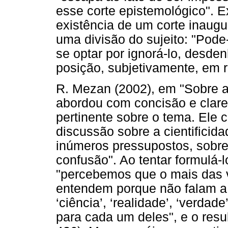
esse corte epistemológico". 
existência de um corte inaugu
uma divisão do sujeito: "Pode-
se optar por ignorá-lo, desde
posição, subjetivamente, em re
R. Mezan (2002), em "Sobre a
abordou com concisão e clare
pertinente sobre o tema. Ele
discussão sobre a cientificid
inúmeros pressupostos, sobre
confusão". Ao tentar formulá-l
"percebemos que o mais das v
entendem porque não falam 
‘ciência’, ‘realidade’, ‘verdad
para cada um deles", e o resu