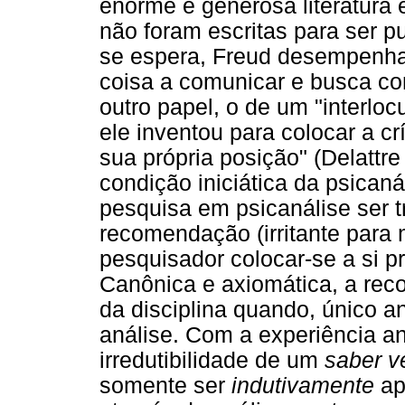
enorme e generosa literatura 
não foram escritas para ser p
se espera, Freud desempenha
coisa a comunicar e busca co
outro papel, o de um "interloc
ele inventou para colocar a cr
sua própria posição" (Delattre
condição iniciática da psicaná
pesquisa em psicanálise ser t
recomendação (irritante para 
pesquisador colocar-se a si p
Canônica e axiomática, a rec
da disciplina quando, único a
análise. Com a experiência ana
irredutibilidade de um
saber v
somente ser
indutivamente
ap