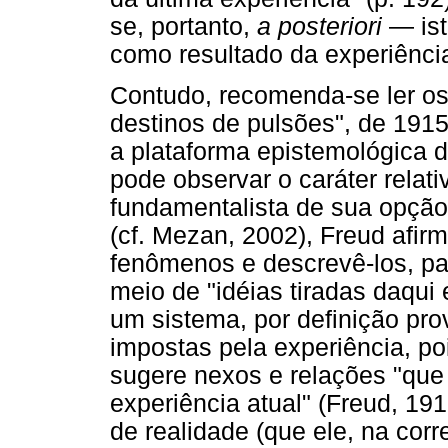
se, portanto,
a posteriori
— isto
como resultado da experiênci
Contudo, recomenda-se ler os 
destinos de pulsões", de 191
a plataforma epistemológica d
pode observar o caráter relat
fundamentalista de sua opção
(cf. Mezan, 2002), Freud afir
fenômenos e descrevê-los, par
meio de "idéias tiradas daqui
um sistema, por definição pro
impostas pela experiência, po
sugere nexos e relações "qu
experiência atual" (Freud, 19
de realidade (que ele, na co