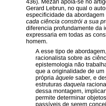
436). Mezan apóia-se no artigo
Gerard Lebrun, no qual o auto
especificidade da abordagem
cada ciência constrói a sua pr
diferencia profundamente da 
expressaria em todas as const
homem.
A esse tipo de abordagem
racionalista sobre as ciênc
epistemologia não trabalh
que a originalidade de um
própria
àquele
saber, e de
estruturas
daquela
racional
dessa montagem, implican
permite determinar objetos
passíveis de serem conce