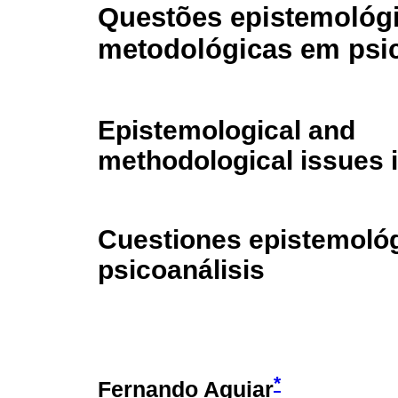
Questões epistemológi
metodológicas em psic
Epistemological and
methodological issues 
Cuestiones epistemoló
psicoanálisis
*
Fernando Aguiar