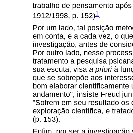
trabalho de pensamento após 
1
1912/1998, p. 152)
.
Por um lado, tal posição meto
em conta, e a cada vez, o que
investigação, antes de consid
Por outro lado, nesse proces
tratamento a pesquisa psicana
sua escuta, visa
a priori
à funç
que se sobrepõe aos interesse
bom elaborar cientificamente
andamento", insiste Freud jun
"Sofrem em seu resultado os
exploração científica, e trat
(p. 153).
Enfim, por ser a investigaçã