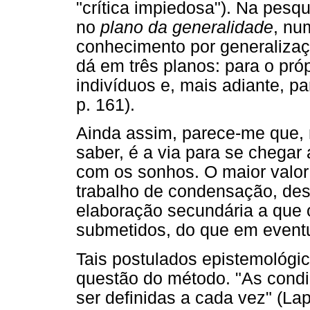
"crítica impiedosa"). Na pesqu
no
plano da generalidade
, nu
conhecimento por generalizaç
dá em três planos: para o pró
indivíduos e, mais adiante, 
p. 161).
Ainda assim, parece-me que, 
saber, é a via para se chegar 
com os sonhos. O maior valor
trabalho de condensação, des
elaboração secundária a que 
submetidos, do que em eventu
Tais postulados epistemológi
questão do método. "As cond
ser definidas a cada vez" (La