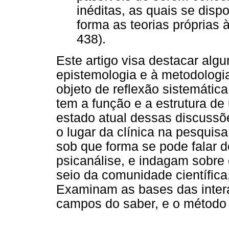
inéditas, as quais se dis
forma as teorias próprias 
438).
Este artigo visa destacar alg
epistemologia e à metodologia
objeto de reflexão sistemática
tem a função e a estrutura d
estado atual dessas discuss
o lugar da clínica na pesquisa
sob que forma se pode falar 
psicanálise, e indagam sobre 
seio da comunidade científica,
Examinam as bases das inter
campos do saber, e o método p