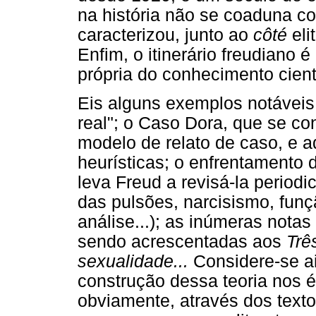
na história não se coaduna 
caracterizou, junto ao
côté
eli
Enfim, o itinerário freudiano 
própria do conhecimento cientí
Eis alguns exemplos notáveis:
real"; o Caso Dora, que se co
modelo de relato de caso, e 
heurísticas; o enfrentamento d
leva Freud a revisá-la periodi
das pulsões, narcisismo, funç
análise...); as inúmeras nota
sendo acrescentadas aos
Trê
sexualidade...
Considere-se ai
construção dessa teoria nos 
obviamente, através dos texto