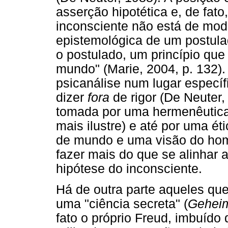
asserção hipotética e, de fat
inconsciente não está de mo
epistemológica de um postula
o postulado, um princípio que
mundo" (Marie, 2004, p. 132). 
psicanálise num lugar especí
dizer
fora
de rigor (De Neuter, 
tomada por uma hermenêutica
mais ilustre) e até por uma é
de mundo e uma visão do hom
fazer mais do que se alinhar 
hipótese do inconsciente.
Há de outra parte aqueles que
uma "ciência secreta" (
Geheim
fato o próprio Freud, imbuído 