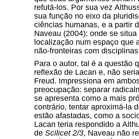
refutá-los. Por sua vez Althus
sua função no eixo da pluridi
ciências humanas, e a partir
Naveau (2004): onde se situa 
localização num espaço que a
não-fronteiras com disciplinas
Para o autor, tal é a questão
reflexão de Lacan e, não seria
Freud. Impressiona em ambos
preocupação: separar radicalm
se apresenta como a mais próx
contrário, tentar aproximá-la 
estão afastadas, como a sociol
Lacan teria respondido a Alth
de
Scilicet 2/3
, Naveau não re