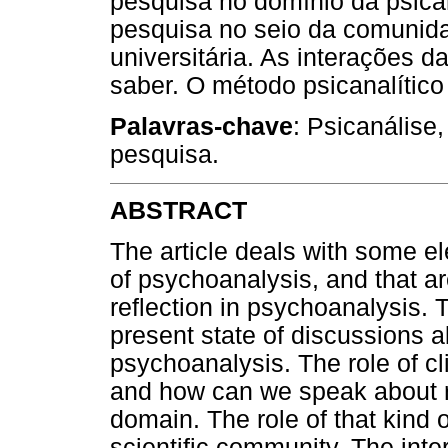
pesquisa no domínio da psican
pesquisa no seio da comunidad
universitária. As interações 
saber. O método psicanalítico
Palavras-chave
: Psicanálise
pesquisa.
ABSTRACT
The article deals with some e
of psychoanalysis, and that ar
reflection in psychoanalysis. 
present state of discussions ab
psychoanalysis. The role of c
and how can we speak about r
domain. The role of that kind o
scientific community. The inte