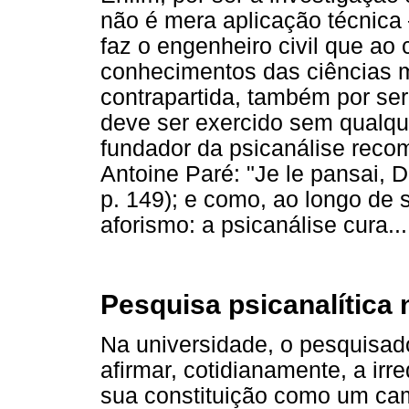
não é mera aplicação técnic
faz o engenheiro civil que ao 
conhecimentos das ciências m
contrapartida, também por se
deve ser exercido sem qualque
fundador da psicanálise reco
Antoine Paré: "Je le pansai, Di
p. 149); e como, ao longo de
aforismo: a psicanálise cura.
Pesquisa psicanalítica 
Na universidade, o pesquisad
afirmar, cotidianamente, a irre
sua constituição como um cam