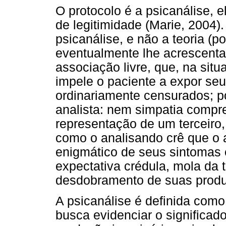
O protocolo é a psicanálise, e
de legitimidade (Marie, 2004).
psicanálise, e não a teoria (p
eventualmente lhe acrescent
associação livre, que, na situ
impele o paciente a expor se
ordinariamente censurados; po
analista: nem simpatia compr
representação de um terceiro,
como o analisando crê que o a
enigmático de seus sintomas e
expectativa crédula, mola da 
desdobramento de suas produ
A psicanálise é definida com
busca evidenciar o significad