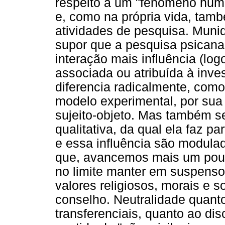
respeito a um "fenômeno huma
e, como na própria vida, tam
atividades de pesquisa. Munid
supor que a pesquisa psicanal
interação mais influência (lo
associada ou atribuída à invest
diferencia radicalmente, como 
modelo experimental, por sua
sujeito-objeto. Mas também se
qualitativa, da qual ela faz p
e essa influência são modulad
que, avancemos mais um pouc
no limite manter em suspenso 
valores religiosos, morais e s
conselho. Neutralidade quant
transferenciais, quanto ao di