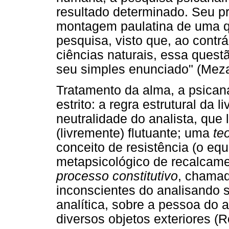
resultado determinado. Seu p
montagem paulatina de uma qu
pesquisa, visto que, ao contr
ciências naturais, essa quest
seu simples enunciado" (Meza
Tratamento da alma, a psican
estrito: a regra estrutural da 
neutralidade do analista, que 
(livremente) flutuante; uma
teo
conceito de resistência (o equ
metapsicológico de recalcame
processo constitutivo
, chamad
inconscientes do analisando 
analítica, sobre a pessoa do 
diversos objetos exteriores (