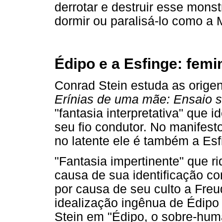
derrotar e destruir esse monst
dormir ou paralisá-lo como a
Édipo e a Esfinge: femi
Conrad Stein estuda as origen
Erínias de uma mãe: Ensaio s
"fantasia interpretativa" que i
seu fio condutor. No manifest
no latente ele é também a Esf
"Fantasia impertinente" que ri
causa de sua identificação com
por causa de seu culto a Freu
idealização ingênua de Édipo 
Stein em "Édipo, o sobre-huma