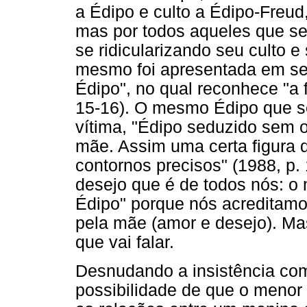
a Édipo e culto a Édipo-Freud,
mas por todos aqueles que se
se ridicularizando seu culto e 
mesmo foi apresentada em seu
Édipo", no qual reconhece "a 
15-16). O mesmo Édipo que 
vítima, "Édipo seduzido sem 
mãe. Assim uma certa figura 
contornos precisos" (1988, p.
desejo que é de todos nós: o 
Édipo" porque nós acreditamo
pela mãe (amor e desejo). M
que vai falar.
Desnudando a insistência co
possibilidade de que o meno