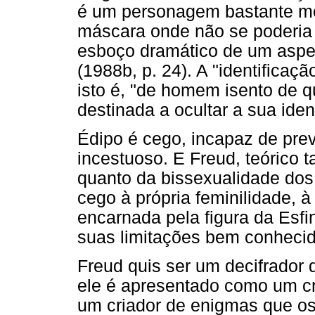
é um personagem bastante mo
máscara onde não se poderia 
esboço dramático de um aspect
(1988b, p. 24). A "identifica
isto é, "de homem isento de q
destinada a ocultar a sua iden
Édipo é cego, incapaz de prev
incestuoso. E Freud, teórico t
quanto da bissexualidade do
cego à própria feminilidade, 
encarnada pela figura da Esf
suas limitações bem conhecidas
Freud quis ser um decifrador 
ele é apresentado como um c
um criador de enigmas que os