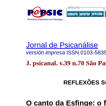
Jornal de Psicanálise
versión impresa
ISSN
0103-583
J. psicanal. v.39 n.70 São P
REFLEXÕES S
O canto da Esfinge: o 