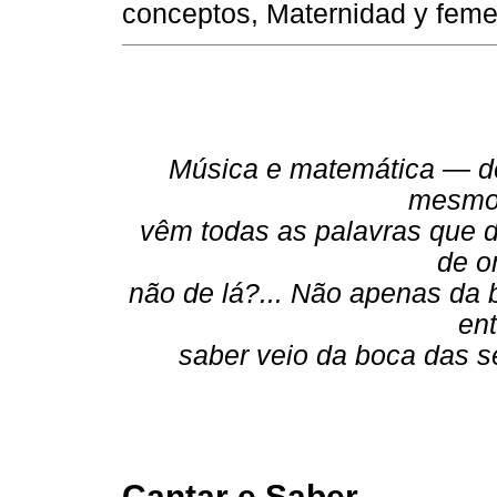
conceptos, Maternidad y feme
Música e matemática — d
mesmo 
vêm todas as palavras que 
de o
não de lá?... Não apenas da 
ent
saber veio da boca das s
Cantar e Saber