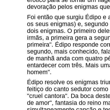
devoração pelos enigmas que
Foi então que surgiu Édipo e a
os seus enigmas) e, segundo a
dois enigmas. O primeiro del
irmãs, a primeira gera a segun
primeira". Édipo responde corr
segundo, mais conhecido, fal
de manhã anda com quatro pé
entardecer com três. Mais um
homem".
Édipo resolve os enigmas tri
feitiço do canto sedutor como
"cruel cantora". Da boca des
de amor", fantasia do reino ma
simultaneamente canção e teo