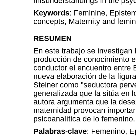
misunderstandings in the psyc
Keywords
: Feminine, Episte
concepts, Maternity and femin
RESUMEN
En este trabajo se investigan
producción de conocimiento e
conductor el encuentro entre E
nueva elaboración de la figu
Steiner como "seductora perve
generalizada que la sitúa en 
autora argumenta que la desex
maternidad provocan importan
psicoanalítica de lo femenino.
Palabras-clave
: Femenino, E