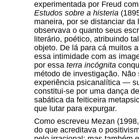
experimentada por Freud com 
Estudos sobre a histeria
(1895
maneira, por se distanciar da 
observava o quanto seus escr
literário, poético, atribuindo 
objeto. De lá para cá muitos 
essa intimidade com as image
por essa
terra incógnita
conqui
método de investigação. Não 
experiência psicanalítica — s
constitui-se por uma dança d
sabática da feiticeira metaps
que lutar para expurgar.
Como escreveu Mezan (1998,
do que acreditava o positivismo
pelo irracional; mas também 