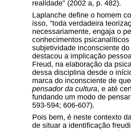
realidade" (2002 a, p. 482).
Laplanche define o homem com
isso, "toda verdadeira teoriz
necessariamente, engaja o pe
conhecimentos psicanalítico
subjetividade inconsciente d
destacou a implicação pessoa
Freud, na elaboração da psica
dessa disciplina desde o iníc
marca do inconsciente de que
pensador da cultura
, e até ce
fundando um modo de pensar e
593-594; 606-607).
Pois bem, é neste contexto da
de situar a identificação fre