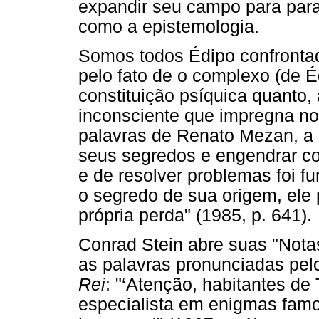
expandir seu campo para para
como a epistemologia.
Somos todos Édipo confronta
pelo fato de o complexo (de É
constituição psíquica quanto,
inconsciente que impregna nos
palavras de Renato Mezan, a 
seus segredos e engendrar co
e de resolver problemas foi f
o segredo de sua origem, ele 
própria perda" (1985, p. 641).
Conrad Stein abre suas "Nota
as palavras pronunciadas pelo
Rei
: "‘Atenção, habitantes de 
especialista em enigmas famo