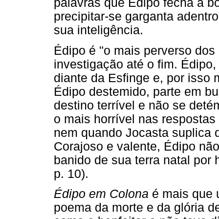
palavras que Édipo fecha a b
precipitar-se garganta adentro
sua inteligência.
Édipo é "o mais perverso dos
investigação até o fim. Édipo
diante da Esfinge e, por isso 
Édipo destemido, parte em bu
destino terrível e não se de
o mais horrível nas respostas
nem quando Jocasta suplica q
Corajoso e valente, Édipo não
banido de sua terra natal por
p. 10).
Édipo em Colona
é mais que u
poema da morte e da glória d