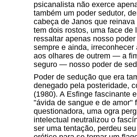
psicanalista não exerce apen
também um poder sedutor, de
cabeça de Janos que reinava 
tem dois rostos, uma face de 
ressaltar apenas nosso poder 
sempre e ainda, irreconhecer 
aos olhares de outrem — a fi
seguro — nosso poder de sedu
Poder de sedução que era tam
denegado pela posteridade, 
(1980). A Esfinge fascinante e
"ávida de sangue e de amor" f
questionadora, uma ogra perg
intelectual neutralizou o fas
ser uma tentação, perdeu seu
erótico para se tornar um fla