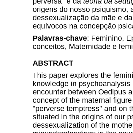
perversa" e da
teoria da sedu
origens do nosso psiquismo, 
dessexualização da mãe e da
equívocos na concepção psic
Palavras-chave
: Feminino, E
conceitos, Maternidade e femi
ABSTRACT
This paper explores the femini
knowledge in psychoanalysis 
encounter between Oedipus a
concept of the maternal figur
"perverse temptress" and on t
situated in the origins of our 
dessexualization of the mothe