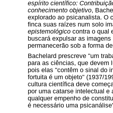
espírito científico: Contribui
conhecimento objetivo
, Bach
explorado ao psicanalista. O c
finca suas raízes num solo im
epistemológico
contra o qual 
buscará expulsar as imagens 
permanecerão sob a forma d
Bachelard prescreve "um trab
para as ciências, que devem l
pois elas "contêm o sinal do 
fortuita é um objeto" (1937/199
cultura científica deve começ
por uma catarse intelectual e 
qualquer empenho de constitu
é necessário uma psicanálise"