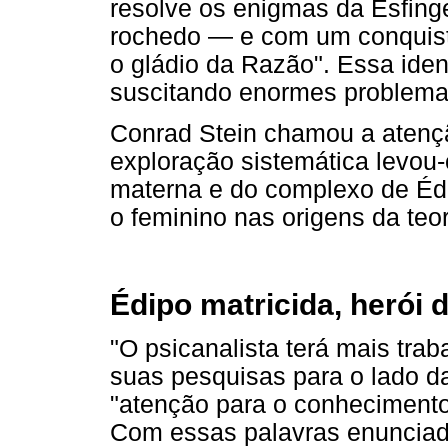
resolve os enigmas da Esfinge,
rochedo — e com um conquist
o gládio da Razão". Essa iden
suscitando enormes problemas
Conrad Stein chamou a atenç
exploração sistemática levou
materna e do complexo de Édi
o feminino nas origens da teor
Édipo matricida, herói 
"O psicanalista terá mais tra
suas pesquisas para o lado da 
"atenção para o conhecimento 
Com essas palavras enuncia