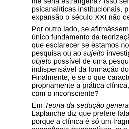
lhe seria estrangeira? Isso se
psicanalíticas institucionais, 
expansão o século XXI não ce
Por outro lado, se afirmássem
único fundamento da teorizaçã
que esclarecer se estamos no
pesquisa ou ao
sujeito
investi
objeto
possível de uma pesqui
indispensável da formação d
Finalmente, e se o que caract
propriamente a prática clínic
com o inconsciente?
Em
Teoria da sedução genera
Laplanche diz que prefere fal
porque a clínica é só um frag