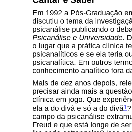
Em 1992 a Pós-Graduação em
discutiu o tema da investiga
psicanálise publicando o deb
Psicanálise e Universidade
. 
o lugar que a prática clínica
psicanalíticos e se ela teria 
psicanalítica. Em outros termo
conhecimento analítico fora da
Mais de dez anos depois, rel
precisar ainda mais a questão
clínica em jogo. Que experiênc
1
ela a do divã e só a do divã
?
campo da psicanálise extram
Freud e que está longe de se