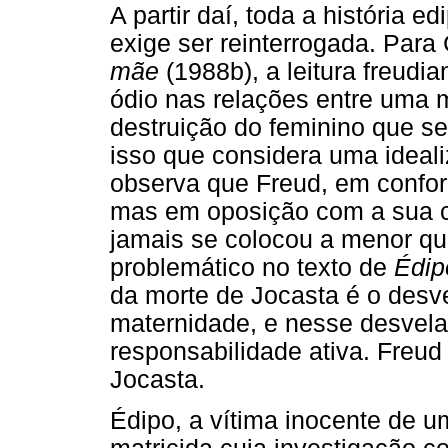
A partir daí, toda a história e
exige ser reinterrogada. Par
mãe
(1988b), a leitura freudi
ódio nas relações entre uma m
destruição do feminino que se
isso que considera uma ideal
observa que Freud, em confor
mas em oposição com a sua cu
jamais se colocou a menor q
problemático no texto de
Édip
da morte de Jocasta é o des
maternidade, e nesse desvel
responsabilidade ativa. Freu
Jocasta.
Édipo, a vítima inocente de u