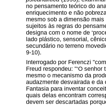
no pensamento teórico do an
enriquecimento e não pobreza
mesmo sob a dimensão mais ab
sujeitos às regras do pensame
designa com o nome de ‘proce
lado plástico, sensorial, cên
secundário no terreno movediç
9-10).
Interrogado por Ferenczi "como
Freud respondeu: "‘O senhor 
mesmo o mecanismo da produç
audazmente desvairada e da cr
Fantasia para inventar conceit
quais delas encontram corre
devem ser descartadas porque