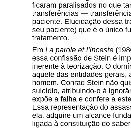
ficaram paralisados no que ta
transferências — transferênci
paciente. Elucidação dessa tr
seu paciente) que é o único 
tratamento.
Em
La parole et l’inceste
(198
essa confissão de Stein é im
inerente à teorização. O domí
aquele das entidades gerais, ab
homem. Conrad Stein não qui
suicídio, atribuindo-o à ignor
expõe a falha e confere a este
Essa representação do assass
ela, adquire um alcance funda
ligada à constituição do saber