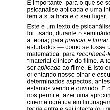
É importante, para o que se se
psicanálise aplicada e uma in
tem a sua hora e o seu lugar.
Este é um texto de psicanálise
foi usado, durante o seminári
a teoria; para
praticar e firmar
estudados — como se fosse u
matemática; para
reconhecê-l
"material clínico" do filme. A 
ser
aplicada
ao filme. E isto 
orientando nosso olhar e escu
determinados aspectos, antes 
estamos vendo e ouvindo. E c
nos permite fazer uma aprox
cinematográfica em linguagem 
teoria entra e sai intacta (ou