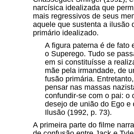
narcísica idealizada que permi
mais regressivos de seus memb
aquele que sustenta a ilusão 
primário idealizado.
A figura paterna é de fato
o Superego. Tudo se pass
em si constituísse a reali
mãe pela irmandade, de u
fusão primária. Entretanto,
pensar nas massas nazista
confundir-se com o pai: o 
desejo de união do Ego e 
Ilusão (1992, p. 73).
A primeira parte do filme narr
de confusão entre Jack e Tyl