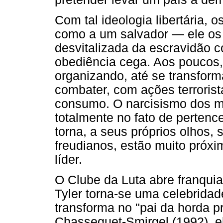
Com tal ideologia libertária, 
como a um salvador — ele os 
desvitalizada da escravidão c
obediência cega. Aos poucos,
organizando, até se transform
combater, com ações terrorist
consumo. O narcisismo dos m
totalmente no fato de pertenc
torna, a seus próprios olhos,
freudianos, estão muito próxi
líder.
O Clube da Luta abre franquia
Tyler torna-se uma celebridad
transforma no "pai da horda 
Chasseguet-Smirgel (1992), 