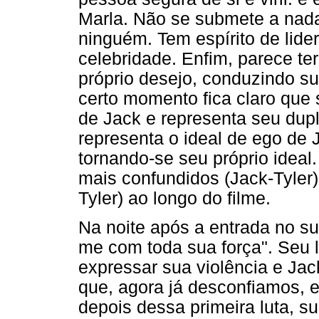
Marla. Não se submete a nad
ninguém. Tem espírito de lide
celebridade. Enfim, parece te
próprio desejo, conduzindo s
certo momento fica claro que 
de Jack e representa seu dupl
representa o ideal de ego de 
tornando-se seu próprio ideal
mais confundidos (Jack-Tyler)
Tyler) ao longo do filme.
Na noite após a entrada no su
me com toda sua força". Seu la
expressar sua violência e Jack
que, agora já desconfiamos, e
depois dessa primeira luta, s