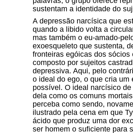
palavras, o grupo oferece rep
sustentam a identidade do suj
A depressão narcísica que es
quando a libido volta a circular
mas também o eu-amado-pelo-
exoesqueleto que sustenta, de
fronteiras egóicas dos sócios
composto por sujeitos castra
depressiva. Aqui, pelo contrá
o ideal do ego, o que cria u
possível. O ideal narcísico de 
dela como os comuns mortais,
perceba como sendo, novamente
ilustrado pela cena em que 
ácido que produz uma dor exc
ser homem o suficiente para s