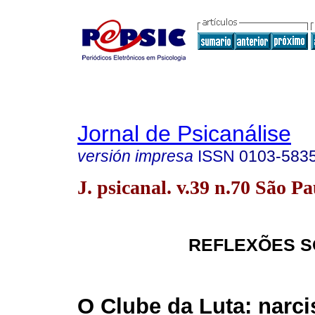
Jornal de Psicanálise
versión impresa
ISSN
0103-583
J. psicanal. v.39 n.70 São P
REFLEXÕES S
O Clube da Luta: narci