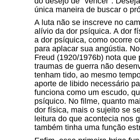
do desejo de "vencer". Deseja
única maneira de buscar o pró
A luta não se inscreve no cam
alívio da dor psíquica. A dor 
a dor psíquica, como ocorre 
para aplacar sua angústia. No
Freud (1920/1976b) nota que
traumas de guerra não desen
tenham tido, ao mesmo tempo,
aporte de libido necessário pa
funciona como um escudo, que
psíquico. No filme, quanto ma
dor física, mais o sujeito se 
leitura do que acontecia nos 
também tinha uma função estr