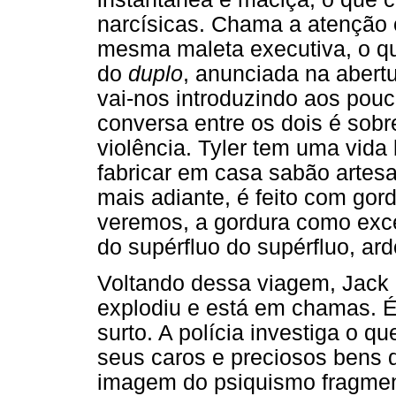
narcísicas. Chama a atenção 
mesma maleta executiva, o q
do
duplo
, anunciada na abertu
vai-nos introduzindo aos pou
conversa entre os dois é sobr
violência. Tyler tem uma vida
fabricar em casa sabão artes
mais adiante, é feito com go
veremos, a gordura como ex
do supérfluo do supérfluo, ar
Voltando dessa viagem, Jack
explodiu e está em chamas. 
surto. A polícia investiga o q
seus caros e preciosos bens 
imagem do psiquismo fragment