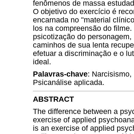
fenômenos de massa estudados
O objetivo do exercício é rec
encarnada no "material clínic
los na compreensão do filme. N
psicotização do personagem,
caminhos de sua lenta recuper
efetuar a discriminação e o l
ideal.
Palavras-chave
: Narcisismo,
Psicanálise aplicada.
ABSTRACT
The difference between a psyc
exercise of applied psychoanaly
is an exercise of applied psyc