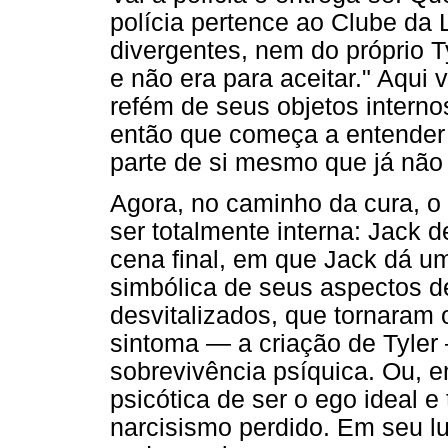
polícia pertence ao Clube da 
divergentes, nem do próprio Ty
e não era para aceitar." Aqui
refém de seus objetos internos
então que começa a entende
parte de si mesmo que já não 
Agora, no caminho da cura, o 
ser totalmente interna: Jack d
cena final, em que Jack dá u
simbólica de seus aspectos d
desvitalizados, que tornaram 
sintoma — a criação de Tyler
sobrevivência psíquica. Ou, e
psicótica de ser o ego ideal e 
narcisismo perdido. Em seu lu