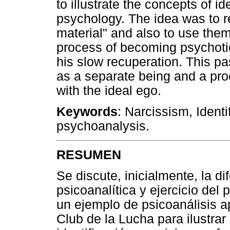
to illustrate the concepts of i
psychology. The idea was to re
material" and also to use them
process of becoming psychotic
his slow recuperation. This pa
as a separate being and a pro
with the ideal ego.
Keywords
: Narcissism, Ident
psychoanalysis.
RESUMEN
Se discute, inicialmente, la di
psicoanalítica y ejercicio del 
un ejemplo de psicoanálisis ap
Club de la Lucha para ilustrar