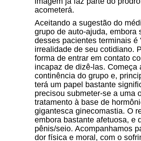
imagem já faz parte do pródro
acometerá.
Aceitando a sugestão do médi
grupo de auto-ajuda, embora s
desses pacientes terminais é
irrealidade de seu cotidiano. 
forma de entrar em contato c
incapaz de dizê-las. Começa 
continência do grupo e, prin
terá um papel bastante signifi
precisou submeter-se a uma or
tratamento à base de hormôn
gigantesca ginecomastia. O re
embora bastante afetuosa, e 
pênis/seio. Acompanhamos pa
dor física e moral, com o sofr