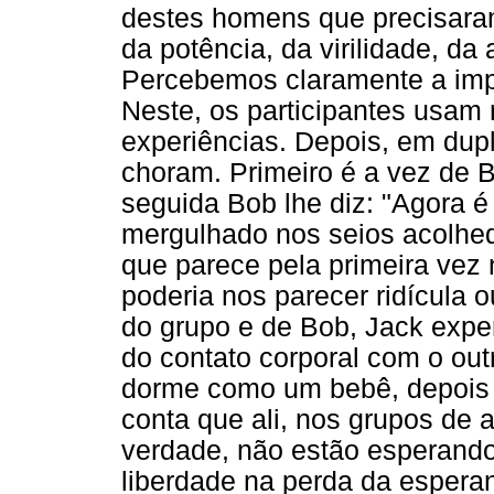
destes homens que precisaram 
da potência, da virilidade, d
Percebemos claramente a impo
Neste, os participantes usam
experiências. Depois, em dup
choram. Primeiro é a vez de 
seguida Bob lhe diz: "Agora é
mergulhado nos seios acolhe
que parece pela primeira vez
poderia nos parecer ridícula 
do grupo e de Bob, Jack exper
do contato corporal com o out
dorme como um bebê, depois
conta que ali, nos grupos de 
verdade, não estão esperando 
liberdade na perda da esperan