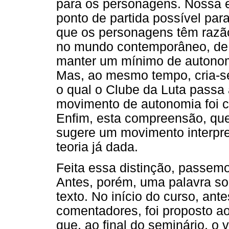
para os personagens. Nossa 
ponto de partida possível par
que os personagens têm razão
no mundo contemporâneo, de 
manter um mínimo de autonomi
Mas, ao mesmo tempo, cria-s
o qual o Clube da Luta passa 
movimento de autonomia foi co
Enfim, esta compreensão, que 
sugere um movimento interpre
teoria já dada.
Feita essa distinção, passem
Antes, porém, uma palavra so
texto. No início do curso, ant
comentadores, foi proposto ao
que, ao final do seminário, o