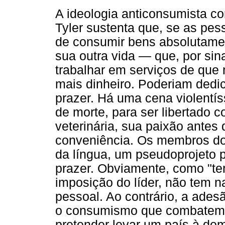
A ideologia anticonsumista co
Tyler sustenta que, se as pe
de consumir bens absolutame
sua outra vida — que, por sina
trabalhar em serviços de que
mais dinheiro. Poderiam dedic
prazer. Há uma cena violentí
de morte, para ser libertado 
veterinária, sua paixão antes
conveniência. Os membros do 
da língua, um pseudoprojeto
prazer. Obviamente, como "te
imposição do líder, não tem n
pessoal. Ao contrário, a adesã
o consumismo que combatem. E
pretender levar um país à dem