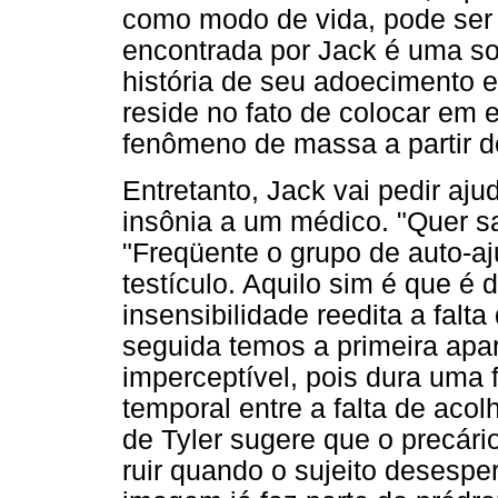
como modo de vida, pode ser 
encontrada por Jack é uma sol
história de seu adoecimento e
reside no fato de colocar em
fenômeno de massa a partir d
Entretanto, Jack vai pedir aj
insônia a um médico. "Quer sa
"Freqüente o grupo de auto-
testículo. Aquilo sim é que é 
insensibilidade reedita a falt
seguida temos a primeira apa
imperceptível, pois dura uma
temporal entre a falta de ac
de Tyler sugere que o precári
ruir quando o sujeito desespe