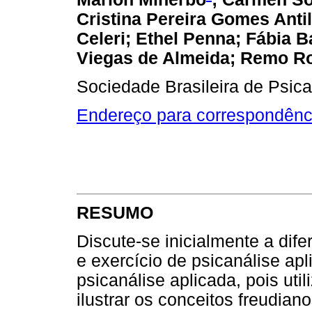
Cristina Pereira Gomes Antil
Celeri; Ethel Penna; Fábia B
Viegas de Almeida; Remo Ro
Sociedade Brasileira de Psic
Endereço para correspondênc
RESUMO
Discute-se inicialmente a dife
e exercício de psicanálise ap
psicanálise aplicada, pois uti
ilustrar os conceitos freudian