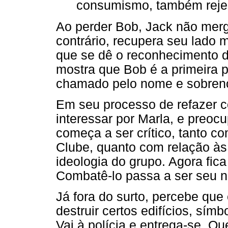
consumismo, também reje
Ao perder Bob, Jack não mer
contrário, recupera seu lado 
que se dê o reconhecimento da
mostra que Bob é a primeira 
chamado pelo nome e sobreno
Em seu processo de refazer c
interessar por Marla, e preocu
começa a ser crítico, tanto c
Clube, quanto com relação às
ideologia do grupo. Agora fica
Combatê-lo passa a ser seu n
Já fora do surto, percebe que
destruir certos edifícios, sí
Vai à polícia e entrega-se. Qu