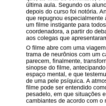
última aula. Segundo os aluno
depois do curso foi notória. An
que repugnou especialmente à
um filme instigante para todos
coordenadora, a partir do deba
aos colegas que apresentaram 
O filme abre com uma viagem
trama de neurônios com um car
parecem, finalmente, transfor
sinopse do filme, antecipando
espaço mental, e que testemu
de uma pele psíquica. A atmo
filme pode ser entendido co
pesadelo, em que situações e
cambiantes de acordo com o