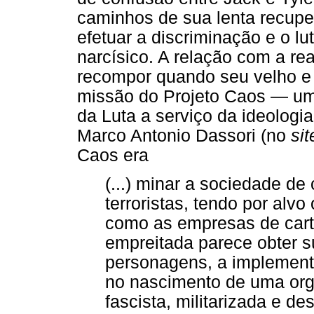
caminhos de sua lenta recuper
efetuar a discriminação e o lu
narcísico. A relação com a r
recompor quando seu velho e
missão do Projeto Caos — uma
da Luta a serviço da ideologi
Marco Antonio Dassori (no
sit
Caos era
(...) minar a sociedade d
terroristas, tendo por alv
como as empresas de cart
empreitada parece obter 
personagens, a implementa
no nascimento de uma org
fascista, militarizada e d