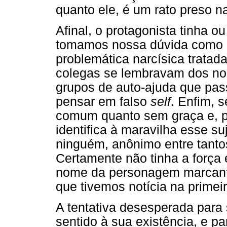
quanto ele, é um rato preso na
Afinal, o protagonista tinha 
tomamos nossa dúvida como in
problemática narcísica tratada
colegas se lembravam dos no
grupos de auto-ajuda que pass
pensar em falso
self
. Enfim, 
comum quanto sem graça e, p
identifica à maravilha esse s
ninguém, anônimo entre tantos
Certamente não tinha a força 
nome da personagem marcante
que tivemos notícia na primeir
A tentativa desesperada para 
sentido à sua existência, e p