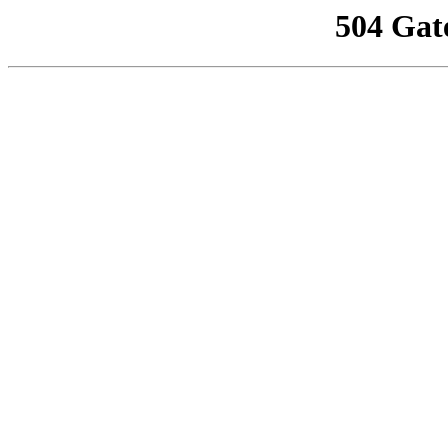
504 Gat