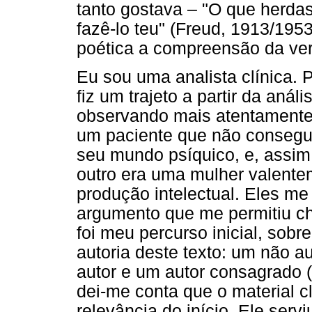
tanto gostava – "O que herdas
fazê-lo teu" (Freud, 1913/195
poética a compreensão da verd
Eu sou uma analista clínica. 
fiz um trajeto a partir da aná
observando mais atentamente
um paciente que não consegui
seu mundo psíquico, e, assim,
outro era uma mulher valent
produção intelectual. Eles m
argumento que me permitiu che
foi meu percurso inicial, sobr
autoria deste texto: um não a
autor e um autor consagrado (
dei-me conta que o material c
relevância do início. Ele ser