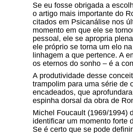
Se eu fosse obrigada a escolh
o artigo mais importante do 
citados em Psicanálise nos ú
momento em que ele se tornou
pessoal, ele se apropria plen
ele próprio se torna um elo n
linhagem a que pertence. A e
os eternos do sonho – é a con
A produtividade desse conceito
trampolim para uma série de o
encadeados, que aprofundara
espinha dorsal da obra de Ron
Michel Foucault (1969/1994) d
identificar um momento forte d
Se é certo que se pode defin