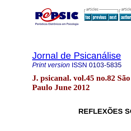
Jornal de Psicanálise
Print version
ISSN
0103-5835
J. psicanal. vol.45 no.82 São
Paulo June 2012
REFLEXÕES S