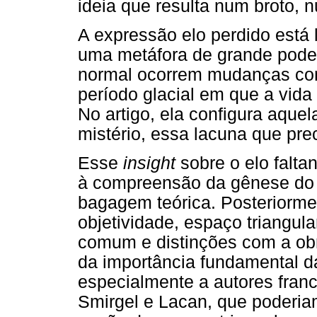
ideia que resulta num broto, 
A expressão elo perdido está 
uma metáfora de grande pode
normal ocorrem mudanças con
período glacial em que a vida
No artigo, ela configura aquel
mistério, essa lacuna que pre
Esse
insight
sobre o elo falta
à compreensão da gênese do p
bagagem teórica. Posteriormen
objetividade, espaço triangul
comum e distinções com a obr
da importância fundamental da
especialmente a autores fran
Smirgel e Lacan, que poderi