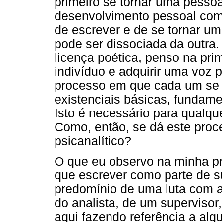
primeiro se tornar uma pesso
desenvolvimento pessoal como 
de escrever e de se tornar um
pode ser dissociada da outra
licença poética, penso na pri
indivíduo e adquirir uma voz p
processo em que cada um se 
existenciais básicas, fundame
Isto é necessário para qualq
Como, então, se dá este pro
psicanalítico?
O que eu observo na minha pr
que escrever como parte de su
predomínio de uma luta com a f
do analista, de um supervisor,
aqui fazendo referência a al