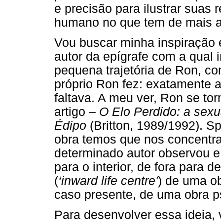
e precisão para ilustrar suas 
humano no que tem de mais a
Vou buscar minha inspiração e
autor da epígrafe com a qual 
pequena trajetória de Ron, 
próprio Ron fez: exatamente a
faltava. A meu ver, Ron se to
artigo –
O Elo Perdido: a sex
Édipo
(Britton, 1989/1992). 
obra temos que nos concentra
determinado autor observou e a
para o interior, de fora para de
(
‘inward life centre'
) de uma ob
caso presente, de uma obra ps
Para desenvolver essa ideia,