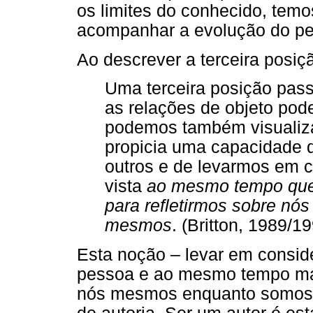
os limites do conhecido, temo
acompanhar a evolução do pen
Ao descrever a terceira posição
Uma terceira posição passa,
as relações de objeto pod
podemos também visualiz
propicia uma capacidade 
outros e de levarmos em 
vista
ao mesmo tempo que
para refletirmos sobre n
mesmos
. (Britton, 1989/19
Esta noção – levar em consid
pessoa e ao mesmo tempo man
nós mesmos enquanto somos 