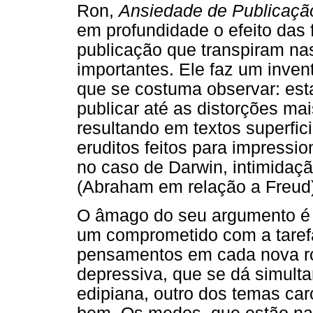
Ron,
Ansiedade de Publicaçã
em profundidade o efeito das
publicação que transpiram na
importantes. Ele faz um inven
que se costuma observar: est
publicar até as distorções ma
resultando em textos superfic
eruditos feitos para impressi
no caso de Darwin, intimidaçã
(Abraham em relação a Freud)
O âmago do seu argumento é o
um comprometido com a tarefa
pensamentos em cada nova ro
depressiva, que se dá simult
edipiana, outro dos temas ca