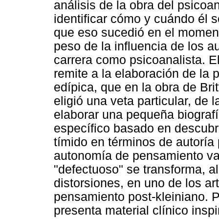
análisis de la obra del psicoa
identificar cómo y cuándo él se
que eso sucedió en el momento
peso de la influencia de los a
carrera como psicoanalista. El
remite a la elaboración de la 
edípica, que en la obra de Br
eligió una veta particular, de 
elaborar una pequeña biografía
específico basado en descubri
tímido en términos de autorí
autonomía de pensamiento va 
"defectuoso" se transforma, a
distorsiones, en uno de los ar
pensamiento post-kleiniano. P
presenta material clínico insp