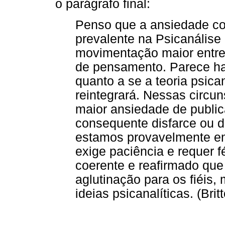
o parágrafo final:
Penso que a ansiedade com
prevalente na Psicanális
movimentação maior entre
de pensamento. Parece ha
quanto a se a teoria psica
reintegrará. Nessas circu
maior ansiedade de public
consequente disfarce ou d
estamos provavelmente e
exige paciência e requer 
coerente e reafirmado qu
aglutinação para os fiéis
ideias psicanalíticas. (Brit