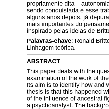
propriamente dita – autonomi
sendo conquistada e esse trab
alguns anos depois, já depura
mais importantes do pensament
inspirado pelas ideias de Brit
Palavras-chave
: Ronald Britt
Linhagem teórica.
ABSTRACT
This paper deals with the ques
examination of the work of the
Its aim is to identify how an
thesis is that this happened w
of the influence of ancestral f
a psychoanalyst. The backgro