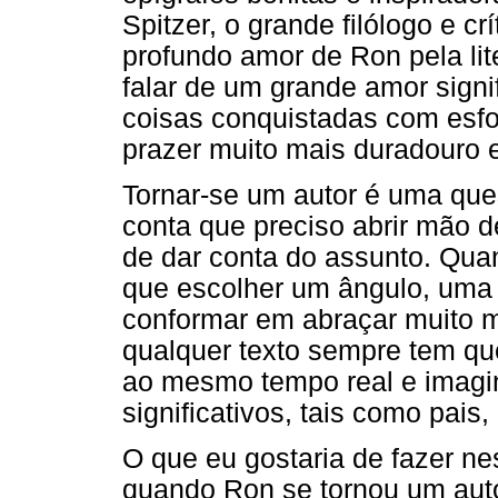
Spitzer, o grande filólogo e crí
profundo amor de Ron pela li
falar de um grande amor signi
coisas conquistadas com esfo
prazer muito mais duradouro e
Tornar-se um autor é uma qu
conta que preciso abrir mão d
de dar conta do assunto. Q
que escolher um ângulo, uma 
conformar em abraçar muito m
qualquer texto sempre tem qu
ao mesmo tempo real e imagin
significativos, tais como pais,
O que eu gostaria de fazer n
quando Ron se tornou um auto