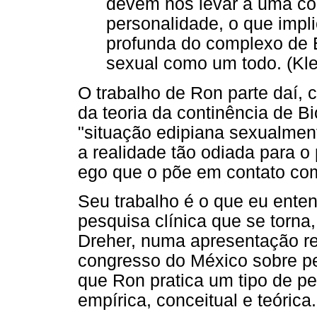
devem nos levar a uma c
personalidade, o que imp
profunda do complexo de 
sexual como um todo. (Kle
O trabalho de Ron parte daí, 
da teoria da continência de B
"situação edipiana sexualment
a realidade tão odiada para o 
ego que o põe em contato com
Seu trabalho é o que eu ent
pesquisa clínica que se torna,
Dreher, numa apresentação re
congresso do México sobre pes
que Ron pratica um tipo de pes
empírica, conceitual e teórica.