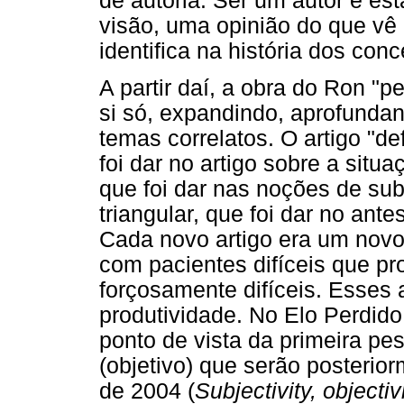
de autoria. Ser um autor é est
visão, uma opinião do que vê 
identifica na história dos conc
A partir daí, a obra do Ron "p
si só, expandindo, aprofundan
temas correlatos. O artigo "de
foi dar no artigo sobre a situ
que foi dar nas noções de sub
triangular, que foi dar no ant
Cada novo artigo era um novo
com pacientes difíceis que p
forçosamente difíceis. Esses
produtividade. No Elo Perdido
ponto de vista da primeira pes
(objetivo) que serão posteri
de 2004 (
Subjectivity, objecti