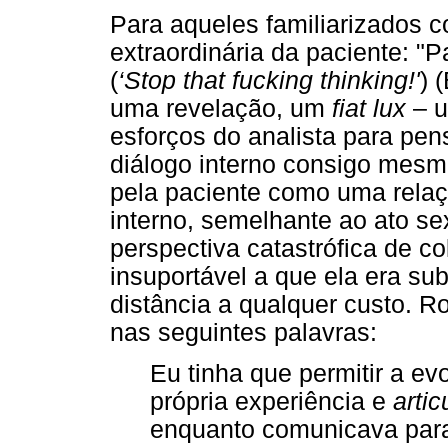
Para aqueles familiarizados c
extraordinária da paciente: "
(
‘Stop that fucking thinking!'
) 
uma revelação, um
fiat lux
– u
esforços do analista para pens
diálogo interno consigo mesm
pela paciente como uma relaç
interno, semelhante ao ato sex
perspectiva catastrófica de c
insuportável a que ela era su
distância a qualquer custo. R
nas seguintes palavras:
Eu tinha que permitir a e
própria experiência e
arti
enquanto comunicava par