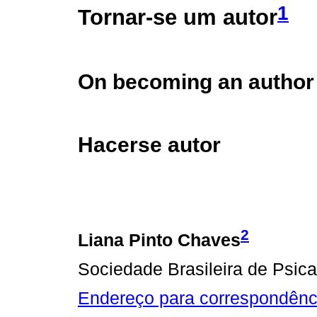
1
Tornar-se um autor
On becoming an author
Hacerse autor
2
Liana Pinto Chaves
Sociedade Brasileira de Psi
Endereço para correspondênc