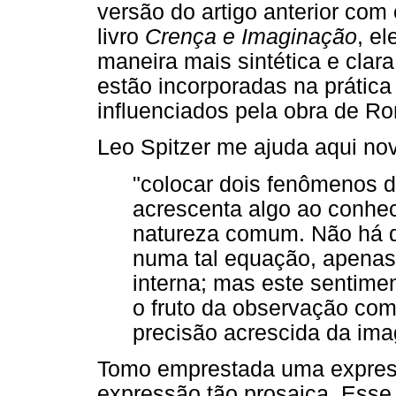
versão do artigo anterior co
livro
Crença e Imaginação
, e
maneira mais sintética e clar
estão incorporadas na prática
influenciados pela obra de Ron
Leo Spitzer me ajuda aqui no
"colocar dois fenômenos d
acrescenta algo ao conhec
natureza comum. Não há 
numa tal equação, apenas
interna; mas este sentimen
o fruto da observação com
precisão acrescida da imag
Tomo emprestada uma express
expressão tão prosaica. Esse