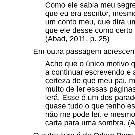
Como ele sabia meu segre
que eu era escritor, mesm
um conto meu, que dirá um
que ele desse como certo
(Abad, 2011, p. 25)
Em outra passagem acrescen
Acho que o único motivo 
a continuar escrevendo e a
certeza de que meu pai, m
muito de ler essas página
lerá. Esse é um dos parad
quase tudo o que tenho esc
não me pode ler, e mesmo
carta para uma sombra. (A