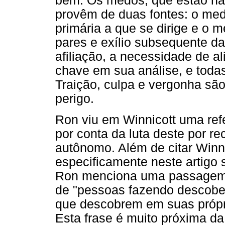
bem. Os medos, que estão na
provêm de duas fontes: o medo
primária a que se dirige e o 
pares e exílio subsequente d
afiliação, a necessidade de a
chave em sua análise, e todas
Traição, culpa e vergonha sã
perigo.
Ron viu em Winnicott uma refe
por conta da luta deste por 
autônomo. Além de citar Winni
especificamente neste artigo 
Ron menciona uma passagem d
de "pessoas fazendo descobe
que descobrem em suas própria
Esta frase é muito próxima da 