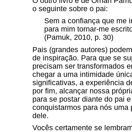
O outro livro é de Orhan Pamu
o seguinte sobre o pai:
Sem a confiança que me inc
para mim tornar-me escrito
(Pamuk, 2010, p. 30)
Pais (grandes autores) podem
de inspiração. Para que se sup
precisam ser transformados e
chegar a uma intimidade únic
significativas, a experiência
por fim, alcançar nossa própr
para se postar diante do pai 
conquistarmos para nós uma p
dele.
Vocês certamente se lembram