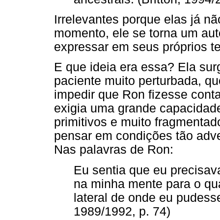
Irrelevantes porque elas já n
momento, ele se torna um aut
expressar em seus próprios te
E que ideia era essa? Ela surg
paciente muito perturbada, qu
impedir que Ron fizesse cont
exigia uma grande capacidad
primitivos e muito fragmentad
pensar em condições tão adve
Nas palavras de Ron:
Eu sentia que eu precisa
na minha mente para o qu
lateral de onde eu pudesse
1989/1992, p. 74)