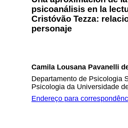
psicoanálisis en la lect
Cristóvão Tezza: relacio
personaje
Camila Lousana Pavanelli d
Departamento de Psicologia So
Psicologia da Universidade d
Endereço para correspondênc