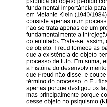
psíquica do objeto perdido co
fundamental importância par
em Melanie Klein (1940/1984).
consiste apenas num processo 
não se trata apenas de um pr
fundamentalmente a introjeçã
do enlutado. Trata-se, assim,
de objeto. Freud fornece as 
que a existência do objeto pe
processo de luto. Em suma, e
a história do desenvolvimento
que Freud não disse, e coube 
término do processo, o Eu fic
apenas porque desligou os laç
mas principalmente porque co
desse objeto no psiquismo (Kl