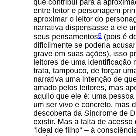
que contribui para a aproxim
entre leitor e personagem prin
aproximar o leitor do person
narrativa dispensasse a ele u
5
seus pensamentos
(pois é d
dificilmente se poderia acusa
grave em suas ações), isso pr
leitores de uma identificaçã
trata, tampouco, de forçar u
narrativa uma intenção de qu
amado pelos leitores, mas ape
aquilo que ele é: uma pessoa 
um ser vivo e concreto, mas de
descoberta da Síndrome de Do
existir. Mas a falta de acesso
"ideal de filho" – à consciênc