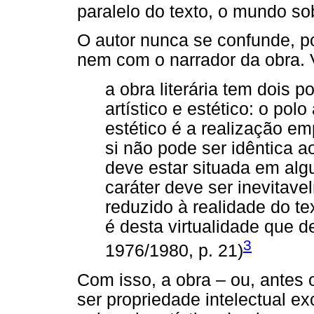
paralelo do texto, o mundo so
O autor nunca se confunde, 
nem com o narrador da obra. V
a obra literária tem dois
artístico e estético: o polo 
estético é a realização em
si não pode ser idêntica a
deve estar situada em alg
caráter deve ser inevitave
reduzido à realidade do tex
é desta virtualidade que d
3
1976/1980, p. 21)
Com isso, a obra – ou, antes o
ser propriedade intelectual ex