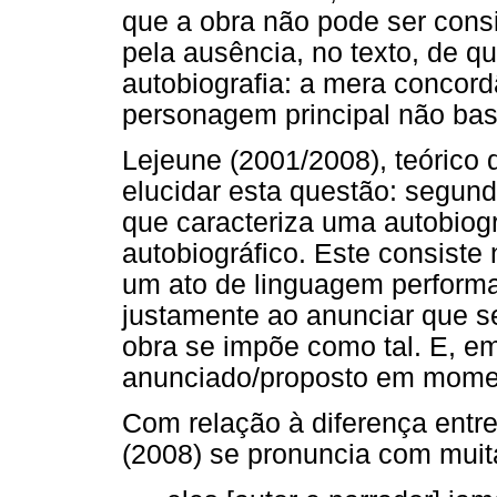
que a obra não pode ser cons
pela ausência, no texto, de qu
autobiografia: a mera concord
personagem principal não bast
Lejeune (2001/2008), teórico 
elucidar esta questão: segund
que caracteriza uma autobiogr
autobiográfico. Este consist
um ato de linguagem performati
justamente ao anunciar que se
obra se impõe como tal. E, e
anunciado/proposto em mome
Com relação à diferença entre
(2008) se pronuncia com muit