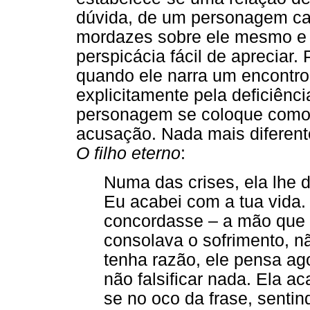
dúvida, de um personagem cat
mordazes sobre ele mesmo e 
perspicácia fácil de apreciar. P
quando ele narra um encontro
explicitamente pela deficiênci
personagem se coloque como
acusação. Nada mais diferent
O filho eterno
:
Numa das crises, ela lhe d
Eu acabei com a tua vida.
concordasse – a mão que 
consolava o sofrimento, nã
tenha razão, ele pensa ag
não falsificar nada. Ela a
se no oco da frase, sentin