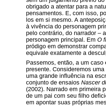
obrigado a atentar para a na
pensamentos. E, com isso, po
los em si mesmo. A anteposiçã
à vivência do personagem princ
pelo contrário, do narrador –
personagem principal. Em
O f
pródigo em demonstrar compa
equivale exatamente a descul
Passemos, então, a um caso e
presente. Consideremos uma 
uma grande influência na esc
conjunto de ensaios
Nascer d
(2002). Narrado em primeira p
de um pai com seu filho defici
em apontar suas próprias mes