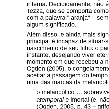
interna. Decididamente, não 
Tezza, que se comporta como o
com a palavra "laranja" – sem
algum significado.
Além disso, e ainda mais sig
principal é incapaz de situar
nascimento de seu filho: o pa
instante, desejando viver ete
momento em que recebeu a not
Ogden (2005), o congelamento
aceitar a passagem do tempo e
uma das marcas da melancoli
o melancólico … sobreviv
atemporal
e imortal (e, não
(Ogden, 2005, p. 43 – grif