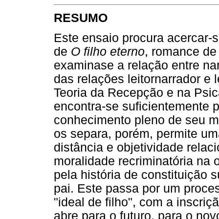
RESUMO
Este ensaio procura acercar-s
de
O filho eterno
, romance de 
examinase a relação entre na
das relações leitornarrador e
Teoria da Recepção e na Psic
encontra-se suficientemente 
conhecimento pleno de seu mu
os separa, porém, permite um
distância e objetividade rela
moralidade recriminatória na o
pela história de constituição s
pai. Este passa por um proce
"ideal de filho", com a inscr
abre para o futuro, para o nov