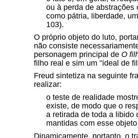
ou à perda de abstrações 
como pátria, liberdade, um
103).
O próprio objeto do luto, port
não consiste necessariament
personagem principal de
O fil
filho real e sim um "ideal de f
Freud sintetiza na seguinte fr
realizar:
o teste de realidade most
existe, de modo que o resp
a retirada de toda a libid
mantidas com esse objeto.
Dinamicamente, portanto, o tr