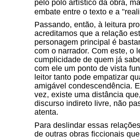
pelo polo artístico da obra, m
embate entre o texto e a "real
Passando, então, à leitura pr
acreditamos que a relação est
personagem principal é bastan
com o narrador. Com este, o 
cumplicidade de quem já sabe 
com ele um ponto de vista fu
leitor tanto pode empatizar q
amigável condescendência. En
vez, existe uma distância qu
discurso indireto livre, não p
atenta.
Para deslindar essas relaçõ
de outras obras ficcionais qu