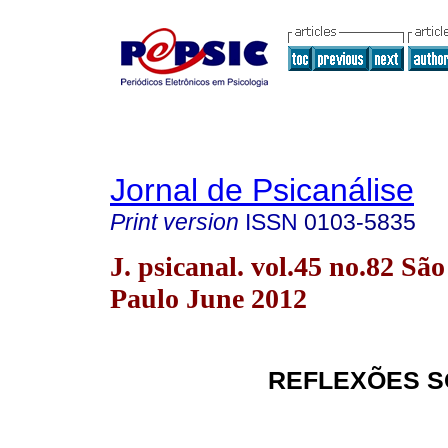
Jornal de Psicanálise
Print version
ISSN
0103-5835
J. psicanal. vol.45 no.82 São
Paulo June 2012
REFLEXÕES S