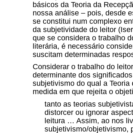
básicos da Teoria da Recepção
nossa análise – pois, desde est
se constitui num complexo ent
da subjetividade do leitor (Is
que se considera o trabalho do
literária, é necessário consid
suscitam determinadas respost
Considerar o trabalho do leito
determinante dos significados
subjetivismo do qual a Teoria
medida em que rejeita o objet
tanto as teorias subjetivi
distorcer ou ignorar aspe
leitura … Assim, ao nos li
subjetivismo/objetivismo