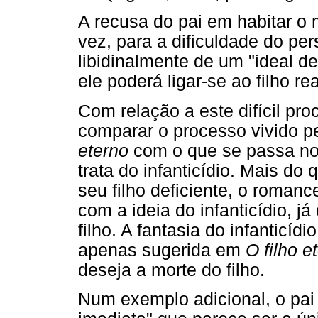
A recusa do pai em habitar o
vez, para a dificuldade do p
libidinalmente de um "ideal de
ele poderá ligar-se ao filho re
Com relação a este difícil pro
comparar o processo vivido p
eterno
com o que se passa n
trata do infanticídio. Mais do
seu filho deficiente, o roman
com a ideia do infanticídio, j
filho. A fantasia do infanticíd
apenas sugerida em
O filho e
deseja a morte do filho.
Num exemplo adicional, o pai 