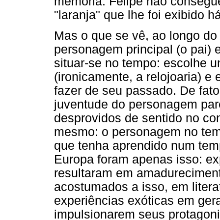
memória: Felipe não consegue
"laranja" que lhe foi exibido h
Mas o que se vê, ao longo do
personagem principal (o pai)
situar-se no tempo: escolhe 
(ironicamente, a relojoaria) e
fazer de seu passado. De fato
juventude do personagem pare
desprovidos de sentido no con
mesmo: o personagem no temp
que tenha aprendido num tem
Europa foram apenas isso: ex
resultaram em amadurecimen
acostumados a isso, em litera
experiências exóticas em ger
impulsionarem seus protagoni