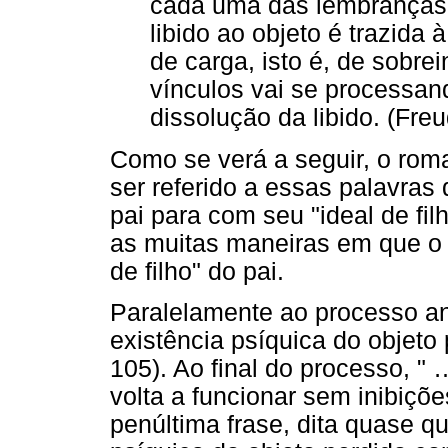
cada uma das lembranças 
libido ao objeto é trazid
de carga, isto é, de sobr
vínculos vai se processan
dissolução da libido. (Fre
Como se verá a seguir, o ro
ser referido a essas palavras 
pai para com seu "ideal de fi
as muitas maneiras em que o f
de filho" do pai.
Paralelamente ao processo an
existência psíquica do objeto 
105). Ao final do processo, " 
volta a funcionar sem inibiçõ
penúltima frase, dita quase q