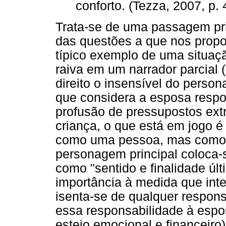
conforto. (Tezza, 2007, p. 
Trata-se de uma passagem pr
das questões a que nos propom
típico exemplo de uma situaç
raiva em um narrador parcial (e
direito o insensível do pers
que considera a esposa respo
profusão de pressupostos ext
criança, o que está em jogo é 
como uma pessoa, mas como 
personagem principal coloca
como "sentido e finalidade úl
importância à medida que int
isenta-se de qualquer respons
essa responsabilidade à espo
esteio emocional e financeiro)