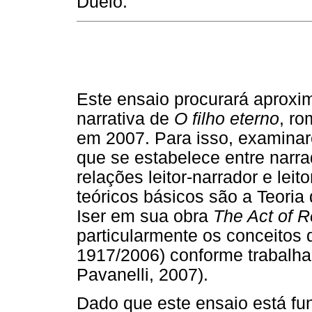
Duelo.
Este ensaio procurará aproxim
narrativa de
O filho eterno
, r
em 2007. Para isso, examina
que se estabelece entre narr
relações leitor-narrador e lei
teóricos básicos são a Teoria
Iser em sua obra
The Act of 
particularmente os conceitos 
1917/2006) conforme trabalh
Pavanelli, 2007).
Dado que este ensaio está f