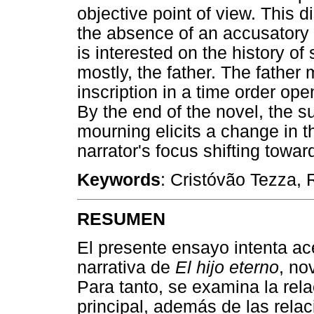
objective point of view. This d
the absence of an accusatory m
is interested on the history of
mostly, the father. The father 
inscription in a time order open
By the end of the novel, the s
mourning elicits a change in th
narrator's focus shifting towar
Keywords
: Cristóvão Tezza, 
RESUMEN
El presente ensayo intenta ace
narrativa de
El hijo eterno
, no
Para tanto, se examina la rela
principal, además de las relaci