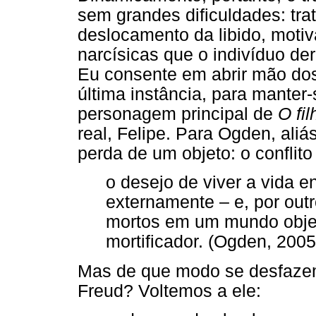
sem grandes dificuldades: tr
deslocamento da libido, moti
narcísicas que o indivíduo deri
Eu consente em abrir mão dos
última instância, para manter-
personagem principal de
O fil
real, Felipe. Para Ogden, aliás
perda de um objeto: o conflito
o desejo de viver a vida en
externamente – e, por outr
mortos em um mundo objeta
mortificador. (Ogden, 2005
Mas de que modo se desfazem 
Freud? Voltemos a ele: