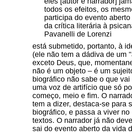
eles [autor e narrador] ja
todos os efeitos, os mesmo
participa do evento abert
da crítica literária à psi
Pavanelli de Lorenzi
está submetido, portanto, à id
(ele não tem a dádiva de um "
exceto Deus, que, momentane
não é um objeto – é um sujeito
biográfico não sabe o que vai
uma voz de artifício que só po
começo, meio e fim. O narrado
tem a dizer, destaca-se para 
biográfico, e passa a viver 
textos. O narrador já não deve
sai do evento aberto da vida