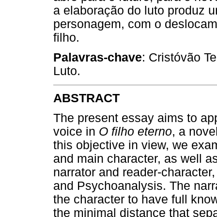
a elaboração do luto produz 
personagem, com o deslocamen
filho.
Palavras-chave
: Cristóvão T
Luto.
ABSTRACT
The present essay aims to appr
voice in
O filho eterno
, a nove
this objective in view, we exa
and main character, as well a
narrator and reader-character
and Psychoanalysis. The narra
the character to have full kno
the minimal distance that sepa