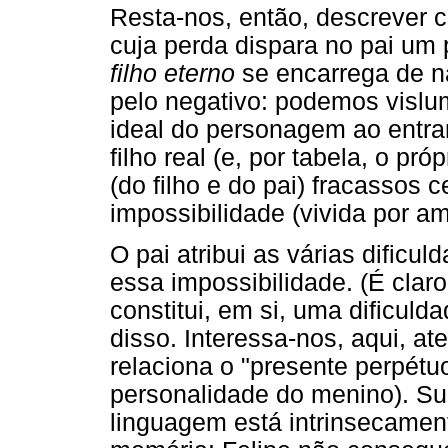
Resta-nos, então, descrever co
cuja perda dispara no pai um 
filho eterno
se encarrega de na
pelo negativo: podemos vislu
ideal do personagem ao entra
filho real (e, por tabela, o pr
(do filho e do pai) fracassos
impossibilidade (vivida por a
O pai atribui as várias dificul
essa impossibilidade. (É clar
constitui, em si, uma dificul
disso. Interessa-nos, aqui, a
relaciona o "presente perpétuo
personalidade do menino). Su
linguagem está intrinsecament