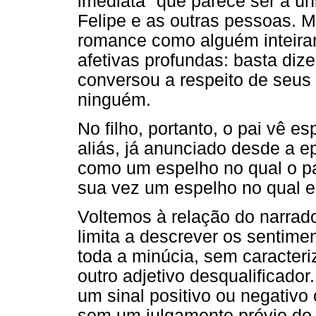
imediata" que parece ser a ún
Felipe e as outras pessoas. M
romance como alguém inteira
afetivas profundas: basta diz
conversou a respeito de seus
ninguém.
No filho, portanto, o pai vê e
aliás, já anunciado desde a e
como um espelho no qual o pai 
sua vez um espelho no qual el
Voltemos à relação do narra
limita a descrever os sentim
toda a minúcia, sem caracter
outro adjetivo desqualificado
um sinal positivo ou negativo 
sem um julgamento prévio do n