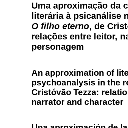
Uma aproximação da cr
literária à psicanálise 
O filho eterno
, de Cris
relações entre leitor, n
personagem
An approximation of lit
psychoanalysis in the 
Cristóvão Tezza: relati
narrator and character
Una aproximación de la c