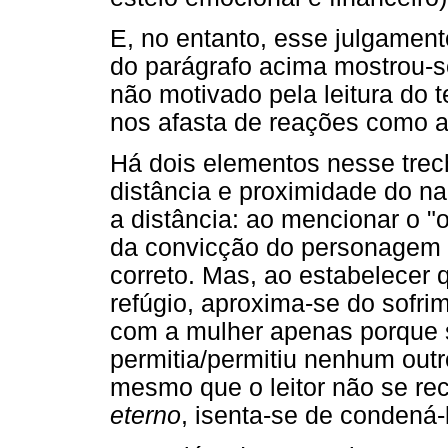
E, no entanto, esse julgamento
do parágrafo acima mostrou-se
não motivado pela leitura do t
nos afasta de reações como a
Há dois elementos nesse trec
distância e proximidade do n
a distância: ao mencionar o "o
da convicção do personagem d
correto. Mas, ao estabelecer 
refúgio, aproxima-se do sofr
com a mulher apenas porque s
permitia/permitiu nenhum out
mesmo que o leitor não se re
eterno
, isenta-se de condená-