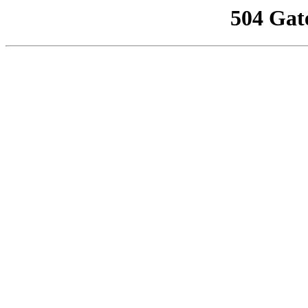
504 Gat