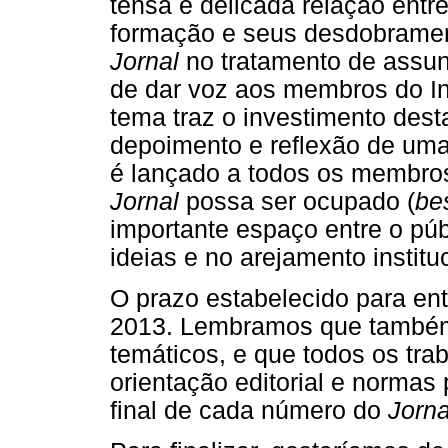
tensa e delicada relação entr
formação e seus desdobramen
Jornal
no tratamento de assunt
de dar voz aos membros do In
tema traz o investimento dest
depoimento e reflexão de uma 
é lançado a todos os membro
Jornal
possa ser ocupado (
be
importante espaço entre o púb
ideias e no arejamento institu
O prazo estabelecido para ent
2013. Lembramos que também 
temáticos, e que todos os tr
orientação editorial e normas
final de cada número do
Jorna