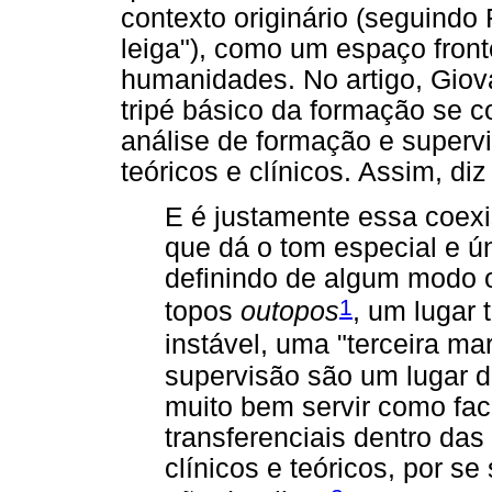
contexto originário (seguindo
leiga"), como um espaço front
humanidades. No artigo, Giova
tripé básico da formação se 
análise de formação e supervi
teóricos e clínicos. Assim, diz
E é justamente essa coexis
que dá o tom especial e ú
definindo de algum modo o
1
topos
outopos
, um lugar 
instável, uma "terceira ma
supervisão são um lugar d
muito bem servir como faci
transferenciais dentro das 
clínicos e teóricos, por se