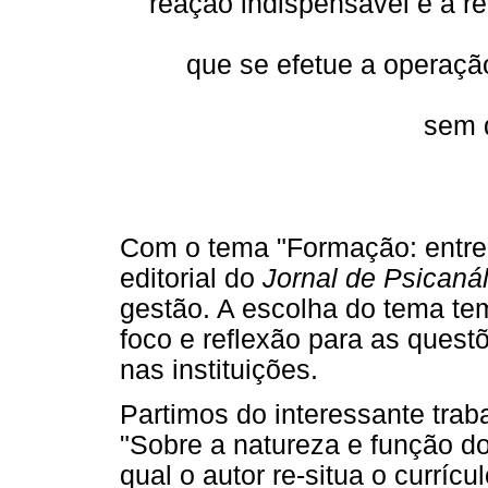
reação indispensável e a re
que se efetue a operação
sem d
Com o tema "Formação: entre 
editorial do
Jornal de Psicanál
gestão. A escolha do tema te
foco e reflexão para as questõ
nas instituições.
Partimos do interessante trab
"Sobre a natureza e função do
qual o autor re-situa o curríc