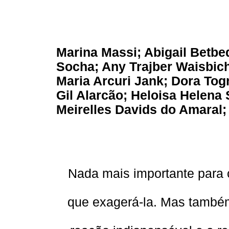
Marina Massi; Abigail Betbe
Socha; Any Trajber Waisbich
Maria Arcuri Jank; Dora Tog
Gil Alarcão; Heloisa Helena
Meirelles Davids do Amaral;
Nada mais importante para
que exagerá-la. Mas também