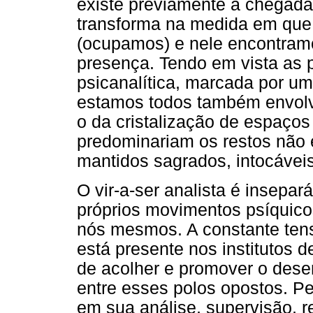
existe previamente à chegad
transforma na medida em que 
(ocupamos) e nele encontram
presença. Tendo em vista as p
psicanalítica, marcada por um
estamos todos também envolv
o da cristalização de espaços
predominariam os restos não
mantidos sagrados, intocáveis
O vir-a-ser analista é insepa
próprios movimentos psíquico
nós mesmos. A constante tensã
está presente nos institutos d
de acolher e promover o desen
entre esses polos opostos. P
em sua análise, supervisão, 