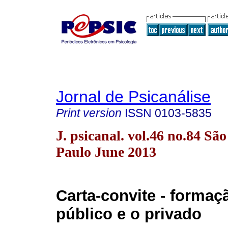
Jornal de Psicanálise
Print version
ISSN
0103-5835
J. psicanal. vol.46 no.84 São
Paulo June 2013
Carta-convite - formaç
público e o privado