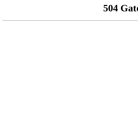
504 Gat