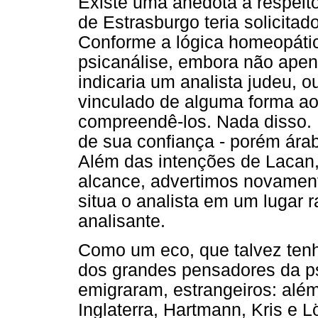
Existe uma anedota a respei
de Estrasburgo teria solicitad
Conforme a lógica homeopátic
psicanálise, embora não apen
indicaria um analista judeu,
vinculado de alguma forma ao
compreendê-los. Nada disso. 
de sua confiança - porém árab
Além das intenções de Lacan
alcance, advertimos novament
situa o analista em um lugar r
analisante.
Como um eco, que talvez tenha
dos grandes pensadores da ps
emigraram, estrangeiros: alé
Inglaterra, Hartmann, Kris e 