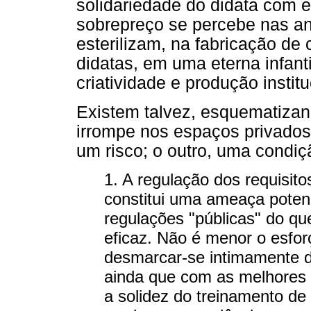
solidariedade do didata com 
sobrepreço se percebe nas an
esterilizam, na fabricação d
didatas, em uma eterna infant
criatividade e produção institu
Existem talvez, esquematizan
irrompe nos espaços privados
um risco; o outro, uma condiç
1. A regulação dos requisito
constitui uma ameaça potenc
regulações "públicas" do qu
eficaz. Não é menor o esfor
desmarcar-se intimamente d
ainda que com as melhores i
a solidez do treinamento de