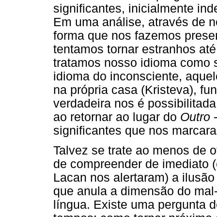
significantes, inicialmente inde
Em uma análise, através de n
forma que nos fazemos presen
tentamos tornar estranhos até 
tratamos nosso idioma como s
idioma do inconsciente, aque
na própria casa (Kristeva), f
verdadeira nos é possibilitad
ao retornar ao lugar do
Outro
-
significantes que nos marcara
Talvez se trate ao menos de o
de compreender de imediato (c
Lacan nos alertaram) a ilusã
que anula a dimensão do mal-
língua. Existe uma pergunta d