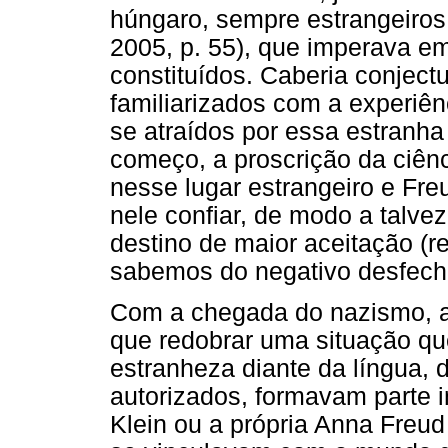
húngaro, sempre estrangeiros n
2005, p. 55), que imperava 
constituídos. Caberia conject
familiarizados com a experiên
se atraídos por essa estranha 
começo, a proscrição da ciênc
nesse lugar estrangeiro e Fre
nele confiar, de modo a talve
destino de maior aceitação (r
sabemos do negativo desfech
Com a chegada do nazismo, a 
que redobrar uma situação que
estranheza diante da língua, 
autorizados, formavam parte in
Klein ou a própria Anna Freud