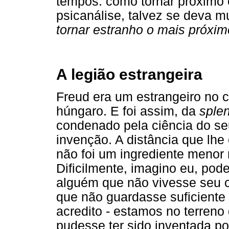
tempos: como tornar próximo 
psicanálise, talvez se deva m
tornar estranho o mais próxi
A legião estrangeira
Freud era um estrangeiro no c
húngaro. E foi assim, da
splen
condenado pela ciência do se
invenção. A distância que lhe 
não foi um ingrediente menor 
Dificilmente, imagino eu, pode
alguém que não vivesse seu c
que não guardasse suficiente 
acredito - estamos no terreno 
pudesse ter sido inventada p