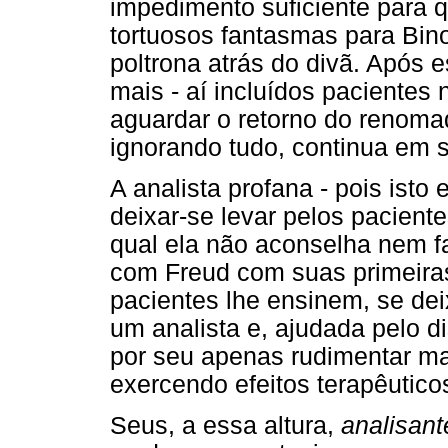
impedimento suficiente para 
tortuosos fantasmas para Bin
poltrona atrás do divã. Após 
mais - aí incluídos pacientes
aguardar o retorno do renomad
ignorando tudo, continua em s
A analista profana - pois isto 
deixar-se levar pelos paciente
qual ela não aconselha nem 
com Freud com suas primeiras 
pacientes lhe ensinem, se de
um analista e, ajudada pelo di
por seu apenas rudimentar ma
exercendo efeitos terapêutico
Seus, a essa altura,
analisant