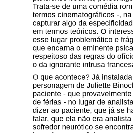
Trata-se de uma comédia rom
termos cinematográficos -, na 
capturar algo da especificidad
em termos teóricos. O intere
esse lugar problemático e frá
que encarna o eminente psican
respeitoso das regras do ofíci
o da ignorante intrusa frances
O que acontece? Já instalada
personagem de Juliette Bino
paciente - que provavelmente 
de férias - no lugar de analis
dizer ao paciente, que já se 
falar, que ela não era analist
sofredor neurótico se encontr