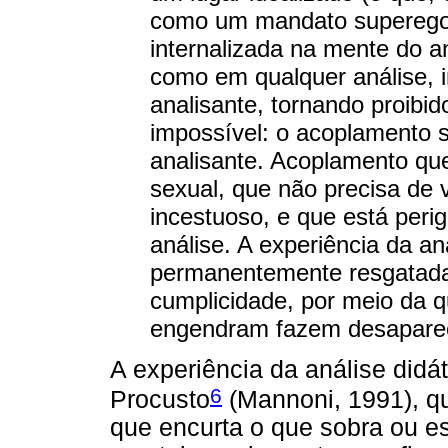
como um mandato superegoi
internalizada na mente do an
como em qualquer análise, 
analisante, tornando proibid
impossível: o acoplamento s
analisante. Acoplamento que
sexual, que não precisa de v
incestuoso, e que está peri
análise. A experiência da an
permanentemente resgatada
cumplicidade, por meio da qu
engendram fazem desaparece
A experiência da análise didá
6
Procusto
(Mannoni, 1991), q
que encurta o que sobra ou es