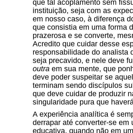
que tal acoplamento sem fiss
instituição, seja com as expec
em nosso caso, à diferença do 
que consistia em uma forma de 
prazerosa e se converte, mes
Acredito que cuidar desse es
responsabilidade do analista d
seja precavido, e nele deve fu
outra
em sua mente, que ponha
deve poder suspeitar se aque
terminam sendo discípulos sub
que deve cuidar de produzir 
singularidade pura que haverá
A experiência analítica é sem
derrapar até converter-se em 
educativa, quando não em um 