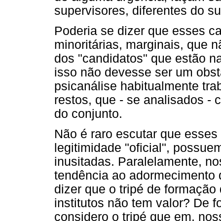
supervisores, diferentes do su
Poderia se dizer que esses c
minoritárias, marginais, que 
dos "candidatos" que estão na
isso não devesse ser um obstá
psicanálise habitualmente tr
restos, que - se analisados -
do conjunto.
Não é raro escutar que esse
legitimidade "oficial", possuem
inusitadas. Paralelamente, no
tendência ao adormecimento do
dizer que o tripé de formaçã
institutos não tem valor? De 
considero o tripé que em, noss