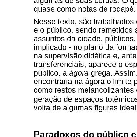
algumas de suas cordas. O qu
quase como notas de rodapé.
Nesse texto, são trabalhados
e o público, sendo remetidos
assuntos da cidade, públicos
implicado - no plano da forma
na supervisão didática e, ante
transferenciais, aparece o e
público, a
ágora
grega. Assim,
encontraria na ágora o limite 
como restos melancolizantes e
geração de espaços totêmico
volta de algumas figuras idea
Paradoxos do público e