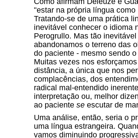
Como afirmam Deleuze e Guatta
"estar na própria língua como 
Tratando-se de uma prática l
inevitável conhecer o idioma n
Perogrullo. Mas tão inevitável
abandonamos o terreno das o
do paciente - mesmo sendo o 
Muitas vezes nos esforçamos
distância, a única que nos pe
complacências, dos entendime
radical mal-entendido inerente
interpretação ou, melhor dize
ao paciente
se
escutar de man
Uma análise, então, seria o 
uma língua estrangeira. Qua
vamos diminuindo progressiv