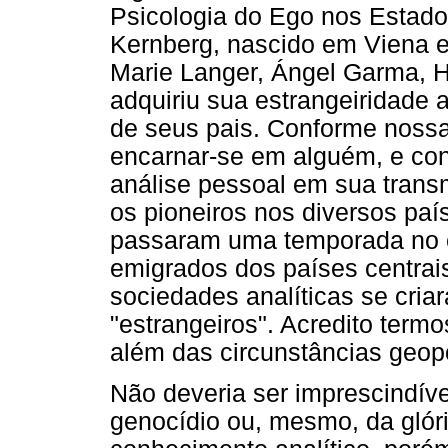
Psicologia do Ego nos Estado
Kernberg, nascido em Viena e
Marie Langer, Ángel Garma, H
adquiriu sua estrangeiridade a
de seus pais. Conforme nossa 
encarnar-se em alguém, e co
análise pessoal em sua tran
os pioneiros nos diversos pa
passaram uma temporada no ex
emigrados dos países centrais
sociedades analíticas se cria
"estrangeiros". Acredito termo
além das circunstâncias geopo
Não deveria ser imprescindív
genocídio ou, mesmo, da glóri