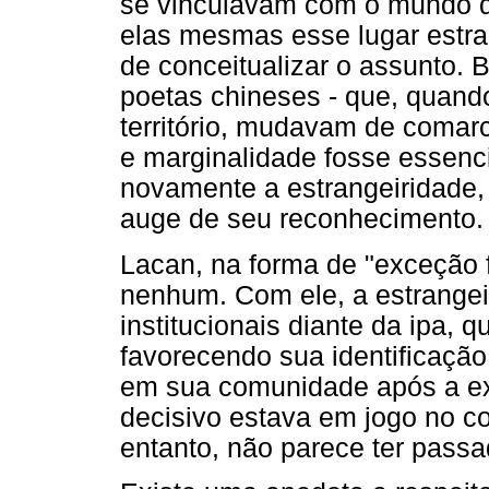
se vinculavam com o mundo de
elas mesmas esse lugar estra
de conceitualizar o assunto. 
poetas chineses - que, quan
território, mudavam de coma
e marginalidade fosse essenci
novamente a estrangeiridade,
auge de seu reconhecimento.
Lacan, na forma de "exceção 
nenhum. Com ele, a estrangei
institucionais diante da ipa, 
favorecendo sua identificação
em sua comunidade após a e
decisivo estava em jogo no co
entanto, não parece ter pass