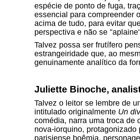
espécie de ponto de fuga, tr
essencial para compreender 
acima de tudo, para evitar qu
perspectiva e não se "aplaine"
Talvez possa ser frutífero pe
estrangeiridade que, ao mesm
genuinamente analítico da for
Juliette Binoche, analis
Talvez o leitor se lembre de 
intitulado originalmente
Un di
comédia, narra uma troca de 
nova-iorquino, protagonizado 
parisiense boêmia, personage