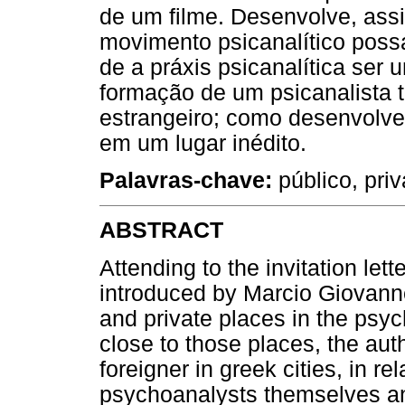
de um filme. Desenvolve, assi
movimento psicanalítico possa
de a práxis psicanalítica ser 
formação de um psicanalista 
estrangeiro; como desenvolver
em um lugar inédito.
Palavras-chave:
público, priv
ABSTRACT
Attending to the invitation let
introduced by Marcio Giovanne
and private places in the psych
close to those places, the aut
foreigner in greek cities, in r
psychoanalysts themselves an