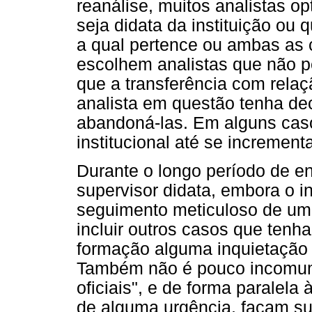
reanálise, muitos analistas o
seja didata da instituição ou
a qual pertence ou ambas as c
escolhem analistas que não pe
que a transferência com relaç
analista em questão tenha dec
abandoná-las. Em alguns caso
institucional até se incremen
Durante o longo período de 
supervisor didata, embora o i
seguimento meticuloso de um
incluir outros casos que tenh
formação alguma inquietação 
Também não é pouco incomum
oficiais", e de forma paralel
de alguma urgência, façam s