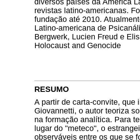
diversos países da América L
revistas latino-americanas. Fo
fundação até 2010. Atualmente
Latino-americana de Psicanál
Bergwerk, Lucien Freud e Eli
Holocaust and Genocide
RESUMO
A partir de carta-convite, que
Giovannetti, o autor teoriza s
na formação analítica. Para t
lugar do "meteco", o estrange
observáveis entre os que se 