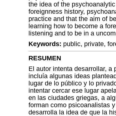
the idea of the psychoanalyti
foreignness history, psychoana
practice and that the aim of b
learning how to become a fore
listening and to be in a unco
Keywords:
public, private, fo
RESUMEN
El autor intenta desarrollar, a 
incluía algunas ideas plantead
lugar de lo público y lo privad
intentar cercar ese lugar apela
en las ciudades griegas, a al
forman como psicoanalistas y
desarrolla la idea de que la h