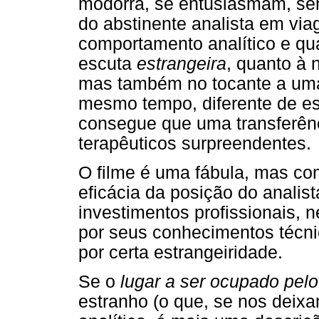
modorra, se entusiasmam, sem
do abstinente analista em vi
comportamento analítico e q
escuta
estrangeira
, quanto à 
mas também no tocante a uma
mesmo tempo, diferente de e
consegue que uma transferênci
terapêuticos surpreendentes.
O filme é uma fábula, mas com
eficácia da posição do anali
investimentos profissionais, 
por seus conhecimentos técnic
por certa estrangeiridade.
Se o
lugar a ser ocupado pelo
estranho (o que, se nos deixa