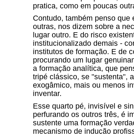
pratica, como em poucas outra
Contudo, também penso que e
outras, nos dizem sobre a ne
lugar outro. E do risco exist
institucionalizado demais - c
institutos de formação. E de
procurando um lugar genuinam
a formação analítica, que pe
tripé clássico, se "sustenta",
exogâmico, mais ou menos inv
inventar.
Esse quarto pé, invisível e si
perfurando os outros três, é i
sustente uma formação verda
mecanismo de indução profis