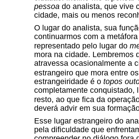
pessoa
do analista, que vive
cidade, mais ou menos reconh
O lugar do analista, sua funçã
continuarmos com a metáfora 
representado pelo lugar do
me
mora na cidade. Lembremos q
atravessa ocasionalmente a c
estrangeiro que mora entre o
estrangeiridade é o
topos out
completamente conquistado, l
resto, ao que fica da operação
deverá advir em sua formação
Esse lugar estrangeiro do ana
pela dificuldade que enfrent
compreender no diálogo fora