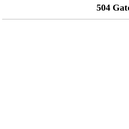
504 Gat