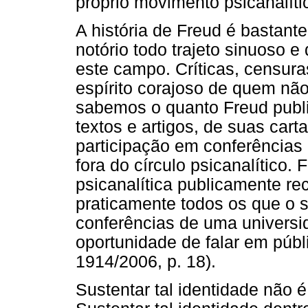
próprio movimento psicanalíti
A história de Freud é bastante
notório todo trajeto sinuoso e 
este campo. Críticas, censu
espírito corajoso de quem não
sabemos o quanto Freud publi
textos e artigos, de suas ca
participação em conferências 
fora do círculo psicanalítico.
psicanalítica publicamente r
praticamente todos os que o 
conferências de uma universid
oportunidade de falar em públ
1914/2006, p. 18).
Sustentar tal identidade não é