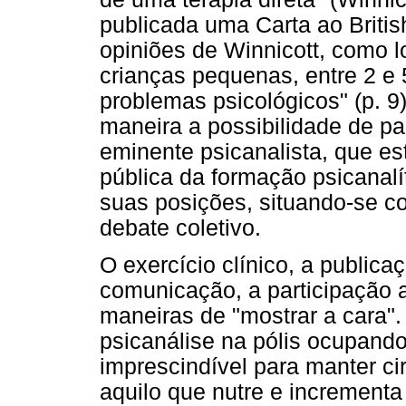
publicada uma Carta ao Briti
opiniões de Winnicott, como l
crianças pequenas, entre 2 e 
problemas psicológicos" (p. 9
maneira a possibilidade de pa
eminente psicanalista, que es
pública da formação psicanalí
suas posições, situando-se c
debate coletivo.
O exercício clínico, a publica
comunicação, a participação 
maneiras de "mostrar a cara"
psicanálise na pólis ocupand
imprescindível para manter c
aquilo que nutre e incrementa