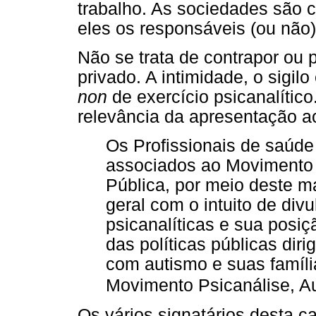
trabalho. As sociedades são
eles os responsáveis (ou não)
Não se trata de contrapor ou p
privado. A intimidade, o sigil
non
de exercício psicanalítico.
relevância da apresentação a
Os Profissionais de saúde
associados ao Movimento 
Pública, por meio deste m
geral com o intuito de divu
psicanalíticas e sua posiç
das políticas públicas dir
com autismo e suas família
Movimento Psicanálise, Au
Os vários signatários desta c