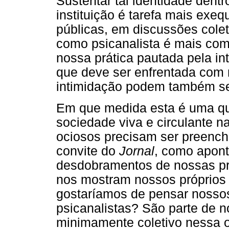
Sustentar tal identidade dent
instituição é tarefa mais exe
públicas, em discussões colet
como psicanalista é mais com
nossa prática pautada pela i
que deve ser enfrentada com 
intimidação podem também se
Em que medida esta é uma q
sociedade viva e circulante n
ociosos precisam ser preench
convite do
Jornal
, como apon
desdobramentos de nossas pr
nos mostram nossos próprios 
gostaríamos de pensar nosso
psicanalistas? São parte de n
minimamente coletivo nessa o