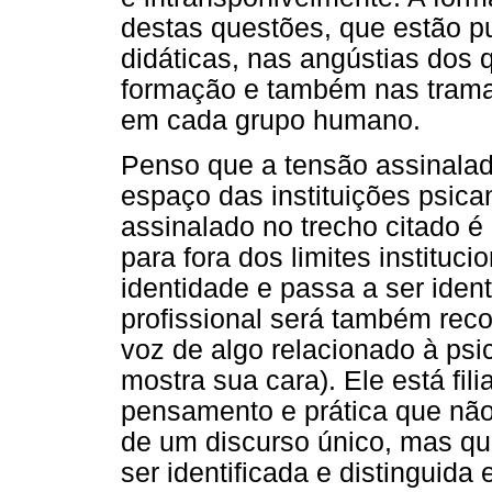
destas questões, que estão p
didáticas, nas angústias dos 
formação e também nas tramas
em cada grupo humano.
Penso que a tensão assinalada
espaço das instituições psica
assinalado no trecho citado é
para fora dos limites instituc
identidade e passa a ser ident
profissional será também rec
voz de algo relacionado à ps
mostra sua cara). Ele está fil
pensamento e prática que nã
de um discurso único, mas q
ser identificada e distinguida