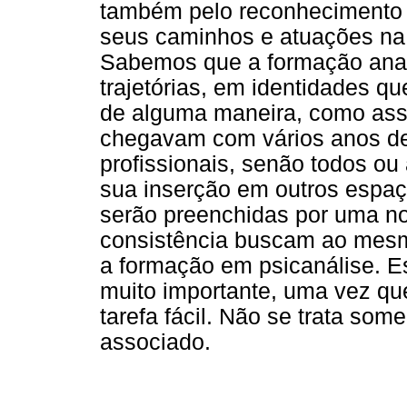
também pelo reconhecimento d
seus caminhos e atuações na p
Sabemos que a formação anal
trajetórias, em identidades q
de alguma maneira, como assi
chegavam com vários anos de 
profissionais, senão todos ou 
sua inserção em outros espaç
serão preenchidas por uma no
consistência buscam ao mes
a formação em psicanálise. E
muito importante, uma vez qu
tarefa fácil. Não se trata som
associado.