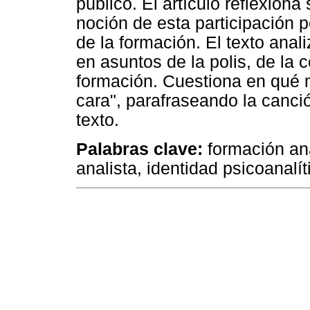
público. El artículo reflexion
noción de esta participación po
de la formación. El texto anal
en asuntos de la polis, de la
formación. Cuestiona en qué 
cara", parafraseando la canció
texto.
Palabras clave:
formación anal
analista, identidad psicoanalí