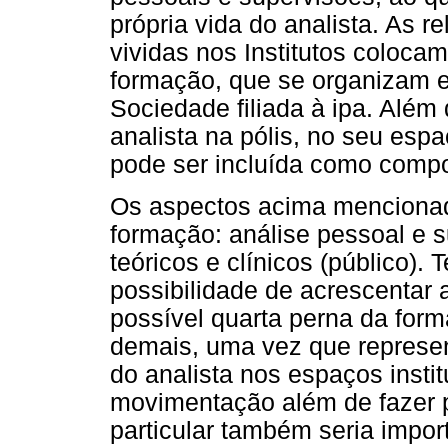
própria vida do analista. As re
vividas nos Institutos coloca
formação, que se organizam e
Sociedade filiada à ipa. Além 
analista na pólis, no seu esp
pode ser incluída como compo
Os aspectos acima mencionado
formação: análise pessoal e s
teóricos e clínicos (público).
possibilidade de acrescentar a
possível quarta perna da for
demais, uma vez que represen
do analista nos espaços instit
movimentação além de fazer p
particular também seria impo