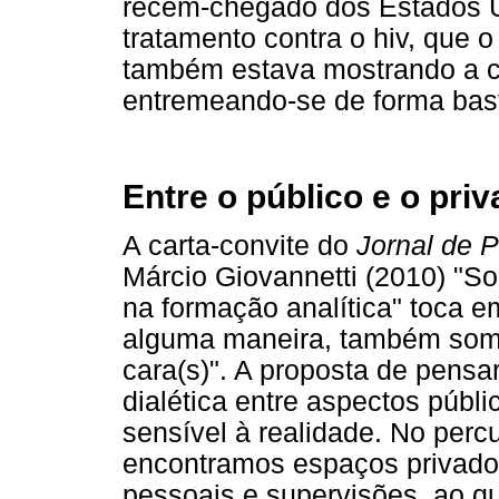
recém-chegado dos Estados 
tratamento contra o hiv, que o
também estava mostrando a ca
entremeando-se de forma basta
Entre o público e o pr
A carta-convite do
Jornal de P
Márcio Giovannetti (2010) "So
na formação analítica" toca e
alguma maneira, também somo
cara(s)". A proposta de pens
dialética entre aspectos públi
sensível à realidade. No percu
encontramos espaços privado
pessoais e supervisões, ao q