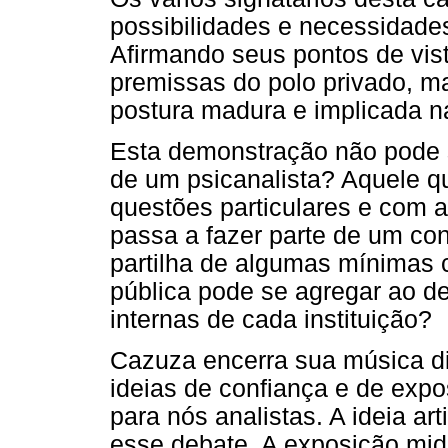
possibilidades e necessidad
Afirmando seus pontos de vis
premissas do polo privado,
postura madura e implicada n
Esta demonstração não pode s
de um psicanalista? Aquele 
questões particulares e com a
passa a fazer parte de um con
partilha de algumas mínimas
pública pode se agregar ao de
internas de cada instituição?
Cazuza encerra sua música di
ideias de confiança e de expo
para nós analistas. A ideia art
esse debate. A exposição mid