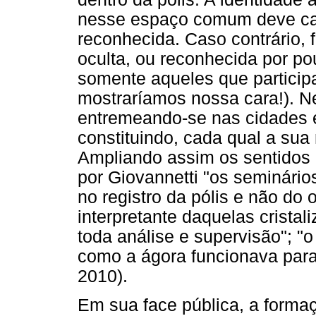
nesse espaço comum deve cam
reconhecida. Caso contrário,
oculta, ou reconhecida por p
somente aqueles que particip
mostraríamos nossa cara!). 
entremeando-se nas cidades 
constituindo, cada qual a sua
Ampliando assim os sentidos 
por Giovannetti "os seminários
no registro da pólis e não do 
interpretante daquelas cristal
toda análise e supervisão"; "o 
como a ágora funcionava para 
2010).
Em sua face pública, a forma