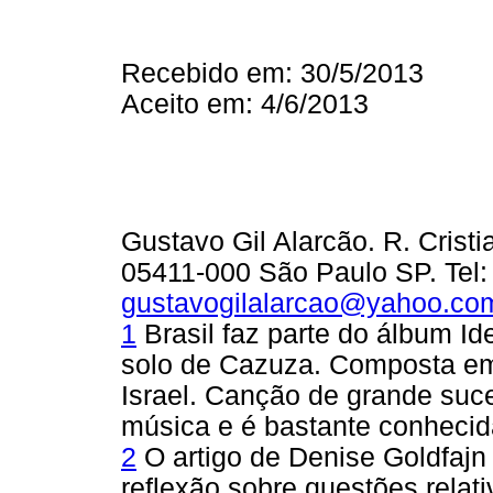
Recebido em: 30/5/2013
Aceito em: 4/6/2013
Gustavo Gil Alarcão. R. Cristi
05411-000 São Paulo SP. Tel:
gustavogilalarcao@yahoo.co
1
Brasil faz parte do álbum Ide
solo de Cazuza. Composta e
Israel. Canção de grande suc
música e é bastante conhecid
2
O artigo de Denise Goldfajn 
reflexão sobre questões relat