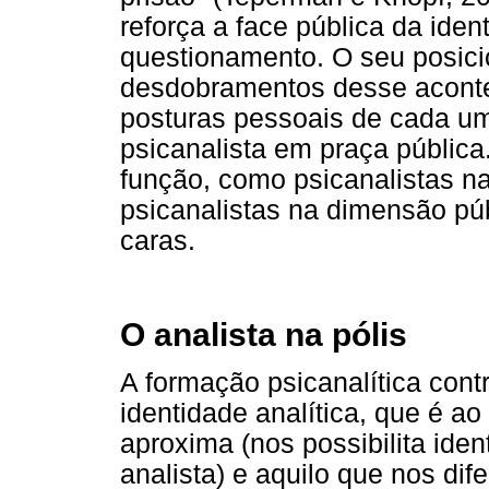
reforça a face pública da iden
questionamento. O seu posici
desdobramentos desse aconte
posturas pessoais de cada um
psicanalista em praça públic
função, como psicanalistas n
psicanalistas na dimensão pú
caras.
O analista na pólis
A formação psicanalítica con
identidade analítica, que é 
aproxima (nos possibilita iden
analista) e aquilo que nos dife