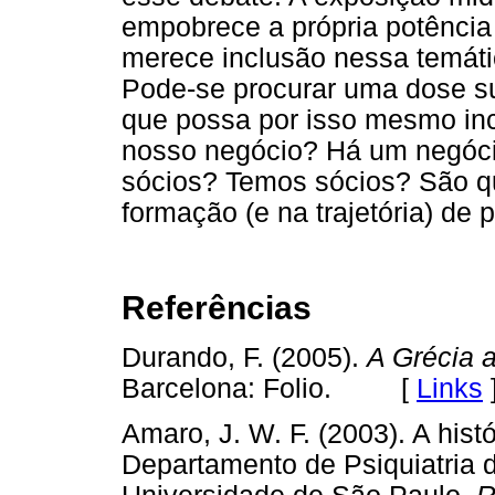
empobrece a própria potência 
merece inclusão nessa temáti
Pode-se procurar uma dose suf
que possa por isso mesmo inc
nosso negócio? Há um negó
sócios? Temos sócios? São q
formação (e na trajetória) de 
Referências
Durando, F. (2005).
A Grécia a
Barcelona: Folio. [
Links
Amaro, J. W. F. (2003). A histó
Departamento de Psiquiatria 