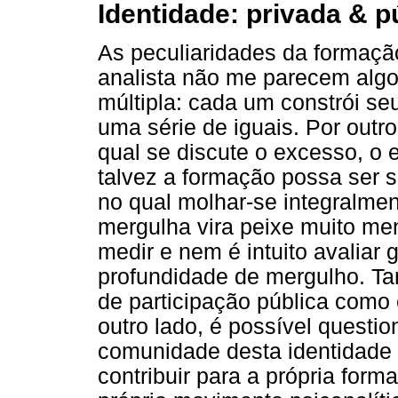
Identidade: privada & p
As peculiaridades da formaç
analista não me parecem algo
múltipla: cada um constrói se
uma série de iguais. Por out
qual se discute o excesso, o 
talvez a formação possa ser
no qual molhar-se integralmen
mergulha vira peixe muito me
medir e nem é intuito avalia
profundidade de mergulho. Ta
de participação pública como
outro lado, é possível quest
comunidade desta identidade 
contribuir para a própria form