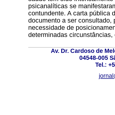
psicanalíticas se manifestar
contundente. A carta pública 
documento a ser consultado, 
necessidade de posicionamen
determinadas circunstâncias,
Av. Dr. Cardoso de Melo
04548-005 Sã
Tel.: +
jorna