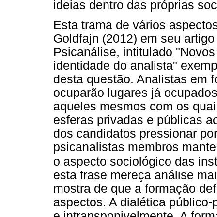
ideias dentro das próprias so
Esta trama de vários aspecto
Goldfajn (2012) em seu artigo
Psicanálise, intitulado "Novo
identidade do analista" exemp
desta questão. Analistas em 
ocuparão lugares já ocupados 
aqueles mesmos com os quais
esferas privadas e públicas a
dos candidatos pressionar po
psicanalistas membros manter
o aspecto sociológico das inst
esta frase mereça análise mai
mostra de que a formação def
aspectos. A dialética público
e intransponivelmente. A form