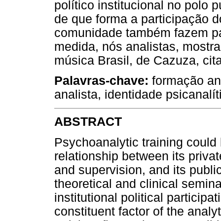
político institucional no polo 
de que forma a participação d
comunidade também fazem pa
medida, nós analistas, mostr
música Brasil, de Cazuza, cita
Palavras-chave:
formação ana
analista, identidade psicanalí
ABSTRACT
Psychoanalytic training could
relationship between its privat
and supervision, and its publi
theoretical and clinical semin
institutional political partici
constituent factor of the analyti