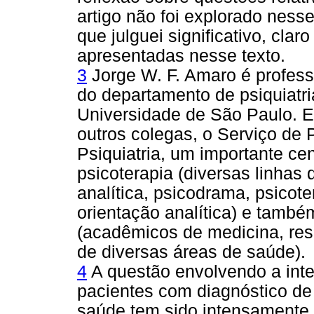
artigo não foi explorado nesse
que julguei significativo, cla
apresentadas nesse texto.
3
Jorge W. F. Amaro é profess
do departamento de psiquiatr
Universidade de São Paulo. 
outros colegas, o Serviço de P
Psiquiatria, um importante ce
psicoterapia (diversas linhas 
analítica, psicodrama, psicote
orientação analítica) e també
(acadêmicos de medicina, resi
de diversas áreas de saúde).
4
A questão envolvendo a inter
pacientes com diagnóstico de
saúde tem sido intensamente 