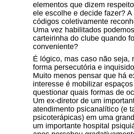
elementos que dizem respeito 
ele escolhe e decide fazer? A
códigos coletivamente reconhe
Uma vez habilitados podemos
carteirinha do clube quando f
conveniente?
É lógico, mas caso não seja, r
forma persecutória e inquisid
Muito menos pensar que há e
interesse é mobilizar espaço
questionar quais formas de o
Um ex-diretor de um importan
atendimento psicanalítico (e 
psicoterápicas) em uma grand
um importante hospital psiqui