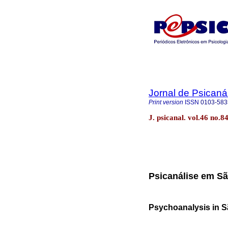
Jornal de Psicaná
Print version
ISSN
0103-583
J. psicanal. vol.46 no.
Psicanálise em S
Psychoanalysis in S