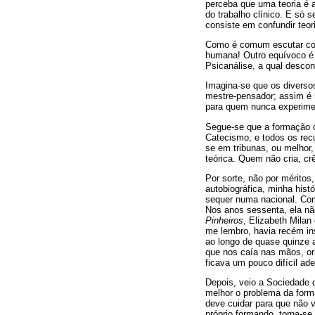
perceba que uma teoria é a 
do trabalho clínico. E só 
consiste em confundir teor
Como é comum escutar col
humana! Outro equívoco é 
Psicanálise, a qual desc
Imagina-se que os diverso
mestre-pensador; assim é m
para quem nunca experimen
Segue-se que a formação o
Catecismo, e todos os rec
se em tribunas, ou melhor
teórica. Quem não cria, cr
Por sorte, não por mérito
autobiográfica, minha hist
sequer numa nacional. Com
Nos anos sessenta, ela nã
Pinheiros
, Elizabeth Mila
me lembro, havia recém ins
ao longo de quase quinze 
que nos caía nas mãos, ori
ficava um pouco difícil ade
Depois, veio a Sociedade 
melhor o problema da form
deve cuidar para que não 
próprio formando, torna-se 