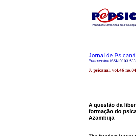
Jornal de Psicaná
Print version
ISSN
0103-583
J. psicanal. vol.46 no.
A questão da liber
formação do psican
Azambuja